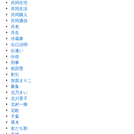
共同住宅
共同生活
共同購入
共同通信
共有
共生
冷蔵庫
出口治明
出逢い
分担
刑事
前田塁
割引
加賀まりこ
募集
北乃きい
北川景子
北村一輝
北欧
千葉
厚木
友だち割