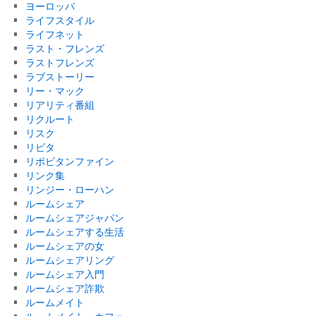
ヨーロッパ
ライフスタイル
ライフネット
ラスト・フレンズ
ラストフレンズ
ラブストーリー
リー・マック
リアリティ番組
リクルート
リスク
リビタ
リポビタンファイン
リンク集
リンジー・ローハン
ルームシェア
ルームシェアジャパン
ルームシェアする生活
ルームシェアの女
ルームシェアリング
ルームシェア入門
ルームシェア詐欺
ルームメイト