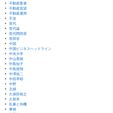
不動産業者
不動産賃貸
不動産運用
不況
世代
世代論
世代間同居
世田谷
中国
中国ビジネスヘッドライン
中央大学
中山美穂
中島知子
中島裕翔
中澤佑二
中田早耶
中野
主婦
久保田裕之
久留米
乱暴と待機
事例