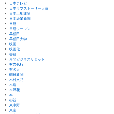
日本テレビ
日本ラブストーリー大賞
日本土地建物
日本経済新聞
日経
日経ウーマン
早稲田
早稲田大学
映画
映画化
書籍
月間ビジネスサミット
有吉弘行
有名人
朝日新聞
木村文乃
木造
木野花
本
杉並
東中野
東京