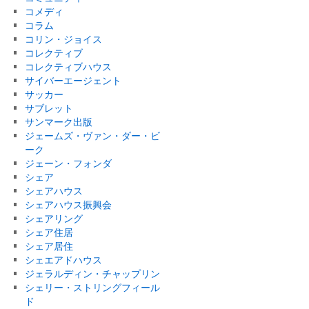
コメディ
コラム
コリン・ジョイス
コレクティブ
コレクティブハウス
サイバーエージェント
サッカー
サブレット
サンマーク出版
ジェームズ・ヴァン・ダー・ビ
ーク
ジェーン・フォンダ
シェア
シェアハウス
シェアハウス振興会
シェアリング
シェア住居
シェア居住
シェエアドハウス
ジェラルディン・チャップリン
シェリー・ストリングフィール
ド