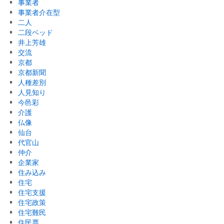
事業者
事業者介在型
二人
二段ベッド
井上芳雄
交流
京都
京都新聞
人種差別
人見知り
今邑彩
介護
仏像
仙台
代官山
仲介
企業家
住み込み
住宅
住宅支援
住宅政策
住宅難民
住民票