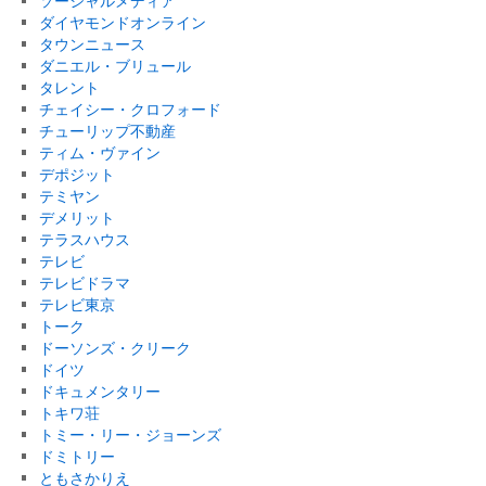
ソーシャルメディア
ダイヤモンドオンライン
タウンニュース
ダニエル・ブリュール
タレント
チェイシー・クロフォード
チューリップ不動産
ティム・ヴァイン
デポジット
テミヤン
デメリット
テラスハウス
テレビ
テレビドラマ
テレビ東京
トーク
ドーソンズ・クリーク
ドイツ
ドキュメンタリー
トキワ荘
トミー・リー・ジョーンズ
ドミトリー
ともさかりえ