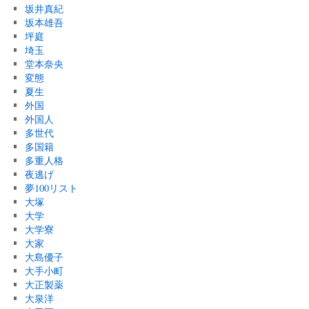
坂井真紀
坂本雄吾
坪庭
埼玉
堂本奈央
変態
夏生
外国
外国人
多世代
多国籍
多重人格
夜逃げ
夢100リスト
大塚
大学
大学寮
大家
大島優子
大手小町
大正製薬
大泉洋