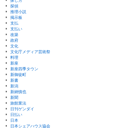
探し方
探偵
推理小説
掲示板
支払
支払い
改築
政府
文化
文化庁メディア芸術祭
料理
新座
新座四季タウン
新御徒町
新書
新潟
新納慎也
新聞
旅館業法
日刊ゲンダイ
日払い
日本
日本シェアハウス協会