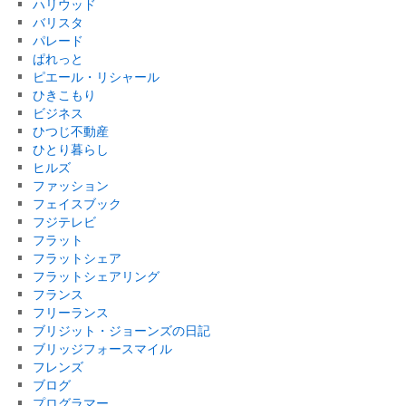
ハリウッド
バリスタ
パレード
ぱれっと
ピエール・リシャール
ひきこもり
ビジネス
ひつじ不動産
ひとり暮らし
ヒルズ
ファッション
フェイスブック
フジテレビ
フラット
フラットシェア
フラットシェアリング
フランス
フリーランス
ブリジット・ジョーンズの日記
ブリッジフォースマイル
フレンズ
ブログ
プログラマー