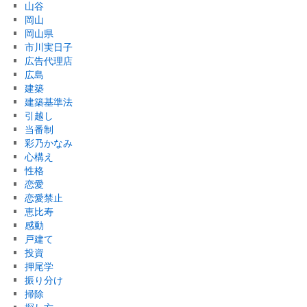
山谷
岡山
岡山県
市川実日子
広告代理店
広島
建築
建築基準法
引越し
当番制
彩乃かなみ
心構え
性格
恋愛
恋愛禁止
恵比寿
感動
戸建て
投資
押尾学
振り分け
掃除