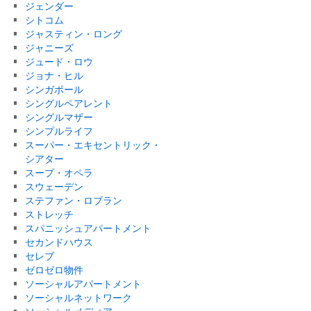
ジェンダー
シトコム
ジャスティン・ロング
ジャニーズ
ジュード・ロウ
ジョナ・ヒル
シンガポール
シングルペアレント
シングルマザー
シンプルライフ
スーパー・エキセントリック・
シアター
スープ・オペラ
スウェーデン
ステファン・ロブラン
ストレッチ
スパニッシュアパートメント
セカンドハウス
セレブ
ゼロゼロ物件
ソーシャルアパートメント
ソーシャルネットワーク