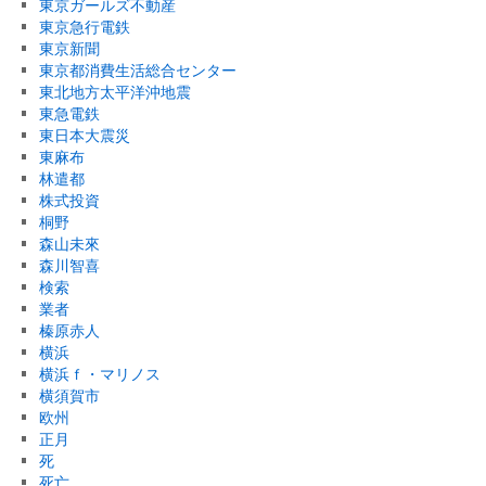
東京ガールズ不動産
東京急行電鉄
東京新聞
東京都消費生活総合センター
東北地方太平洋沖地震
東急電鉄
東日本大震災
東麻布
林遣都
株式投資
桐野
森山未來
森川智喜
検索
業者
榛原赤人
横浜
横浜ｆ・マリノス
横須賀市
欧州
正月
死
死亡