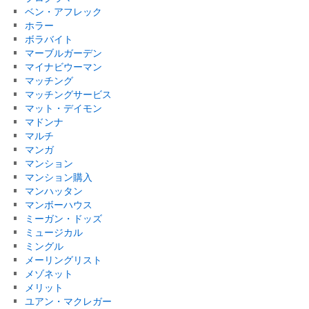
ベン・アフレック
ホラー
ボラバイト
マーブルガーデン
マイナビウーマン
マッチング
マッチングサービス
マット・デイモン
マドンナ
マルチ
マンガ
マンション
マンション購入
マンハッタン
マンボーハウス
ミーガン・ドッズ
ミュージカル
ミングル
メーリングリスト
メゾネット
メリット
ユアン・マクレガー