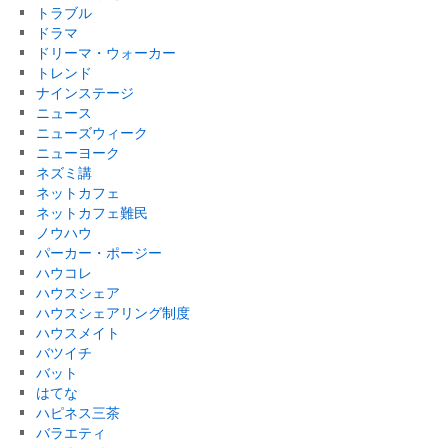
トラブル
ドラマ
ドリーマ・ウォーカー
トレンド
ナインステージ
ニュース
ニューズウィーク
ニューヨーク
ネズミ講
ネットカフェ
ネットカフェ難民
ノウハウ
パーカー・ポージー
ハウコレ
ハウスシェア
ハウスシェアリング制度
ハウスメイト
バツイチ
バット
はてな
ハピネス三茶
バラエティ