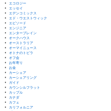
エコロジー
エッセイ
エデンコミックス
エド・ウエストウィック
エピソード
エンジニア
エンターブレイン
オークハウス
オーストラリア
オーマイニュース
オトナのトビラ
オフ会
お年寄り
お金
カーシェア
カーシェアリング
ガイド
カウンシルフラット
カップル
カナダ
カフェ
カリフォルニア