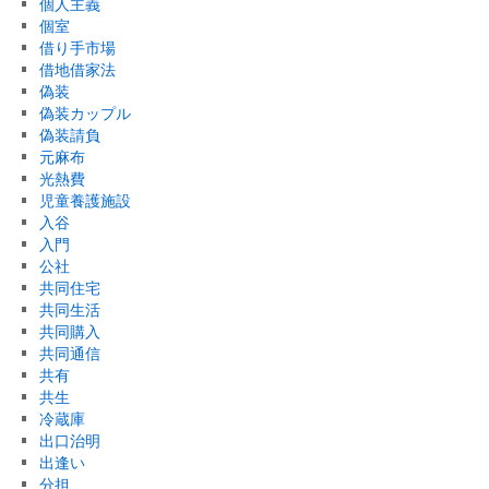
個人主義
個室
借り手市場
借地借家法
偽装
偽装カップル
偽装請負
元麻布
光熱費
児童養護施設
入谷
入門
公社
共同住宅
共同生活
共同購入
共同通信
共有
共生
冷蔵庫
出口治明
出逢い
分担