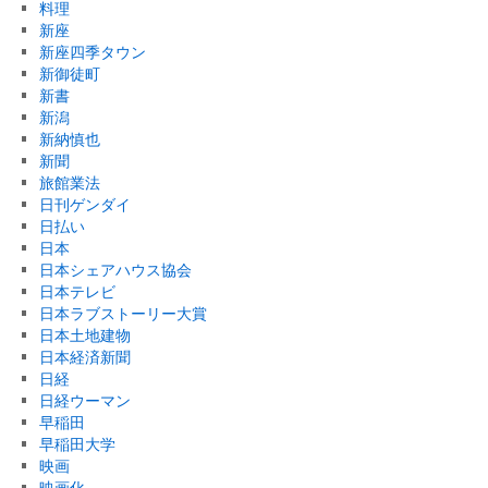
料理
新座
新座四季タウン
新御徒町
新書
新潟
新納慎也
新聞
旅館業法
日刊ゲンダイ
日払い
日本
日本シェアハウス協会
日本テレビ
日本ラブストーリー大賞
日本土地建物
日本経済新聞
日経
日経ウーマン
早稲田
早稲田大学
映画
映画化