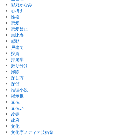
彩乃かなみ
心構え
性格
恋愛
恋愛禁止
恵比寿
感動
戸建て
投資
押尾学
振り分け
掃除
探し方
探偵
推理小説
掲示板
支払
支払い
改築
政府
文化
文化庁メディア芸術祭