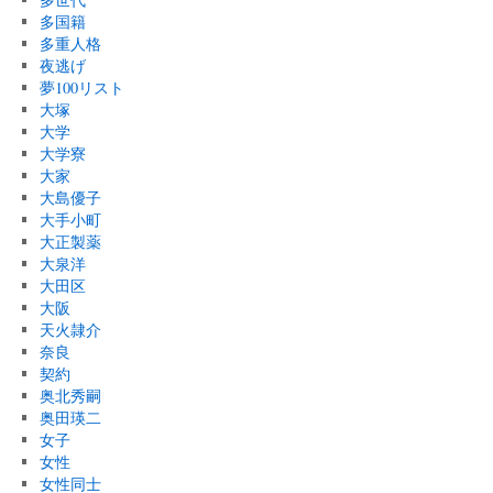
多国籍
多重人格
夜逃げ
夢100リスト
大塚
大学
大学寮
大家
大島優子
大手小町
大正製薬
大泉洋
大田区
大阪
天火隷介
奈良
契約
奥北秀嗣
奥田瑛二
女子
女性
女性同士