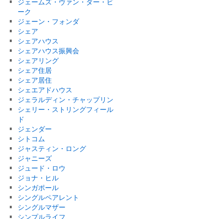
ジェームズ・ヴァン・ダー・ビ
ーク
ジェーン・フォンダ
シェア
シェアハウス
シェアハウス振興会
シェアリング
シェア住居
シェア居住
シェエアドハウス
ジェラルディン・チャップリン
シェリー・ストリングフィール
ド
ジェンダー
シトコム
ジャスティン・ロング
ジャニーズ
ジュード・ロウ
ジョナ・ヒル
シンガポール
シングルペアレント
シングルマザー
シンプルライフ