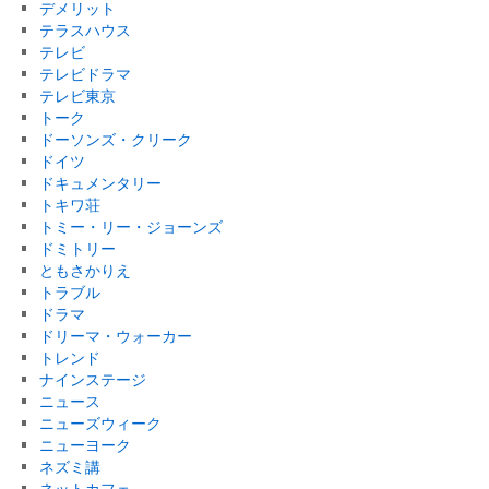
デメリット
テラスハウス
テレビ
テレビドラマ
テレビ東京
トーク
ドーソンズ・クリーク
ドイツ
ドキュメンタリー
トキワ荘
トミー・リー・ジョーンズ
ドミトリー
ともさかりえ
トラブル
ドラマ
ドリーマ・ウォーカー
トレンド
ナインステージ
ニュース
ニューズウィーク
ニューヨーク
ネズミ講
ネットカフェ