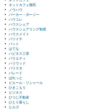
ネットカフェ難民
ノウハウ
パーカー・ポージー
ハウコレ
ハウスシェア
ハウスシェアリング制度
ハウスメイト
バツイチ
バット
はてな
ハピネス三茶
バラエティ
ハリウッド
バリスタ
パレード
ぱれっと
ピエール・リシャール
ひきこもり
ビジネス
ひつじ不動産
ひとり暮らし
ヒルズ