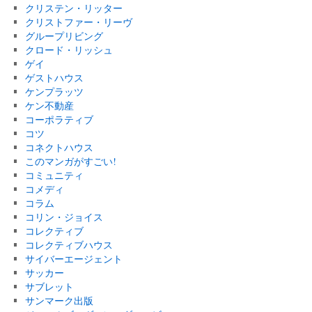
クリステン・リッター
クリストファー・リーヴ
グループリビング
クロード・リッシュ
ゲイ
ゲストハウス
ケンプラッツ
ケン不動産
コーポラティブ
コツ
コネクトハウス
このマンガがすごい!
コミュニティ
コメディ
コラム
コリン・ジョイス
コレクティブ
コレクティブハウス
サイバーエージェント
サッカー
サブレット
サンマーク出版