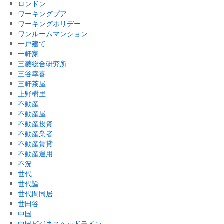
ロンドン
ワーキングプア
ワーキングホリデー
ワンルームマンション
一戸建て
一軒家
三菱総合研究所
三谷幸喜
三軒茶屋
上野樹里
不動産
不動産屋
不動産投資
不動産業者
不動産賃貸
不動産運用
不況
世代
世代論
世代間同居
世田谷
中国
中国ビジネスヘッドライン