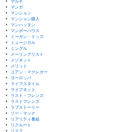
マルチ
マンガ
マンション
マンション購入
マンハッタン
マンボーハウス
ミーガン・ドッズ
ミュージカル
ミングル
メーリングリスト
メゾネット
メリット
ユアン・マクレガー
ヨーロッパ
ライフスタイル
ライフネット
ラスト・フレンズ
ラストフレンズ
ラブストーリー
リー・マック
リアリティ番組
リクルート
リスク