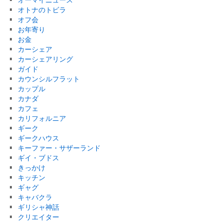
オトナのトビラ
オフ会
お年寄り
お金
カーシェア
カーシェアリング
ガイド
カウンシルフラット
カップル
カナダ
カフェ
カリフォルニア
ギーク
ギークハウス
キーファー・サザーランド
ギイ・ブドス
きっかけ
キッチン
ギャグ
キャバクラ
ギリシャ神話
クリエイター