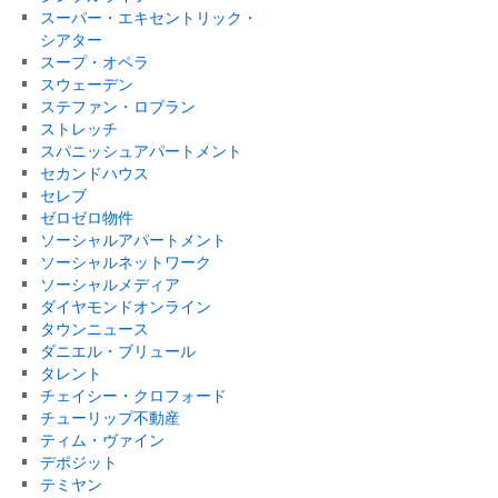
スーパー・エキセントリック・
シアター
スープ・オペラ
スウェーデン
ステファン・ロブラン
ストレッチ
スパニッシュアパートメント
セカンドハウス
セレブ
ゼロゼロ物件
ソーシャルアパートメント
ソーシャルネットワーク
ソーシャルメディア
ダイヤモンドオンライン
タウンニュース
ダニエル・ブリュール
タレント
チェイシー・クロフォード
チューリップ不動産
ティム・ヴァイン
デポジット
テミヤン