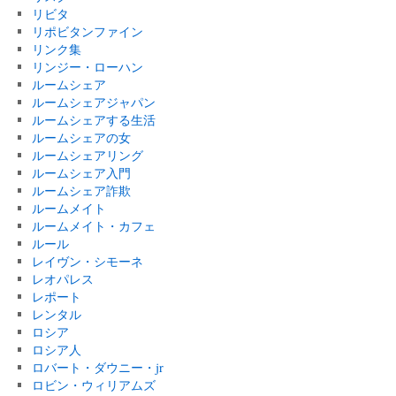
リビタ
リポビタンファイン
リンク集
リンジー・ローハン
ルームシェア
ルームシェアジャパン
ルームシェアする生活
ルームシェアの女
ルームシェアリング
ルームシェア入門
ルームシェア詐欺
ルームメイト
ルームメイト・カフェ
ルール
レイヴン・シモーネ
レオパレス
レポート
レンタル
ロシア
ロシア人
ロバート・ダウニー・jr
ロビン・ウィリアムズ