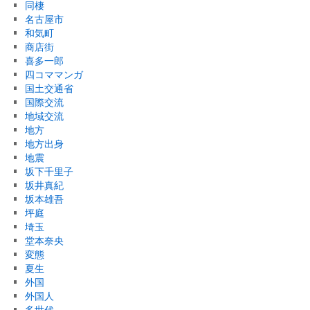
同棲
名古屋市
和気町
商店街
喜多一郎
四コママンガ
国土交通省
国際交流
地域交流
地方
地方出身
地震
坂下千里子
坂井真紀
坂本雄吾
坪庭
埼玉
堂本奈央
変態
夏生
外国
外国人
多世代