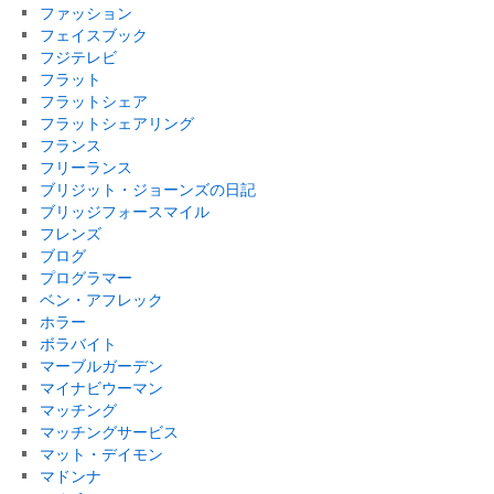
ファッション
フェイスブック
フジテレビ
フラット
フラットシェア
フラットシェアリング
フランス
フリーランス
ブリジット・ジョーンズの日記
ブリッジフォースマイル
フレンズ
ブログ
プログラマー
ベン・アフレック
ホラー
ボラバイト
マーブルガーデン
マイナビウーマン
マッチング
マッチングサービス
マット・デイモン
マドンナ