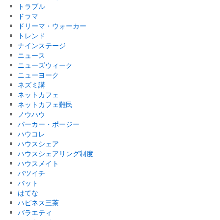
トラブル
ドラマ
ドリーマ・ウォーカー
トレンド
ナインステージ
ニュース
ニューズウィーク
ニューヨーク
ネズミ講
ネットカフェ
ネットカフェ難民
ノウハウ
パーカー・ポージー
ハウコレ
ハウスシェア
ハウスシェアリング制度
ハウスメイト
バツイチ
バット
はてな
ハピネス三茶
バラエティ