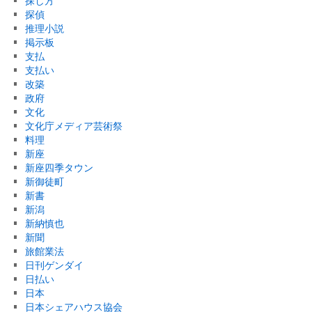
探し方
探偵
推理小説
掲示板
支払
支払い
改築
政府
文化
文化庁メディア芸術祭
料理
新座
新座四季タウン
新御徒町
新書
新潟
新納慎也
新聞
旅館業法
日刊ゲンダイ
日払い
日本
日本シェアハウス協会