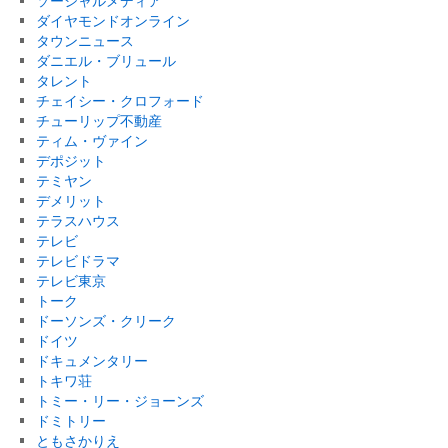
ソーシャルメディア
ダイヤモンドオンライン
タウンニュース
ダニエル・ブリュール
タレント
チェイシー・クロフォード
チューリップ不動産
ティム・ヴァイン
デポジット
テミヤン
デメリット
テラスハウス
テレビ
テレビドラマ
テレビ東京
トーク
ドーソンズ・クリーク
ドイツ
ドキュメンタリー
トキワ荘
トミー・リー・ジョーンズ
ドミトリー
ともさかりえ