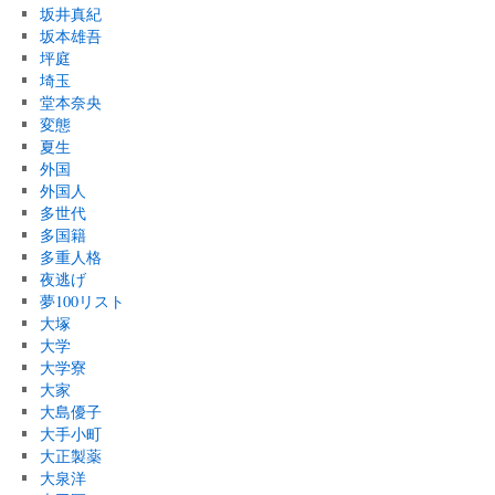
坂井真紀
坂本雄吾
坪庭
埼玉
堂本奈央
変態
夏生
外国
外国人
多世代
多国籍
多重人格
夜逃げ
夢100リスト
大塚
大学
大学寮
大家
大島優子
大手小町
大正製薬
大泉洋