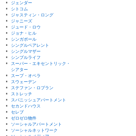
ジェンダー
シトコム
ジャスティン・ロング
ジャニーズ
ジュード・ロウ
ジョナ・ヒル
シンガポール
シングルペアレント
シングルマザー
シンプルライフ
スーパー・エキセントリック・
シアター
スープ・オペラ
スウェーデン
ステファン・ロブラン
ストレッチ
スパニッシュアパートメント
セカンドハウス
セレブ
ゼロゼロ物件
ソーシャルアパートメント
ソーシャルネットワーク