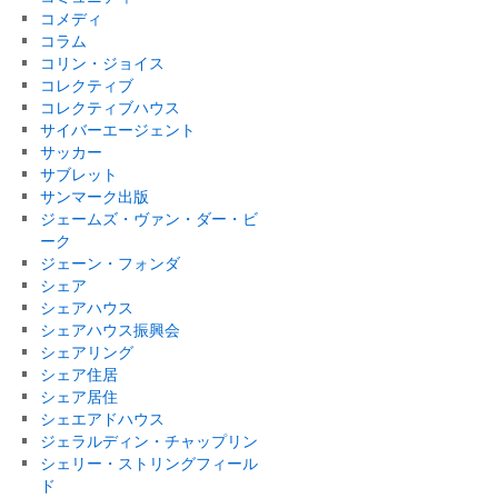
コメディ
コラム
コリン・ジョイス
コレクティブ
コレクティブハウス
サイバーエージェント
サッカー
サブレット
サンマーク出版
ジェームズ・ヴァン・ダー・ビ
ーク
ジェーン・フォンダ
シェア
シェアハウス
シェアハウス振興会
シェアリング
シェア住居
シェア居住
シェエアドハウス
ジェラルディン・チャップリン
シェリー・ストリングフィール
ド