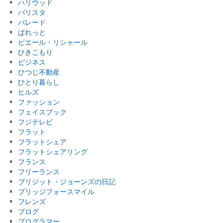
ハリウッド
バリスタ
パレード
ぱれっと
ピエール・リシャール
ひきこもり
ビジネス
ひつじ不動産
ひとり暮らし
ヒルズ
ファッション
フェイスブック
フジテレビ
フラット
フラットシェア
フラットシェアリング
フランス
フリーランス
ブリジット・ジョーンズの日記
ブリッジフォースマイル
フレンズ
ブログ
プログラマー