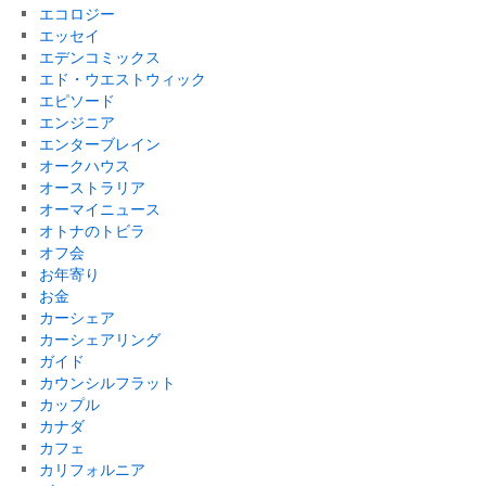
エコロジー
エッセイ
エデンコミックス
エド・ウエストウィック
エピソード
エンジニア
エンターブレイン
オークハウス
オーストラリア
オーマイニュース
オトナのトビラ
オフ会
お年寄り
お金
カーシェア
カーシェアリング
ガイド
カウンシルフラット
カップル
カナダ
カフェ
カリフォルニア