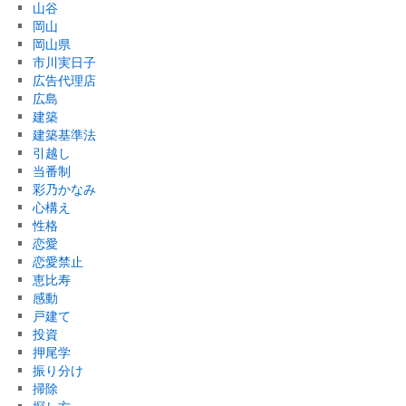
山谷
岡山
岡山県
市川実日子
広告代理店
広島
建築
建築基準法
引越し
当番制
彩乃かなみ
心構え
性格
恋愛
恋愛禁止
恵比寿
感動
戸建て
投資
押尾学
振り分け
掃除