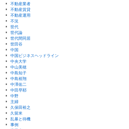
不動産業者
不動産賃貸
不動産運用
不況
世代
世代論
世代間同居
世田谷
中国
中国ビジネスヘッドライン
中央大学
中山美穂
中島知子
中島裕翔
中澤佑二
中田早耶
中野
主婦
久保田裕之
久留米
乱暴と待機
事例