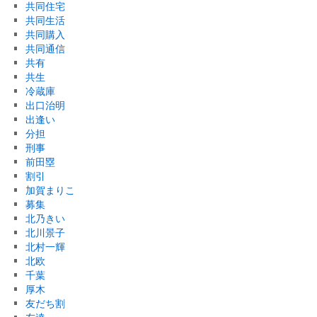
共同住宅
共同生活
共同購入
共同通信
共有
共生
冷蔵庫
出口治明
出逢い
分担
刑事
前田塁
割引
加賀まりこ
募集
北乃きい
北川景子
北村一輝
北欧
千葉
厚木
友だち割