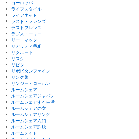
ヨーロッパ
ライフスタイル
ライフネット
ラスト・フレンズ
ラストフレンズ
ラブストーリー
リー・マック
リアリティ番組
リクルート
リスク
リビタ
リポビタンファイン
リンク集
リンジー・ローハン
ルームシェア
ルームシェアジャパン
ルームシェアする生活
ルームシェアの女
ルームシェアリング
ルームシェア入門
ルームシェア詐欺
ルームメイト