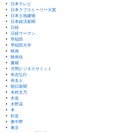
日本テレビ
日本ラブストーリー大賞
日本土地建物
日本経済新聞
日経
日経ウーマン
早稲田
早稲田大学
映画
映画化
書籍
月間ビジネスサミット
有吉弘行
有名人
朝日新聞
木村文乃
木造
木野花
本
杉並
東中野
東京