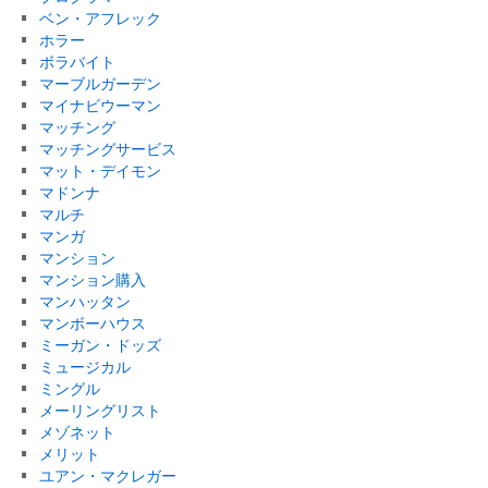
ベン・アフレック
ホラー
ボラバイト
マーブルガーデン
マイナビウーマン
マッチング
マッチングサービス
マット・デイモン
マドンナ
マルチ
マンガ
マンション
マンション購入
マンハッタン
マンボーハウス
ミーガン・ドッズ
ミュージカル
ミングル
メーリングリスト
メゾネット
メリット
ユアン・マクレガー