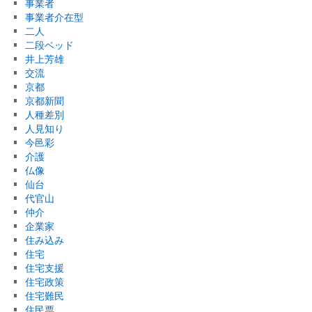
事業者
事業者介在型
二人
二段ベッド
井上芳雄
交流
京都
京都新聞
人種差別
人見知り
今邑彩
介護
仏像
仙台
代官山
仲介
企業家
住み込み
住宅
住宅支援
住宅政策
住宅難民
住民票