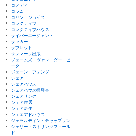
コメディ
コラム
コリン・ジョイス
コレクティブ
コレクティブハウス
サイバーエージェント
サッカー
サブレット
サンマーク出版
ジェームズ・ヴァン・ダー・ビ
ーク
ジェーン・フォンダ
シェア
シェアハウス
シェアハウス振興会
シェアリング
シェア住居
シェア居住
シェエアドハウス
ジェラルディン・チャップリン
シェリー・ストリングフィール
ド