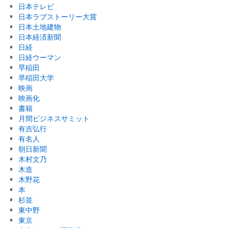
日本テレビ
日本ラブストーリー大賞
日本土地建物
日本経済新聞
日経
日経ウーマン
早稲田
早稲田大学
映画
映画化
書籍
月間ビジネスサミット
有吉弘行
有名人
朝日新聞
木村文乃
木造
木野花
本
杉並
東中野
東京