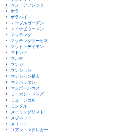
ベン・アフレック
ホラー
ボラバイト
マーブルガーデン
マイナビウーマン
マッチング
マッチングサービス
マット・デイモン
マドンナ
マルチ
マンガ
マンション
マンション購入
マンハッタン
マンボーハウス
ミーガン・ドッズ
ミュージカル
ミングル
メーリングリスト
メゾネット
メリット
ユアン・マクレガー