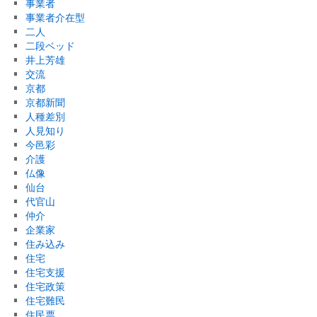
事業者
事業者介在型
二人
二段ベッド
井上芳雄
交流
京都
京都新聞
人種差別
人見知り
今邑彩
介護
仏像
仙台
代官山
仲介
企業家
住み込み
住宅
住宅支援
住宅政策
住宅難民
住民票