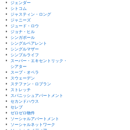
ジェンダー
シトコム
ジャスティン・ロング
ジャニーズ
ジュード・ロウ
ジョナ・ヒル
シンガポール
シングルペアレント
シングルマザー
シンプルライフ
スーパー・エキセントリック・
シアター
スープ・オペラ
スウェーデン
ステファン・ロブラン
ストレッチ
スパニッシュアパートメント
セカンドハウス
セレブ
ゼロゼロ物件
ソーシャルアパートメント
ソーシャルネットワーク