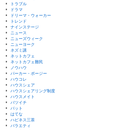
トラブル
ドラマ
ドリーマ・ウォーカー
トレンド
ナインステージ
ニュース
ニューズウィーク
ニューヨーク
ネズミ講
ネットカフェ
ネットカフェ難民
ノウハウ
パーカー・ポージー
ハウコレ
ハウスシェア
ハウスシェアリング制度
ハウスメイト
バツイチ
バット
はてな
ハピネス三茶
バラエティ