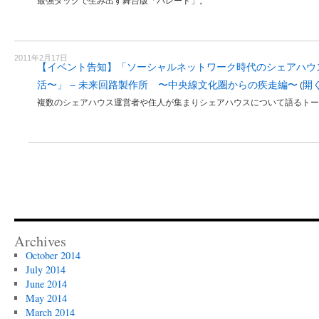
最強タッグで生み出す舞台版「パレード」。
2011年2月17日
【イベント告知】「ソーシャルネットワーク時代のシェアハウ
活〜」 – 未来回路製作所 〜中央線文化圏からの疾走編〜
開
(
複数のシェアハウス運営者や住人が集まりシェアハウスについて語るトー
Archives
October 2014
July 2014
June 2014
May 2014
March 2014