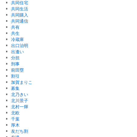
共同住宅
共同生活
共同購入
共同通信
共有
共生
冷蔵庫
出口治明
出逢い
分担
刑事
前田塁
割引
加賀まりこ
募集
北乃きい
北川景子
北村一輝
北欧
千葉
厚木
友だち割