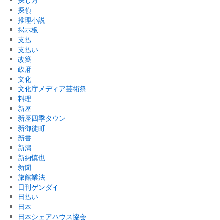
探し方
探偵
推理小説
掲示板
支払
支払い
改築
政府
文化
文化庁メディア芸術祭
料理
新座
新座四季タウン
新御徒町
新書
新潟
新納慎也
新聞
旅館業法
日刊ゲンダイ
日払い
日本
日本シェアハウス協会