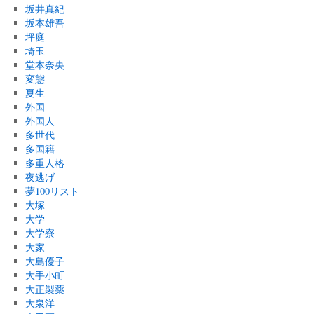
坂井真紀
坂本雄吾
坪庭
埼玉
堂本奈央
変態
夏生
外国
外国人
多世代
多国籍
多重人格
夜逃げ
夢100リスト
大塚
大学
大学寮
大家
大島優子
大手小町
大正製薬
大泉洋