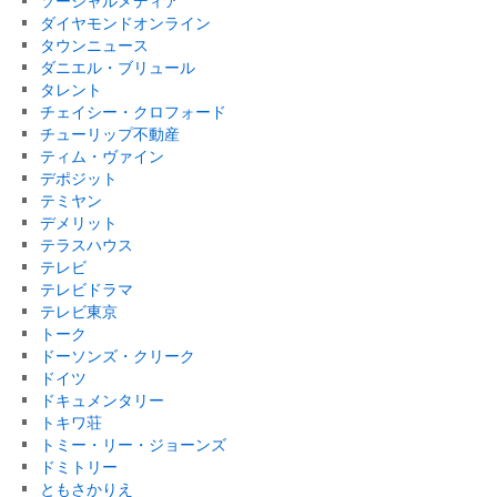
ソーシャルメディア
ダイヤモンドオンライン
タウンニュース
ダニエル・ブリュール
タレント
チェイシー・クロフォード
チューリップ不動産
ティム・ヴァイン
デポジット
テミヤン
デメリット
テラスハウス
テレビ
テレビドラマ
テレビ東京
トーク
ドーソンズ・クリーク
ドイツ
ドキュメンタリー
トキワ荘
トミー・リー・ジョーンズ
ドミトリー
ともさかりえ