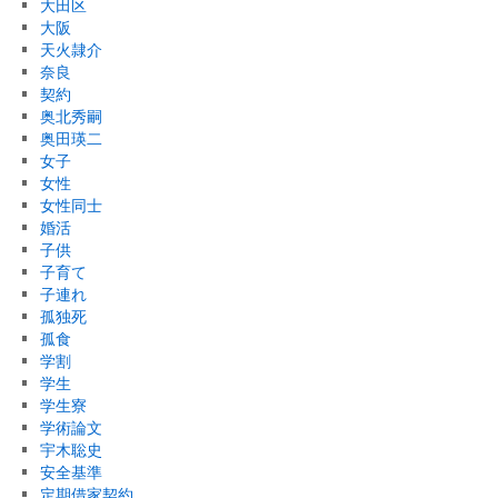
大田区
大阪
天火隷介
奈良
契約
奥北秀嗣
奥田瑛二
女子
女性
女性同士
婚活
子供
子育て
子連れ
孤独死
孤食
学割
学生
学生寮
学術論文
宇木聡史
安全基準
定期借家契約