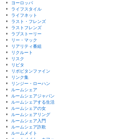
ヨーロッパ
ライフスタイル
ライフネット
ラスト・フレンズ
ラストフレンズ
ラブストーリー
リー・マック
リアリティ番組
リクルート
リスク
リビタ
リポビタンファイン
リンク集
リンジー・ローハン
ルームシェア
ルームシェアジャパン
ルームシェアする生活
ルームシェアの女
ルームシェアリング
ルームシェア入門
ルームシェア詐欺
ルームメイト