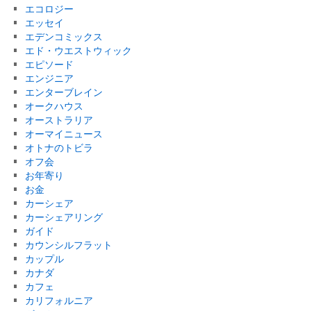
エコロジー
エッセイ
エデンコミックス
エド・ウエストウィック
エピソード
エンジニア
エンターブレイン
オークハウス
オーストラリア
オーマイニュース
オトナのトビラ
オフ会
お年寄り
お金
カーシェア
カーシェアリング
ガイド
カウンシルフラット
カップル
カナダ
カフェ
カリフォルニア