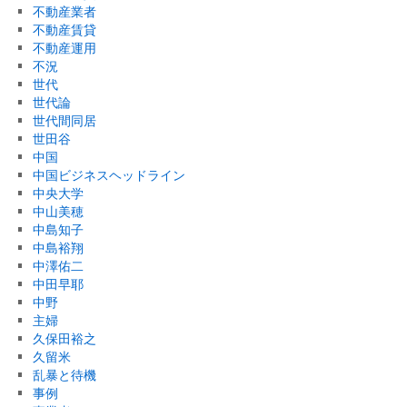
不動産業者
不動産賃貸
不動産運用
不況
世代
世代論
世代間同居
世田谷
中国
中国ビジネスヘッドライン
中央大学
中山美穂
中島知子
中島裕翔
中澤佑二
中田早耶
中野
主婦
久保田裕之
久留米
乱暴と待機
事例