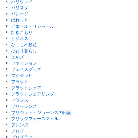
ハリウッド
バリスタ
パレード
ぱれっと
ピエール・リシャール
ひきこもり
ビジネス
ひつじ不動産
ひとり暮らし
ヒルズ
ファッション
フェイスブック
フジテレビ
フラット
フラットシェア
フラットシェアリング
フランス
フリーランス
ブリジット・ジョーンズの日記
ブリッジフォースマイル
フレンズ
ブログ
プログラマー