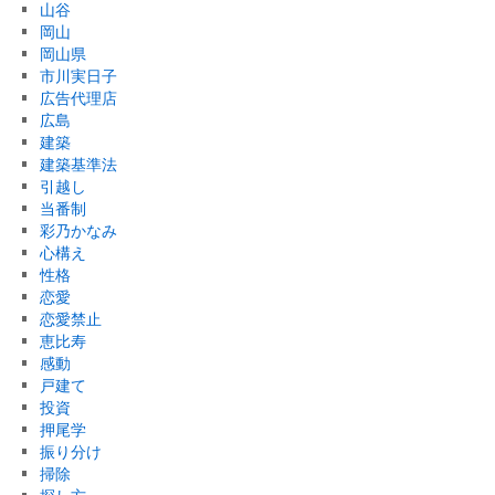
山谷
岡山
岡山県
市川実日子
広告代理店
広島
建築
建築基準法
引越し
当番制
彩乃かなみ
心構え
性格
恋愛
恋愛禁止
恵比寿
感動
戸建て
投資
押尾学
振り分け
掃除