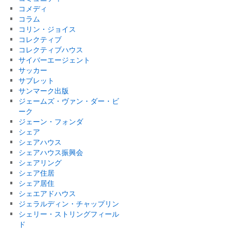
コメディ
コラム
コリン・ジョイス
コレクティブ
コレクティブハウス
サイバーエージェント
サッカー
サブレット
サンマーク出版
ジェームズ・ヴァン・ダー・ビ
ーク
ジェーン・フォンダ
シェア
シェアハウス
シェアハウス振興会
シェアリング
シェア住居
シェア居住
シェエアドハウス
ジェラルディン・チャップリン
シェリー・ストリングフィール
ド