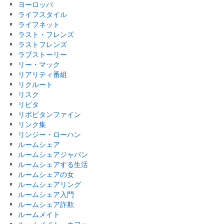
ヨーロッパ
ライフスタイル
ライフネット
ラスト・フレンズ
ラストフレンズ
ラブストーリー
リー・マック
リアリティ番組
リクルート
リスク
リビタ
リポビタンファイン
リンク集
リンジー・ローハン
ルームシェア
ルームシェアジャパン
ルームシェアする生活
ルームシェアの女
ルームシェアリング
ルームシェア入門
ルームシェア詐欺
ルームメイト