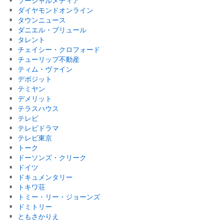
ソーシャルメディア
ダイヤモンドオンライン
タウンニュース
ダニエル・ブリュール
タレント
チェイシー・クロフォード
チューリップ不動産
ティム・ヴァイン
デポジット
テミヤン
デメリット
テラスハウス
テレビ
テレビドラマ
テレビ東京
トーク
ドーソンズ・クリーク
ドイツ
ドキュメンタリー
トキワ荘
トミー・リー・ジョーンズ
ドミトリー
ともさかりえ