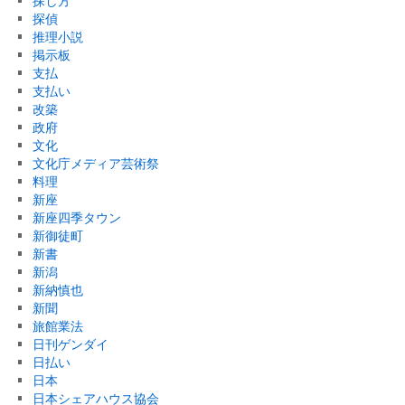
探し方
探偵
推理小説
掲示板
支払
支払い
改築
政府
文化
文化庁メディア芸術祭
料理
新座
新座四季タウン
新御徒町
新書
新潟
新納慎也
新聞
旅館業法
日刊ゲンダイ
日払い
日本
日本シェアハウス協会