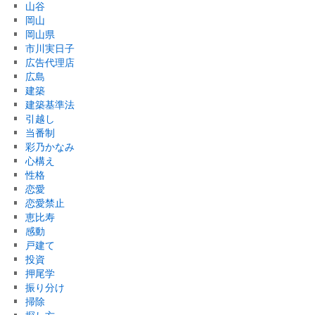
山谷
岡山
岡山県
市川実日子
広告代理店
広島
建築
建築基準法
引越し
当番制
彩乃かなみ
心構え
性格
恋愛
恋愛禁止
恵比寿
感動
戸建て
投資
押尾学
振り分け
掃除