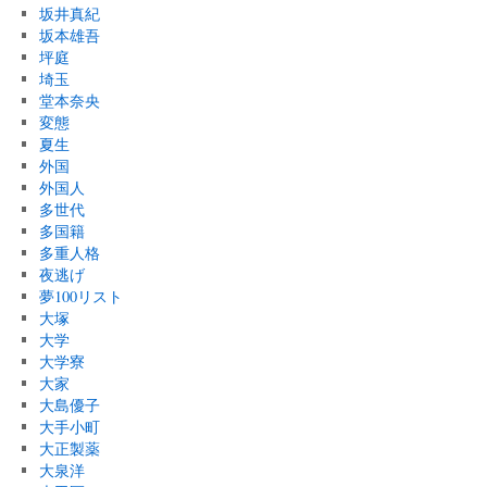
坂井真紀
坂本雄吾
坪庭
埼玉
堂本奈央
変態
夏生
外国
外国人
多世代
多国籍
多重人格
夜逃げ
夢100リスト
大塚
大学
大学寮
大家
大島優子
大手小町
大正製薬
大泉洋