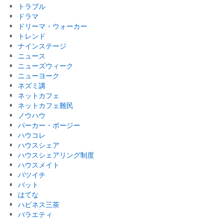
トラブル
ドラマ
ドリーマ・ウォーカー
トレンド
ナインステージ
ニュース
ニューズウィーク
ニューヨーク
ネズミ講
ネットカフェ
ネットカフェ難民
ノウハウ
パーカー・ポージー
ハウコレ
ハウスシェア
ハウスシェアリング制度
ハウスメイト
バツイチ
バット
はてな
ハピネス三茶
バラエティ