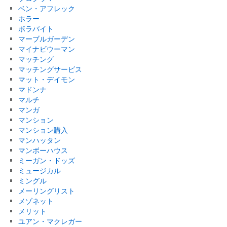
ベン・アフレック
ホラー
ボラバイト
マーブルガーデン
マイナビウーマン
マッチング
マッチングサービス
マット・デイモン
マドンナ
マルチ
マンガ
マンション
マンション購入
マンハッタン
マンボーハウス
ミーガン・ドッズ
ミュージカル
ミングル
メーリングリスト
メゾネット
メリット
ユアン・マクレガー