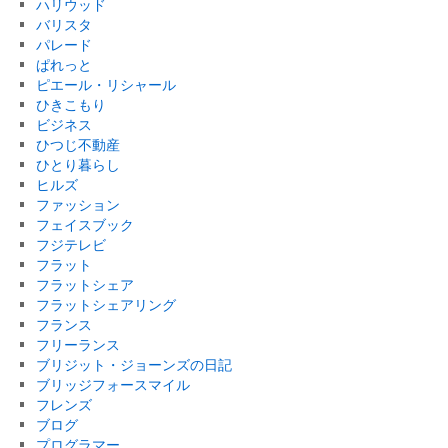
ハリウッド
バリスタ
パレード
ぱれっと
ピエール・リシャール
ひきこもり
ビジネス
ひつじ不動産
ひとり暮らし
ヒルズ
ファッション
フェイスブック
フジテレビ
フラット
フラットシェア
フラットシェアリング
フランス
フリーランス
ブリジット・ジョーンズの日記
ブリッジフォースマイル
フレンズ
ブログ
プログラマー