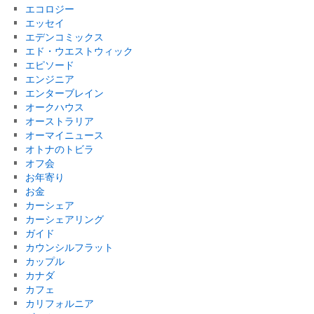
エコロジー
エッセイ
エデンコミックス
エド・ウエストウィック
エピソード
エンジニア
エンターブレイン
オークハウス
オーストラリア
オーマイニュース
オトナのトビラ
オフ会
お年寄り
お金
カーシェア
カーシェアリング
ガイド
カウンシルフラット
カップル
カナダ
カフェ
カリフォルニア