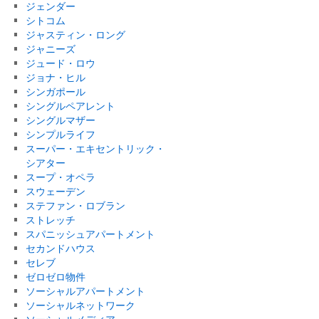
ジェンダー
シトコム
ジャスティン・ロング
ジャニーズ
ジュード・ロウ
ジョナ・ヒル
シンガポール
シングルペアレント
シングルマザー
シンプルライフ
スーパー・エキセントリック・
シアター
スープ・オペラ
スウェーデン
ステファン・ロブラン
ストレッチ
スパニッシュアパートメント
セカンドハウス
セレブ
ゼロゼロ物件
ソーシャルアパートメント
ソーシャルネットワーク