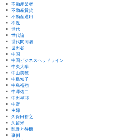
不動産業者
不動産賃貸
不動産運用
不況
世代
世代論
世代間同居
世田谷
中国
中国ビジネスヘッドライン
中央大学
中山美穂
中島知子
中島裕翔
中澤佑二
中田早耶
中野
主婦
久保田裕之
久留米
乱暴と待機
事例