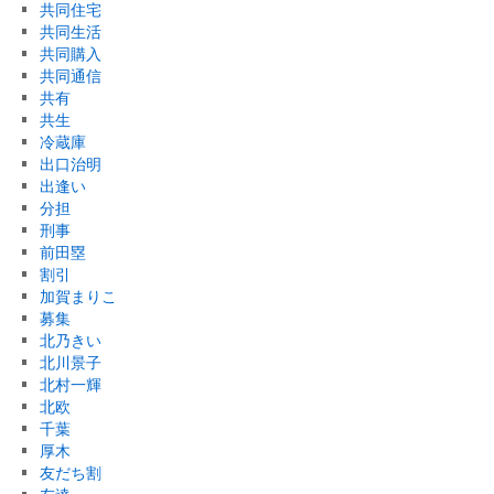
共同住宅
共同生活
共同購入
共同通信
共有
共生
冷蔵庫
出口治明
出逢い
分担
刑事
前田塁
割引
加賀まりこ
募集
北乃きい
北川景子
北村一輝
北欧
千葉
厚木
友だち割