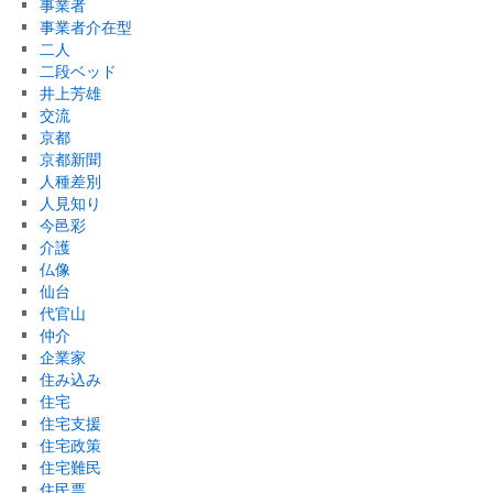
事業者
事業者介在型
二人
二段ベッド
井上芳雄
交流
京都
京都新聞
人種差別
人見知り
今邑彩
介護
仏像
仙台
代官山
仲介
企業家
住み込み
住宅
住宅支援
住宅政策
住宅難民
住民票