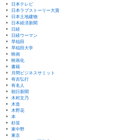
日本テレビ
日本ラブストーリー大賞
日本土地建物
日本経済新聞
日経
日経ウーマン
早稲田
早稲田大学
映画
映画化
書籍
月間ビジネスサミット
有吉弘行
有名人
朝日新聞
木村文乃
木造
木野花
本
杉並
東中野
東京