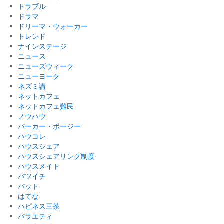
トラブル
ドラマ
ドリーマ・ウォーカー
トレンド
ナインステージ
ニュース
ニューズウィーク
ニューヨーク
ネズミ講
ネットカフェ
ネットカフェ難民
ノウハウ
パーカー・ポージー
ハウコレ
ハウスシェア
ハウスシェアリング制度
ハウスメイト
バツイチ
バット
はてな
ハピネス三茶
バラエティ