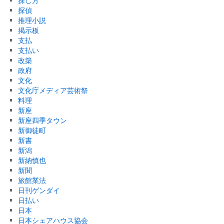
探し方
探偵
推理小説
掲示板
支払
支払い
改築
政府
文化
文化庁メディア芸術祭
料理
新座
新座四季タウン
新御徒町
新書
新潟
新納慎也
新聞
旅館業法
日刊ゲンダイ
日払い
日本
日本シェアハウス協会