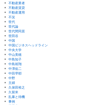
不動産業者
不動産賃貸
不動産運用
不況
世代
世代論
世代間同居
世田谷
中国
中国ビジネスヘッドライン
中央大学
中山美穂
中島知子
中島裕翔
中澤佑二
中田早耶
中野
主婦
久保田裕之
久留米
乱暴と待機
事例