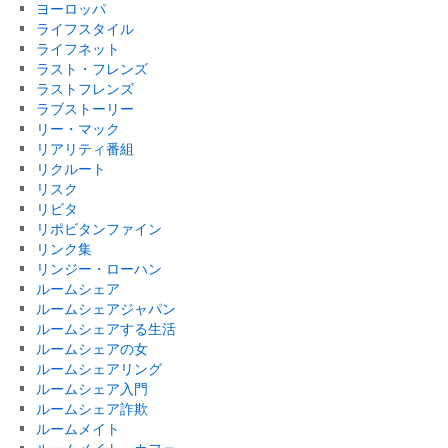
ヨーロッパ
ライフスタイル
ライフネット
ラスト・フレンズ
ラストフレンズ
ラブストーリー
リー・マック
リアリティ番組
リクルート
リスク
リビタ
リポビタンファイン
リンク集
リンジー・ローハン
ルームシェア
ルームシェアジャパン
ルームシェアする生活
ルームシェアの女
ルームシェアリング
ルームシェア入門
ルームシェア詐欺
ルームメイト