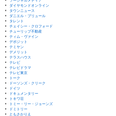
ソーシャルメディア
ダイヤモンドオンライン
タウンニュース
ダニエル・ブリュール
タレント
チェイシー・クロフォード
チューリップ不動産
ティム・ヴァイン
デポジット
テミヤン
デメリット
テラスハウス
テレビ
テレビドラマ
テレビ東京
トーク
ドーソンズ・クリーク
ドイツ
ドキュメンタリー
トキワ荘
トミー・リー・ジョーンズ
ドミトリー
ともさかりえ