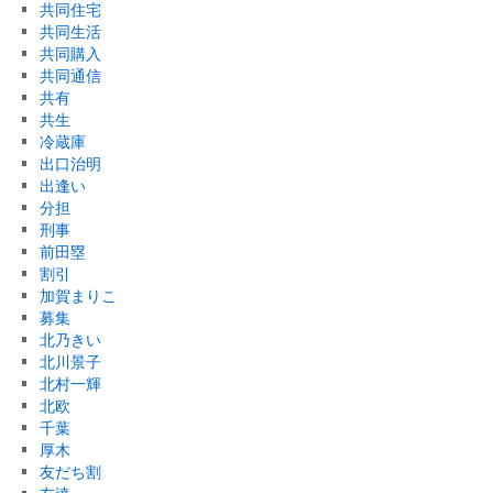
共同住宅
共同生活
共同購入
共同通信
共有
共生
冷蔵庫
出口治明
出逢い
分担
刑事
前田塁
割引
加賀まりこ
募集
北乃きい
北川景子
北村一輝
北欧
千葉
厚木
友だち割