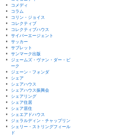
コメディ
コラム
コリン・ジョイス
コレクティブ
コレクティブハウス
サイバーエージェント
サッカー
サブレット
サンマーク出版
ジェームズ・ヴァン・ダー・ビ
ーク
ジェーン・フォンダ
シェア
シェアハウス
シェアハウス振興会
シェアリング
シェア住居
シェア居住
シェエアドハウス
ジェラルディン・チャップリン
シェリー・ストリングフィール
ド