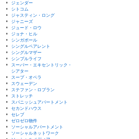
ジェンダー
シトコム
ジャスティン・ロング
ジャニーズ
ジュード・ロウ
ジョナ・ヒル
シンガポール
シングルペアレント
シングルマザー
シンプルライフ
スーパー・エキセントリック・
シアター
スープ・オペラ
スウェーデン
ステファン・ロブラン
ストレッチ
スパニッシュアパートメント
セカンドハウス
セレブ
ゼロゼロ物件
ソーシャルアパートメント
ソーシャルネットワーク