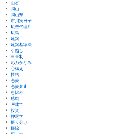
山谷
岡山
岡山県
市川実日子
広告代理店
広島
建築
建築基準法
引越し
当番制
彩乃かなみ
心構え
性格
恋愛
恋愛禁止
恵比寿
感動
戸建て
投資
押尾学
振り分け
掃除