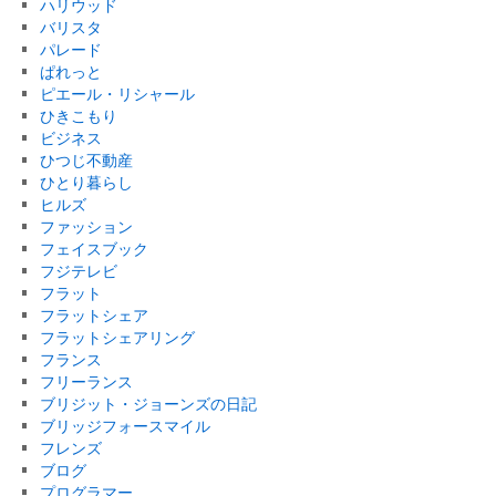
ハリウッド
バリスタ
パレード
ぱれっと
ピエール・リシャール
ひきこもり
ビジネス
ひつじ不動産
ひとり暮らし
ヒルズ
ファッション
フェイスブック
フジテレビ
フラット
フラットシェア
フラットシェアリング
フランス
フリーランス
ブリジット・ジョーンズの日記
ブリッジフォースマイル
フレンズ
ブログ
プログラマー