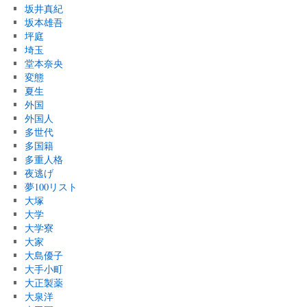
坂井真紀
坂本雄吾
坪庭
埼玉
堂本奈央
変態
夏生
外国
外国人
多世代
多国籍
多重人格
夜逃げ
夢100リスト
大塚
大学
大学寮
大家
大島優子
大手小町
大正製薬
大泉洋