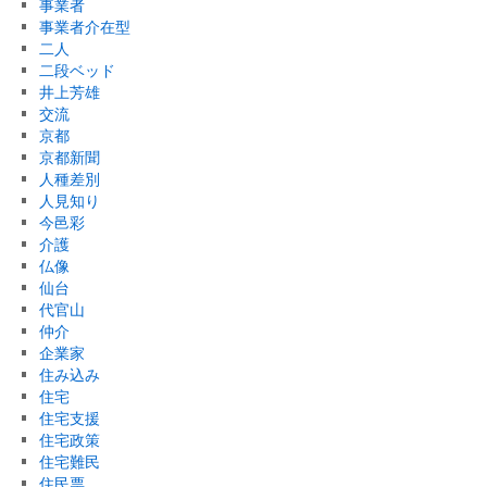
事業者
事業者介在型
二人
二段ベッド
井上芳雄
交流
京都
京都新聞
人種差別
人見知り
今邑彩
介護
仏像
仙台
代官山
仲介
企業家
住み込み
住宅
住宅支援
住宅政策
住宅難民
住民票