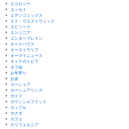
エコロジー
エッセイ
エデンコミックス
エド・ウエストウィック
エピソード
エンジニア
エンターブレイン
オークハウス
オーストラリア
オーマイニュース
オトナのトビラ
オフ会
お年寄り
お金
カーシェア
カーシェアリング
ガイド
カウンシルフラット
カップル
カナダ
カフェ
カリフォルニア