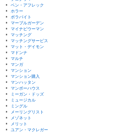
ベン・アフレック
ホラー
ボラバイト
マーブルガーデン
マイナビウーマン
マッチング
マッチングサービス
マット・デイモン
マドンナ
マルチ
マンガ
マンション
マンション購入
マンハッタン
マンボーハウス
ミーガン・ドッズ
ミュージカル
ミングル
メーリングリスト
メゾネット
メリット
ユアン・マクレガー