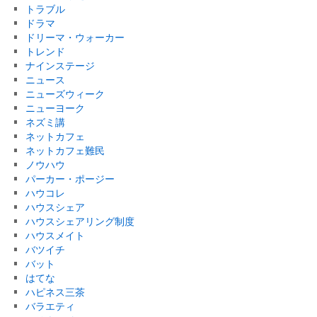
トラブル
ドラマ
ドリーマ・ウォーカー
トレンド
ナインステージ
ニュース
ニューズウィーク
ニューヨーク
ネズミ講
ネットカフェ
ネットカフェ難民
ノウハウ
パーカー・ポージー
ハウコレ
ハウスシェア
ハウスシェアリング制度
ハウスメイト
バツイチ
バット
はてな
ハピネス三茶
バラエティ