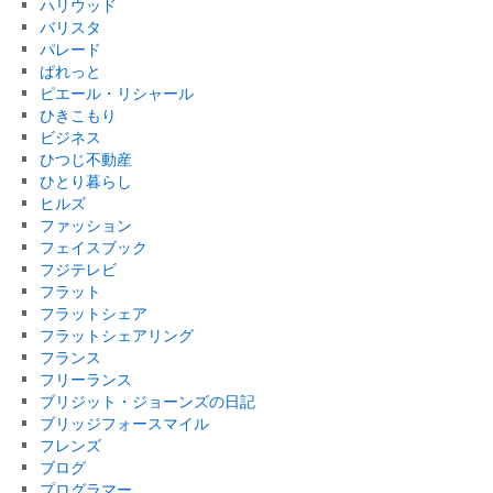
ハリウッド
バリスタ
パレード
ぱれっと
ピエール・リシャール
ひきこもり
ビジネス
ひつじ不動産
ひとり暮らし
ヒルズ
ファッション
フェイスブック
フジテレビ
フラット
フラットシェア
フラットシェアリング
フランス
フリーランス
ブリジット・ジョーンズの日記
ブリッジフォースマイル
フレンズ
ブログ
プログラマー