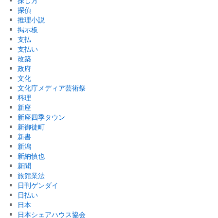
探し方
探偵
推理小説
掲示板
支払
支払い
改築
政府
文化
文化庁メディア芸術祭
料理
新座
新座四季タウン
新御徒町
新書
新潟
新納慎也
新聞
旅館業法
日刊ゲンダイ
日払い
日本
日本シェアハウス協会