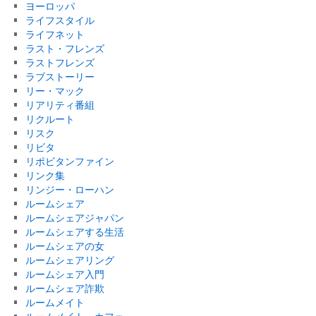
ヨーロッパ
ライフスタイル
ライフネット
ラスト・フレンズ
ラストフレンズ
ラブストーリー
リー・マック
リアリティ番組
リクルート
リスク
リビタ
リポビタンファイン
リンク集
リンジー・ローハン
ルームシェア
ルームシェアジャパン
ルームシェアする生活
ルームシェアの女
ルームシェアリング
ルームシェア入門
ルームシェア詐欺
ルームメイト