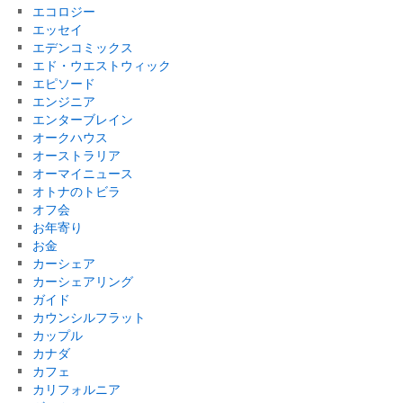
エコロジー
エッセイ
エデンコミックス
エド・ウエストウィック
エピソード
エンジニア
エンターブレイン
オークハウス
オーストラリア
オーマイニュース
オトナのトビラ
オフ会
お年寄り
お金
カーシェア
カーシェアリング
ガイド
カウンシルフラット
カップル
カナダ
カフェ
カリフォルニア