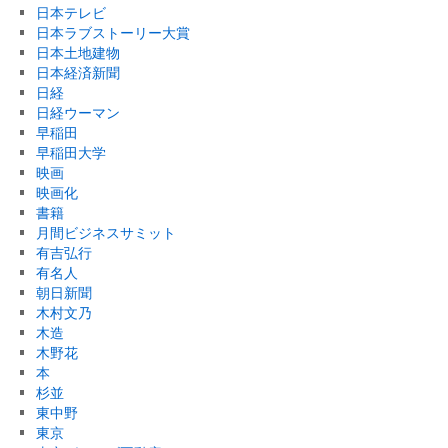
日本テレビ
日本ラブストーリー大賞
日本土地建物
日本経済新聞
日経
日経ウーマン
早稲田
早稲田大学
映画
映画化
書籍
月間ビジネスサミット
有吉弘行
有名人
朝日新聞
木村文乃
木造
木野花
本
杉並
東中野
東京