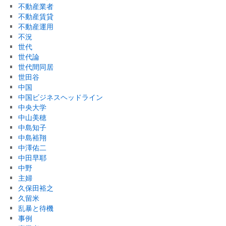
不動産業者
不動産賃貸
不動産運用
不況
世代
世代論
世代間同居
世田谷
中国
中国ビジネスヘッドライン
中央大学
中山美穂
中島知子
中島裕翔
中澤佑二
中田早耶
中野
主婦
久保田裕之
久留米
乱暴と待機
事例