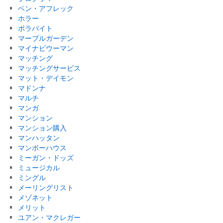
ベン・アフレック
ホラー
ボラバイト
マーブルガーデン
マイナビウーマン
マッチング
マッチングサービス
マット・デイモン
マドンナ
マルチ
マンガ
マンション
マンション購入
マンハッタン
マンボーハウス
ミーガン・ドッズ
ミュージカル
ミングル
メーリングリスト
メゾネット
メリット
ユアン・マクレガー