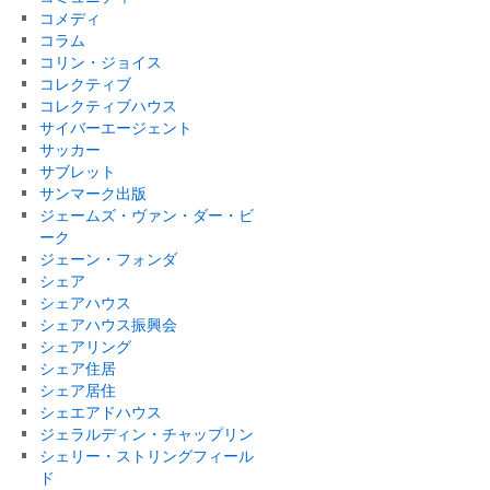
コメディ
コラム
コリン・ジョイス
コレクティブ
コレクティブハウス
サイバーエージェント
サッカー
サブレット
サンマーク出版
ジェームズ・ヴァン・ダー・ビ
ーク
ジェーン・フォンダ
シェア
シェアハウス
シェアハウス振興会
シェアリング
シェア住居
シェア居住
シェエアドハウス
ジェラルディン・チャップリン
シェリー・ストリングフィール
ド