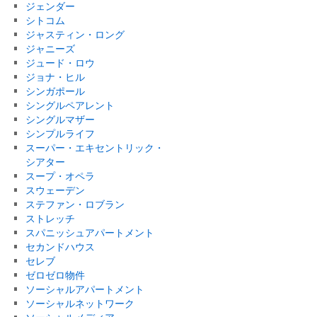
ジェンダー
シトコム
ジャスティン・ロング
ジャニーズ
ジュード・ロウ
ジョナ・ヒル
シンガポール
シングルペアレント
シングルマザー
シンプルライフ
スーパー・エキセントリック・
シアター
スープ・オペラ
スウェーデン
ステファン・ロブラン
ストレッチ
スパニッシュアパートメント
セカンドハウス
セレブ
ゼロゼロ物件
ソーシャルアパートメント
ソーシャルネットワーク