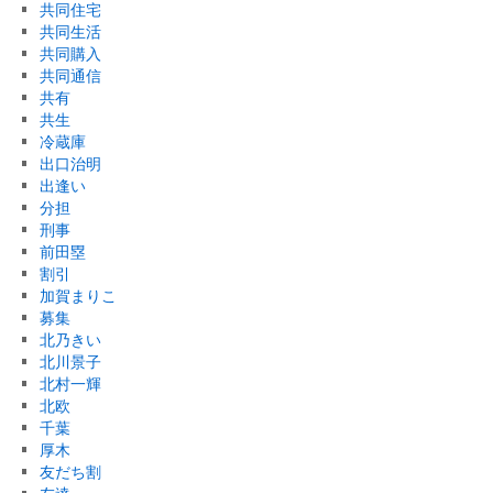
共同住宅
共同生活
共同購入
共同通信
共有
共生
冷蔵庫
出口治明
出逢い
分担
刑事
前田塁
割引
加賀まりこ
募集
北乃きい
北川景子
北村一輝
北欧
千葉
厚木
友だち割