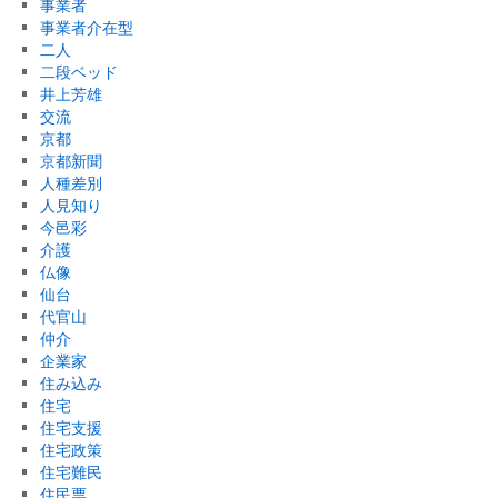
事業者
事業者介在型
二人
二段ベッド
井上芳雄
交流
京都
京都新聞
人種差別
人見知り
今邑彩
介護
仏像
仙台
代官山
仲介
企業家
住み込み
住宅
住宅支援
住宅政策
住宅難民
住民票