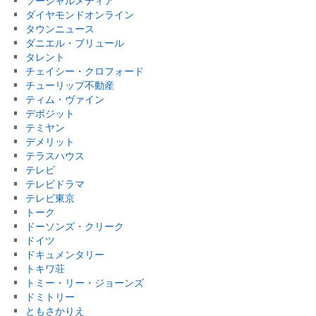
ソーシャルメディア
ダイヤモンドオンライン
タウンニュース
ダニエル・ブリュール
タレント
チェイシー・クロフォード
チューリップ不動産
ティム・ヴァイン
デポジット
テミヤン
デメリット
テラスハウス
テレビ
テレビドラマ
テレビ東京
トーク
ドーソンズ・クリーク
ドイツ
ドキュメンタリー
トキワ荘
トミー・リー・ジョーンズ
ドミトリー
ともさかりえ