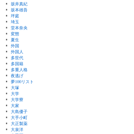
坂井真紀
坂本雄吾
坪庭
埼玉
堂本奈央
変態
夏生
外国
外国人
多世代
多国籍
多重人格
夜逃げ
夢100リスト
大塚
大学
大学寮
大家
大島優子
大手小町
大正製薬
大泉洋