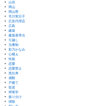
山谷
岡山
岡山県
市川実日子
広告代理店
広島
建築
建築基準法
引越し
当番制
彩乃かなみ
心構え
性格
恋愛
恋愛禁止
恵比寿
感動
戸建て
投資
押尾学
振り分け
掃除