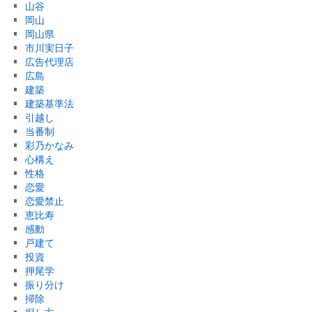
山谷
岡山
岡山県
市川実日子
広告代理店
広島
建築
建築基準法
引越し
当番制
彩乃かなみ
心構え
性格
恋愛
恋愛禁止
恵比寿
感動
戸建て
投資
押尾学
振り分け
掃除