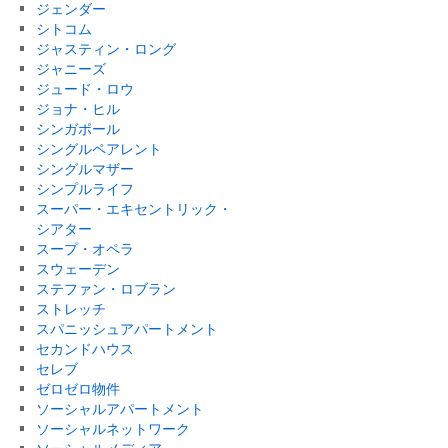
ジェンダー
シトコム
ジャスティン・ロング
ジャニーズ
ジュード・ロウ
ジョナ・ヒル
シンガポール
シングルペアレント
シングルマザー
シンプルライフ
スーパー・エキセントリック・
シアター
スープ・オペラ
スウェーデン
ステファン・ロブラン
ストレッチ
スパニッシュアパートメント
セカンドハウス
セレブ
ゼロゼロ物件
ソーシャルアパートメント
ソーシャルネットワーク