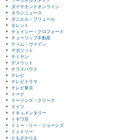
ソーシャルメディア
ダイヤモンドオンライン
タウンニュース
ダニエル・ブリュール
タレント
チェイシー・クロフォード
チューリップ不動産
ティム・ヴァイン
デポジット
テミヤン
デメリット
テラスハウス
テレビ
テレビドラマ
テレビ東京
トーク
ドーソンズ・クリーク
ドイツ
ドキュメンタリー
トキワ荘
トミー・リー・ジョーンズ
ドミトリー
ともさかりえ