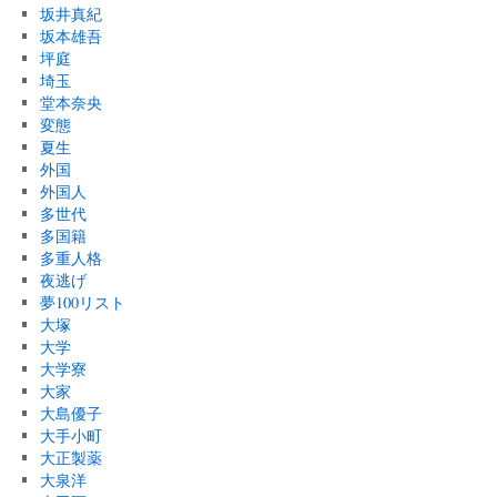
坂井真紀
坂本雄吾
坪庭
埼玉
堂本奈央
変態
夏生
外国
外国人
多世代
多国籍
多重人格
夜逃げ
夢100リスト
大塚
大学
大学寮
大家
大島優子
大手小町
大正製薬
大泉洋