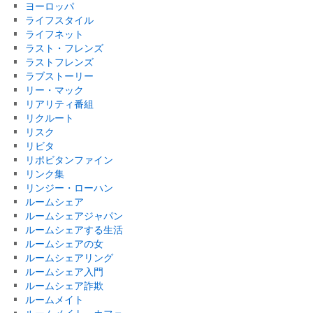
ヨーロッパ
ライフスタイル
ライフネット
ラスト・フレンズ
ラストフレンズ
ラブストーリー
リー・マック
リアリティ番組
リクルート
リスク
リビタ
リポビタンファイン
リンク集
リンジー・ローハン
ルームシェア
ルームシェアジャパン
ルームシェアする生活
ルームシェアの女
ルームシェアリング
ルームシェア入門
ルームシェア詐欺
ルームメイト