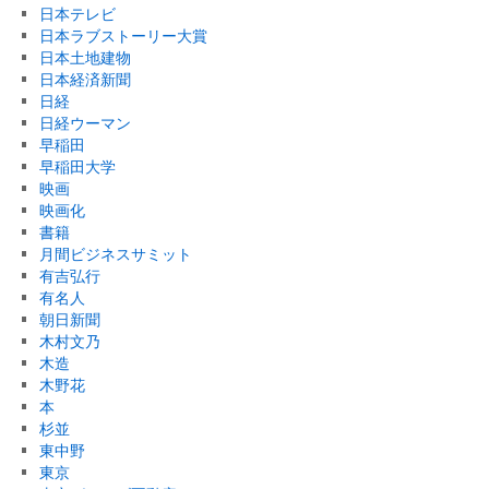
日本テレビ
日本ラブストーリー大賞
日本土地建物
日本経済新聞
日経
日経ウーマン
早稲田
早稲田大学
映画
映画化
書籍
月間ビジネスサミット
有吉弘行
有名人
朝日新聞
木村文乃
木造
木野花
本
杉並
東中野
東京