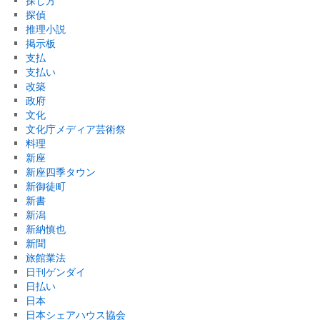
探し方
探偵
推理小説
掲示板
支払
支払い
改築
政府
文化
文化庁メディア芸術祭
料理
新座
新座四季タウン
新御徒町
新書
新潟
新納慎也
新聞
旅館業法
日刊ゲンダイ
日払い
日本
日本シェアハウス協会