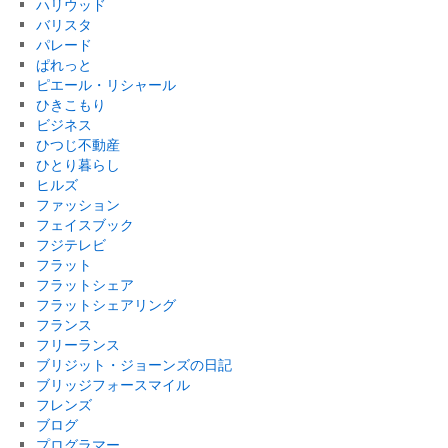
ハリウッド
バリスタ
パレード
ぱれっと
ピエール・リシャール
ひきこもり
ビジネス
ひつじ不動産
ひとり暮らし
ヒルズ
ファッション
フェイスブック
フジテレビ
フラット
フラットシェア
フラットシェアリング
フランス
フリーランス
ブリジット・ジョーンズの日記
ブリッジフォースマイル
フレンズ
ブログ
プログラマー