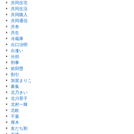
共同住宅
共同生活
共同購入
共同通信
共有
共生
冷蔵庫
出口治明
出逢い
分担
刑事
前田塁
割引
加賀まりこ
募集
北乃きい
北川景子
北村一輝
北欧
千葉
厚木
友だち割