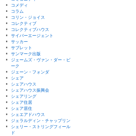
コメディ
コラム
コリン・ジョイス
コレクティブ
コレクティブハウス
サイバーエージェント
サッカー
サブレット
サンマーク出版
ジェームズ・ヴァン・ダー・ビ
ーク
ジェーン・フォンダ
シェア
シェアハウス
シェアハウス振興会
シェアリング
シェア住居
シェア居住
シェエアドハウス
ジェラルディン・チャップリン
シェリー・ストリングフィール
ド