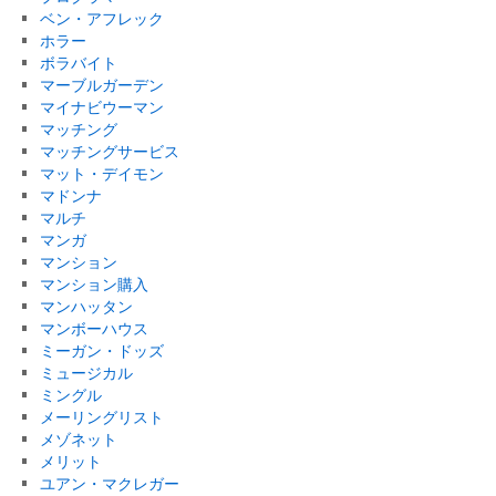
ベン・アフレック
ホラー
ボラバイト
マーブルガーデン
マイナビウーマン
マッチング
マッチングサービス
マット・デイモン
マドンナ
マルチ
マンガ
マンション
マンション購入
マンハッタン
マンボーハウス
ミーガン・ドッズ
ミュージカル
ミングル
メーリングリスト
メゾネット
メリット
ユアン・マクレガー