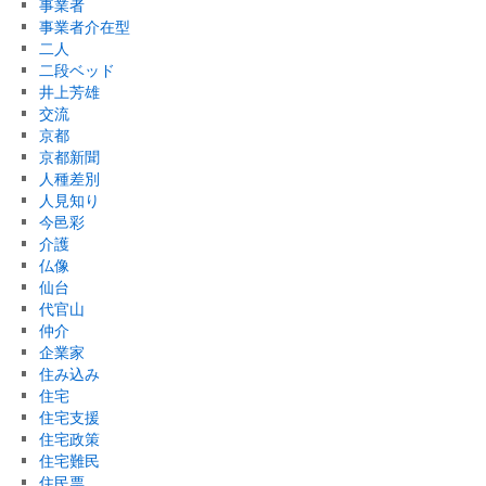
事業者
事業者介在型
二人
二段ベッド
井上芳雄
交流
京都
京都新聞
人種差別
人見知り
今邑彩
介護
仏像
仙台
代官山
仲介
企業家
住み込み
住宅
住宅支援
住宅政策
住宅難民
住民票