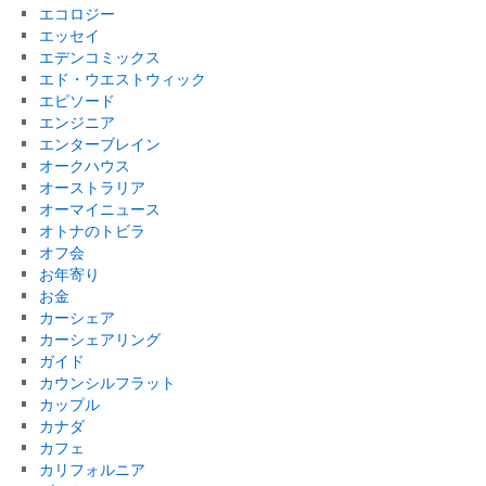
エコロジー
エッセイ
エデンコミックス
エド・ウエストウィック
エピソード
エンジニア
エンターブレイン
オークハウス
オーストラリア
オーマイニュース
オトナのトビラ
オフ会
お年寄り
お金
カーシェア
カーシェアリング
ガイド
カウンシルフラット
カップル
カナダ
カフェ
カリフォルニア