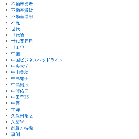
不動産業者
不動産賃貸
不動産運用
不況
世代
世代論
世代間同居
世田谷
中国
中国ビジネスヘッドライン
中央大学
中山美穂
中島知子
中島裕翔
中澤佑二
中田早耶
中野
主婦
久保田裕之
久留米
乱暴と待機
事例