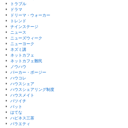
トラブル
ドラマ
ドリーマ・ウォーカー
トレンド
ナインステージ
ニュース
ニューズウィーク
ニューヨーク
ネズミ講
ネットカフェ
ネットカフェ難民
ノウハウ
パーカー・ポージー
ハウコレ
ハウスシェア
ハウスシェアリング制度
ハウスメイト
バツイチ
バット
はてな
ハピネス三茶
バラエティ