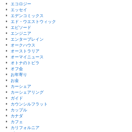
エコロジー
エッセイ
エデンコミックス
エド・ウエストウィック
エピソード
エンジニア
エンターブレイン
オークハウス
オーストラリア
オーマイニュース
オトナのトビラ
オフ会
お年寄り
お金
カーシェア
カーシェアリング
ガイド
カウンシルフラット
カップル
カナダ
カフェ
カリフォルニア