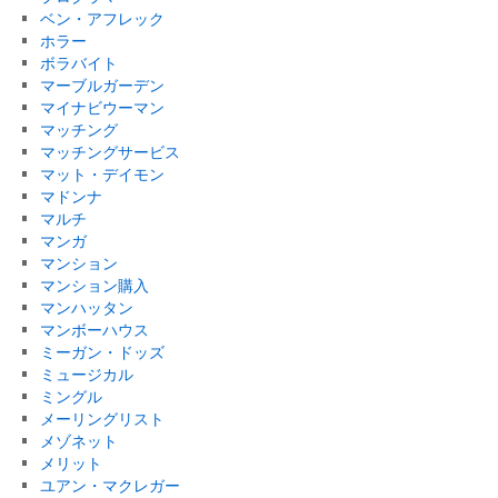
ベン・アフレック
ホラー
ボラバイト
マーブルガーデン
マイナビウーマン
マッチング
マッチングサービス
マット・デイモン
マドンナ
マルチ
マンガ
マンション
マンション購入
マンハッタン
マンボーハウス
ミーガン・ドッズ
ミュージカル
ミングル
メーリングリスト
メゾネット
メリット
ユアン・マクレガー