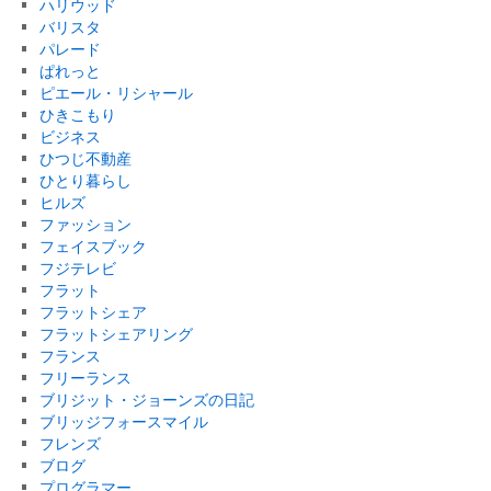
ハリウッド
バリスタ
パレード
ぱれっと
ピエール・リシャール
ひきこもり
ビジネス
ひつじ不動産
ひとり暮らし
ヒルズ
ファッション
フェイスブック
フジテレビ
フラット
フラットシェア
フラットシェアリング
フランス
フリーランス
ブリジット・ジョーンズの日記
ブリッジフォースマイル
フレンズ
ブログ
プログラマー