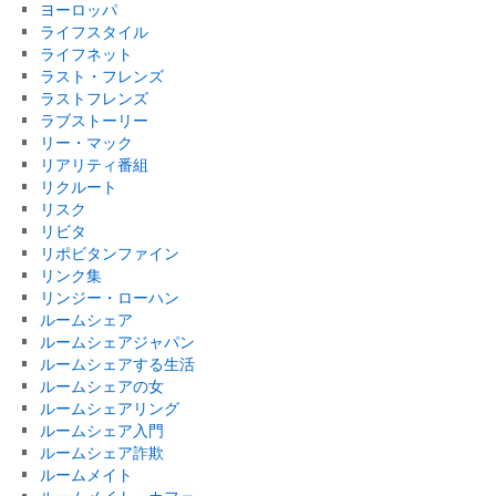
ヨーロッパ
ライフスタイル
ライフネット
ラスト・フレンズ
ラストフレンズ
ラブストーリー
リー・マック
リアリティ番組
リクルート
リスク
リビタ
リポビタンファイン
リンク集
リンジー・ローハン
ルームシェア
ルームシェアジャパン
ルームシェアする生活
ルームシェアの女
ルームシェアリング
ルームシェア入門
ルームシェア詐欺
ルームメイト