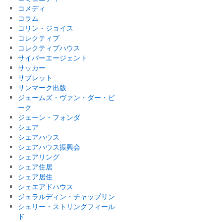
コメディ
コラム
コリン・ジョイス
コレクティブ
コレクティブハウス
サイバーエージェント
サッカー
サブレット
サンマーク出版
ジェームズ・ヴァン・ダー・ビ
ーク
ジェーン・フォンダ
シェア
シェアハウス
シェアハウス振興会
シェアリング
シェア住居
シェア居住
シェエアドハウス
ジェラルディン・チャップリン
シェリー・ストリングフィール
ド