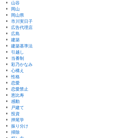
山谷
岡山
岡山県
市川実日子
広告代理店
広島
建築
建築基準法
引越し
当番制
彩乃かなみ
心構え
性格
恋愛
恋愛禁止
恵比寿
感動
戸建て
投資
押尾学
振り分け
掃除