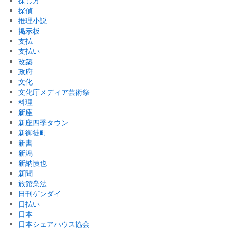
探し方
探偵
推理小説
掲示板
支払
支払い
改築
政府
文化
文化庁メディア芸術祭
料理
新座
新座四季タウン
新御徒町
新書
新潟
新納慎也
新聞
旅館業法
日刊ゲンダイ
日払い
日本
日本シェアハウス協会