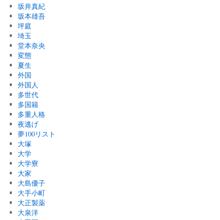
坂井真紀
坂本雄吾
坪庭
埼玉
堂本奈央
変態
夏生
外国
外国人
多世代
多国籍
多重人格
夜逃げ
夢100リスト
大塚
大学
大学寮
大家
大島優子
大手小町
大正製薬
大泉洋