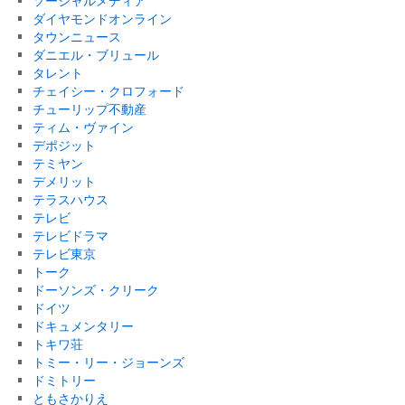
ソーシャルメディア
ダイヤモンドオンライン
タウンニュース
ダニエル・ブリュール
タレント
チェイシー・クロフォード
チューリップ不動産
ティム・ヴァイン
デポジット
テミヤン
デメリット
テラスハウス
テレビ
テレビドラマ
テレビ東京
トーク
ドーソンズ・クリーク
ドイツ
ドキュメンタリー
トキワ荘
トミー・リー・ジョーンズ
ドミトリー
ともさかりえ