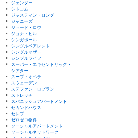
ジェンダー
シトコム
ジャスティン・ロング
ジャニーズ
ジュード・ロウ
ジョナ・ヒル
シンガポール
シングルペアレント
シングルマザー
シンプルライフ
スーパー・エキセントリック・
シアター
スープ・オペラ
スウェーデン
ステファン・ロブラン
ストレッチ
スパニッシュアパートメント
セカンドハウス
セレブ
ゼロゼロ物件
ソーシャルアパートメント
ソーシャルネットワーク