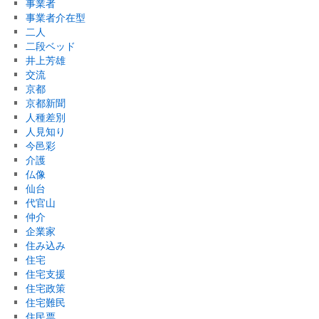
事業者
事業者介在型
二人
二段ベッド
井上芳雄
交流
京都
京都新聞
人種差別
人見知り
今邑彩
介護
仏像
仙台
代官山
仲介
企業家
住み込み
住宅
住宅支援
住宅政策
住宅難民
住民票