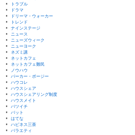
トラブル
ドラマ
ドリーマ・ウォーカー
トレンド
ナインステージ
ニュース
ニューズウィーク
ニューヨーク
ネズミ講
ネットカフェ
ネットカフェ難民
ノウハウ
パーカー・ポージー
ハウコレ
ハウスシェア
ハウスシェアリング制度
ハウスメイト
バツイチ
バット
はてな
ハピネス三茶
バラエティ