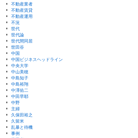
不動産業者
不動産賃貸
不動産運用
不況
世代
世代論
世代間同居
世田谷
中国
中国ビジネスヘッドライン
中央大学
中山美穂
中島知子
中島裕翔
中澤佑二
中田早耶
中野
主婦
久保田裕之
久留米
乱暴と待機
事例