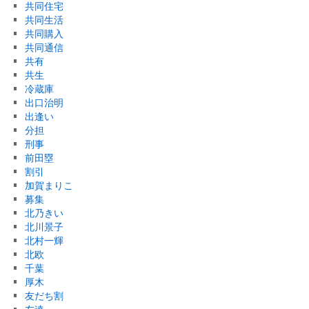
共同住宅
共同生活
共同購入
共同通信
共有
共生
冷蔵庫
出口治明
出逢い
分担
刑事
前田塁
割引
加賀まりこ
募集
北乃きい
北川景子
北村一輝
北欧
千葉
厚木
友だち割