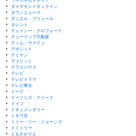
ソーシャルメディア
ダイヤモンドオンライン
タウンニュース
ダニエル・ブリュール
タレント
チェイシー・クロフォード
チューリップ不動産
ティム・ヴァイン
デポジット
テミヤン
デメリット
テラスハウス
テレビ
テレビドラマ
テレビ東京
トーク
ドーソンズ・クリーク
ドイツ
ドキュメンタリー
トキワ荘
トミー・リー・ジョーンズ
ドミトリー
ともさかりえ