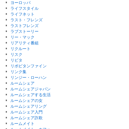
ヨーロッパ
ライフスタイル
ライフネット
ラスト・フレンズ
ラストフレンズ
ラブストーリー
リー・マック
リアリティ番組
リクルート
リスク
リビタ
リポビタンファイン
リンク集
リンジー・ローハン
ルームシェア
ルームシェアジャパン
ルームシェアする生活
ルームシェアの女
ルームシェアリング
ルームシェア入門
ルームシェア詐欺
ルームメイト