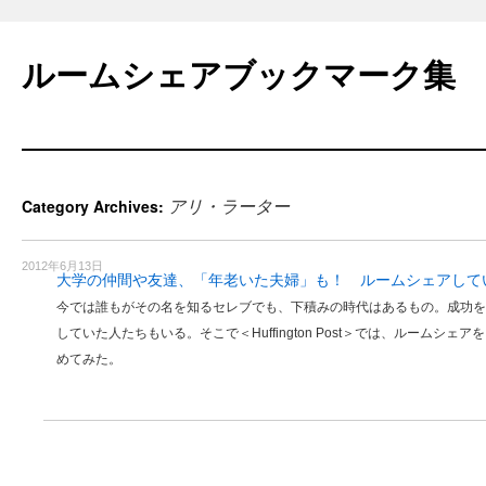
Skip
to
ルームシェアブックマーク集
content
アリ・ラーター
Category Archives:
2012年6月13日
大学の仲間や友達、「年老いた夫婦」も！ ルームシェアして
今では誰もがその名を知るセレブでも、下積みの時代はあるもの。成功を
していた人たちもいる。そこで＜Huffington Post＞では、ルームシ
めてみた。