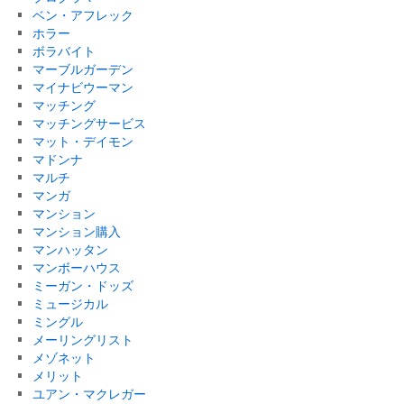
ベン・アフレック
ホラー
ボラバイト
マーブルガーデン
マイナビウーマン
マッチング
マッチングサービス
マット・デイモン
マドンナ
マルチ
マンガ
マンション
マンション購入
マンハッタン
マンボーハウス
ミーガン・ドッズ
ミュージカル
ミングル
メーリングリスト
メゾネット
メリット
ユアン・マクレガー