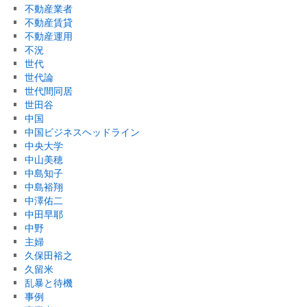
不動産業者
不動産賃貸
不動産運用
不況
世代
世代論
世代間同居
世田谷
中国
中国ビジネスヘッドライン
中央大学
中山美穂
中島知子
中島裕翔
中澤佑二
中田早耶
中野
主婦
久保田裕之
久留米
乱暴と待機
事例