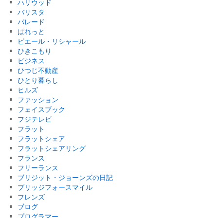
ハリウッド
バリスタ
パレード
ぱれっと
ピエール・リシャール
ひきこもり
ビジネス
ひつじ不動産
ひとり暮らし
ヒルズ
ファッション
フェイスブック
フジテレビ
フラット
フラットシェア
フラットシェアリング
フランス
フリーランス
ブリジット・ジョーンズの日記
ブリッジフォースマイル
フレンズ
ブログ
プログラマー