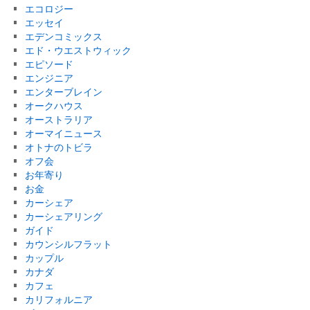
エコロジー
エッセイ
エデンコミックス
エド・ウエストウィック
エピソード
エンジニア
エンターブレイン
オークハウス
オーストラリア
オーマイニュース
オトナのトビラ
オフ会
お年寄り
お金
カーシェア
カーシェアリング
ガイド
カウンシルフラット
カップル
カナダ
カフェ
カリフォルニア