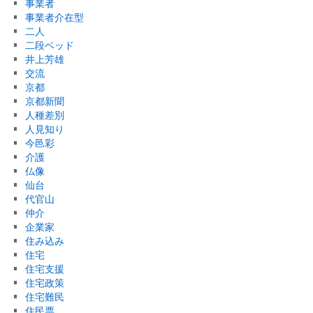
事業者
事業者介在型
二人
二段ベッド
井上芳雄
交流
京都
京都新聞
人種差別
人見知り
今邑彩
介護
仏像
仙台
代官山
仲介
企業家
住み込み
住宅
住宅支援
住宅政策
住宅難民
住民票