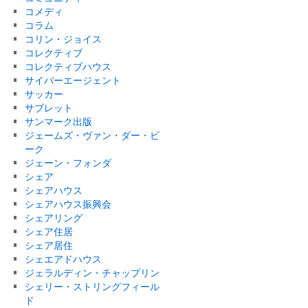
コメディ
コラム
コリン・ジョイス
コレクティブ
コレクティブハウス
サイバーエージェント
サッカー
サブレット
サンマーク出版
ジェームズ・ヴァン・ダー・ビ
ーク
ジェーン・フォンダ
シェア
シェアハウス
シェアハウス振興会
シェアリング
シェア住居
シェア居住
シェエアドハウス
ジェラルディン・チャップリン
シェリー・ストリングフィール
ド