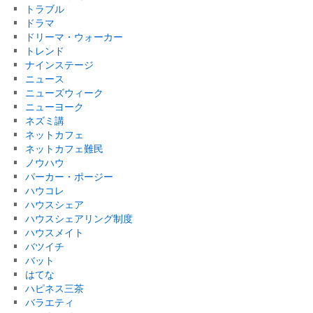
トラブル
ドラマ
ドリーマ・ウォーカー
トレンド
ナインステージ
ニュース
ニューズウィーク
ニューヨーク
ネズミ講
ネットカフェ
ネットカフェ難民
ノウハウ
パーカー・ポージー
ハウコレ
ハウスシェア
ハウスシェアリング制度
ハウスメイト
バツイチ
バット
はてな
ハピネス三茶
バラエティ