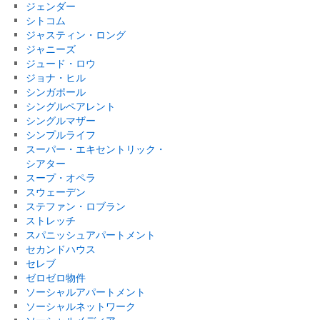
ジェンダー
シトコム
ジャスティン・ロング
ジャニーズ
ジュード・ロウ
ジョナ・ヒル
シンガポール
シングルペアレント
シングルマザー
シンプルライフ
スーパー・エキセントリック・
シアター
スープ・オペラ
スウェーデン
ステファン・ロブラン
ストレッチ
スパニッシュアパートメント
セカンドハウス
セレブ
ゼロゼロ物件
ソーシャルアパートメント
ソーシャルネットワーク