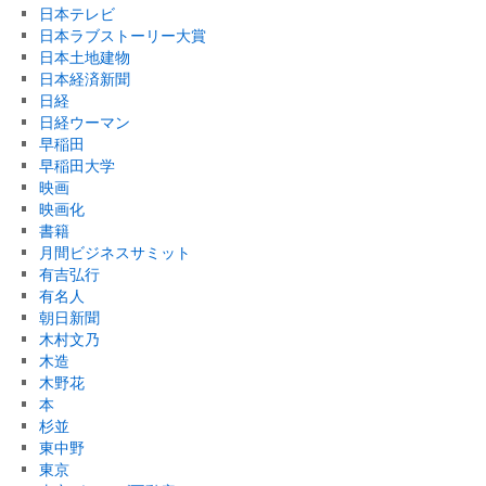
日本テレビ
日本ラブストーリー大賞
日本土地建物
日本経済新聞
日経
日経ウーマン
早稲田
早稲田大学
映画
映画化
書籍
月間ビジネスサミット
有吉弘行
有名人
朝日新聞
木村文乃
木造
木野花
本
杉並
東中野
東京