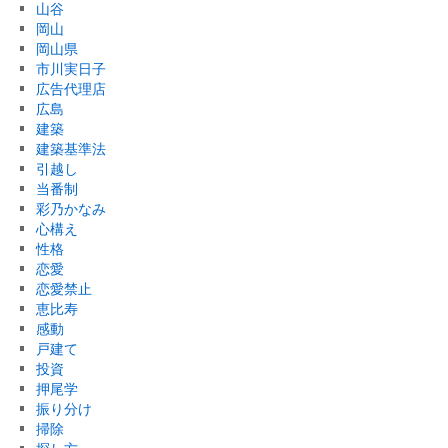
山谷
岡山
岡山県
市川実日子
広告代理店
広島
建築
建築基準法
引越し
当番制
彩乃かなみ
心構え
性格
恋愛
恋愛禁止
恵比寿
感動
戸建て
投資
押尾学
振り分け
掃除