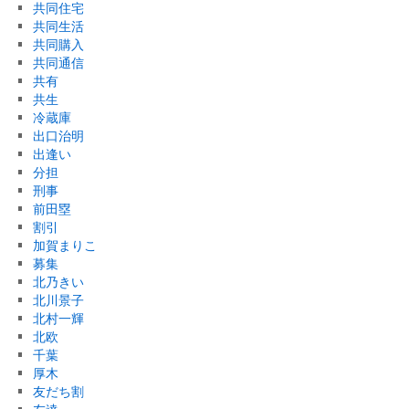
共同住宅
共同生活
共同購入
共同通信
共有
共生
冷蔵庫
出口治明
出逢い
分担
刑事
前田塁
割引
加賀まりこ
募集
北乃きい
北川景子
北村一輝
北欧
千葉
厚木
友だち割