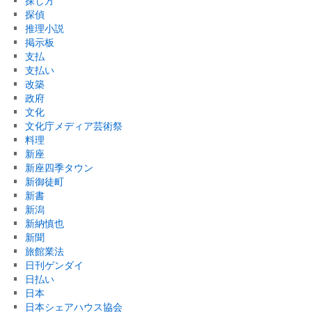
探し方
探偵
推理小説
掲示板
支払
支払い
改築
政府
文化
文化庁メディア芸術祭
料理
新座
新座四季タウン
新御徒町
新書
新潟
新納慎也
新聞
旅館業法
日刊ゲンダイ
日払い
日本
日本シェアハウス協会