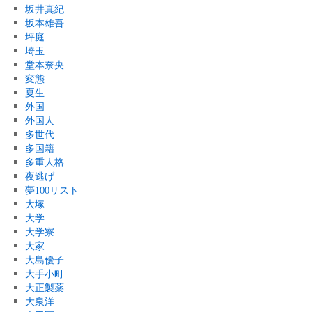
坂井真紀
坂本雄吾
坪庭
埼玉
堂本奈央
変態
夏生
外国
外国人
多世代
多国籍
多重人格
夜逃げ
夢100リスト
大塚
大学
大学寮
大家
大島優子
大手小町
大正製薬
大泉洋