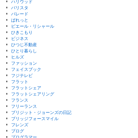
ハリウッド
バリスタ
パレード
ぱれっと
ピエール・リシャール
ひきこもり
ビジネス
ひつじ不動産
ひとり暮らし
ヒルズ
ファッション
フェイスブック
フジテレビ
フラット
フラットシェア
フラットシェアリング
フランス
フリーランス
ブリジット・ジョーンズの日記
ブリッジフォースマイル
フレンズ
ブログ
プログラマー