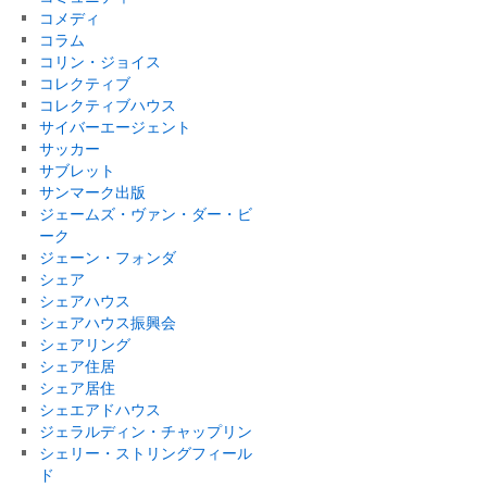
コメディ
コラム
コリン・ジョイス
コレクティブ
コレクティブハウス
サイバーエージェント
サッカー
サブレット
サンマーク出版
ジェームズ・ヴァン・ダー・ビ
ーク
ジェーン・フォンダ
シェア
シェアハウス
シェアハウス振興会
シェアリング
シェア住居
シェア居住
シェエアドハウス
ジェラルディン・チャップリン
シェリー・ストリングフィール
ド