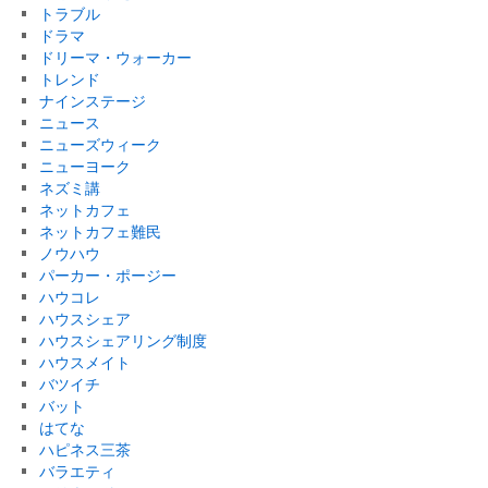
トラブル
ドラマ
ドリーマ・ウォーカー
トレンド
ナインステージ
ニュース
ニューズウィーク
ニューヨーク
ネズミ講
ネットカフェ
ネットカフェ難民
ノウハウ
パーカー・ポージー
ハウコレ
ハウスシェア
ハウスシェアリング制度
ハウスメイト
バツイチ
バット
はてな
ハピネス三茶
バラエティ