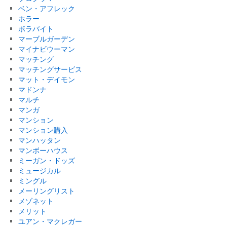
ベン・アフレック
ホラー
ボラバイト
マーブルガーデン
マイナビウーマン
マッチング
マッチングサービス
マット・デイモン
マドンナ
マルチ
マンガ
マンション
マンション購入
マンハッタン
マンボーハウス
ミーガン・ドッズ
ミュージカル
ミングル
メーリングリスト
メゾネット
メリット
ユアン・マクレガー