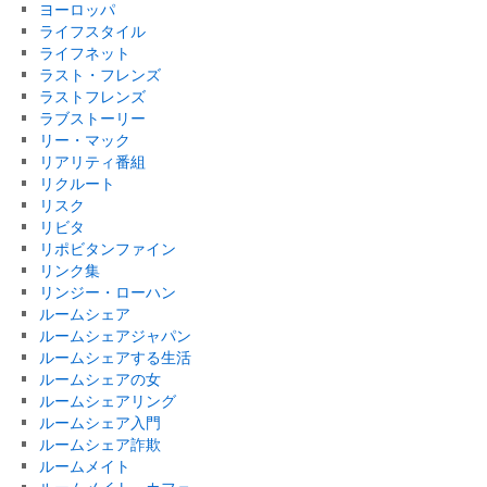
ヨーロッパ
ライフスタイル
ライフネット
ラスト・フレンズ
ラストフレンズ
ラブストーリー
リー・マック
リアリティ番組
リクルート
リスク
リビタ
リポビタンファイン
リンク集
リンジー・ローハン
ルームシェア
ルームシェアジャパン
ルームシェアする生活
ルームシェアの女
ルームシェアリング
ルームシェア入門
ルームシェア詐欺
ルームメイト