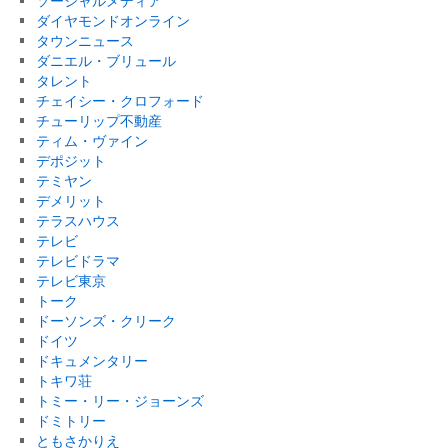
ソーシャルメディア
ダイヤモンドオンライン
タウンニュース
ダニエル・ブリュール
タレント
チェイシー・クロフォード
チューリップ不動産
ティム・ヴァイン
デポジット
テミヤン
デメリット
テラスハウス
テレビ
テレビドラマ
テレビ東京
トーク
ドーソンズ・クリーク
ドイツ
ドキュメンタリー
トキワ荘
トミー・リー・ジョーンズ
ドミトリー
ともさかりえ