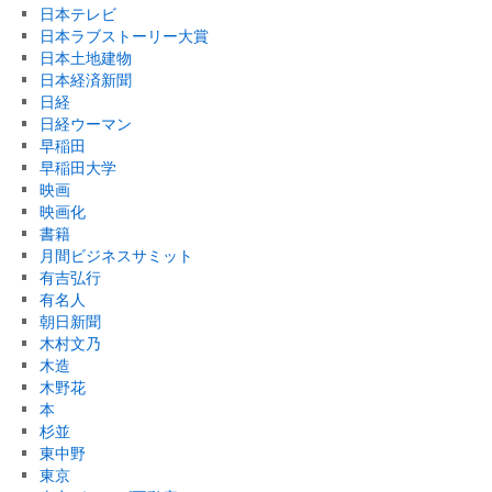
日本テレビ
日本ラブストーリー大賞
日本土地建物
日本経済新聞
日経
日経ウーマン
早稲田
早稲田大学
映画
映画化
書籍
月間ビジネスサミット
有吉弘行
有名人
朝日新聞
木村文乃
木造
木野花
本
杉並
東中野
東京