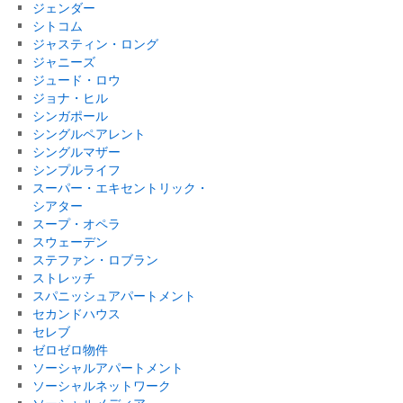
ジェンダー
シトコム
ジャスティン・ロング
ジャニーズ
ジュード・ロウ
ジョナ・ヒル
シンガポール
シングルペアレント
シングルマザー
シンプルライフ
スーパー・エキセントリック・
シアター
スープ・オペラ
スウェーデン
ステファン・ロブラン
ストレッチ
スパニッシュアパートメント
セカンドハウス
セレブ
ゼロゼロ物件
ソーシャルアパートメント
ソーシャルネットワーク