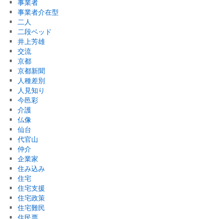
事業者
事業者介在型
二人
二段ベッド
井上芳雄
交流
京都
京都新聞
人種差別
人見知り
今邑彩
介護
仏像
仙台
代官山
仲介
企業家
住み込み
住宅
住宅支援
住宅政策
住宅難民
住民票