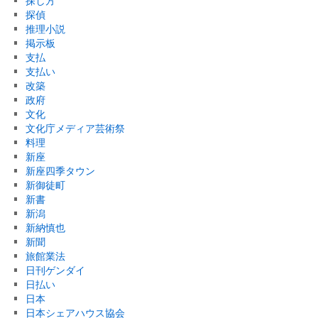
探し方
探偵
推理小説
掲示板
支払
支払い
改築
政府
文化
文化庁メディア芸術祭
料理
新座
新座四季タウン
新御徒町
新書
新潟
新納慎也
新聞
旅館業法
日刊ゲンダイ
日払い
日本
日本シェアハウス協会