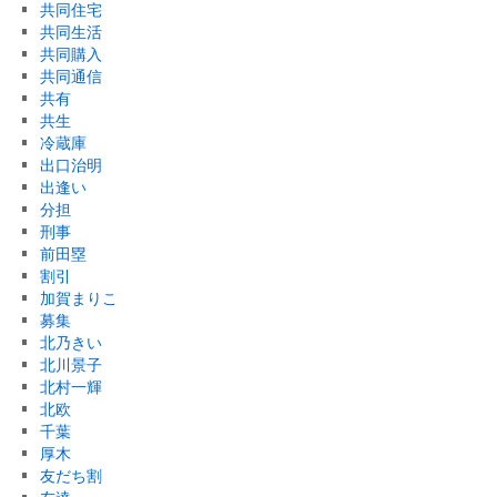
共同住宅
共同生活
共同購入
共同通信
共有
共生
冷蔵庫
出口治明
出逢い
分担
刑事
前田塁
割引
加賀まりこ
募集
北乃きい
北川景子
北村一輝
北欧
千葉
厚木
友だち割