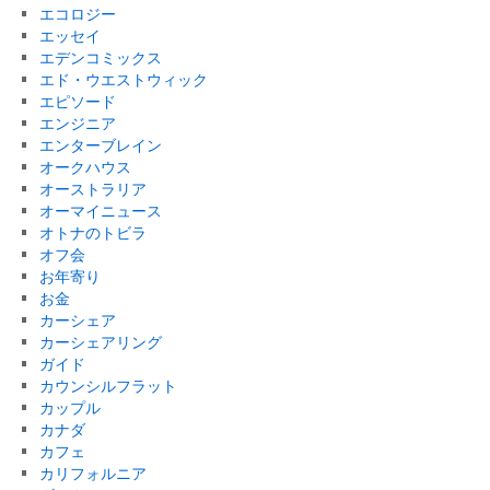
エコロジー
エッセイ
エデンコミックス
エド・ウエストウィック
エピソード
エンジニア
エンターブレイン
オークハウス
オーストラリア
オーマイニュース
オトナのトビラ
オフ会
お年寄り
お金
カーシェア
カーシェアリング
ガイド
カウンシルフラット
カップル
カナダ
カフェ
カリフォルニア