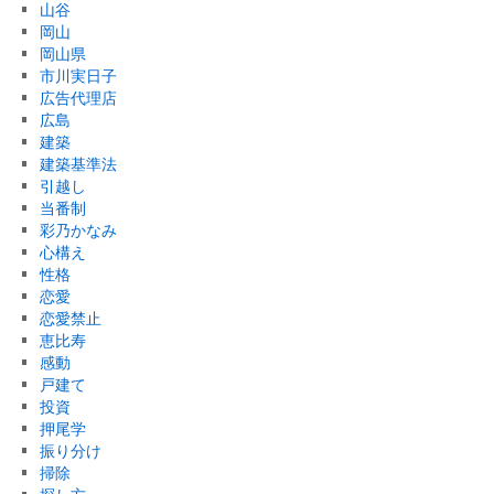
山谷
岡山
岡山県
市川実日子
広告代理店
広島
建築
建築基準法
引越し
当番制
彩乃かなみ
心構え
性格
恋愛
恋愛禁止
恵比寿
感動
戸建て
投資
押尾学
振り分け
掃除