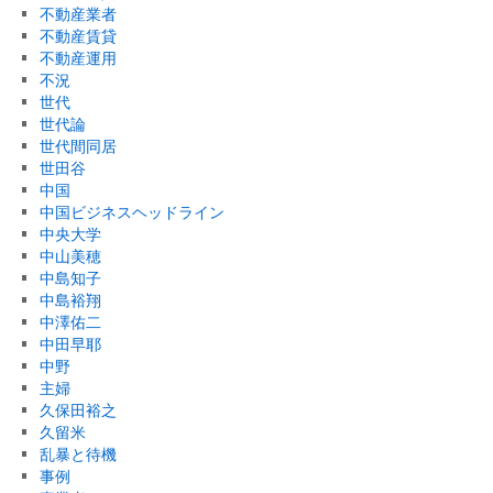
不動産業者
不動産賃貸
不動産運用
不況
世代
世代論
世代間同居
世田谷
中国
中国ビジネスヘッドライン
中央大学
中山美穂
中島知子
中島裕翔
中澤佑二
中田早耶
中野
主婦
久保田裕之
久留米
乱暴と待機
事例