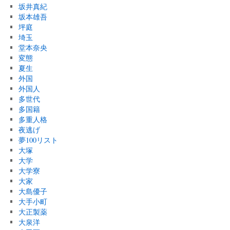
坂井真紀
坂本雄吾
坪庭
埼玉
堂本奈央
変態
夏生
外国
外国人
多世代
多国籍
多重人格
夜逃げ
夢100リスト
大塚
大学
大学寮
大家
大島優子
大手小町
大正製薬
大泉洋