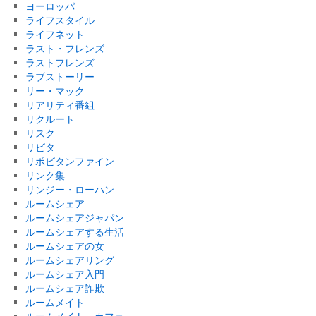
ヨーロッパ
ライフスタイル
ライフネット
ラスト・フレンズ
ラストフレンズ
ラブストーリー
リー・マック
リアリティ番組
リクルート
リスク
リビタ
リポビタンファイン
リンク集
リンジー・ローハン
ルームシェア
ルームシェアジャパン
ルームシェアする生活
ルームシェアの女
ルームシェアリング
ルームシェア入門
ルームシェア詐欺
ルームメイト