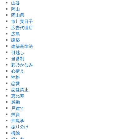
山谷
岡山
岡山県
市川実日子
広告代理店
広島
建築
建築基準法
引越し
当番制
彩乃かなみ
心構え
性格
恋愛
恋愛禁止
恵比寿
感動
戸建て
投資
押尾学
振り分け
掃除