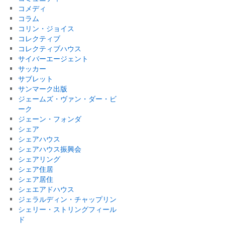
コメディ
コラム
コリン・ジョイス
コレクティブ
コレクティブハウス
サイバーエージェント
サッカー
サブレット
サンマーク出版
ジェームズ・ヴァン・ダー・ビ
ーク
ジェーン・フォンダ
シェア
シェアハウス
シェアハウス振興会
シェアリング
シェア住居
シェア居住
シェエアドハウス
ジェラルディン・チャップリン
シェリー・ストリングフィール
ド