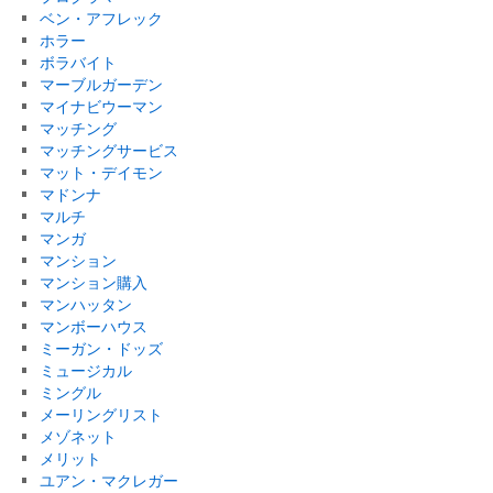
ベン・アフレック
ホラー
ボラバイト
マーブルガーデン
マイナビウーマン
マッチング
マッチングサービス
マット・デイモン
マドンナ
マルチ
マンガ
マンション
マンション購入
マンハッタン
マンボーハウス
ミーガン・ドッズ
ミュージカル
ミングル
メーリングリスト
メゾネット
メリット
ユアン・マクレガー