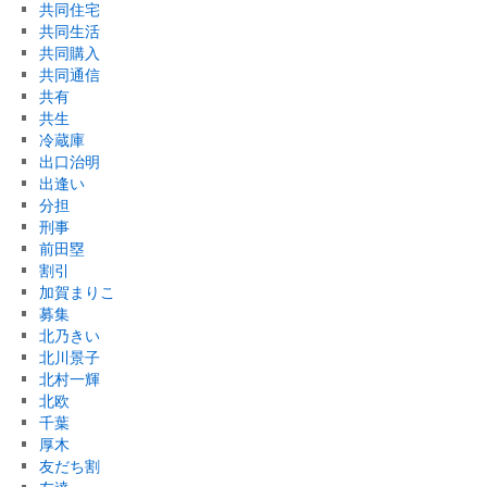
共同住宅
共同生活
共同購入
共同通信
共有
共生
冷蔵庫
出口治明
出逢い
分担
刑事
前田塁
割引
加賀まりこ
募集
北乃きい
北川景子
北村一輝
北欧
千葉
厚木
友だち割