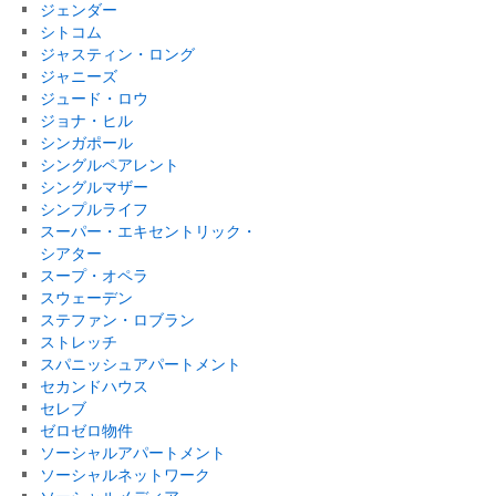
ジェンダー
シトコム
ジャスティン・ロング
ジャニーズ
ジュード・ロウ
ジョナ・ヒル
シンガポール
シングルペアレント
シングルマザー
シンプルライフ
スーパー・エキセントリック・
シアター
スープ・オペラ
スウェーデン
ステファン・ロブラン
ストレッチ
スパニッシュアパートメント
セカンドハウス
セレブ
ゼロゼロ物件
ソーシャルアパートメント
ソーシャルネットワーク