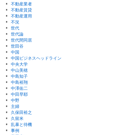
不動産業者
不動産賃貸
不動産運用
不況
世代
世代論
世代間同居
世田谷
中国
中国ビジネスヘッドライン
中央大学
中山美穂
中島知子
中島裕翔
中澤佑二
中田早耶
中野
主婦
久保田裕之
久留米
乱暴と待機
事例