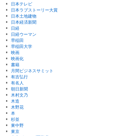
日本テレビ
日本ラブストーリー大賞
日本土地建物
日本経済新聞
日経
日経ウーマン
早稲田
早稲田大学
映画
映画化
書籍
月間ビジネスサミット
有吉弘行
有名人
朝日新聞
木村文乃
木造
木野花
本
杉並
東中野
東京