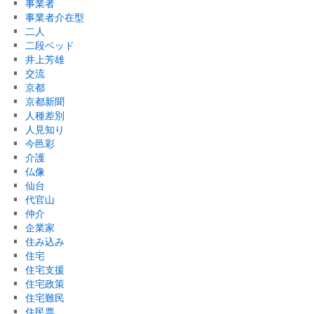
事業者
事業者介在型
二人
二段ベッド
井上芳雄
交流
京都
京都新聞
人種差別
人見知り
今邑彩
介護
仏像
仙台
代官山
仲介
企業家
住み込み
住宅
住宅支援
住宅政策
住宅難民
住民票