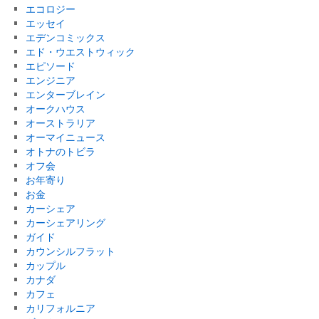
エコロジー
エッセイ
エデンコミックス
エド・ウエストウィック
エピソード
エンジニア
エンターブレイン
オークハウス
オーストラリア
オーマイニュース
オトナのトビラ
オフ会
お年寄り
お金
カーシェア
カーシェアリング
ガイド
カウンシルフラット
カップル
カナダ
カフェ
カリフォルニア