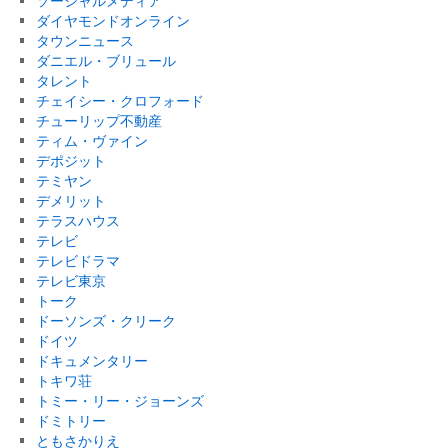
ソーシャルメディア
ダイヤモンドオンライン
タウンニュース
ダニエル・ブリュール
タレント
チェイシー・クロフォード
チューリップ不動産
ティム・ヴァイン
デポジット
テミヤン
デメリット
テラスハウス
テレビ
テレビドラマ
テレビ東京
トーク
ドーソンズ・クリーク
ドイツ
ドキュメンタリー
トキワ荘
トミー・リー・ジョーンズ
ドミトリー
ともさかりえ