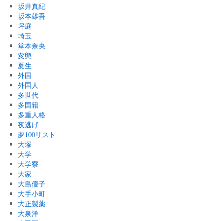
坂井真紀
坂本雄吾
坪庭
埼玉
堂本奈央
変態
夏生
外国
外国人
多世代
多国籍
多重人格
夜逃げ
夢100リスト
大塚
大学
大学寮
大家
大島優子
大手小町
大正製薬
大泉洋