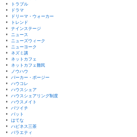
トラブル
ドラマ
ドリーマ・ウォーカー
トレンド
ナインステージ
ニュース
ニューズウィーク
ニューヨーク
ネズミ講
ネットカフェ
ネットカフェ難民
ノウハウ
パーカー・ポージー
ハウコレ
ハウスシェア
ハウスシェアリング制度
ハウスメイト
バツイチ
バット
はてな
ハピネス三茶
バラエティ