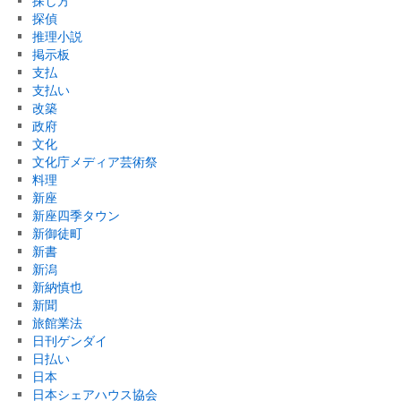
探し方
探偵
推理小説
掲示板
支払
支払い
改築
政府
文化
文化庁メディア芸術祭
料理
新座
新座四季タウン
新御徒町
新書
新潟
新納慎也
新聞
旅館業法
日刊ゲンダイ
日払い
日本
日本シェアハウス協会