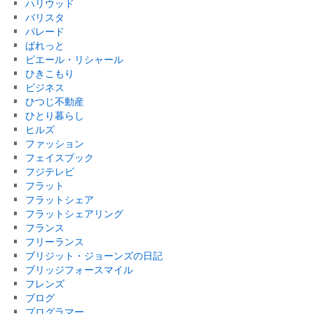
ハリウッド
バリスタ
パレード
ぱれっと
ピエール・リシャール
ひきこもり
ビジネス
ひつじ不動産
ひとり暮らし
ヒルズ
ファッション
フェイスブック
フジテレビ
フラット
フラットシェア
フラットシェアリング
フランス
フリーランス
ブリジット・ジョーンズの日記
ブリッジフォースマイル
フレンズ
ブログ
プログラマー