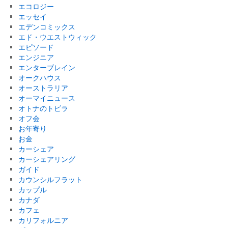
エコロジー
エッセイ
エデンコミックス
エド・ウエストウィック
エピソード
エンジニア
エンターブレイン
オークハウス
オーストラリア
オーマイニュース
オトナのトビラ
オフ会
お年寄り
お金
カーシェア
カーシェアリング
ガイド
カウンシルフラット
カップル
カナダ
カフェ
カリフォルニア