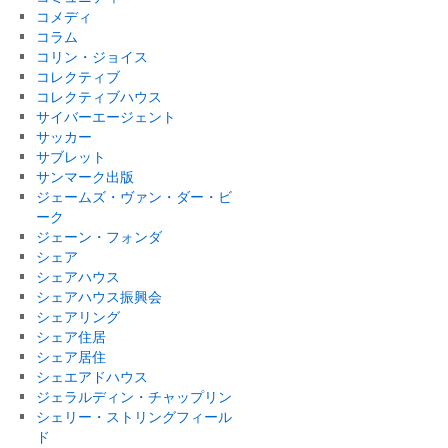
コメディ
コラム
コリン・ジョイス
コレクティブ
コレクティブハウス
サイバーエージェント
サッカー
サブレット
サンマーク出版
ジェームズ・ヴァン・ダー・ビ
ーク
ジェーン・フォンダ
シェア
シェアハウス
シェアハウス振興会
シェアリング
シェア住居
シェア居住
シェエアドハウス
ジェラルディン・チャップリン
シェリー・ストリングフィール
ド