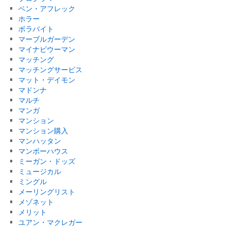
ベン・アフレック
ホラー
ボラバイト
マーブルガーデン
マイナビウーマン
マッチング
マッチングサービス
マット・デイモン
マドンナ
マルチ
マンガ
マンション
マンション購入
マンハッタン
マンボーハウス
ミーガン・ドッズ
ミュージカル
ミングル
メーリングリスト
メゾネット
メリット
ユアン・マクレガー