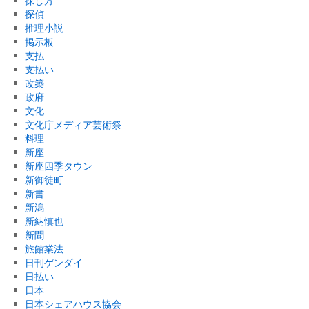
探し方
探偵
推理小説
掲示板
支払
支払い
改築
政府
文化
文化庁メディア芸術祭
料理
新座
新座四季タウン
新御徒町
新書
新潟
新納慎也
新聞
旅館業法
日刊ゲンダイ
日払い
日本
日本シェアハウス協会