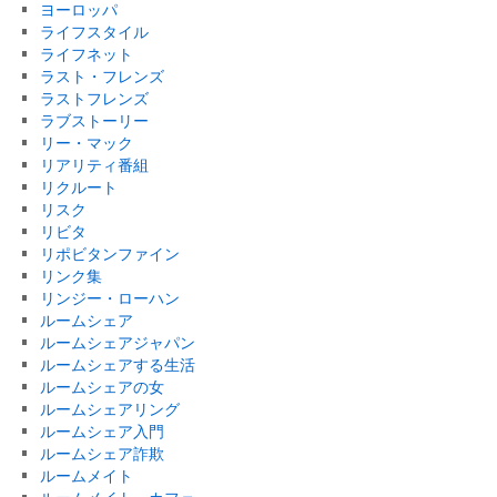
ヨーロッパ
ライフスタイル
ライフネット
ラスト・フレンズ
ラストフレンズ
ラブストーリー
リー・マック
リアリティ番組
リクルート
リスク
リビタ
リポビタンファイン
リンク集
リンジー・ローハン
ルームシェア
ルームシェアジャパン
ルームシェアする生活
ルームシェアの女
ルームシェアリング
ルームシェア入門
ルームシェア詐欺
ルームメイト