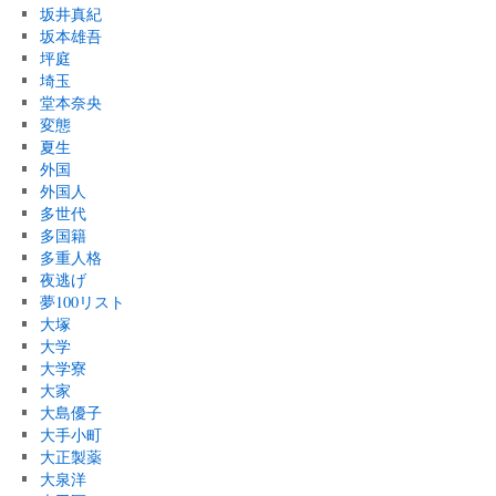
坂井真紀
坂本雄吾
坪庭
埼玉
堂本奈央
変態
夏生
外国
外国人
多世代
多国籍
多重人格
夜逃げ
夢100リスト
大塚
大学
大学寮
大家
大島優子
大手小町
大正製薬
大泉洋