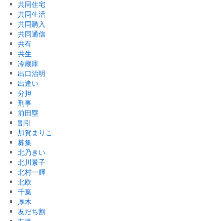
共同住宅
共同生活
共同購入
共同通信
共有
共生
冷蔵庫
出口治明
出逢い
分担
刑事
前田塁
割引
加賀まりこ
募集
北乃きい
北川景子
北村一輝
北欧
千葉
厚木
友だち割