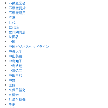
不動産業者
不動産賃貸
不動産運用
不況
世代
世代論
世代間同居
世田谷
中国
中国ビジネスヘッドライン
中央大学
中山美穂
中島知子
中島裕翔
中澤佑二
中田早耶
中野
主婦
久保田裕之
久留米
乱暴と待機
事例