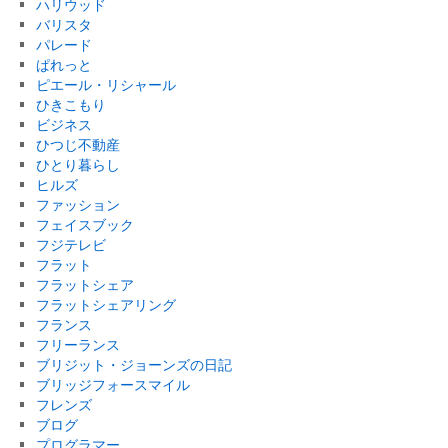
ハリウッド
バリスタ
パレード
ぱれっと
ピエール・リシャール
ひきこもり
ビジネス
ひつじ不動産
ひとり暮らし
ヒルズ
ファッション
フェイスブック
フジテレビ
フラット
フラットシェア
フラットシェアリング
フランス
フリーランス
ブリジット・ジョーンズの日記
ブリッジフォースマイル
フレンズ
ブログ
プログラマー