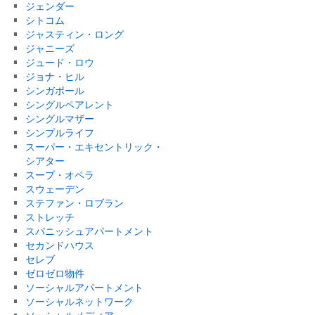
ジェンダー
シトコム
ジャスティン・ロング
ジャニーズ
ジュード・ロウ
ジョナ・ヒル
シンガポール
シングルペアレント
シングルマザー
シンプルライフ
スーパー・エキセントリック・
シアター
スープ・オペラ
スウェーデン
ステファン・ロブラン
ストレッチ
スパニッシュアパートメント
セカンドハウス
セレブ
ゼロゼロ物件
ソーシャルアパートメント
ソーシャルネットワーク