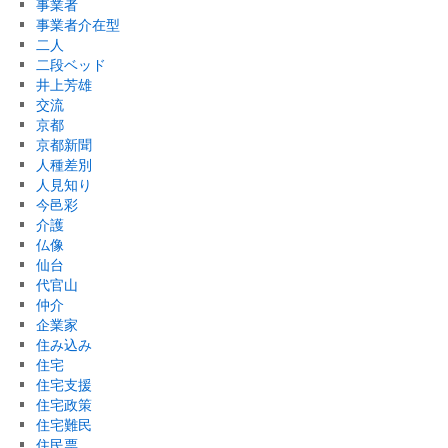
事業者
事業者介在型
二人
二段ベッド
井上芳雄
交流
京都
京都新聞
人種差別
人見知り
今邑彩
介護
仏像
仙台
代官山
仲介
企業家
住み込み
住宅
住宅支援
住宅政策
住宅難民
住民票