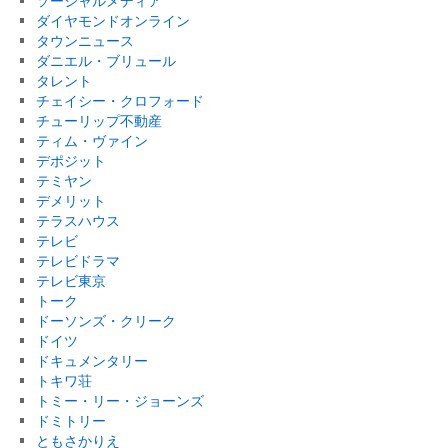
ソーシャルメディア
ダイヤモンドオンライン
タウンニュース
ダニエル・ブリュール
タレント
チェイシー・クロフォード
チューリップ不動産
ティム・ヴァイン
デポジット
テミヤン
デメリット
テラスハウス
テレビ
テレビドラマ
テレビ東京
トーク
ドーソンズ・クリーク
ドイツ
ドキュメンタリー
トキワ荘
トミー・リー・ジョーンズ
ドミトリー
ともさかりえ