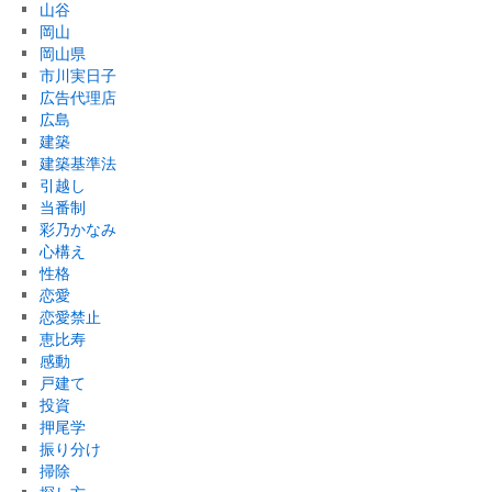
山谷
岡山
岡山県
市川実日子
広告代理店
広島
建築
建築基準法
引越し
当番制
彩乃かなみ
心構え
性格
恋愛
恋愛禁止
恵比寿
感動
戸建て
投資
押尾学
振り分け
掃除