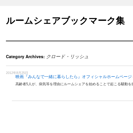
Skip
to
ルームシェアブックマーク集
content
クロード・リッシュ
Category Archives:
2012年8月25日
映画『みんなで一緒に暮らしたら』オフィシャルホームページ
高齢者5人が、病気等を理由にルームシェアを始めることで起こる騒動を描