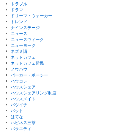
トラブル
ドラマ
ドリーマ・ウォーカー
トレンド
ナインステージ
ニュース
ニューズウィーク
ニューヨーク
ネズミ講
ネットカフェ
ネットカフェ難民
ノウハウ
パーカー・ポージー
ハウコレ
ハウスシェア
ハウスシェアリング制度
ハウスメイト
バツイチ
バット
はてな
ハピネス三茶
バラエティ