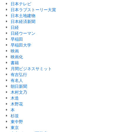
日本テレビ
日本ラブストーリー大賞
日本土地建物
日本経済新聞
日経
日経ウーマン
早稲田
早稲田大学
映画
映画化
書籍
月間ビジネスサミット
有吉弘行
有名人
朝日新聞
木村文乃
木造
木野花
本
杉並
東中野
東京