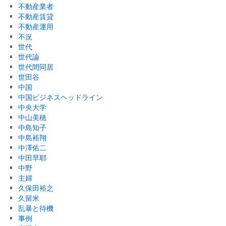
不動産業者
不動産賃貸
不動産運用
不況
世代
世代論
世代間同居
世田谷
中国
中国ビジネスヘッドライン
中央大学
中山美穂
中島知子
中島裕翔
中澤佑二
中田早耶
中野
主婦
久保田裕之
久留米
乱暴と待機
事例