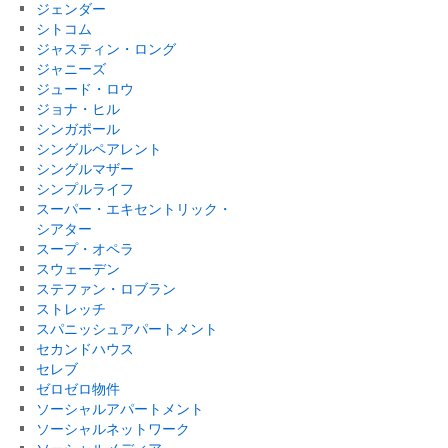
ジェンダー
シトコム
ジャスティン・ロング
ジャニーズ
ジュード・ロウ
ジョナ・ヒル
シンガポール
シングルペアレント
シングルマザー
シンプルライフ
スーパー・エキセントリック・
シアター
スープ・オペラ
スウェーデン
ステファン・ロブラン
ストレッチ
スパニッシュアパートメント
セカンドハウス
セレブ
ゼロゼロ物件
ソーシャルアパートメント
ソーシャルネットワーク