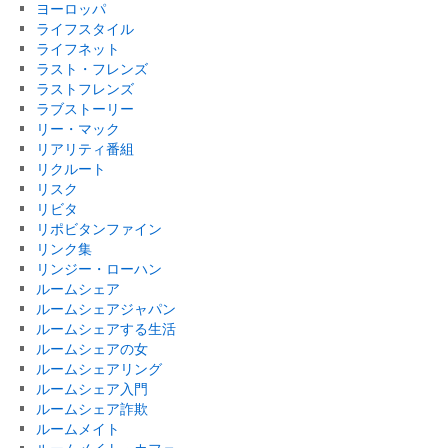
ヨーロッパ
ライフスタイル
ライフネット
ラスト・フレンズ
ラストフレンズ
ラブストーリー
リー・マック
リアリティ番組
リクルート
リスク
リビタ
リポビタンファイン
リンク集
リンジー・ローハン
ルームシェア
ルームシェアジャパン
ルームシェアする生活
ルームシェアの女
ルームシェアリング
ルームシェア入門
ルームシェア詐欺
ルームメイト