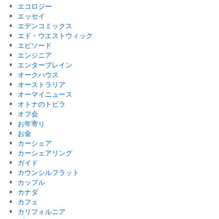
エコロジー
エッセイ
エデンコミックス
エド・ウエストウィック
エピソード
エンジニア
エンターブレイン
オークハウス
オーストラリア
オーマイニュース
オトナのトビラ
オフ会
お年寄り
お金
カーシェア
カーシェアリング
ガイド
カウンシルフラット
カップル
カナダ
カフェ
カリフォルニア