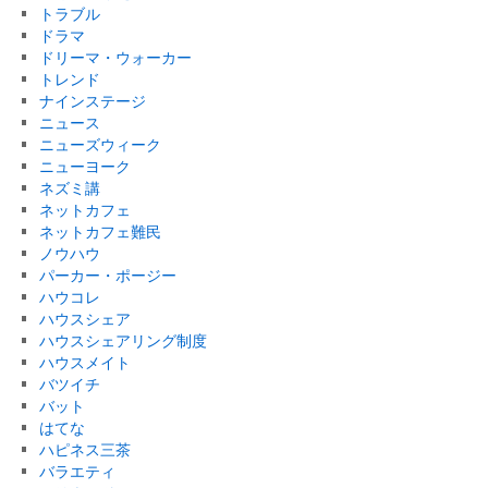
トラブル
ドラマ
ドリーマ・ウォーカー
トレンド
ナインステージ
ニュース
ニューズウィーク
ニューヨーク
ネズミ講
ネットカフェ
ネットカフェ難民
ノウハウ
パーカー・ポージー
ハウコレ
ハウスシェア
ハウスシェアリング制度
ハウスメイト
バツイチ
バット
はてな
ハピネス三茶
バラエティ