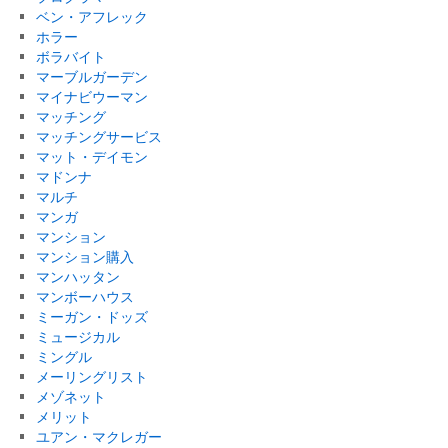
ベン・アフレック
ホラー
ボラバイト
マーブルガーデン
マイナビウーマン
マッチング
マッチングサービス
マット・デイモン
マドンナ
マルチ
マンガ
マンション
マンション購入
マンハッタン
マンボーハウス
ミーガン・ドッズ
ミュージカル
ミングル
メーリングリスト
メゾネット
メリット
ユアン・マクレガー