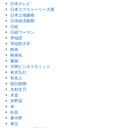
日本テレビ
日本ラブストーリー大賞
日本土地建物
日本経済新聞
日経
日経ウーマン
早稲田
早稲田大学
映画
映画化
書籍
月間ビジネスサミット
有吉弘行
有名人
朝日新聞
木村文乃
木造
木野花
本
杉並
東中野
東京