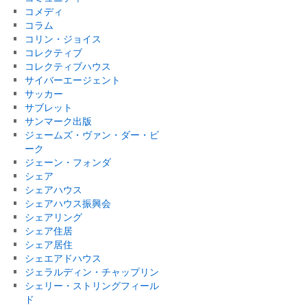
コメディ
コラム
コリン・ジョイス
コレクティブ
コレクティブハウス
サイバーエージェント
サッカー
サブレット
サンマーク出版
ジェームズ・ヴァン・ダー・ビ
ーク
ジェーン・フォンダ
シェア
シェアハウス
シェアハウス振興会
シェアリング
シェア住居
シェア居住
シェエアドハウス
ジェラルディン・チャップリン
シェリー・ストリングフィール
ド