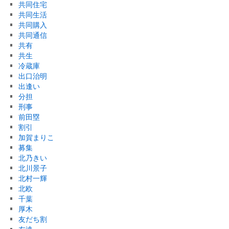
共同住宅
共同生活
共同購入
共同通信
共有
共生
冷蔵庫
出口治明
出逢い
分担
刑事
前田塁
割引
加賀まりこ
募集
北乃きい
北川景子
北村一輝
北欧
千葉
厚木
友だち割