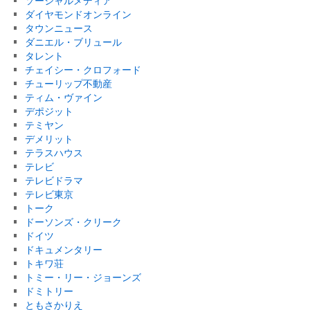
ソーシャルメディア
ダイヤモンドオンライン
タウンニュース
ダニエル・ブリュール
タレント
チェイシー・クロフォード
チューリップ不動産
ティム・ヴァイン
デポジット
テミヤン
デメリット
テラスハウス
テレビ
テレビドラマ
テレビ東京
トーク
ドーソンズ・クリーク
ドイツ
ドキュメンタリー
トキワ荘
トミー・リー・ジョーンズ
ドミトリー
ともさかりえ