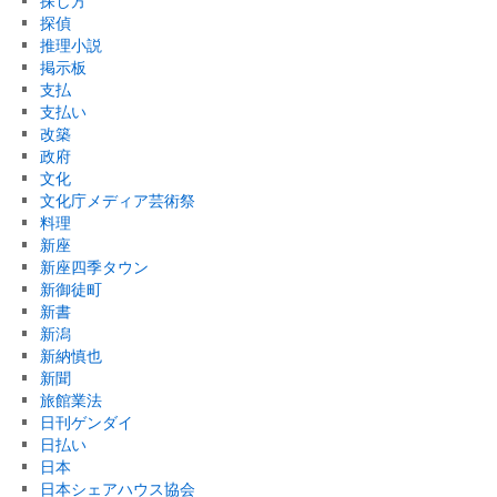
探し方
探偵
推理小説
掲示板
支払
支払い
改築
政府
文化
文化庁メディア芸術祭
料理
新座
新座四季タウン
新御徒町
新書
新潟
新納慎也
新聞
旅館業法
日刊ゲンダイ
日払い
日本
日本シェアハウス協会