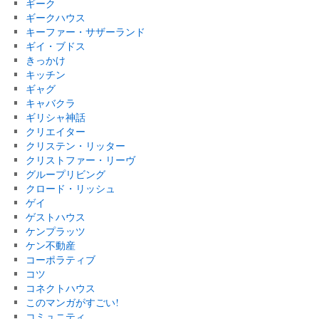
ギーク
ギークハウス
キーファー・サザーランド
ギイ・ブドス
きっかけ
キッチン
ギャグ
キャバクラ
ギリシャ神話
クリエイター
クリステン・リッター
クリストファー・リーヴ
グループリビング
クロード・リッシュ
ゲイ
ゲストハウス
ケンプラッツ
ケン不動産
コーポラティブ
コツ
コネクトハウス
このマンガがすごい!
コミュニティ