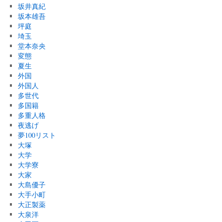
坂井真紀
坂本雄吾
坪庭
埼玉
堂本奈央
変態
夏生
外国
外国人
多世代
多国籍
多重人格
夜逃げ
夢100リスト
大塚
大学
大学寮
大家
大島優子
大手小町
大正製薬
大泉洋