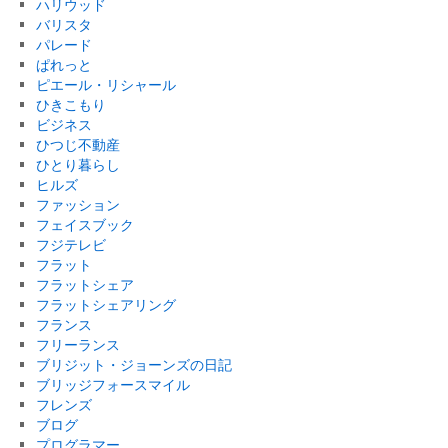
ハリウッド
バリスタ
パレード
ぱれっと
ピエール・リシャール
ひきこもり
ビジネス
ひつじ不動産
ひとり暮らし
ヒルズ
ファッション
フェイスブック
フジテレビ
フラット
フラットシェア
フラットシェアリング
フランス
フリーランス
ブリジット・ジョーンズの日記
ブリッジフォースマイル
フレンズ
ブログ
プログラマー