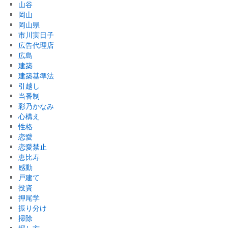
山谷
岡山
岡山県
市川実日子
広告代理店
広島
建築
建築基準法
引越し
当番制
彩乃かなみ
心構え
性格
恋愛
恋愛禁止
恵比寿
感動
戸建て
投資
押尾学
振り分け
掃除