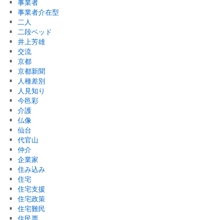
事業者
事業者介在型
二人
二段ベッド
井上芳雄
交流
京都
京都新聞
人種差別
人見知り
今邑彩
介護
仏像
仙台
代官山
仲介
企業家
住み込み
住宅
住宅支援
住宅政策
住宅難民
住民票