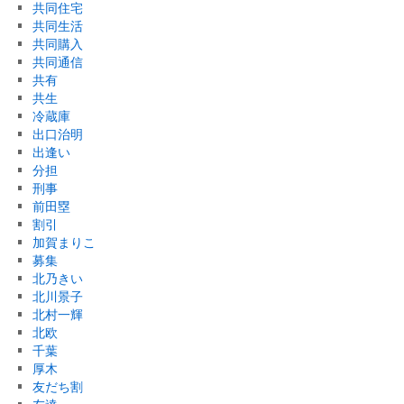
共同住宅
共同生活
共同購入
共同通信
共有
共生
冷蔵庫
出口治明
出逢い
分担
刑事
前田塁
割引
加賀まりこ
募集
北乃きい
北川景子
北村一輝
北欧
千葉
厚木
友だち割