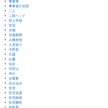
事業者
事業者介在型
二人
二段ベッド
井上芳雄
交流
京都
京都新聞
人種差別
人見知り
今邑彩
介護
仏像
仙台
代官山
仲介
企業家
住み込み
住宅
住宅支援
住宅政策
住宅難民
住民票