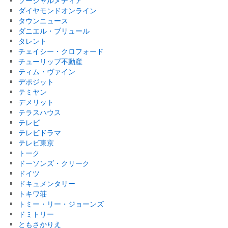
ソーシャルメディア
ダイヤモンドオンライン
タウンニュース
ダニエル・ブリュール
タレント
チェイシー・クロフォード
チューリップ不動産
ティム・ヴァイン
デポジット
テミヤン
デメリット
テラスハウス
テレビ
テレビドラマ
テレビ東京
トーク
ドーソンズ・クリーク
ドイツ
ドキュメンタリー
トキワ荘
トミー・リー・ジョーンズ
ドミトリー
ともさかりえ