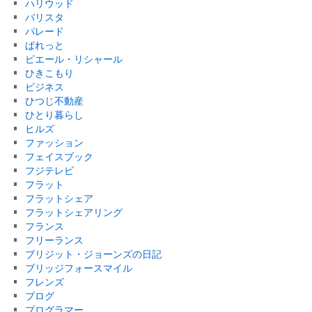
ハリウッド
バリスタ
パレード
ぱれっと
ピエール・リシャール
ひきこもり
ビジネス
ひつじ不動産
ひとり暮らし
ヒルズ
ファッション
フェイスブック
フジテレビ
フラット
フラットシェア
フラットシェアリング
フランス
フリーランス
ブリジット・ジョーンズの日記
ブリッジフォースマイル
フレンズ
ブログ
プログラマー