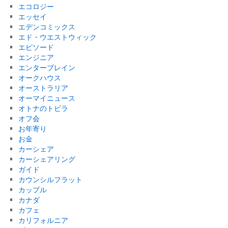
エコロジー
エッセイ
エデンコミックス
エド・ウエストウィック
エピソード
エンジニア
エンターブレイン
オークハウス
オーストラリア
オーマイニュース
オトナのトビラ
オフ会
お年寄り
お金
カーシェア
カーシェアリング
ガイド
カウンシルフラット
カップル
カナダ
カフェ
カリフォルニア