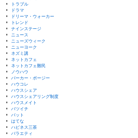
トラブル
ドラマ
ドリーマ・ウォーカー
トレンド
ナインステージ
ニュース
ニューズウィーク
ニューヨーク
ネズミ講
ネットカフェ
ネットカフェ難民
ノウハウ
パーカー・ポージー
ハウコレ
ハウスシェア
ハウスシェアリング制度
ハウスメイト
バツイチ
バット
はてな
ハピネス三茶
バラエティ