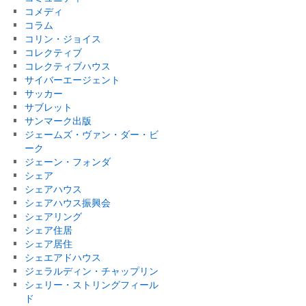
コメディ
コラム
コリン・ジョイス
コレクティブ
コレクティブハウス
サイバーエージェント
サッカー
サブレット
サンマーク出版
ジェームズ・ヴァン・ダー・ビ
ーク
ジェーン・フォンダ
シェア
シェアハウス
シェアハウス振興会
シェアリング
シェア住居
シェア居住
シェエアドハウス
ジェラルディン・チャップリン
シェリー・ストリングフィール
ド