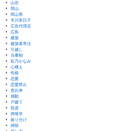
山谷
岡山
岡山県
市川実日子
広告代理店
広島
建築
建築基準法
引越し
当番制
彩乃かなみ
心構え
性格
恋愛
恋愛禁止
恵比寿
感動
戸建て
投資
押尾学
振り分け
掃除