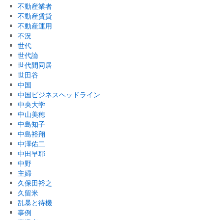
不動産業者
不動産賃貸
不動産運用
不況
世代
世代論
世代間同居
世田谷
中国
中国ビジネスヘッドライン
中央大学
中山美穂
中島知子
中島裕翔
中澤佑二
中田早耶
中野
主婦
久保田裕之
久留米
乱暴と待機
事例