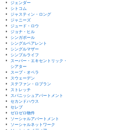
ジェンダー
シトコム
ジャスティン・ロング
ジャニーズ
ジュード・ロウ
ジョナ・ヒル
シンガポール
シングルペアレント
シングルマザー
シンプルライフ
スーパー・エキセントリック・
シアター
スープ・オペラ
スウェーデン
ステファン・ロブラン
ストレッチ
スパニッシュアパートメント
セカンドハウス
セレブ
ゼロゼロ物件
ソーシャルアパートメント
ソーシャルネットワーク