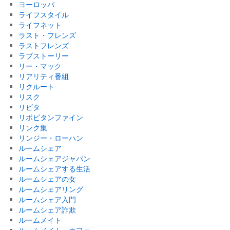
ヨーロッパ
ライフスタイル
ライフネット
ラスト・フレンズ
ラストフレンズ
ラブストーリー
リー・マック
リアリティ番組
リクルート
リスク
リビタ
リポビタンファイン
リンク集
リンジー・ローハン
ルームシェア
ルームシェアジャパン
ルームシェアする生活
ルームシェアの女
ルームシェアリング
ルームシェア入門
ルームシェア詐欺
ルームメイト