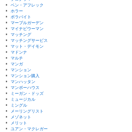
ベン・アフレック
ホラー
ボラバイト
マーブルガーデン
マイナビウーマン
マッチング
マッチングサービス
マット・デイモン
マドンナ
マルチ
マンガ
マンション
マンション購入
マンハッタン
マンボーハウス
ミーガン・ドッズ
ミュージカル
ミングル
メーリングリスト
メゾネット
メリット
ユアン・マクレガー