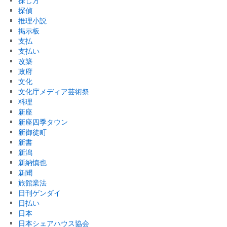
探し方
探偵
推理小説
掲示板
支払
支払い
改築
政府
文化
文化庁メディア芸術祭
料理
新座
新座四季タウン
新御徒町
新書
新潟
新納慎也
新聞
旅館業法
日刊ゲンダイ
日払い
日本
日本シェアハウス協会