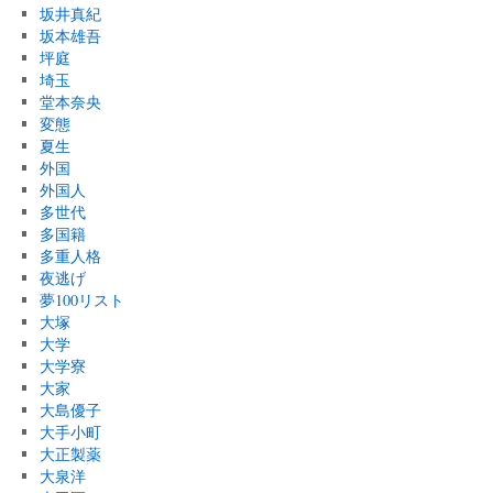
坂井真紀
坂本雄吾
坪庭
埼玉
堂本奈央
変態
夏生
外国
外国人
多世代
多国籍
多重人格
夜逃げ
夢100リスト
大塚
大学
大学寮
大家
大島優子
大手小町
大正製薬
大泉洋