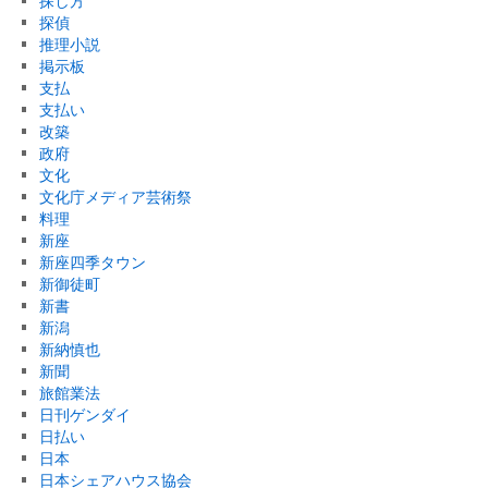
探し方
探偵
推理小説
掲示板
支払
支払い
改築
政府
文化
文化庁メディア芸術祭
料理
新座
新座四季タウン
新御徒町
新書
新潟
新納慎也
新聞
旅館業法
日刊ゲンダイ
日払い
日本
日本シェアハウス協会