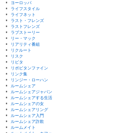
ヨーロッパ
ライフスタイル
ライフネット
ラスト・フレンズ
ラストフレンズ
ラブストーリー
リー・マック
リアリティ番組
リクルート
リスク
リビタ
リポビタンファイン
リンク集
リンジー・ローハン
ルームシェア
ルームシェアジャパン
ルームシェアする生活
ルームシェアの女
ルームシェアリング
ルームシェア入門
ルームシェア詐欺
ルームメイト