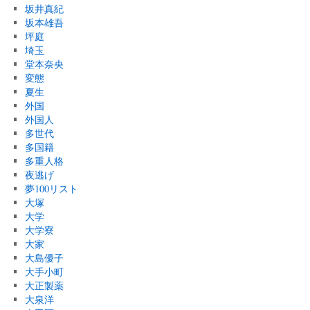
坂井真紀
坂本雄吾
坪庭
埼玉
堂本奈央
変態
夏生
外国
外国人
多世代
多国籍
多重人格
夜逃げ
夢100リスト
大塚
大学
大学寮
大家
大島優子
大手小町
大正製薬
大泉洋