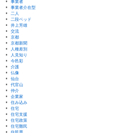
事業者
事業者介在型
二人
二段ベッド
井上芳雄
交流
京都
京都新聞
人種差別
人見知り
今邑彩
介護
仏像
仙台
代官山
仲介
企業家
住み込み
住宅
住宅支援
住宅政策
住宅難民
住民票