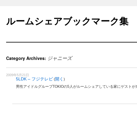
Skip
to
ルームシェアブックマーク集
content
ジャニーズ
Category Archives:
2009年5月21日
5LDK – フジテレビ
開く
(
)
男性アイドルグループTOKIOの5人がルームシェアしている家にゲスト