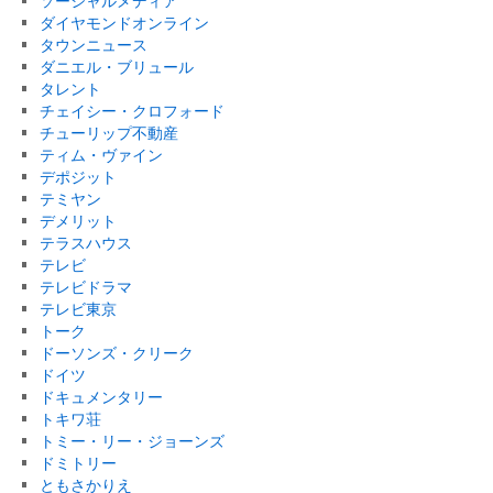
ソーシャルメディア
ダイヤモンドオンライン
タウンニュース
ダニエル・ブリュール
タレント
チェイシー・クロフォード
チューリップ不動産
ティム・ヴァイン
デポジット
テミヤン
デメリット
テラスハウス
テレビ
テレビドラマ
テレビ東京
トーク
ドーソンズ・クリーク
ドイツ
ドキュメンタリー
トキワ荘
トミー・リー・ジョーンズ
ドミトリー
ともさかりえ