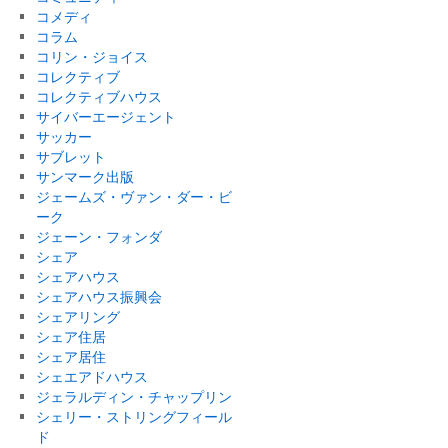
コメディ
コラム
コリン・ジョイス
コレクティブ
コレクティブハウス
サイバーエージェント
サッカー
サブレット
サンマーク出版
ジェームズ・ヴァン・ダー・ビ
ーク
ジェーン・フォンダ
シェア
シェアハウス
シェアハウス振興会
シェアリング
シェア住居
シェア居住
シェエアドハウス
ジェラルディン・チャップリン
シェリー・ストリングフィール
ド