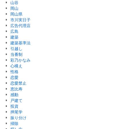
山谷
岡山
岡山県
市川実日子
広告代理店
広島
建築
建築基準法
引越し
当番制
彩乃かなみ
心構え
性格
恋愛
恋愛禁止
恵比寿
感動
戸建て
投資
押尾学
振り分け
掃除