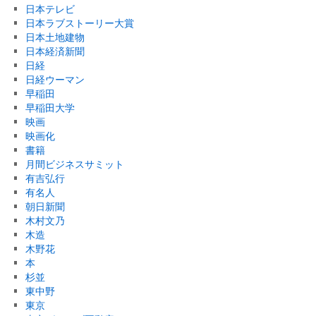
日本テレビ
日本ラブストーリー大賞
日本土地建物
日本経済新聞
日経
日経ウーマン
早稲田
早稲田大学
映画
映画化
書籍
月間ビジネスサミット
有吉弘行
有名人
朝日新聞
木村文乃
木造
木野花
本
杉並
東中野
東京