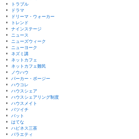
トラブル
ドラマ
ドリーマ・ウォーカー
トレンド
ナインステージ
ニュース
ニューズウィーク
ニューヨーク
ネズミ講
ネットカフェ
ネットカフェ難民
ノウハウ
パーカー・ポージー
ハウコレ
ハウスシェア
ハウスシェアリング制度
ハウスメイト
バツイチ
バット
はてな
ハピネス三茶
バラエティ