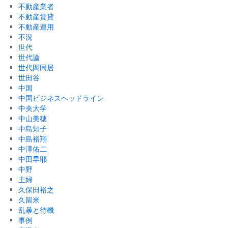
不動産業者
不動産賃貸
不動産運用
不況
世代
世代論
世代間同居
世田谷
中国
中国ビジネスヘッドライン
中央大学
中山美穂
中島知子
中島裕翔
中澤佑二
中田早耶
中野
主婦
久保田裕之
久留米
乱暴と待機
事例