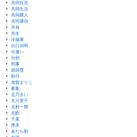
共同住宅
共同生活
共同購入
共同通信
共有
共生
冷蔵庫
出口治明
出逢い
分担
刑事
前田塁
割引
加賀まりこ
募集
北乃きい
北川景子
北村一輝
北欧
千葉
厚木
友だち割