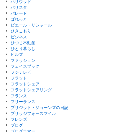
ハリウッド
バリスタ
パレード
ぱれっと
ピエール・リシャール
ひきこもり
ビジネス
ひつじ不動産
ひとり暮らし
ヒルズ
ファッション
フェイスブック
フジテレビ
フラット
フラットシェア
フラットシェアリング
フランス
フリーランス
ブリジット・ジョーンズの日記
ブリッジフォースマイル
フレンズ
ブログ
プログラマー