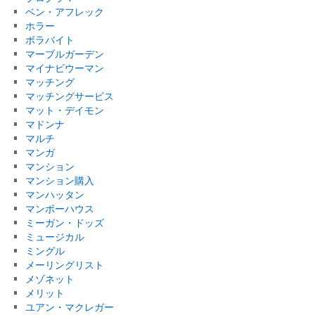
ベン・アフレック
ホラー
ボラバイト
マーブルガーデン
マイナビウーマン
マッチング
マッチングサービス
マット・デイモン
マドンナ
マルチ
マンガ
マンション
マンション購入
マンハッタン
マンボーハウス
ミーガン・ドッズ
ミュージカル
ミングル
メーリングリスト
メゾネット
メリット
ユアン・マクレガー