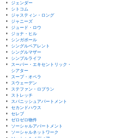
ジェンダー
シトコム
ジャスティン・ロング
ジャニーズ
ジュード・ロウ
ジョナ・ヒル
シンガポール
シングルペアレント
シングルマザー
シンプルライフ
スーパー・エキセントリック・
シアター
スープ・オペラ
スウェーデン
ステファン・ロブラン
ストレッチ
スパニッシュアパートメント
セカンドハウス
セレブ
ゼロゼロ物件
ソーシャルアパートメント
ソーシャルネットワーク