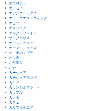
エコロジー
エッセイ
エデンコミックス
エド・ウエストウィック
エピソード
エンジニア
エンターブレイン
オークハウス
オーストラリア
オーマイニュース
オトナのトビラ
オフ会
お年寄り
お金
カーシェア
カーシェアリング
ガイド
カウンシルフラット
カップル
カナダ
カフェ
カリフォルニア