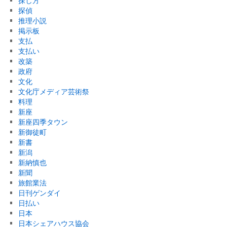
探し方
探偵
推理小説
掲示板
支払
支払い
改築
政府
文化
文化庁メディア芸術祭
料理
新座
新座四季タウン
新御徒町
新書
新潟
新納慎也
新聞
旅館業法
日刊ゲンダイ
日払い
日本
日本シェアハウス協会