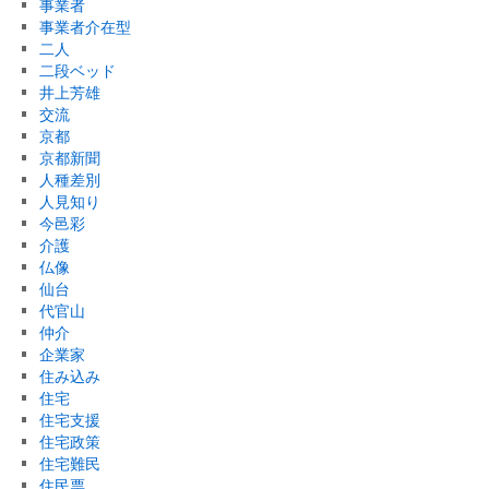
事業者
事業者介在型
二人
二段ベッド
井上芳雄
交流
京都
京都新聞
人種差別
人見知り
今邑彩
介護
仏像
仙台
代官山
仲介
企業家
住み込み
住宅
住宅支援
住宅政策
住宅難民
住民票