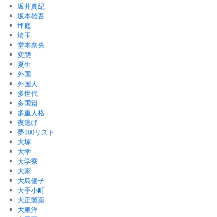
坂井真紀
坂本雄吾
坪庭
埼玉
堂本奈央
変態
夏生
外国
外国人
多世代
多国籍
多重人格
夜逃げ
夢100リスト
大塚
大学
大学寮
大家
大島優子
大手小町
大正製薬
大泉洋