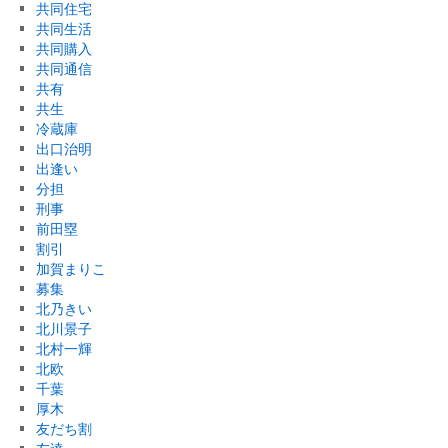
共同住宅
共同生活
共同購入
共同通信
共有
共生
冷蔵庫
出口治明
出逢い
分担
刑事
前田塁
割引
加賀まりこ
募集
北乃きい
北川景子
北村一輝
北欧
千葉
厚木
友だち割