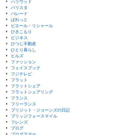
ハリウッド
バリスタ
パレード
ぱれっと
ピエール・リシャール
ひきこもり
ビジネス
ひつじ不動産
ひとり暮らし
ヒルズ
ファッション
フェイスブック
フジテレビ
フラット
フラットシェア
フラットシェアリング
フランス
フリーランス
ブリジット・ジョーンズの日記
ブリッジフォースマイル
フレンズ
ブログ
プログラマー