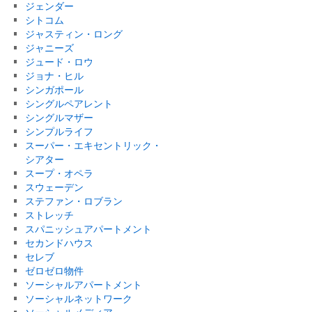
ジェンダー
シトコム
ジャスティン・ロング
ジャニーズ
ジュード・ロウ
ジョナ・ヒル
シンガポール
シングルペアレント
シングルマザー
シンプルライフ
スーパー・エキセントリック・
シアター
スープ・オペラ
スウェーデン
ステファン・ロブラン
ストレッチ
スパニッシュアパートメント
セカンドハウス
セレブ
ゼロゼロ物件
ソーシャルアパートメント
ソーシャルネットワーク