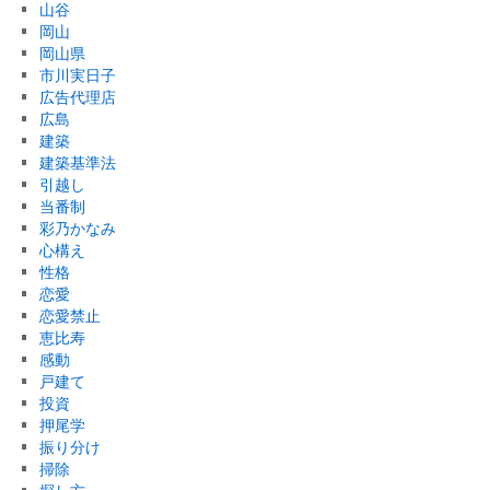
山谷
岡山
岡山県
市川実日子
広告代理店
広島
建築
建築基準法
引越し
当番制
彩乃かなみ
心構え
性格
恋愛
恋愛禁止
恵比寿
感動
戸建て
投資
押尾学
振り分け
掃除