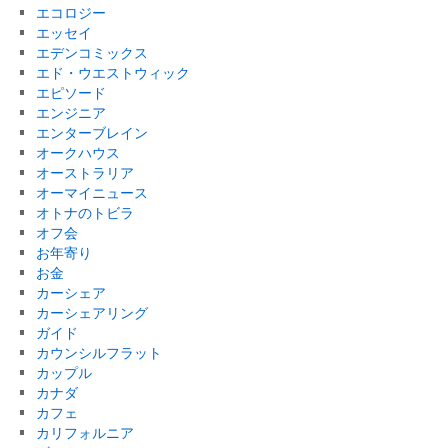
エコロジー
エッセイ
エデンコミックス
エド・ウエストウィック
エピソード
エンジニア
エンターブレイン
オークハウス
オーストラリア
オーマイニュース
オトナのトビラ
オフ会
お年寄り
お金
カーシェア
カーシェアリング
ガイド
カウンシルフラット
カップル
カナダ
カフェ
カリフォルニア