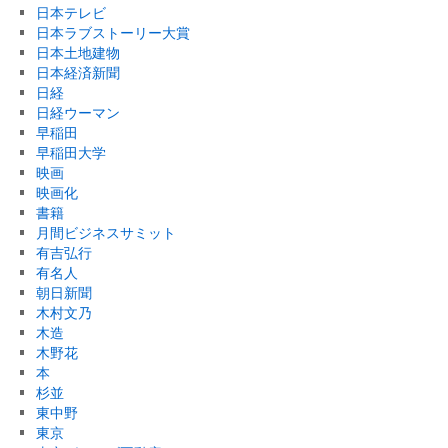
日本テレビ
日本ラブストーリー大賞
日本土地建物
日本経済新聞
日経
日経ウーマン
早稲田
早稲田大学
映画
映画化
書籍
月間ビジネスサミット
有吉弘行
有名人
朝日新聞
木村文乃
木造
木野花
本
杉並
東中野
東京