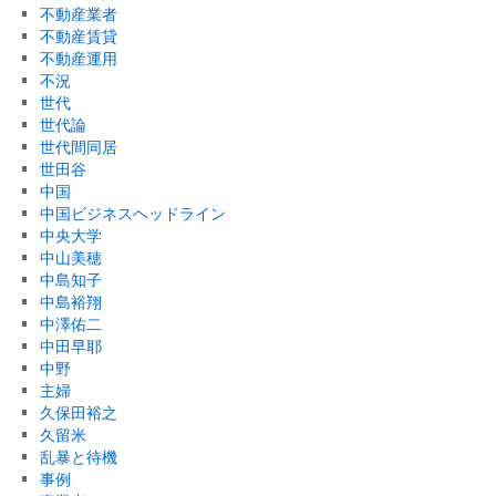
不動産業者
不動産賃貸
不動産運用
不況
世代
世代論
世代間同居
世田谷
中国
中国ビジネスヘッドライン
中央大学
中山美穂
中島知子
中島裕翔
中澤佑二
中田早耶
中野
主婦
久保田裕之
久留米
乱暴と待機
事例