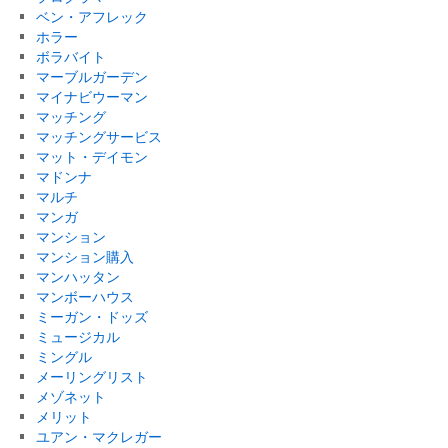
ベン・アフレック
ホラー
ボラバイト
マーブルガーデン
マイナビウーマン
マッチング
マッチングサービス
マット・デイモン
マドンナ
マルチ
マンガ
マンション
マンション購入
マンハッタン
マンボーハウス
ミーガン・ドッズ
ミュージカル
ミングル
メーリングリスト
メゾネット
メリット
ユアン・マクレガー