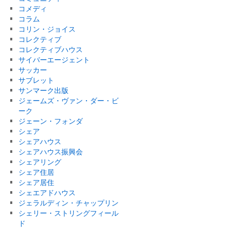
コメディ
コラム
コリン・ジョイス
コレクティブ
コレクティブハウス
サイバーエージェント
サッカー
サブレット
サンマーク出版
ジェームズ・ヴァン・ダー・ビ
ーク
ジェーン・フォンダ
シェア
シェアハウス
シェアハウス振興会
シェアリング
シェア住居
シェア居住
シェエアドハウス
ジェラルディン・チャップリン
シェリー・ストリングフィール
ド