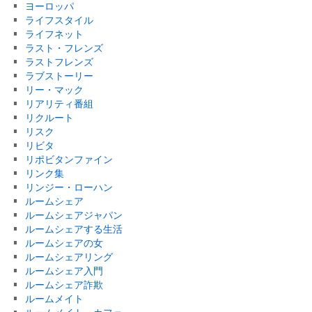
ヨーロッパ
ライフスタイル
ライフネット
ラスト・フレンズ
ラストフレンズ
ラブストーリー
リー・マック
リアリティ番組
リクルート
リスク
リビタ
リポビタンファイン
リンク集
リンジー・ローハン
ルームシェア
ルームシェアジャパン
ルームシェアする生活
ルームシェアの女
ルームシェアリング
ルームシェア入門
ルームシェア詐欺
ルームメイト