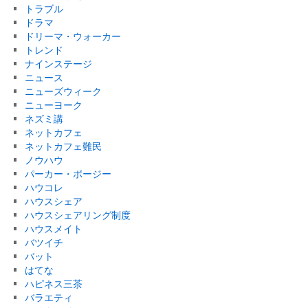
トラブル
ドラマ
ドリーマ・ウォーカー
トレンド
ナインステージ
ニュース
ニューズウィーク
ニューヨーク
ネズミ講
ネットカフェ
ネットカフェ難民
ノウハウ
パーカー・ポージー
ハウコレ
ハウスシェア
ハウスシェアリング制度
ハウスメイト
バツイチ
バット
はてな
ハピネス三茶
バラエティ