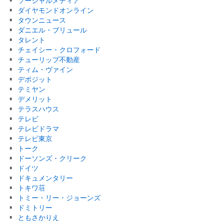
ソーシャルメディア
ダイヤモンドオンライン
タウンニュース
ダニエル・ブリュール
タレント
チェイシー・クロフォード
チューリップ不動産
ティム・ヴァイン
デポジット
テミヤン
デメリット
テラスハウス
テレビ
テレビドラマ
テレビ東京
トーク
ドーソンズ・クリーク
ドイツ
ドキュメンタリー
トキワ荘
トミー・リー・ジョーンズ
ドミトリー
ともさかりえ