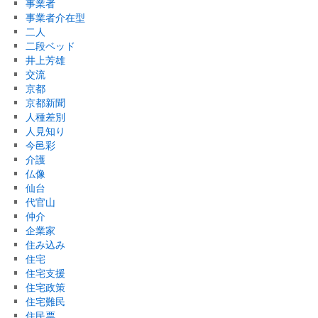
事業者
事業者介在型
二人
二段ベッド
井上芳雄
交流
京都
京都新聞
人種差別
人見知り
今邑彩
介護
仏像
仙台
代官山
仲介
企業家
住み込み
住宅
住宅支援
住宅政策
住宅難民
住民票