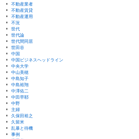
不動産業者
不動産賃貸
不動産運用
不況
世代
世代論
世代間同居
世田谷
中国
中国ビジネスヘッドライン
中央大学
中山美穂
中島知子
中島裕翔
中澤佑二
中田早耶
中野
主婦
久保田裕之
久留米
乱暴と待機
事例