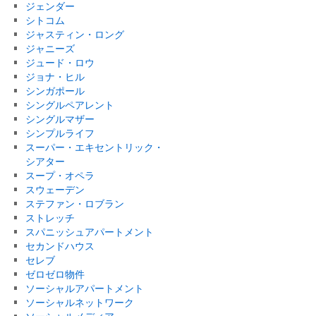
ジェンダー
シトコム
ジャスティン・ロング
ジャニーズ
ジュード・ロウ
ジョナ・ヒル
シンガポール
シングルペアレント
シングルマザー
シンプルライフ
スーパー・エキセントリック・
シアター
スープ・オペラ
スウェーデン
ステファン・ロブラン
ストレッチ
スパニッシュアパートメント
セカンドハウス
セレブ
ゼロゼロ物件
ソーシャルアパートメント
ソーシャルネットワーク