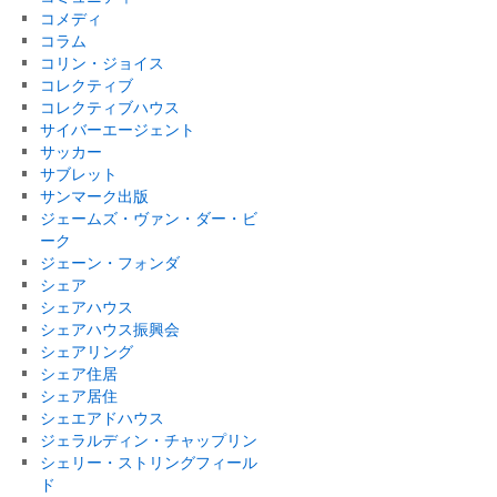
コメディ
コラム
コリン・ジョイス
コレクティブ
コレクティブハウス
サイバーエージェント
サッカー
サブレット
サンマーク出版
ジェームズ・ヴァン・ダー・ビ
ーク
ジェーン・フォンダ
シェア
シェアハウス
シェアハウス振興会
シェアリング
シェア住居
シェア居住
シェエアドハウス
ジェラルディン・チャップリン
シェリー・ストリングフィール
ド