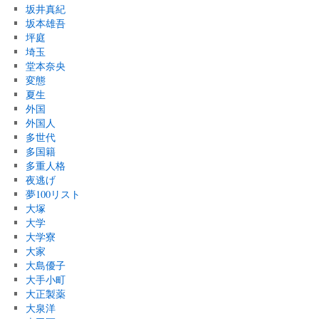
坂井真紀
坂本雄吾
坪庭
埼玉
堂本奈央
変態
夏生
外国
外国人
多世代
多国籍
多重人格
夜逃げ
夢100リスト
大塚
大学
大学寮
大家
大島優子
大手小町
大正製薬
大泉洋