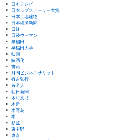
日本テレビ
日本ラブストーリー大賞
日本土地建物
日本経済新聞
日経
日経ウーマン
早稲田
早稲田大学
映画
映画化
書籍
月間ビジネスサミット
有吉弘行
有名人
朝日新聞
木村文乃
木造
木野花
本
杉並
東中野
東京