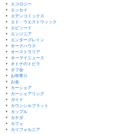
エコロジー
エッセイ
エデンコミックス
エド・ウエストウィック
エピソード
エンジニア
エンターブレイン
オークハウス
オーストラリア
オーマイニュース
オトナのトビラ
オフ会
お年寄り
お金
カーシェア
カーシェアリング
ガイド
カウンシルフラット
カップル
カナダ
カフェ
カリフォルニア