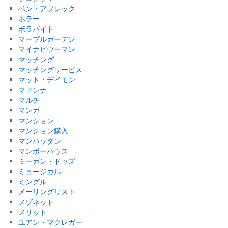
ベン・アフレック
ホラー
ボラバイト
マーブルガーデン
マイナビウーマン
マッチング
マッチングサービス
マット・デイモン
マドンナ
マルチ
マンガ
マンション
マンション購入
マンハッタン
マンボーハウス
ミーガン・ドッズ
ミュージカル
ミングル
メーリングリスト
メゾネット
メリット
ユアン・マクレガー