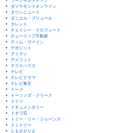
ソーシャルメディア
ダイヤモンドオンライン
タウンニュース
ダニエル・ブリュール
タレント
チェイシー・クロフォード
チューリップ不動産
ティム・ヴァイン
デポジット
テミヤン
デメリット
テラスハウス
テレビ
テレビドラマ
テレビ東京
トーク
ドーソンズ・クリーク
ドイツ
ドキュメンタリー
トキワ荘
トミー・リー・ジョーンズ
ドミトリー
ともさかりえ