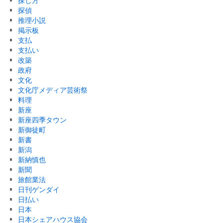
探し方
探偵
推理小説
掲示板
支払
支払い
改築
政府
文化
文化庁メディア芸術祭
料理
新座
新座四季タウン
新御徒町
新書
新潟
新納慎也
新聞
旅館業法
日刊ゲンダイ
日払い
日本
日本シェアハウス協会