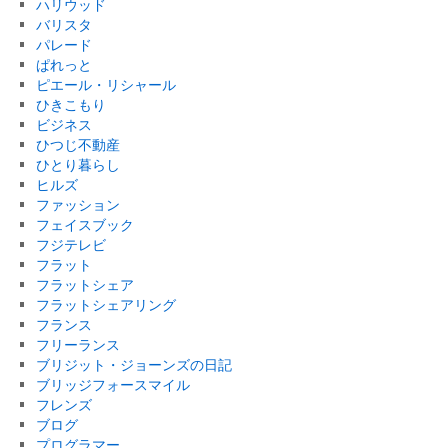
ハリウッド
バリスタ
パレード
ぱれっと
ピエール・リシャール
ひきこもり
ビジネス
ひつじ不動産
ひとり暮らし
ヒルズ
ファッション
フェイスブック
フジテレビ
フラット
フラットシェア
フラットシェアリング
フランス
フリーランス
ブリジット・ジョーンズの日記
ブリッジフォースマイル
フレンズ
ブログ
プログラマー