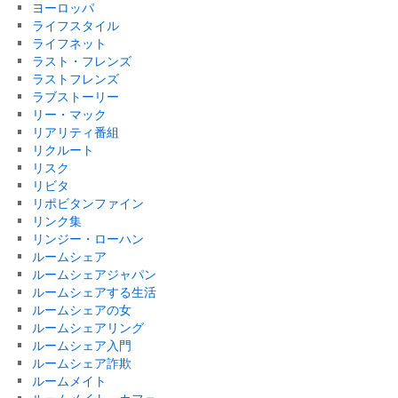
ヨーロッパ
ライフスタイル
ライフネット
ラスト・フレンズ
ラストフレンズ
ラブストーリー
リー・マック
リアリティ番組
リクルート
リスク
リビタ
リポビタンファイン
リンク集
リンジー・ローハン
ルームシェア
ルームシェアジャパン
ルームシェアする生活
ルームシェアの女
ルームシェアリング
ルームシェア入門
ルームシェア詐欺
ルームメイト