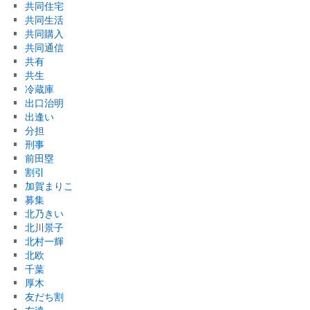
共同住宅
共同生活
共同購入
共同通信
共有
共生
冷蔵庫
出口治明
出逢い
分担
刑事
前田塁
割引
加賀まりこ
募集
北乃きい
北川景子
北村一輝
北欧
千葉
厚木
友だち割