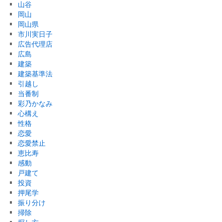
山谷
岡山
岡山県
市川実日子
広告代理店
広島
建築
建築基準法
引越し
当番制
彩乃かなみ
心構え
性格
恋愛
恋愛禁止
恵比寿
感動
戸建て
投資
押尾学
振り分け
掃除