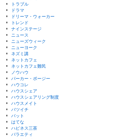
トラブル
ドラマ
ドリーマ・ウォーカー
トレンド
ナインステージ
ニュース
ニューズウィーク
ニューヨーク
ネズミ講
ネットカフェ
ネットカフェ難民
ノウハウ
パーカー・ポージー
ハウコレ
ハウスシェア
ハウスシェアリング制度
ハウスメイト
バツイチ
バット
はてな
ハピネス三茶
バラエティ