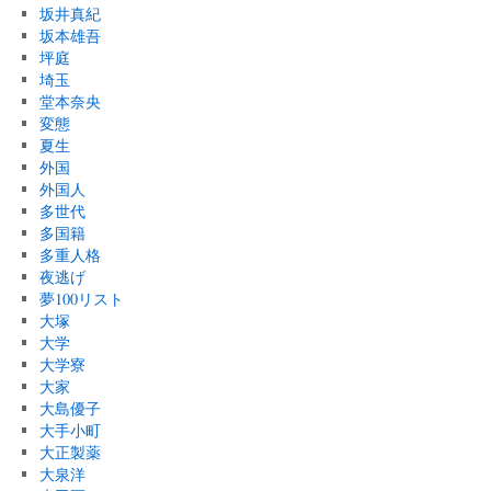
坂井真紀
坂本雄吾
坪庭
埼玉
堂本奈央
変態
夏生
外国
外国人
多世代
多国籍
多重人格
夜逃げ
夢100リスト
大塚
大学
大学寮
大家
大島優子
大手小町
大正製薬
大泉洋