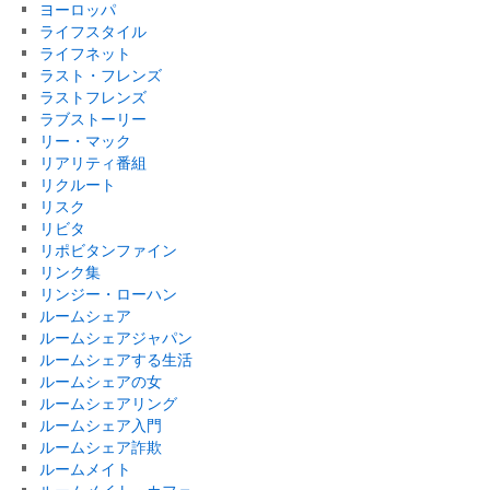
ヨーロッパ
ライフスタイル
ライフネット
ラスト・フレンズ
ラストフレンズ
ラブストーリー
リー・マック
リアリティ番組
リクルート
リスク
リビタ
リポビタンファイン
リンク集
リンジー・ローハン
ルームシェア
ルームシェアジャパン
ルームシェアする生活
ルームシェアの女
ルームシェアリング
ルームシェア入門
ルームシェア詐欺
ルームメイト