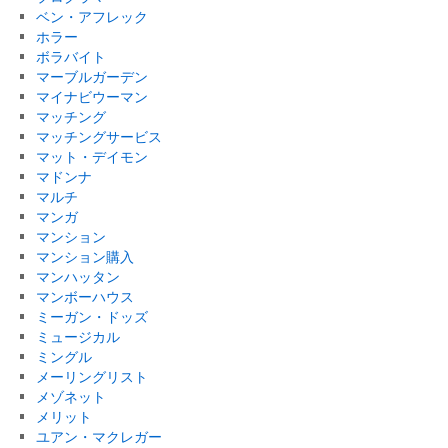
ベン・アフレック
ホラー
ボラバイト
マーブルガーデン
マイナビウーマン
マッチング
マッチングサービス
マット・デイモン
マドンナ
マルチ
マンガ
マンション
マンション購入
マンハッタン
マンボーハウス
ミーガン・ドッズ
ミュージカル
ミングル
メーリングリスト
メゾネット
メリット
ユアン・マクレガー