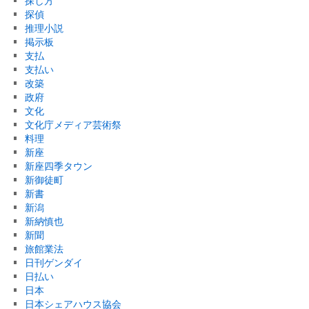
探し方
探偵
推理小説
掲示板
支払
支払い
改築
政府
文化
文化庁メディア芸術祭
料理
新座
新座四季タウン
新御徒町
新書
新潟
新納慎也
新聞
旅館業法
日刊ゲンダイ
日払い
日本
日本シェアハウス協会