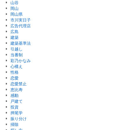
山谷
岡山
岡山県
市川実日子
広告代理店
広島
建築
建築基準法
引越し
当番制
彩乃かなみ
心構え
性格
恋愛
恋愛禁止
恵比寿
感動
戸建て
投資
押尾学
振り分け
掃除