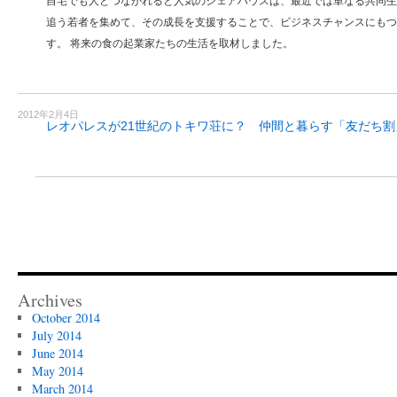
自宅でも人とつながれると人気のシェアハウスは、最近では単なる共同生
追う若者を集めて、その成長を支援することで、ビジネスチャンスにもつ
す。 将来の食の起業家たちの生活を取材しました。
2012年2月4日
レオパレスが21世紀のトキワ荘に？ 仲間と暮らす「友だち割
Archives
October 2014
July 2014
June 2014
May 2014
March 2014