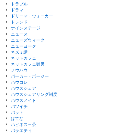
トラブル
ドラマ
ドリーマ・ウォーカー
トレンド
ナインステージ
ニュース
ニューズウィーク
ニューヨーク
ネズミ講
ネットカフェ
ネットカフェ難民
ノウハウ
パーカー・ポージー
ハウコレ
ハウスシェア
ハウスシェアリング制度
ハウスメイト
バツイチ
バット
はてな
ハピネス三茶
バラエティ