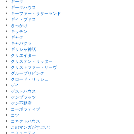
ギーク
ギークハウス
キーファー・サザーランド
ギイ・ブドス
きっかけ
キッチン
ギャグ
キャバクラ
ギリシャ神話
クリエイター
クリステン・リッター
クリストファー・リーヴ
グループリビング
クロード・リッシュ
ゲイ
ゲストハウス
ケンプラッツ
ケン不動産
コーポラティブ
コツ
コネクトハウス
このマンガがすごい!
コミュニティ