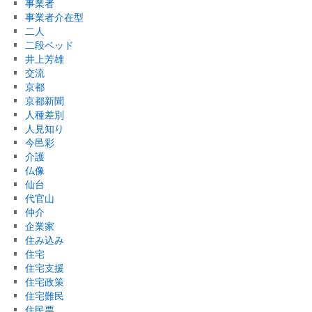
事業者
事業者介在型
二人
二段ベッド
井上芳雄
交流
京都
京都新聞
人種差別
人見知り
今邑彩
介護
仏像
仙台
代官山
仲介
企業家
住み込み
住宅
住宅支援
住宅政策
住宅難民
住民票