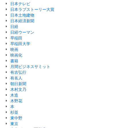
日本テレビ
日本ラブストーリー大賞
日本土地建物
日本経済新聞
日経
日経ウーマン
早稲田
早稲田大学
映画
映画化
書籍
月間ビジネスサミット
有吉弘行
有名人
朝日新聞
木村文乃
木造
木野花
本
杉並
東中野
東京