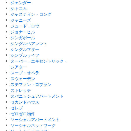
ジェンダー
シトコム
ジャスティン・ロング
ジャニーズ
ジュード・ロウ
ジョナ・ヒル
シンガポール
シングルペアレント
シングルマザー
シンプルライフ
スーパー・エキセントリック・
シアター
スープ・オペラ
スウェーデン
ステファン・ロブラン
ストレッチ
スパニッシュアパートメント
セカンドハウス
セレブ
ゼロゼロ物件
ソーシャルアパートメント
ソーシャルネットワーク