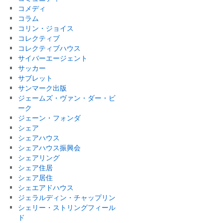
コメディ
コラム
コリン・ジョイス
コレクティブ
コレクティブハウス
サイバーエージェント
サッカー
サブレット
サンマーク出版
ジェームズ・ヴァン・ダー・ビ
ーク
ジェーン・フォンダ
シェア
シェアハウス
シェアハウス振興会
シェアリング
シェア住居
シェア居住
シェエアドハウス
ジェラルディン・チャップリン
シェリー・ストリングフィール
ド