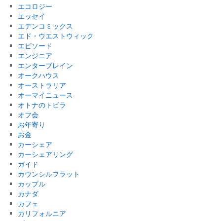
エコロジー
エッセイ
エデンコミックス
エド・ウエストウィック
エピソード
エンジニア
エンターブレイン
オークハウス
オーストラリア
オーマイニュース
オトナのトビラ
オフ会
お年寄り
お金
カーシェア
カーシェアリング
ガイド
カウンシルフラット
カップル
カナダ
カフェ
カリフォルニア