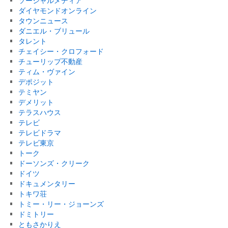
ソーシャルメディア
ダイヤモンドオンライン
タウンニュース
ダニエル・ブリュール
タレント
チェイシー・クロフォード
チューリップ不動産
ティム・ヴァイン
デポジット
テミヤン
デメリット
テラスハウス
テレビ
テレビドラマ
テレビ東京
トーク
ドーソンズ・クリーク
ドイツ
ドキュメンタリー
トキワ荘
トミー・リー・ジョーンズ
ドミトリー
ともさかりえ