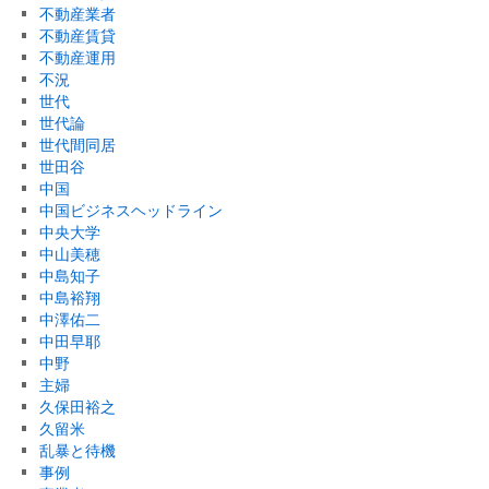
不動産業者
不動産賃貸
不動産運用
不況
世代
世代論
世代間同居
世田谷
中国
中国ビジネスヘッドライン
中央大学
中山美穂
中島知子
中島裕翔
中澤佑二
中田早耶
中野
主婦
久保田裕之
久留米
乱暴と待機
事例