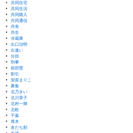
共同住宅
共同生活
共同購入
共同通信
共有
共生
冷蔵庫
出口治明
出逢い
分担
刑事
前田塁
割引
加賀まりこ
募集
北乃きい
北川景子
北村一輝
北欧
千葉
厚木
友だち割