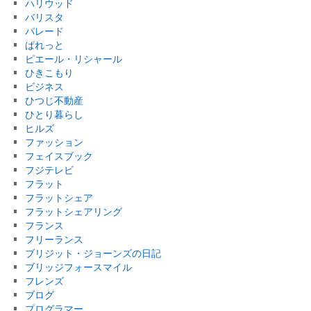
ハリウッド
バリスタ
パレード
ぱれっと
ピエール・リシャール
ひきこもり
ビジネス
ひつじ不動産
ひとり暮らし
ヒルズ
ファッション
フェイスブック
フジテレビ
フラット
フラットシェア
フラットシェアリング
フランス
フリーランス
ブリジット・ジョーンズの日記
ブリッジフォースマイル
フレンズ
ブログ
プログラマー