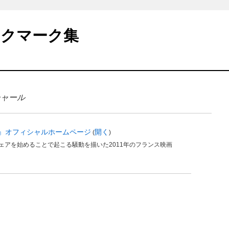
ックマーク集
シャール
』オフィシャルホームページ
開く
(
)
ェアを始めることで起こる騒動を描いた2011年のフランス映画