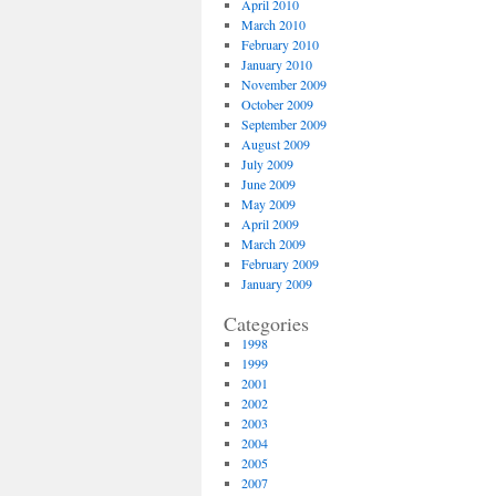
April 2010
March 2010
February 2010
January 2010
November 2009
October 2009
September 2009
August 2009
July 2009
June 2009
May 2009
April 2009
March 2009
February 2009
January 2009
Categories
1998
1999
2001
2002
2003
2004
2005
2007