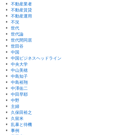
不動産業者
不動産賃貸
不動産運用
不況
世代
世代論
世代間同居
世田谷
中国
中国ビジネスヘッドライン
中央大学
中山美穂
中島知子
中島裕翔
中澤佑二
中田早耶
中野
主婦
久保田裕之
久留米
乱暴と待機
事例