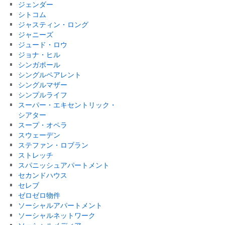
ジェンダー
シトコム
ジャスティン・ロング
ジャニーズ
ジュード・ロウ
ジョナ・ヒル
シンガポール
シングルペアレント
シングルマザー
シンプルライフ
スーパー・エキセントリック・
シアター
スープ・オペラ
スウェーデン
ステファン・ロブラン
ストレッチ
スパニッシュアパートメント
セカンドハウス
セレブ
ゼロゼロ物件
ソーシャルアパートメント
ソーシャルネットワーク