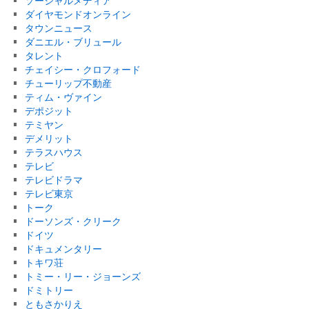
ソーシャルメディア
ダイヤモンドオンライン
タウンニュース
ダニエル・ブリュール
タレント
チェイシー・クロフォード
チューリップ不動産
ティム・ヴァイン
デポジット
テミヤン
デメリット
テラスハウス
テレビ
テレビドラマ
テレビ東京
トーク
ドーソンズ・クリーク
ドイツ
ドキュメンタリー
トキワ荘
トミー・リー・ジョーンズ
ドミトリー
ともさかりえ