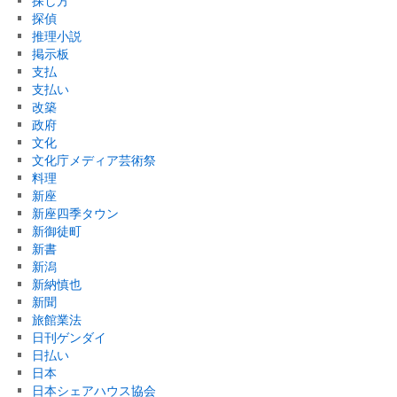
探し方
探偵
推理小説
掲示板
支払
支払い
改築
政府
文化
文化庁メディア芸術祭
料理
新座
新座四季タウン
新御徒町
新書
新潟
新納慎也
新聞
旅館業法
日刊ゲンダイ
日払い
日本
日本シェアハウス協会