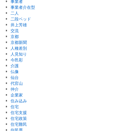
事業者
事業者介在型
二人
二段ベッド
井上芳雄
交流
京都
京都新聞
人種差別
人見知り
今邑彩
介護
仏像
仙台
代官山
仲介
企業家
住み込み
住宅
住宅支援
住宅政策
住宅難民
住民票