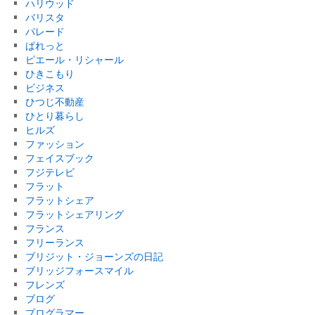
ハリウッド
バリスタ
パレード
ぱれっと
ピエール・リシャール
ひきこもり
ビジネス
ひつじ不動産
ひとり暮らし
ヒルズ
ファッション
フェイスブック
フジテレビ
フラット
フラットシェア
フラットシェアリング
フランス
フリーランス
ブリジット・ジョーンズの日記
ブリッジフォースマイル
フレンズ
ブログ
プログラマー