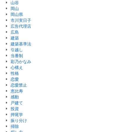
山谷
岡山
岡山県
市川実日子
広告代理店
広島
建築
建築基準法
引越し
当番制
彩乃かなみ
心構え
性格
恋愛
恋愛禁止
恵比寿
感動
戸建て
投資
押尾学
振り分け
掃除