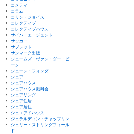
コメディ
コラム
コリン・ジョイス
コレクティブ
コレクティブハウス
サイバーエージェント
サッカー
サブレット
サンマーク出版
ジェームズ・ヴァン・ダー・ビ
ーク
ジェーン・フォンダ
シェア
シェアハウス
シェアハウス振興会
シェアリング
シェア住居
シェア居住
シェエアドハウス
ジェラルディン・チャップリン
シェリー・ストリングフィール
ド