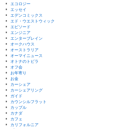
エコロジー
エッセイ
エデンコミックス
エド・ウエストウィック
エピソード
エンジニア
エンターブレイン
オークハウス
オーストラリア
オーマイニュース
オトナのトビラ
オフ会
お年寄り
お金
カーシェア
カーシェアリング
ガイド
カウンシルフラット
カップル
カナダ
カフェ
カリフォルニア