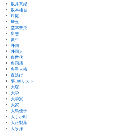
坂井真紀
坂本雄吾
坪庭
埼玉
堂本奈央
変態
夏生
外国
外国人
多世代
多国籍
多重人格
夜逃げ
夢100リスト
大塚
大学
大学寮
大家
大島優子
大手小町
大正製薬
大泉洋