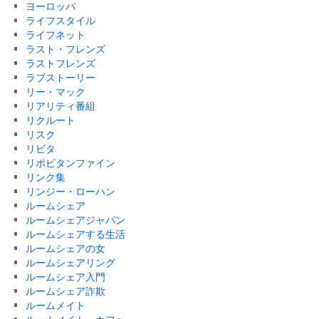
ヨーロッパ
ライフスタイル
ライフネット
ラスト・フレンズ
ラストフレンズ
ラブストーリー
リー・マック
リアリティ番組
リクルート
リスク
リビタ
リポビタンファイン
リンク集
リンジー・ローハン
ルームシェア
ルームシェアジャパン
ルームシェアする生活
ルームシェアの女
ルームシェアリング
ルームシェア入門
ルームシェア詐欺
ルームメイト