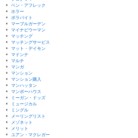
ベン・アフレック
ホラー
ボラバイト
マーブルガーデン
マイナビウーマン
マッチング
マッチングサービス
マット・デイモン
マドンナ
マルチ
マンガ
マンション
マンション購入
マンハッタン
マンボーハウス
ミーガン・ドッズ
ミュージカル
ミングル
メーリングリスト
メゾネット
メリット
ユアン・マクレガー