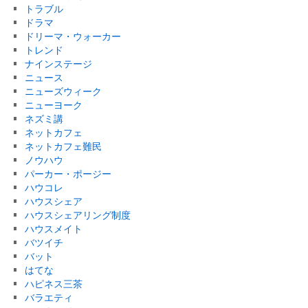
トラブル
ドラマ
ドリーマ・ウォーカー
トレンド
ナインステージ
ニュース
ニューズウィーク
ニューヨーク
ネズミ講
ネットカフェ
ネットカフェ難民
ノウハウ
パーカー・ポージー
ハウコレ
ハウスシェア
ハウスシェアリング制度
ハウスメイト
バツイチ
バット
はてな
ハピネス三茶
バラエティ