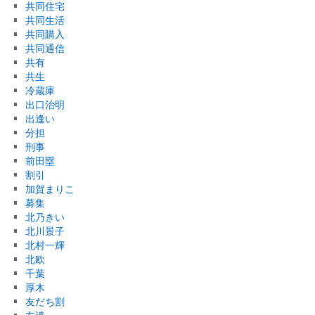
共同住宅
共同生活
共同購入
共同通信
共有
共生
冷蔵庫
出口治明
出逢い
分担
刑事
前田塁
割引
加賀まりこ
募集
北乃きい
北川景子
北村一輝
北欧
千葉
厚木
友だち割