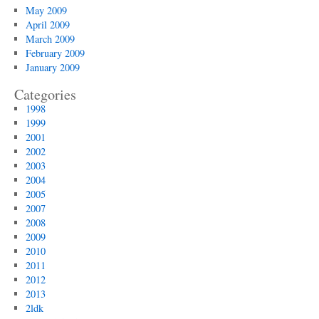
May 2009
April 2009
March 2009
February 2009
January 2009
Categories
1998
1999
2001
2002
2003
2004
2005
2007
2008
2009
2010
2011
2012
2013
2ldk