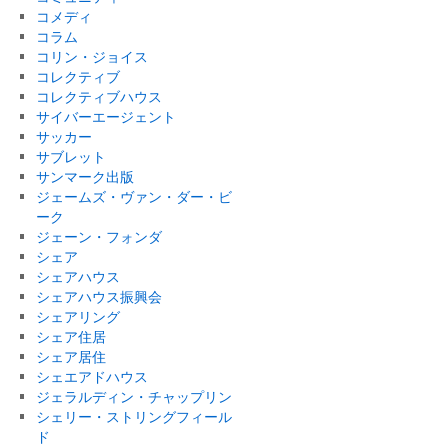
コメディ
コラム
コリン・ジョイス
コレクティブ
コレクティブハウス
サイバーエージェント
サッカー
サブレット
サンマーク出版
ジェームズ・ヴァン・ダー・ビ
ーク
ジェーン・フォンダ
シェア
シェアハウス
シェアハウス振興会
シェアリング
シェア住居
シェア居住
シェエアドハウス
ジェラルディン・チャップリン
シェリー・ストリングフィール
ド