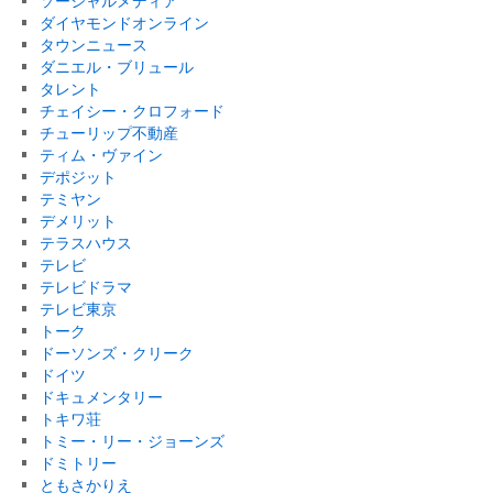
ソーシャルメディア
ダイヤモンドオンライン
タウンニュース
ダニエル・ブリュール
タレント
チェイシー・クロフォード
チューリップ不動産
ティム・ヴァイン
デポジット
テミヤン
デメリット
テラスハウス
テレビ
テレビドラマ
テレビ東京
トーク
ドーソンズ・クリーク
ドイツ
ドキュメンタリー
トキワ荘
トミー・リー・ジョーンズ
ドミトリー
ともさかりえ