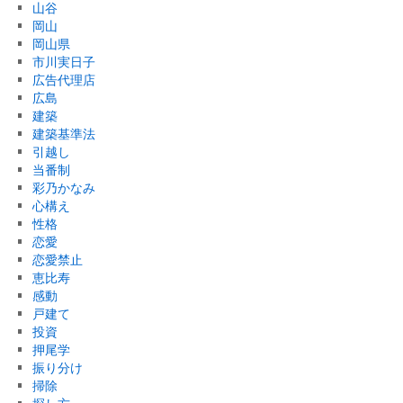
山谷
岡山
岡山県
市川実日子
広告代理店
広島
建築
建築基準法
引越し
当番制
彩乃かなみ
心構え
性格
恋愛
恋愛禁止
恵比寿
感動
戸建て
投資
押尾学
振り分け
掃除