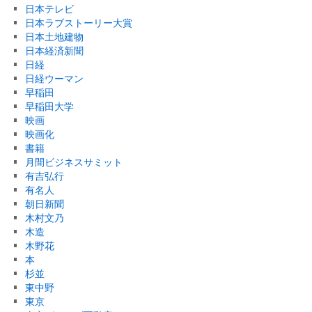
日本テレビ
日本ラブストーリー大賞
日本土地建物
日本経済新聞
日経
日経ウーマン
早稲田
早稲田大学
映画
映画化
書籍
月間ビジネスサミット
有吉弘行
有名人
朝日新聞
木村文乃
木造
木野花
本
杉並
東中野
東京