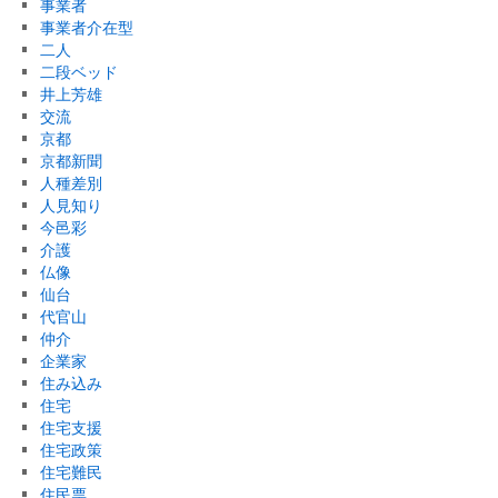
事業者
事業者介在型
二人
二段ベッド
井上芳雄
交流
京都
京都新聞
人種差別
人見知り
今邑彩
介護
仏像
仙台
代官山
仲介
企業家
住み込み
住宅
住宅支援
住宅政策
住宅難民
住民票