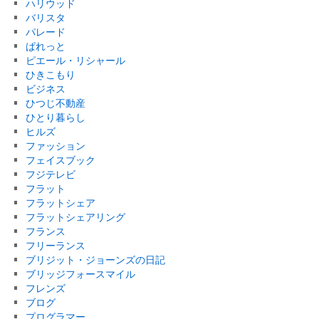
ハリウッド
バリスタ
パレード
ぱれっと
ピエール・リシャール
ひきこもり
ビジネス
ひつじ不動産
ひとり暮らし
ヒルズ
ファッション
フェイスブック
フジテレビ
フラット
フラットシェア
フラットシェアリング
フランス
フリーランス
ブリジット・ジョーンズの日記
ブリッジフォースマイル
フレンズ
ブログ
プログラマー