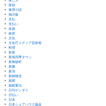
探し方
探偵
推理小説
掲示板
支払
支払い
改築
政府
文化
文化庁メディア芸術祭
料理
新座
新座四季タウン
新御徒町
新書
新潟
新納慎也
新聞
旅館業法
日刊ゲンダイ
日払い
日本
日本シェアハウス協会