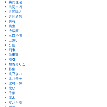
共同住宅
共同生活
共同購入
共同通信
共有
共生
冷蔵庫
出口治明
出逢い
分担
刑事
前田塁
割引
加賀まりこ
募集
北乃きい
北川景子
北村一輝
北欧
千葉
厚木
友だち割