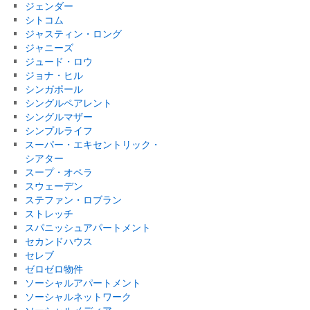
ジェンダー
シトコム
ジャスティン・ロング
ジャニーズ
ジュード・ロウ
ジョナ・ヒル
シンガポール
シングルペアレント
シングルマザー
シンプルライフ
スーパー・エキセントリック・
シアター
スープ・オペラ
スウェーデン
ステファン・ロブラン
ストレッチ
スパニッシュアパートメント
セカンドハウス
セレブ
ゼロゼロ物件
ソーシャルアパートメント
ソーシャルネットワーク