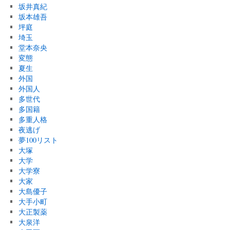
坂井真紀
坂本雄吾
坪庭
埼玉
堂本奈央
変態
夏生
外国
外国人
多世代
多国籍
多重人格
夜逃げ
夢100リスト
大塚
大学
大学寮
大家
大島優子
大手小町
大正製薬
大泉洋