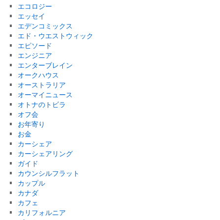
エコロジー
エッセイ
エデンコミックス
エド・ウエストウィック
エピソード
エンジニア
エンターブレイン
オークハウス
オーストラリア
オーマイニュース
オトナのトビラ
オフ会
お年寄り
お金
カーシェア
カーシェアリング
ガイド
カウンシルフラット
カップル
カナダ
カフェ
カリフォルニア