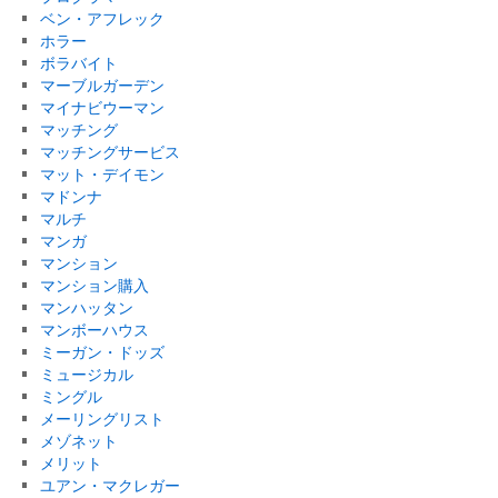
ベン・アフレック
ホラー
ボラバイト
マーブルガーデン
マイナビウーマン
マッチング
マッチングサービス
マット・デイモン
マドンナ
マルチ
マンガ
マンション
マンション購入
マンハッタン
マンボーハウス
ミーガン・ドッズ
ミュージカル
ミングル
メーリングリスト
メゾネット
メリット
ユアン・マクレガー