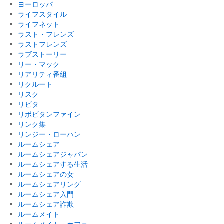
ヨーロッパ
ライフスタイル
ライフネット
ラスト・フレンズ
ラストフレンズ
ラブストーリー
リー・マック
リアリティ番組
リクルート
リスク
リビタ
リポビタンファイン
リンク集
リンジー・ローハン
ルームシェア
ルームシェアジャパン
ルームシェアする生活
ルームシェアの女
ルームシェアリング
ルームシェア入門
ルームシェア詐欺
ルームメイト