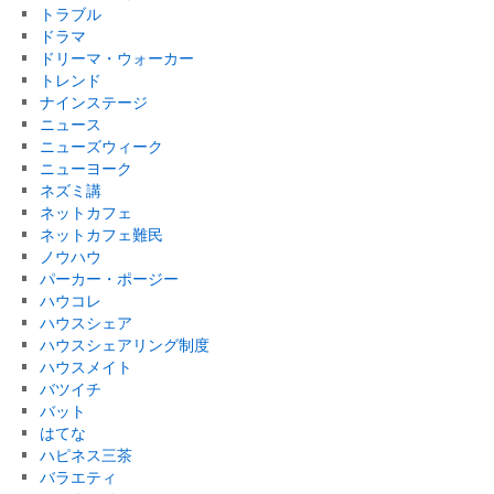
トラブル
ドラマ
ドリーマ・ウォーカー
トレンド
ナインステージ
ニュース
ニューズウィーク
ニューヨーク
ネズミ講
ネットカフェ
ネットカフェ難民
ノウハウ
パーカー・ポージー
ハウコレ
ハウスシェア
ハウスシェアリング制度
ハウスメイト
バツイチ
バット
はてな
ハピネス三茶
バラエティ