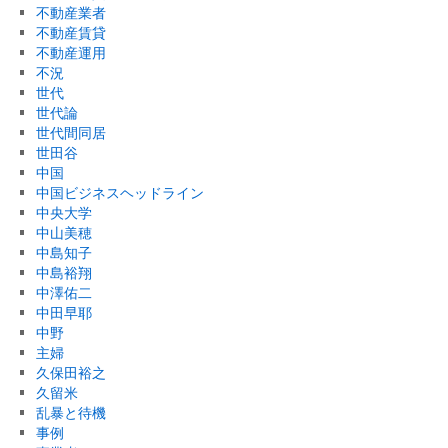
不動産業者
不動産賃貸
不動産運用
不況
世代
世代論
世代間同居
世田谷
中国
中国ビジネスヘッドライン
中央大学
中山美穂
中島知子
中島裕翔
中澤佑二
中田早耶
中野
主婦
久保田裕之
久留米
乱暴と待機
事例