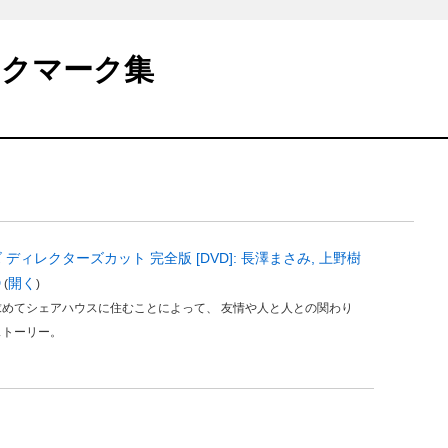
ックマーク集
ンズ ディレクターズカット 完全版 [DVD]: 長澤まさみ, 上野樹
D
開く
(
)
めてシェアハウスに住むことによって、 友情や人と人との関わり
ストーリー。