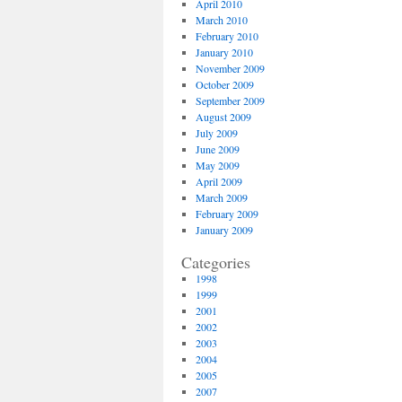
April 2010
March 2010
February 2010
January 2010
November 2009
October 2009
September 2009
August 2009
July 2009
June 2009
May 2009
April 2009
March 2009
February 2009
January 2009
Categories
1998
1999
2001
2002
2003
2004
2005
2007