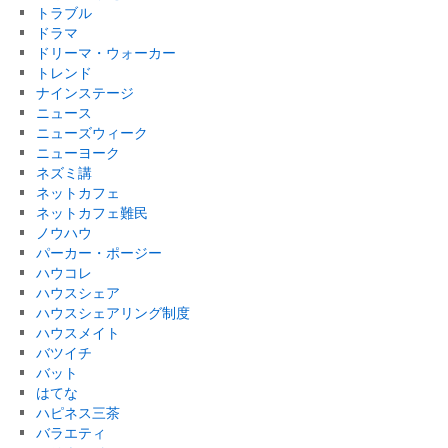
トラブル
ドラマ
ドリーマ・ウォーカー
トレンド
ナインステージ
ニュース
ニューズウィーク
ニューヨーク
ネズミ講
ネットカフェ
ネットカフェ難民
ノウハウ
パーカー・ポージー
ハウコレ
ハウスシェア
ハウスシェアリング制度
ハウスメイト
バツイチ
バット
はてな
ハピネス三茶
バラエティ