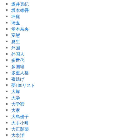
坂井真紀
坂本雄吾
坪庭
埼玉
堂本奈央
変態
夏生
外国
外国人
多世代
多国籍
多重人格
夜逃げ
夢100リスト
大塚
大学
大学寮
大家
大島優子
大手小町
大正製薬
大泉洋