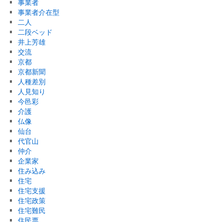
事業者
事業者介在型
二人
二段ベッド
井上芳雄
交流
京都
京都新聞
人種差別
人見知り
今邑彩
介護
仏像
仙台
代官山
仲介
企業家
住み込み
住宅
住宅支援
住宅政策
住宅難民
住民票