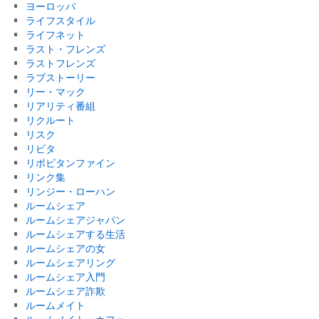
ヨーロッパ
ライフスタイル
ライフネット
ラスト・フレンズ
ラストフレンズ
ラブストーリー
リー・マック
リアリティ番組
リクルート
リスク
リビタ
リポビタンファイン
リンク集
リンジー・ローハン
ルームシェア
ルームシェアジャパン
ルームシェアする生活
ルームシェアの女
ルームシェアリング
ルームシェア入門
ルームシェア詐欺
ルームメイト