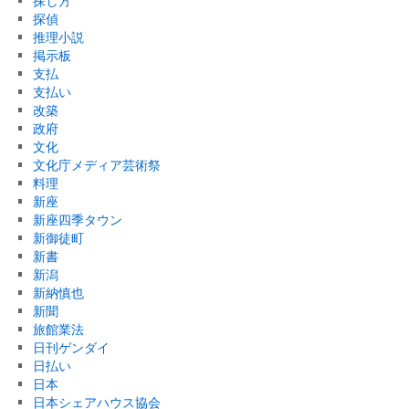
探し方
探偵
推理小説
掲示板
支払
支払い
改築
政府
文化
文化庁メディア芸術祭
料理
新座
新座四季タウン
新御徒町
新書
新潟
新納慎也
新聞
旅館業法
日刊ゲンダイ
日払い
日本
日本シェアハウス協会