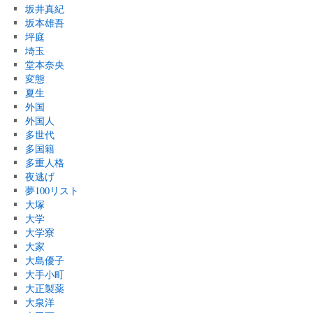
坂井真紀
坂本雄吾
坪庭
埼玉
堂本奈央
変態
夏生
外国
外国人
多世代
多国籍
多重人格
夜逃げ
夢100リスト
大塚
大学
大学寮
大家
大島優子
大手小町
大正製薬
大泉洋