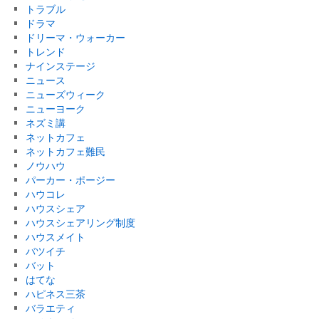
トラブル
ドラマ
ドリーマ・ウォーカー
トレンド
ナインステージ
ニュース
ニューズウィーク
ニューヨーク
ネズミ講
ネットカフェ
ネットカフェ難民
ノウハウ
パーカー・ポージー
ハウコレ
ハウスシェア
ハウスシェアリング制度
ハウスメイト
バツイチ
バット
はてな
ハピネス三茶
バラエティ