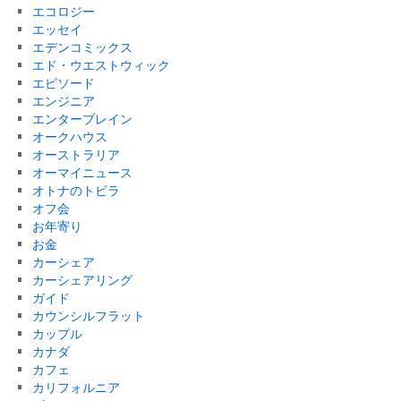
エコロジー
エッセイ
エデンコミックス
エド・ウエストウィック
エピソード
エンジニア
エンターブレイン
オークハウス
オーストラリア
オーマイニュース
オトナのトビラ
オフ会
お年寄り
お金
カーシェア
カーシェアリング
ガイド
カウンシルフラット
カップル
カナダ
カフェ
カリフォルニア