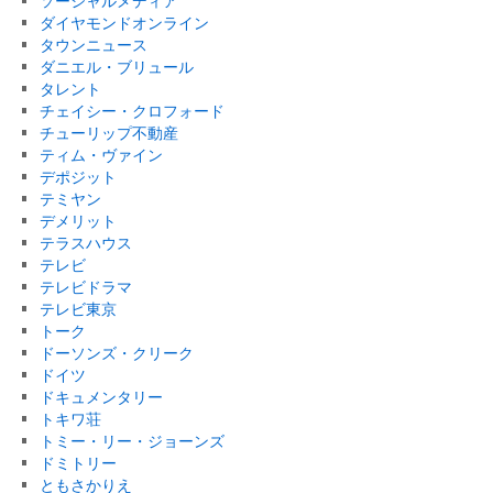
ソーシャルメディア
ダイヤモンドオンライン
タウンニュース
ダニエル・ブリュール
タレント
チェイシー・クロフォード
チューリップ不動産
ティム・ヴァイン
デポジット
テミヤン
デメリット
テラスハウス
テレビ
テレビドラマ
テレビ東京
トーク
ドーソンズ・クリーク
ドイツ
ドキュメンタリー
トキワ荘
トミー・リー・ジョーンズ
ドミトリー
ともさかりえ