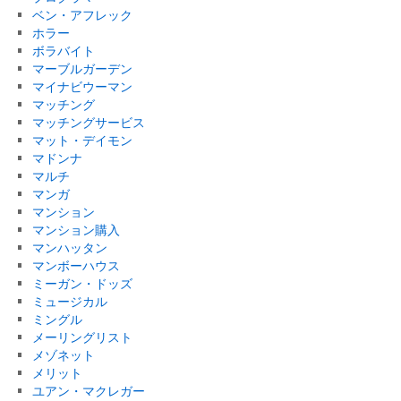
ベン・アフレック
ホラー
ボラバイト
マーブルガーデン
マイナビウーマン
マッチング
マッチングサービス
マット・デイモン
マドンナ
マルチ
マンガ
マンション
マンション購入
マンハッタン
マンボーハウス
ミーガン・ドッズ
ミュージカル
ミングル
メーリングリスト
メゾネット
メリット
ユアン・マクレガー