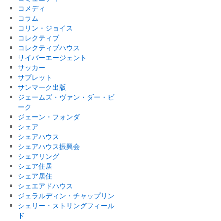
コメディ
コラム
コリン・ジョイス
コレクティブ
コレクティブハウス
サイバーエージェント
サッカー
サブレット
サンマーク出版
ジェームズ・ヴァン・ダー・ビ
ーク
ジェーン・フォンダ
シェア
シェアハウス
シェアハウス振興会
シェアリング
シェア住居
シェア居住
シェエアドハウス
ジェラルディン・チャップリン
シェリー・ストリングフィール
ド