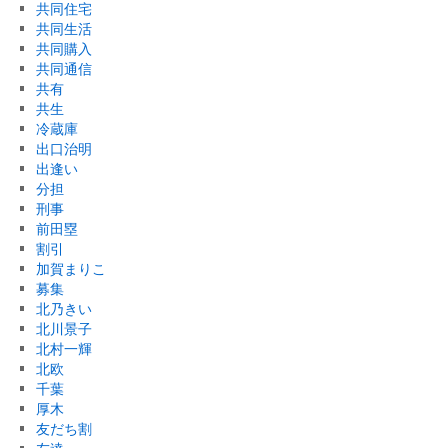
共同住宅
共同生活
共同購入
共同通信
共有
共生
冷蔵庫
出口治明
出逢い
分担
刑事
前田塁
割引
加賀まりこ
募集
北乃きい
北川景子
北村一輝
北欧
千葉
厚木
友だち割