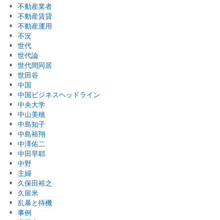
不動産業者
不動産賃貸
不動産運用
不況
世代
世代論
世代間同居
世田谷
中国
中国ビジネスヘッドライン
中央大学
中山美穂
中島知子
中島裕翔
中澤佑二
中田早耶
中野
主婦
久保田裕之
久留米
乱暴と待機
事例