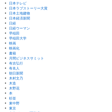
日本テレビ
日本ラブストーリー大賞
日本土地建物
日本経済新聞
日経
日経ウーマン
早稲田
早稲田大学
映画
映画化
書籍
月間ビジネスサミット
有吉弘行
有名人
朝日新聞
木村文乃
木造
木野花
本
杉並
東中野
東京