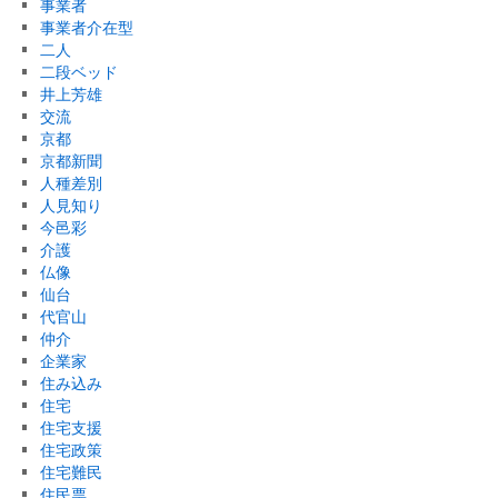
事業者
事業者介在型
二人
二段ベッド
井上芳雄
交流
京都
京都新聞
人種差別
人見知り
今邑彩
介護
仏像
仙台
代官山
仲介
企業家
住み込み
住宅
住宅支援
住宅政策
住宅難民
住民票