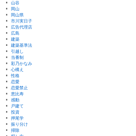
山谷
岡山
岡山県
市川実日子
広告代理店
広島
建築
建築基準法
引越し
当番制
彩乃かなみ
心構え
性格
恋愛
恋愛禁止
恵比寿
感動
戸建て
投資
押尾学
振り分け
掃除