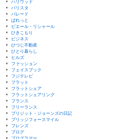
ハリウッド
バリスタ
パレード
ぱれっと
ピエール・リシャール
ひきこもり
ビジネス
ひつじ不動産
ひとり暮らし
ヒルズ
ファッション
フェイスブック
フジテレビ
フラット
フラットシェア
フラットシェアリング
フランス
フリーランス
ブリジット・ジョーンズの日記
ブリッジフォースマイル
フレンズ
ブログ
プログラマー