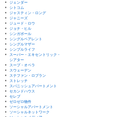
ジェンダー
シトコム
ジャスティン・ロング
ジャニーズ
ジュード・ロウ
ジョナ・ヒル
シンガポール
シングルペアレント
シングルマザー
シンプルライフ
スーパー・エキセントリック・
シアター
スープ・オペラ
スウェーデン
ステファン・ロブラン
ストレッチ
スパニッシュアパートメント
セカンドハウス
セレブ
ゼロゼロ物件
ソーシャルアパートメント
ソーシャルネットワーク