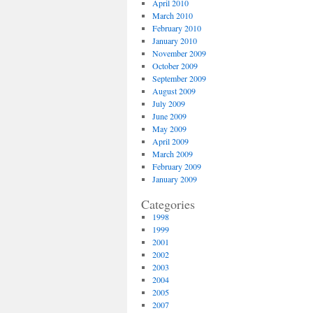
April 2010
March 2010
February 2010
January 2010
November 2009
October 2009
September 2009
August 2009
July 2009
June 2009
May 2009
April 2009
March 2009
February 2009
January 2009
Categories
1998
1999
2001
2002
2003
2004
2005
2007