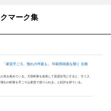
ックマーク集
 「家賃手ごろ、憧れの坪庭も」 印刷用画面を開く 京都
の人気を集めている。大型町家を改装して賃貸住宅にすると、すぐ入
「憧れの町家を手ごろな家賃で借りられる」と好評を得ている。