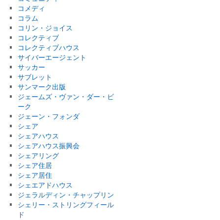
コメディ
コラム
コリン・ジョイス
コレクティブ
コレクティブハウス
サイバーエージェント
サッカー
サブレット
サンマーク出版
ジェームズ・ヴァン・ダー・ビ
ーク
ジェーン・フォンダ
シェア
シェアハウス
シェアハウス振興会
シェアリング
シェア住居
シェア居住
シェエアドハウス
ジェラルディン・チャップリン
シェリー・ストリングフィール
ド