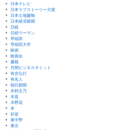
日本テレビ
日本ラブストーリー大賞
日本土地建物
日本経済新聞
日経
日経ウーマン
早稲田
早稲田大学
映画
映画化
書籍
月間ビジネスサミット
有吉弘行
有名人
朝日新聞
木村文乃
木造
木野花
本
杉並
東中野
東京