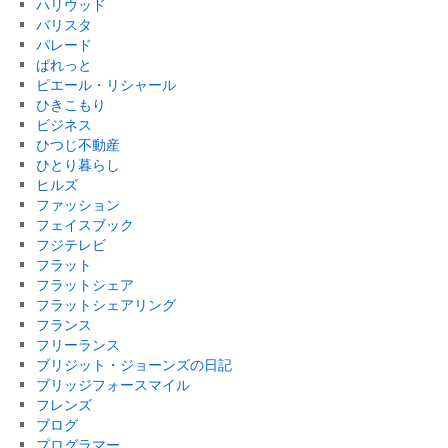
ハリウッド
バリスタ
パレード
ぱれっと
ピエール・リシャール
ひきこもり
ビジネス
ひつじ不動産
ひとり暮らし
ヒルズ
ファッション
フェイスブック
フジテレビ
フラット
フラットシェア
フラットシェアリング
フランス
フリーランス
ブリジット・ジョーンズの日記
ブリッジフォースマイル
フレンズ
ブログ
プログラマー