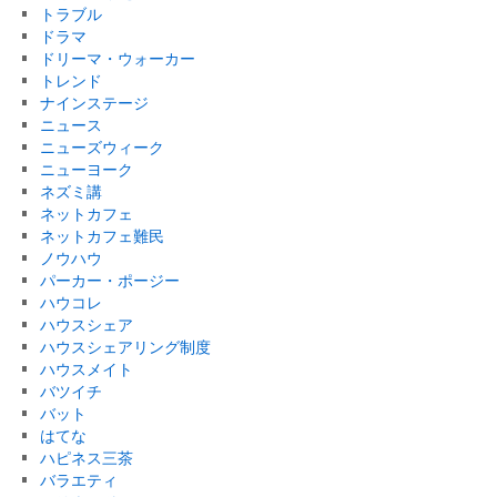
トラブル
ドラマ
ドリーマ・ウォーカー
トレンド
ナインステージ
ニュース
ニューズウィーク
ニューヨーク
ネズミ講
ネットカフェ
ネットカフェ難民
ノウハウ
パーカー・ポージー
ハウコレ
ハウスシェア
ハウスシェアリング制度
ハウスメイト
バツイチ
バット
はてな
ハピネス三茶
バラエティ