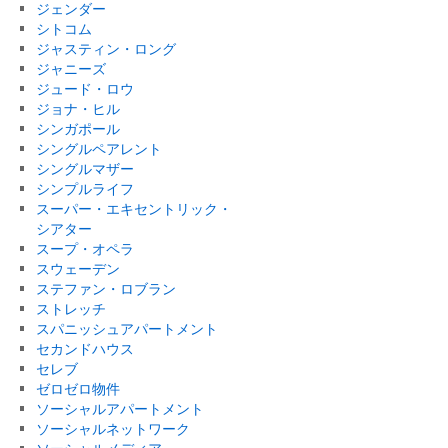
ジェンダー
シトコム
ジャスティン・ロング
ジャニーズ
ジュード・ロウ
ジョナ・ヒル
シンガポール
シングルペアレント
シングルマザー
シンプルライフ
スーパー・エキセントリック・
シアター
スープ・オペラ
スウェーデン
ステファン・ロブラン
ストレッチ
スパニッシュアパートメント
セカンドハウス
セレブ
ゼロゼロ物件
ソーシャルアパートメント
ソーシャルネットワーク