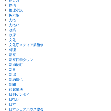
探し方
探偵
推理小説
掲示板
支払
支払い
改築
政府
文化
文化庁メディア芸術祭
料理
新座
新座四季タウン
新御徒町
新書
新潟
新納慎也
新聞
旅館業法
日刊ゲンダイ
日払い
日本
日本シェアハウス協会