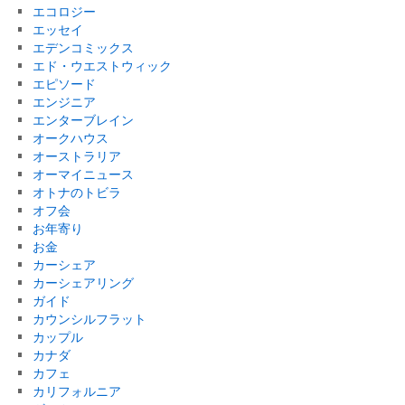
エコロジー
エッセイ
エデンコミックス
エド・ウエストウィック
エピソード
エンジニア
エンターブレイン
オークハウス
オーストラリア
オーマイニュース
オトナのトビラ
オフ会
お年寄り
お金
カーシェア
カーシェアリング
ガイド
カウンシルフラット
カップル
カナダ
カフェ
カリフォルニア