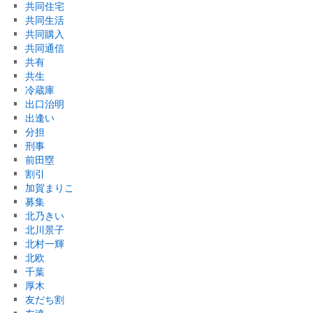
共同住宅
共同生活
共同購入
共同通信
共有
共生
冷蔵庫
出口治明
出逢い
分担
刑事
前田塁
割引
加賀まりこ
募集
北乃きい
北川景子
北村一輝
北欧
千葉
厚木
友だち割