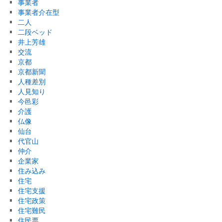
事業者
事業者介在型
二人
二段ベッド
井上芳雄
交流
京都
京都新聞
人種差別
人見知り
今邑彩
介護
仏像
仙台
代官山
仲介
企業家
住み込み
住宅
住宅支援
住宅政策
住宅難民
住民票