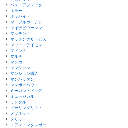
ベン・アフレック
ホラー
ボラバイト
マーブルガーデン
マイナビウーマン
マッチング
マッチングサービス
マット・デイモン
マドンナ
マルチ
マンガ
マンション
マンション購入
マンハッタン
マンボーハウス
ミーガン・ドッズ
ミュージカル
ミングル
メーリングリスト
メゾネット
メリット
ユアン・マクレガー