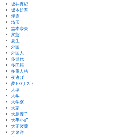
坂井真紀
坂本雄吾
坪庭
埼玉
堂本奈央
変態
夏生
外国
外国人
多世代
多国籍
多重人格
夜逃げ
夢100リスト
大塚
大学
大学寮
大家
大島優子
大手小町
大正製薬
大泉洋