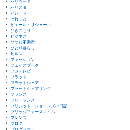
ハリウッド
バリスタ
パレード
ぱれっと
ピエール・リシャール
ひきこもり
ビジネス
ひつじ不動産
ひとり暮らし
ヒルズ
ファッション
フェイスブック
フジテレビ
フラット
フラットシェア
フラットシェアリング
フランス
フリーランス
ブリジット・ジョーンズの日記
ブリッジフォースマイル
フレンズ
ブログ
プログラマー