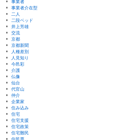
事業者
事業者介在型
二人
二段ベッド
井上芳雄
交流
京都
京都新聞
人種差別
人見知り
今邑彩
介護
仏像
仙台
代官山
仲介
企業家
住み込み
住宅
住宅支援
住宅政策
住宅難民
住民票