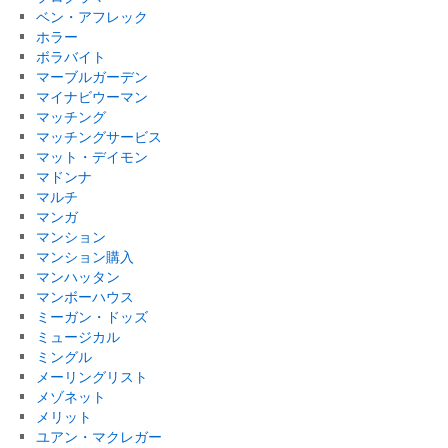
ベン・アフレック
ホラー
ボラバイト
マーブルガーデン
マイナビウーマン
マッチング
マッチングサービス
マット・デイモン
マドンナ
マルチ
マンガ
マンション
マンション購入
マンハッタン
マンボーハウス
ミーガン・ドッズ
ミュージカル
ミングル
メーリングリスト
メゾネット
メリット
ユアン・マクレガー