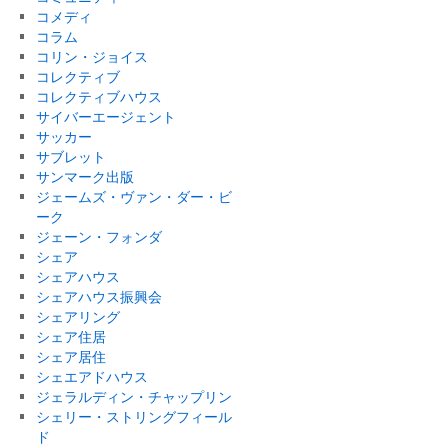
コメディ
コラム
コリン・ジョイス
コレクティブ
コレクティブハウス
サイバーエージェント
サッカー
サブレット
サンマーク出版
ジェームズ・ヴァン・ダー・ビ
ーク
ジェーン・フォンダ
シェア
シェアハウス
シェアハウス振興会
シェアリング
シェア住居
シェア居住
シェエアドハウス
ジェラルディン・チャップリン
シェリー・ストリングフィール
ド