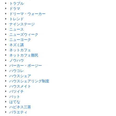
トラブル
ドラマ
ドリーマ・ウォーカー
トレンド
ナインステージ
ニュース
ニューズウィーク
ニューヨーク
ネズミ講
ネットカフェ
ネットカフェ難民
ノウハウ
パーカー・ポージー
ハウコレ
ハウスシェア
ハウスシェアリング制度
ハウスメイト
バツイチ
バット
はてな
ハピネス三茶
バラエティ