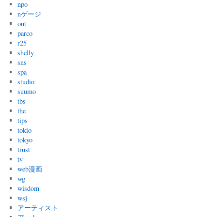
npo
nゲージ
out
parco
r25
shelly
sns
spa
studio
suumo
tbs
the
tips
tokio
tokyo
trust
tv
web漫画
wg
wisdom
wsj
アーティスト