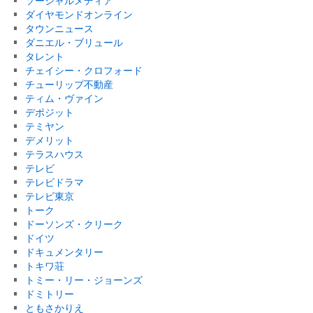
ソーシャルメディア
ダイヤモンドオンライン
タウンニュース
ダニエル・ブリュール
タレント
チェイシー・クロフォード
チューリップ不動産
ティム・ヴァイン
デポジット
テミヤン
デメリット
テラスハウス
テレビ
テレビドラマ
テレビ東京
トーク
ドーソンズ・クリーク
ドイツ
ドキュメンタリー
トキワ荘
トミー・リー・ジョーンズ
ドミトリー
ともさかりえ