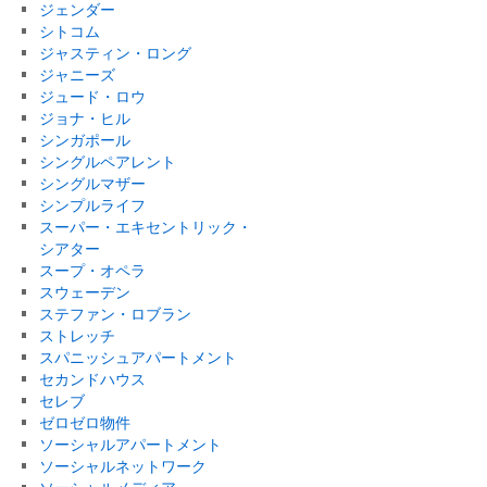
ジェンダー
シトコム
ジャスティン・ロング
ジャニーズ
ジュード・ロウ
ジョナ・ヒル
シンガポール
シングルペアレント
シングルマザー
シンプルライフ
スーパー・エキセントリック・
シアター
スープ・オペラ
スウェーデン
ステファン・ロブラン
ストレッチ
スパニッシュアパートメント
セカンドハウス
セレブ
ゼロゼロ物件
ソーシャルアパートメント
ソーシャルネットワーク