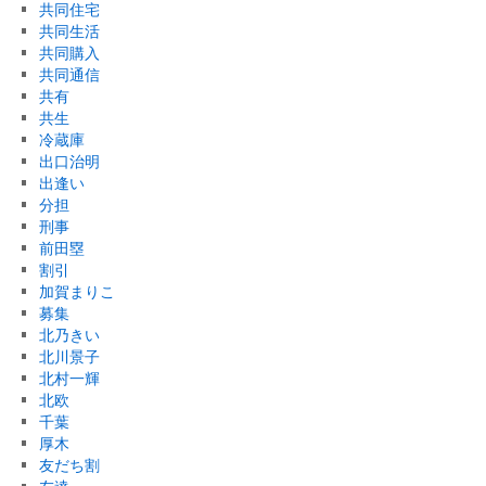
共同住宅
共同生活
共同購入
共同通信
共有
共生
冷蔵庫
出口治明
出逢い
分担
刑事
前田塁
割引
加賀まりこ
募集
北乃きい
北川景子
北村一輝
北欧
千葉
厚木
友だち割