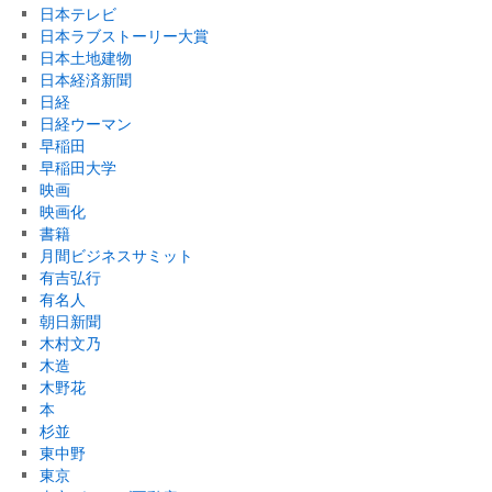
日本テレビ
日本ラブストーリー大賞
日本土地建物
日本経済新聞
日経
日経ウーマン
早稲田
早稲田大学
映画
映画化
書籍
月間ビジネスサミット
有吉弘行
有名人
朝日新聞
木村文乃
木造
木野花
本
杉並
東中野
東京