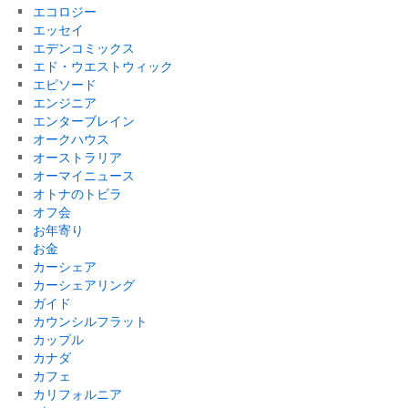
エコロジー
エッセイ
エデンコミックス
エド・ウエストウィック
エピソード
エンジニア
エンターブレイン
オークハウス
オーストラリア
オーマイニュース
オトナのトビラ
オフ会
お年寄り
お金
カーシェア
カーシェアリング
ガイド
カウンシルフラット
カップル
カナダ
カフェ
カリフォルニア