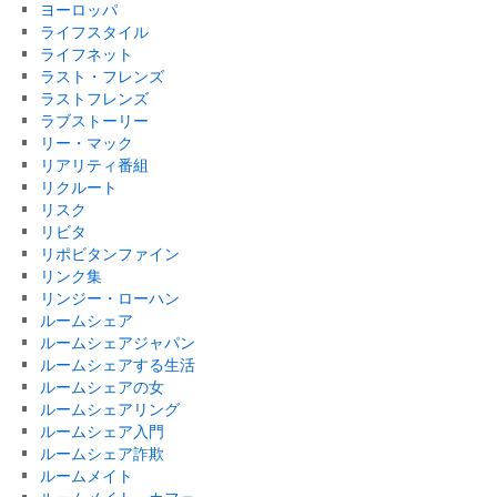
ヨーロッパ
ライフスタイル
ライフネット
ラスト・フレンズ
ラストフレンズ
ラブストーリー
リー・マック
リアリティ番組
リクルート
リスク
リビタ
リポビタンファイン
リンク集
リンジー・ローハン
ルームシェア
ルームシェアジャパン
ルームシェアする生活
ルームシェアの女
ルームシェアリング
ルームシェア入門
ルームシェア詐欺
ルームメイト