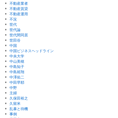
不動産業者
不動産賃貸
不動産運用
不況
世代
世代論
世代間同居
世田谷
中国
中国ビジネスヘッドライン
中央大学
中山美穂
中島知子
中島裕翔
中澤佑二
中田早耶
中野
主婦
久保田裕之
久留米
乱暴と待機
事例