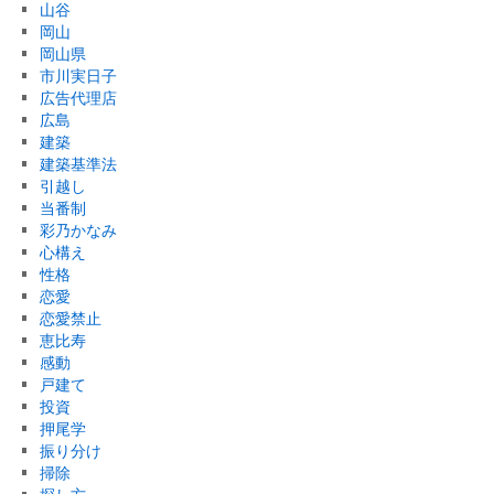
山谷
岡山
岡山県
市川実日子
広告代理店
広島
建築
建築基準法
引越し
当番制
彩乃かなみ
心構え
性格
恋愛
恋愛禁止
恵比寿
感動
戸建て
投資
押尾学
振り分け
掃除