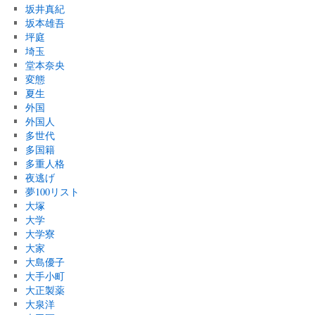
坂井真紀
坂本雄吾
坪庭
埼玉
堂本奈央
変態
夏生
外国
外国人
多世代
多国籍
多重人格
夜逃げ
夢100リスト
大塚
大学
大学寮
大家
大島優子
大手小町
大正製薬
大泉洋