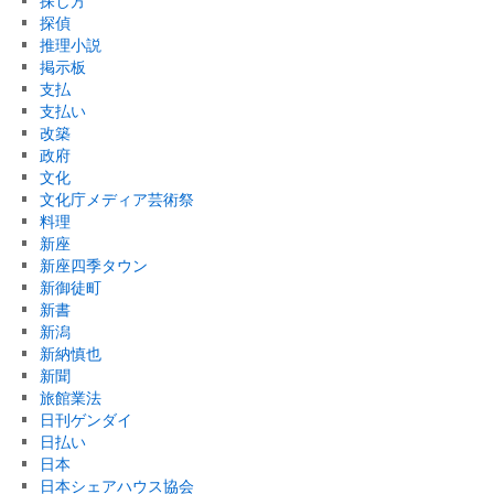
探し方
探偵
推理小説
掲示板
支払
支払い
改築
政府
文化
文化庁メディア芸術祭
料理
新座
新座四季タウン
新御徒町
新書
新潟
新納慎也
新聞
旅館業法
日刊ゲンダイ
日払い
日本
日本シェアハウス協会