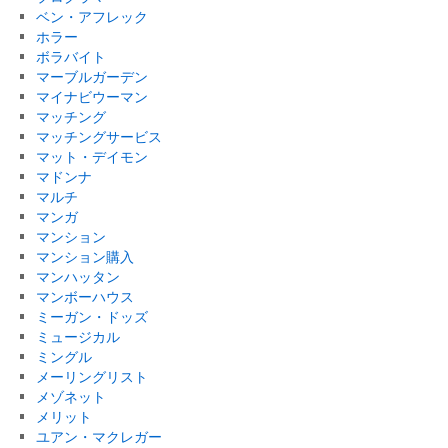
ベン・アフレック
ホラー
ボラバイト
マーブルガーデン
マイナビウーマン
マッチング
マッチングサービス
マット・デイモン
マドンナ
マルチ
マンガ
マンション
マンション購入
マンハッタン
マンボーハウス
ミーガン・ドッズ
ミュージカル
ミングル
メーリングリスト
メゾネット
メリット
ユアン・マクレガー