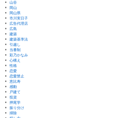
山谷
岡山
岡山県
市川実日子
広告代理店
広島
建築
建築基準法
引越し
当番制
彩乃かなみ
心構え
性格
恋愛
恋愛禁止
恵比寿
感動
戸建て
投資
押尾学
振り分け
掃除