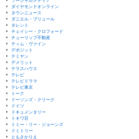
ソーシャルメディア
ダイヤモンドオンライン
タウンニュース
ダニエル・ブリュール
タレント
チェイシー・クロフォード
チューリップ不動産
ティム・ヴァイン
デポジット
テミヤン
デメリット
テラスハウス
テレビ
テレビドラマ
テレビ東京
トーク
ドーソンズ・クリーク
ドイツ
ドキュメンタリー
トキワ荘
トミー・リー・ジョーンズ
ドミトリー
ともさかりえ