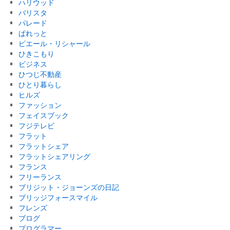
ハリウッド
バリスタ
パレード
ぱれっと
ピエール・リシャール
ひきこもり
ビジネス
ひつじ不動産
ひとり暮らし
ヒルズ
ファッション
フェイスブック
フジテレビ
フラット
フラットシェア
フラットシェアリング
フランス
フリーランス
ブリジット・ジョーンズの日記
ブリッジフォースマイル
フレンズ
ブログ
プログラマー