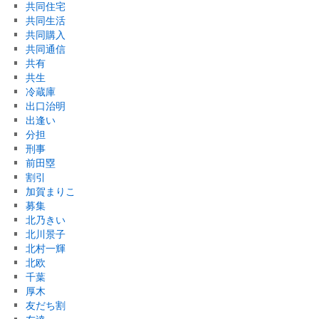
共同住宅
共同生活
共同購入
共同通信
共有
共生
冷蔵庫
出口治明
出逢い
分担
刑事
前田塁
割引
加賀まりこ
募集
北乃きい
北川景子
北村一輝
北欧
千葉
厚木
友だち割