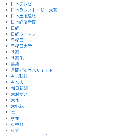
日本テレビ
日本ラブストーリー大賞
日本土地建物
日本経済新聞
日経
日経ウーマン
早稲田
早稲田大学
映画
映画化
書籍
月間ビジネスサミット
有吉弘行
有名人
朝日新聞
木村文乃
木造
木野花
本
杉並
東中野
東京