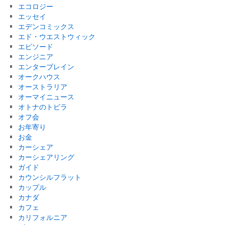
エコロジー
エッセイ
エデンコミックス
エド・ウエストウィック
エピソード
エンジニア
エンターブレイン
オークハウス
オーストラリア
オーマイニュース
オトナのトビラ
オフ会
お年寄り
お金
カーシェア
カーシェアリング
ガイド
カウンシルフラット
カップル
カナダ
カフェ
カリフォルニア