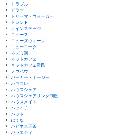
トラブル
ドラマ
ドリーマ・ウォーカー
トレンド
ナインステージ
ニュース
ニューズウィーク
ニューヨーク
ネズミ講
ネットカフェ
ネットカフェ難民
ノウハウ
パーカー・ポージー
ハウコレ
ハウスシェア
ハウスシェアリング制度
ハウスメイト
バツイチ
バット
はてな
ハピネス三茶
バラエティ