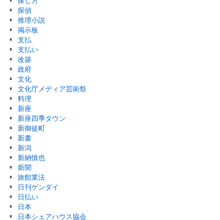
探し方
探偵
推理小説
掲示板
支払
支払い
改築
政府
文化
文化庁メディア芸術祭
料理
新座
新座四季タウン
新御徒町
新書
新潟
新納慎也
新聞
旅館業法
日刊ゲンダイ
日払い
日本
日本シェアハウス協会