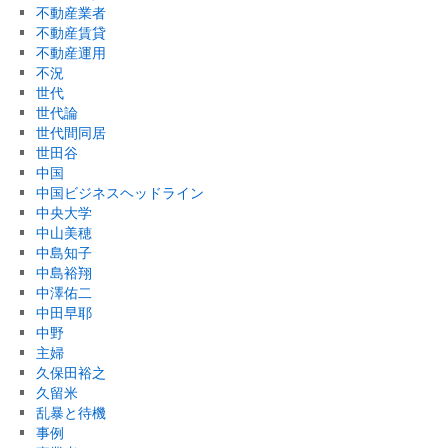
不動産業者
不動産賃貸
不動産運用
不況
世代
世代論
世代間同居
世田谷
中国
中国ビジネスヘッドライン
中央大学
中山美穂
中島知子
中島裕翔
中澤佑二
中田早耶
中野
主婦
久保田裕之
久留米
乱暴と待機
事例