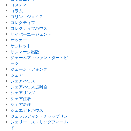
コメディ
コラム
コリン・ジョイス
コレクティブ
コレクティブハウス
サイバーエージェント
サッカー
サブレット
サンマーク出版
ジェームズ・ヴァン・ダー・ビ
ーク
ジェーン・フォンダ
シェア
シェアハウス
シェアハウス振興会
シェアリング
シェア住居
シェア居住
シェエアドハウス
ジェラルディン・チャップリン
シェリー・ストリングフィール
ド