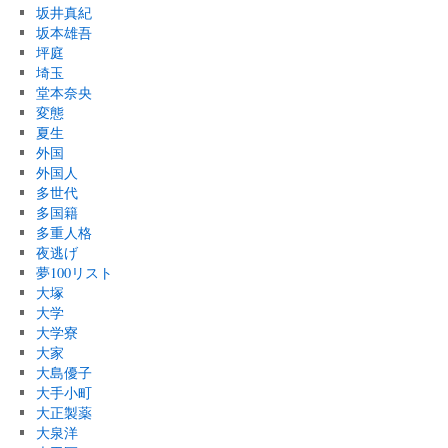
坂井真紀
坂本雄吾
坪庭
埼玉
堂本奈央
変態
夏生
外国
外国人
多世代
多国籍
多重人格
夜逃げ
夢100リスト
大塚
大学
大学寮
大家
大島優子
大手小町
大正製薬
大泉洋