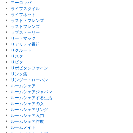
ヨーロッパ
ライフスタイル
ライフネット
ラスト・フレンズ
ラストフレンズ
ラブストーリー
リー・マック
リアリティ番組
リクルート
リスク
リビタ
リポビタンファイン
リンク集
リンジー・ローハン
ルームシェア
ルームシェアジャパン
ルームシェアする生活
ルームシェアの女
ルームシェアリング
ルームシェア入門
ルームシェア詐欺
ルームメイト