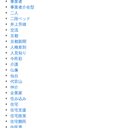
事業者
事業者介在型
二人
二段ベッド
井上芳雄
交流
京都
京都新聞
人種差別
人見知り
今邑彩
介護
仏像
仙台
代官山
仲介
企業家
住み込み
住宅
住宅支援
住宅政策
住宅難民
住民票