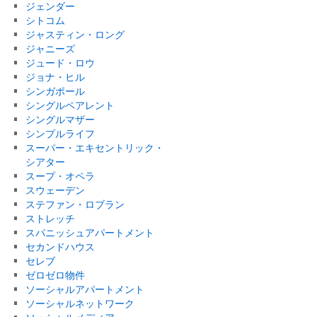
ジェンダー
シトコム
ジャスティン・ロング
ジャニーズ
ジュード・ロウ
ジョナ・ヒル
シンガポール
シングルペアレント
シングルマザー
シンプルライフ
スーパー・エキセントリック・
シアター
スープ・オペラ
スウェーデン
ステファン・ロブラン
ストレッチ
スパニッシュアパートメント
セカンドハウス
セレブ
ゼロゼロ物件
ソーシャルアパートメント
ソーシャルネットワーク