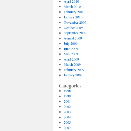
April 2010
March 2010
February 2010
January 2010
November 2009
October 2009
September 2009
August 2009
July 2009
June 2009
May 2009
April 2009
March 2009
February 2009
January 2009
Categories
1998
1999
2001
2002
2003
2004
2005
2007