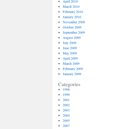
April 2010
March 2010
February 2010
January 2010
November 2009
October 2009
September 2009
August 2009
July 2009
June 2009
May 2009
April 2009
March 2009
February 2009
January 2009
Categories
1998
1999
2001
2002
2003
2004
2005
2007