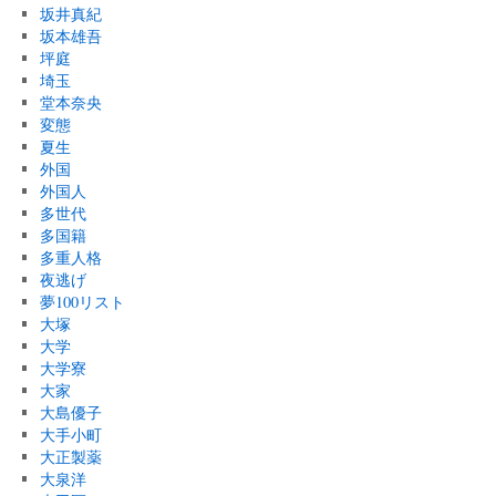
坂井真紀
坂本雄吾
坪庭
埼玉
堂本奈央
変態
夏生
外国
外国人
多世代
多国籍
多重人格
夜逃げ
夢100リスト
大塚
大学
大学寮
大家
大島優子
大手小町
大正製薬
大泉洋