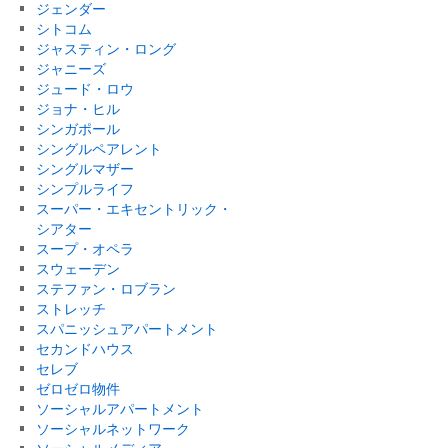
ジェンダー
シトコム
ジャスティン・ロング
ジャニーズ
ジュード・ロウ
ジョナ・ヒル
シンガポール
シングルペアレント
シングルマザー
シンプルライフ
スーパー・エキセントリック・
シアター
スープ・オペラ
スウェーデン
ステファン・ロブラン
ストレッチ
スパニッシュアパートメント
セカンドハウス
セレブ
ゼロゼロ物件
ソーシャルアパートメント
ソーシャルネットワーク