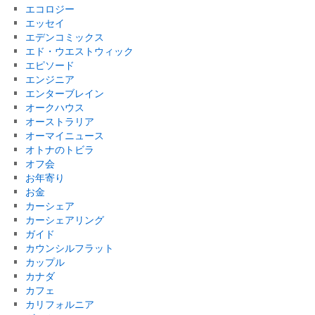
エコロジー
エッセイ
エデンコミックス
エド・ウエストウィック
エピソード
エンジニア
エンターブレイン
オークハウス
オーストラリア
オーマイニュース
オトナのトビラ
オフ会
お年寄り
お金
カーシェア
カーシェアリング
ガイド
カウンシルフラット
カップル
カナダ
カフェ
カリフォルニア