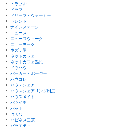
トラブル
ドラマ
ドリーマ・ウォーカー
トレンド
ナインステージ
ニュース
ニューズウィーク
ニューヨーク
ネズミ講
ネットカフェ
ネットカフェ難民
ノウハウ
パーカー・ポージー
ハウコレ
ハウスシェア
ハウスシェアリング制度
ハウスメイト
バツイチ
バット
はてな
ハピネス三茶
バラエティ