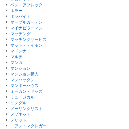
ベン・アフレック
ホラー
ボラバイト
マーブルガーデン
マイナビウーマン
マッチング
マッチングサービス
マット・デイモン
マドンナ
マルチ
マンガ
マンション
マンション購入
マンハッタン
マンボーハウス
ミーガン・ドッズ
ミュージカル
ミングル
メーリングリスト
メゾネット
メリット
ユアン・マクレガー