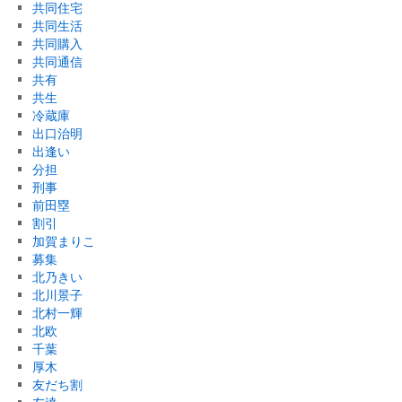
共同住宅
共同生活
共同購入
共同通信
共有
共生
冷蔵庫
出口治明
出逢い
分担
刑事
前田塁
割引
加賀まりこ
募集
北乃きい
北川景子
北村一輝
北欧
千葉
厚木
友だち割