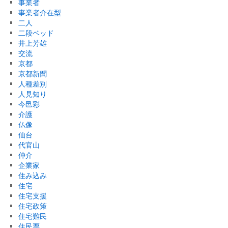
事業者
事業者介在型
二人
二段ベッド
井上芳雄
交流
京都
京都新聞
人種差別
人見知り
今邑彩
介護
仏像
仙台
代官山
仲介
企業家
住み込み
住宅
住宅支援
住宅政策
住宅難民
住民票