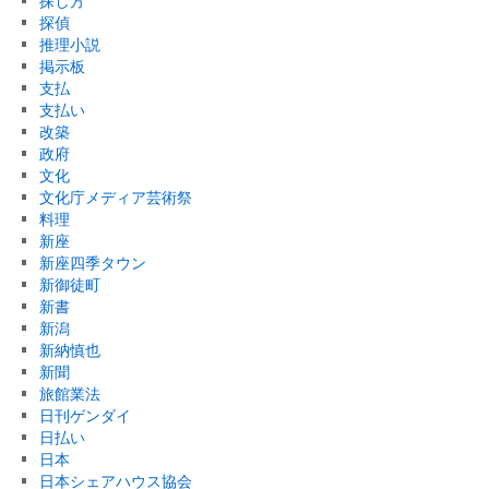
探し方
探偵
推理小説
掲示板
支払
支払い
改築
政府
文化
文化庁メディア芸術祭
料理
新座
新座四季タウン
新御徒町
新書
新潟
新納慎也
新聞
旅館業法
日刊ゲンダイ
日払い
日本
日本シェアハウス協会