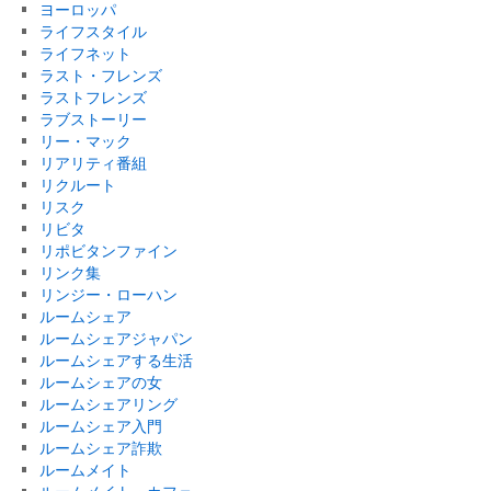
ヨーロッパ
ライフスタイル
ライフネット
ラスト・フレンズ
ラストフレンズ
ラブストーリー
リー・マック
リアリティ番組
リクルート
リスク
リビタ
リポビタンファイン
リンク集
リンジー・ローハン
ルームシェア
ルームシェアジャパン
ルームシェアする生活
ルームシェアの女
ルームシェアリング
ルームシェア入門
ルームシェア詐欺
ルームメイト