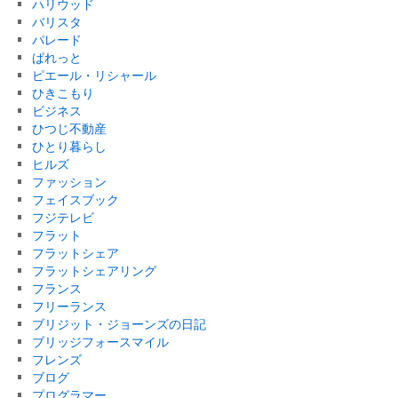
ハリウッド
バリスタ
パレード
ぱれっと
ピエール・リシャール
ひきこもり
ビジネス
ひつじ不動産
ひとり暮らし
ヒルズ
ファッション
フェイスブック
フジテレビ
フラット
フラットシェア
フラットシェアリング
フランス
フリーランス
ブリジット・ジョーンズの日記
ブリッジフォースマイル
フレンズ
ブログ
プログラマー