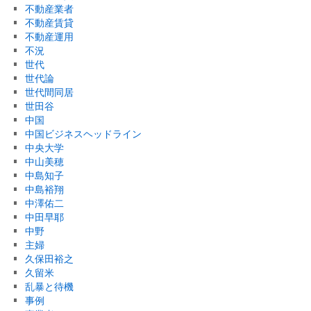
不動産業者
不動産賃貸
不動産運用
不況
世代
世代論
世代間同居
世田谷
中国
中国ビジネスヘッドライン
中央大学
中山美穂
中島知子
中島裕翔
中澤佑二
中田早耶
中野
主婦
久保田裕之
久留米
乱暴と待機
事例