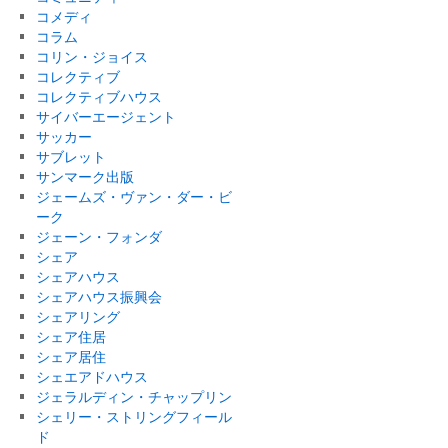
コメディ
コラム
コリン・ジョイス
コレクティブ
コレクティブハウス
サイバーエージェント
サッカー
サブレット
サンマーク出版
ジェームズ・ヴァン・ダー・ビ
ーク
ジェーン・フォンダ
シェア
シェアハウス
シェアハウス振興会
シェアリング
シェア住居
シェア居住
シェエアドハウス
ジェラルディン・チャップリン
シェリー・ストリングフィール
ド