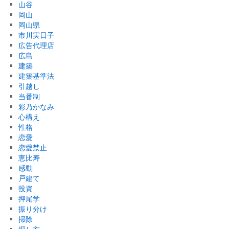
山谷
岡山
岡山県
市川実日子
広告代理店
広島
建築
建築基準法
引越し
当番制
彩乃かなみ
心構え
性格
恋愛
恋愛禁止
恵比寿
感動
戸建て
投資
押尾学
振り分け
掃除