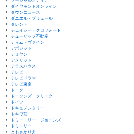
ソーシャルメディア
ダイヤモンドオンライン
タウンニュース
ダニエル・ブリュール
タレント
チェイシー・クロフォード
チューリップ不動産
ティム・ヴァイン
デポジット
テミヤン
デメリット
テラスハウス
テレビ
テレビドラマ
テレビ東京
トーク
ドーソンズ・クリーク
ドイツ
ドキュメンタリー
トキワ荘
トミー・リー・ジョーンズ
ドミトリー
ともさかりえ