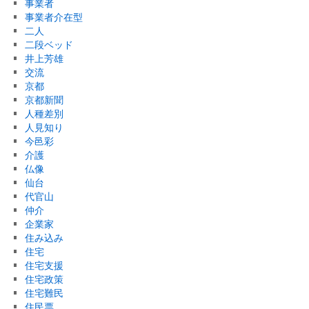
事業者
事業者介在型
二人
二段ベッド
井上芳雄
交流
京都
京都新聞
人種差別
人見知り
今邑彩
介護
仏像
仙台
代官山
仲介
企業家
住み込み
住宅
住宅支援
住宅政策
住宅難民
住民票