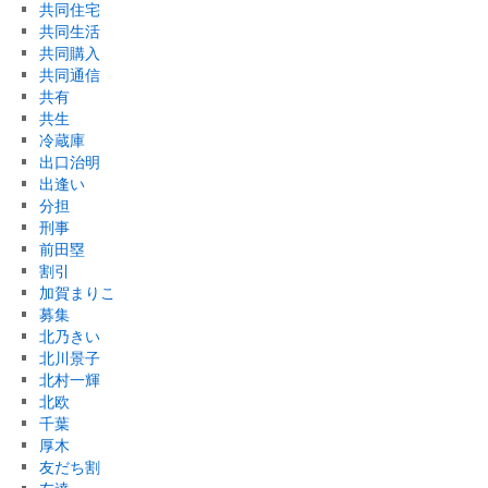
共同住宅
共同生活
共同購入
共同通信
共有
共生
冷蔵庫
出口治明
出逢い
分担
刑事
前田塁
割引
加賀まりこ
募集
北乃きい
北川景子
北村一輝
北欧
千葉
厚木
友だち割