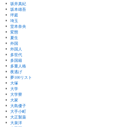
坂井真紀
坂本雄吾
坪庭
埼玉
堂本奈央
変態
夏生
外国
外国人
多世代
多国籍
多重人格
夜逃げ
夢100リスト
大塚
大学
大学寮
大家
大島優子
大手小町
大正製薬
大泉洋