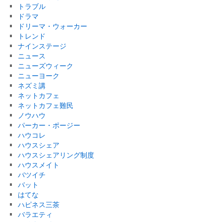
トラブル
ドラマ
ドリーマ・ウォーカー
トレンド
ナインステージ
ニュース
ニューズウィーク
ニューヨーク
ネズミ講
ネットカフェ
ネットカフェ難民
ノウハウ
パーカー・ポージー
ハウコレ
ハウスシェア
ハウスシェアリング制度
ハウスメイト
バツイチ
バット
はてな
ハピネス三茶
バラエティ