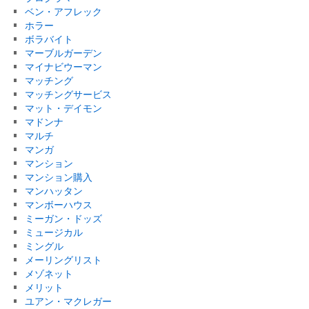
ベン・アフレック
ホラー
ボラバイト
マーブルガーデン
マイナビウーマン
マッチング
マッチングサービス
マット・デイモン
マドンナ
マルチ
マンガ
マンション
マンション購入
マンハッタン
マンボーハウス
ミーガン・ドッズ
ミュージカル
ミングル
メーリングリスト
メゾネット
メリット
ユアン・マクレガー