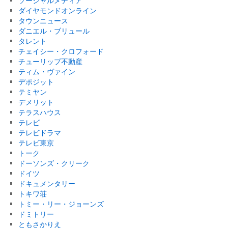
ソーシャルメディア
ダイヤモンドオンライン
タウンニュース
ダニエル・ブリュール
タレント
チェイシー・クロフォード
チューリップ不動産
ティム・ヴァイン
デポジット
テミヤン
デメリット
テラスハウス
テレビ
テレビドラマ
テレビ東京
トーク
ドーソンズ・クリーク
ドイツ
ドキュメンタリー
トキワ荘
トミー・リー・ジョーンズ
ドミトリー
ともさかりえ