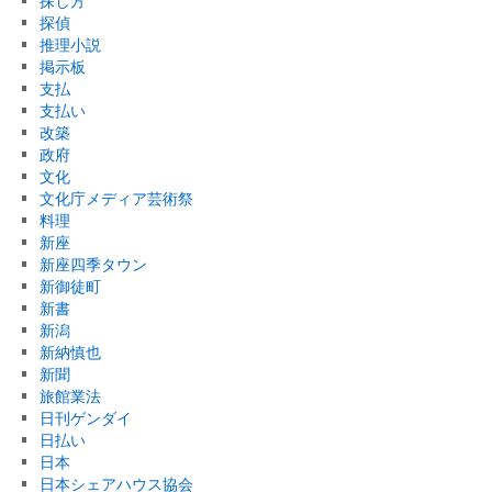
探し方
探偵
推理小説
掲示板
支払
支払い
改築
政府
文化
文化庁メディア芸術祭
料理
新座
新座四季タウン
新御徒町
新書
新潟
新納慎也
新聞
旅館業法
日刊ゲンダイ
日払い
日本
日本シェアハウス協会