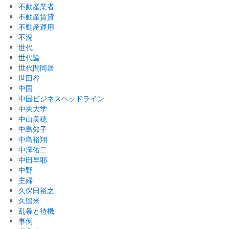
不動産業者
不動産賃貸
不動産運用
不況
世代
世代論
世代間同居
世田谷
中国
中国ビジネスヘッドライン
中央大学
中山美穂
中島知子
中島裕翔
中澤佑二
中田早耶
中野
主婦
久保田裕之
久留米
乱暴と待機
事例