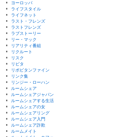
ヨーロッパ
ライフスタイル
ライフネット
ラスト・フレンズ
ラストフレンズ
ラブストーリー
リー・マック
リアリティ番組
リクルート
リスク
リビタ
リポビタンファイン
リンク集
リンジー・ローハン
ルームシェア
ルームシェアジャパン
ルームシェアする生活
ルームシェアの女
ルームシェアリング
ルームシェア入門
ルームシェア詐欺
ルームメイト