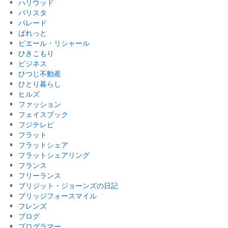
ハリウッド
バリスタ
パレード
ぱれっと
ピエール・リシャール
ひきこもり
ビジネス
ひつじ不動産
ひとり暮らし
ヒルズ
ファッション
フェイスブック
フジテレビ
フラット
フラットシェア
フラットシェアリング
フランス
フリーランス
ブリジット・ジョーンズの日記
ブリッジフォースマイル
フレンズ
ブログ
プログラマー