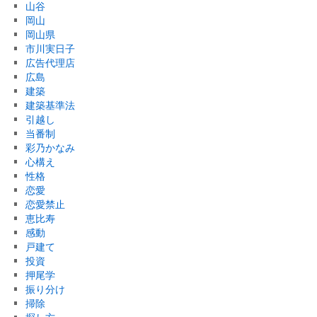
山谷
岡山
岡山県
市川実日子
広告代理店
広島
建築
建築基準法
引越し
当番制
彩乃かなみ
心構え
性格
恋愛
恋愛禁止
恵比寿
感動
戸建て
投資
押尾学
振り分け
掃除