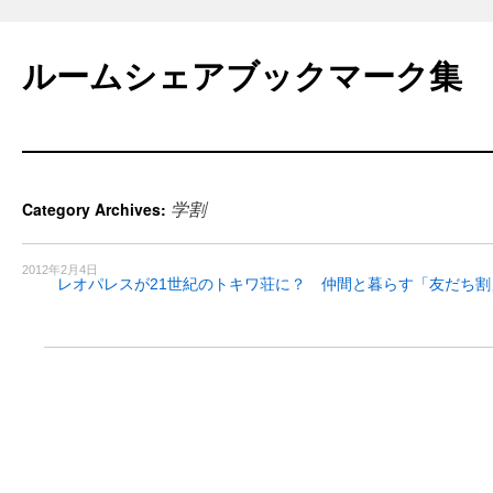
Skip
to
ルームシェアブックマーク集
content
学割
Category Archives:
2012年2月4日
レオパレスが21世紀のトキワ荘に？ 仲間と暮らす「友だち割