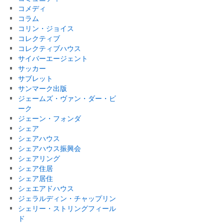
コメディ
コラム
コリン・ジョイス
コレクティブ
コレクティブハウス
サイバーエージェント
サッカー
サブレット
サンマーク出版
ジェームズ・ヴァン・ダー・ビ
ーク
ジェーン・フォンダ
シェア
シェアハウス
シェアハウス振興会
シェアリング
シェア住居
シェア居住
シェエアドハウス
ジェラルディン・チャップリン
シェリー・ストリングフィール
ド