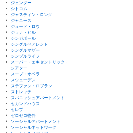
ジェンダー
シトコム
ジャスティン・ロング
ジャニーズ
ジュード・ロウ
ジョナ・ヒル
シンガポール
シングルペアレント
シングルマザー
シンプルライフ
スーパー・エキセントリック・
シアター
スープ・オペラ
スウェーデン
ステファン・ロブラン
ストレッチ
スパニッシュアパートメント
セカンドハウス
セレブ
ゼロゼロ物件
ソーシャルアパートメント
ソーシャルネットワーク