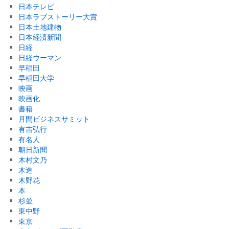
日本テレビ
日本ラブストーリー大賞
日本土地建物
日本経済新聞
日経
日経ウーマン
早稲田
早稲田大学
映画
映画化
書籍
月間ビジネスサミット
有吉弘行
有名人
朝日新聞
木村文乃
木造
木野花
本
杉並
東中野
東京