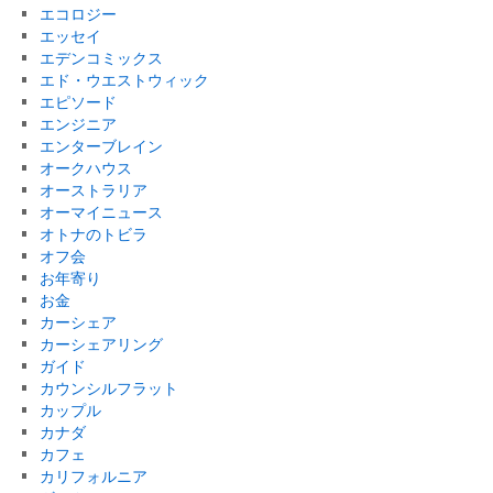
エコロジー
エッセイ
エデンコミックス
エド・ウエストウィック
エピソード
エンジニア
エンターブレイン
オークハウス
オーストラリア
オーマイニュース
オトナのトビラ
オフ会
お年寄り
お金
カーシェア
カーシェアリング
ガイド
カウンシルフラット
カップル
カナダ
カフェ
カリフォルニア