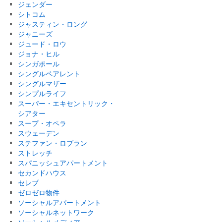
ジェンダー
シトコム
ジャスティン・ロング
ジャニーズ
ジュード・ロウ
ジョナ・ヒル
シンガポール
シングルペアレント
シングルマザー
シンプルライフ
スーパー・エキセントリック・
シアター
スープ・オペラ
スウェーデン
ステファン・ロブラン
ストレッチ
スパニッシュアパートメント
セカンドハウス
セレブ
ゼロゼロ物件
ソーシャルアパートメント
ソーシャルネットワーク