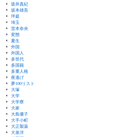
坂井真紀
坂本雄吾
坪庭
埼玉
堂本奈央
変態
夏生
外国
外国人
多世代
多国籍
多重人格
夜逃げ
夢100リスト
大塚
大学
大学寮
大家
大島優子
大手小町
大正製薬
大泉洋