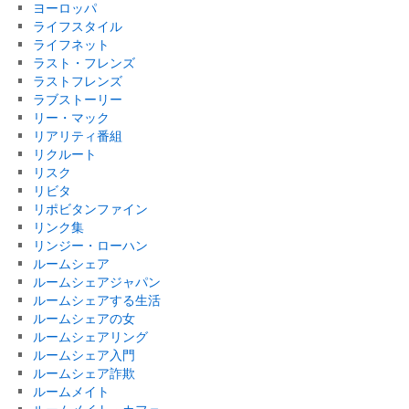
ヨーロッパ
ライフスタイル
ライフネット
ラスト・フレンズ
ラストフレンズ
ラブストーリー
リー・マック
リアリティ番組
リクルート
リスク
リビタ
リポビタンファイン
リンク集
リンジー・ローハン
ルームシェア
ルームシェアジャパン
ルームシェアする生活
ルームシェアの女
ルームシェアリング
ルームシェア入門
ルームシェア詐欺
ルームメイト