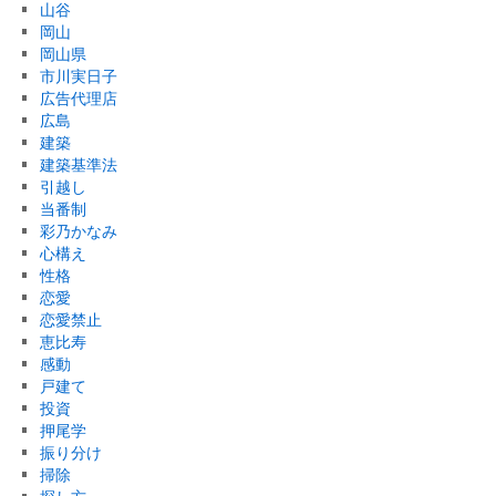
山谷
岡山
岡山県
市川実日子
広告代理店
広島
建築
建築基準法
引越し
当番制
彩乃かなみ
心構え
性格
恋愛
恋愛禁止
恵比寿
感動
戸建て
投資
押尾学
振り分け
掃除