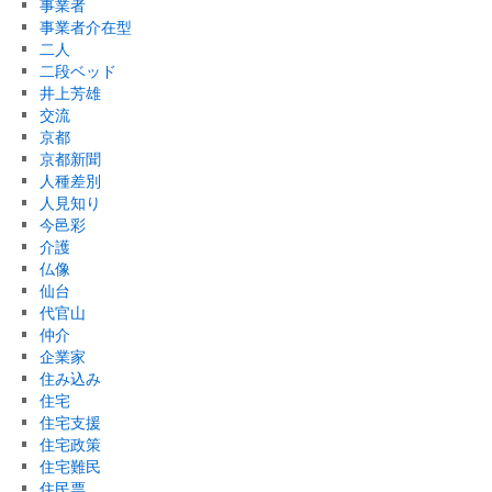
事業者
事業者介在型
二人
二段ベッド
井上芳雄
交流
京都
京都新聞
人種差別
人見知り
今邑彩
介護
仏像
仙台
代官山
仲介
企業家
住み込み
住宅
住宅支援
住宅政策
住宅難民
住民票