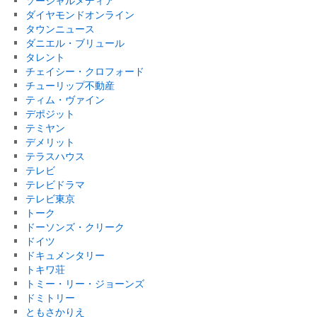
ソーシャルメディア
ダイヤモンドオンライン
タウンニュース
ダニエル・ブリュール
タレント
チェイシー・クロフォード
チューリップ不動産
ティム・ヴァイン
デポジット
テミヤン
デメリット
テラスハウス
テレビ
テレビドラマ
テレビ東京
トーク
ドーソンズ・クリーク
ドイツ
ドキュメンタリー
トキワ荘
トミー・リー・ジョーンズ
ドミトリー
ともさかりえ