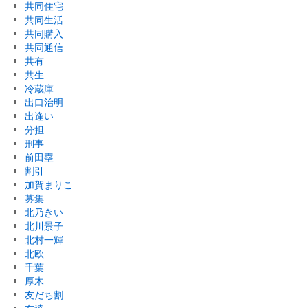
共同住宅
共同生活
共同購入
共同通信
共有
共生
冷蔵庫
出口治明
出逢い
分担
刑事
前田塁
割引
加賀まりこ
募集
北乃きい
北川景子
北村一輝
北欧
千葉
厚木
友だち割