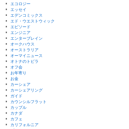
エコロジー
エッセイ
エデンコミックス
エド・ウエストウィック
エピソード
エンジニア
エンターブレイン
オークハウス
オーストラリア
オーマイニュース
オトナのトビラ
オフ会
お年寄り
お金
カーシェア
カーシェアリング
ガイド
カウンシルフラット
カップル
カナダ
カフェ
カリフォルニア