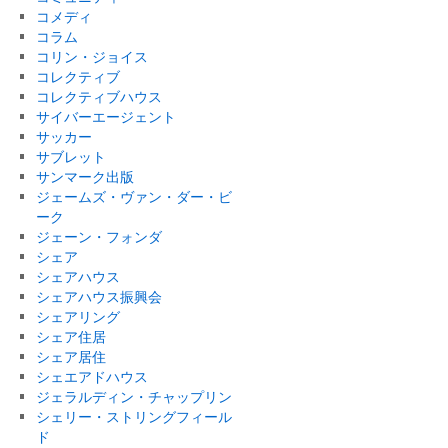
コメディ
コラム
コリン・ジョイス
コレクティブ
コレクティブハウス
サイバーエージェント
サッカー
サブレット
サンマーク出版
ジェームズ・ヴァン・ダー・ビ
ーク
ジェーン・フォンダ
シェア
シェアハウス
シェアハウス振興会
シェアリング
シェア住居
シェア居住
シェエアドハウス
ジェラルディン・チャップリン
シェリー・ストリングフィール
ド