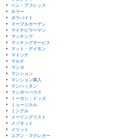
ベン・アフレック
ホラー
ボラバイト
マーブルガーデン
マイナビウーマン
マッチング
マッチングサービス
マット・デイモン
マドンナ
マルチ
マンガ
マンション
マンション購入
マンハッタン
マンボーハウス
ミーガン・ドッズ
ミュージカル
ミングル
メーリングリスト
メゾネット
メリット
ユアン・マクレガー