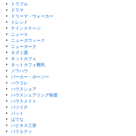
トラブル
ドラマ
ドリーマ・ウォーカー
トレンド
ナインステージ
ニュース
ニューズウィーク
ニューヨーク
ネズミ講
ネットカフェ
ネットカフェ難民
ノウハウ
パーカー・ポージー
ハウコレ
ハウスシェア
ハウスシェアリング制度
ハウスメイト
バツイチ
バット
はてな
ハピネス三茶
バラエティ