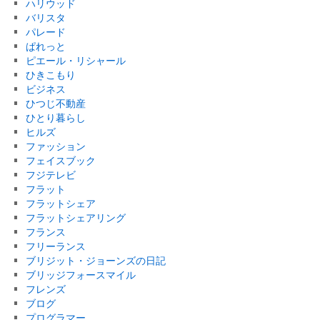
ハリウッド
バリスタ
パレード
ぱれっと
ピエール・リシャール
ひきこもり
ビジネス
ひつじ不動産
ひとり暮らし
ヒルズ
ファッション
フェイスブック
フジテレビ
フラット
フラットシェア
フラットシェアリング
フランス
フリーランス
ブリジット・ジョーンズの日記
ブリッジフォースマイル
フレンズ
ブログ
プログラマー