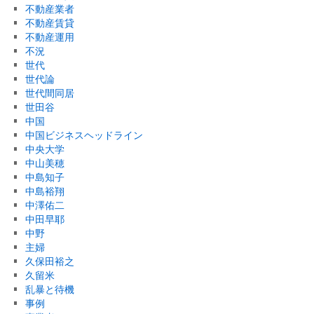
不動産業者
不動産賃貸
不動産運用
不況
世代
世代論
世代間同居
世田谷
中国
中国ビジネスヘッドライン
中央大学
中山美穂
中島知子
中島裕翔
中澤佑二
中田早耶
中野
主婦
久保田裕之
久留米
乱暴と待機
事例