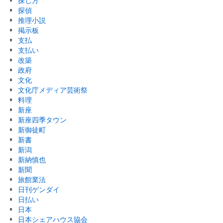
探し方
探偵
推理小説
掲示板
支払
支払い
改築
政府
文化
文化庁メディア芸術祭
料理
新座
新座四季タウン
新御徒町
新書
新潟
新納慎也
新聞
旅館業法
日刊ゲンダイ
日払い
日本
日本シェアハウス協会