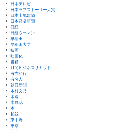
日本テレビ
日本ラブストーリー大賞
日本土地建物
日本経済新聞
日経
日経ウーマン
早稲田
早稲田大学
映画
映画化
書籍
月間ビジネスサミット
有吉弘行
有名人
朝日新聞
木村文乃
木造
木野花
本
杉並
東中野
東京