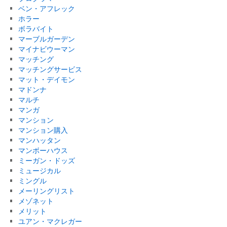
ベン・アフレック
ホラー
ボラバイト
マーブルガーデン
マイナビウーマン
マッチング
マッチングサービス
マット・デイモン
マドンナ
マルチ
マンガ
マンション
マンション購入
マンハッタン
マンボーハウス
ミーガン・ドッズ
ミュージカル
ミングル
メーリングリスト
メゾネット
メリット
ユアン・マクレガー