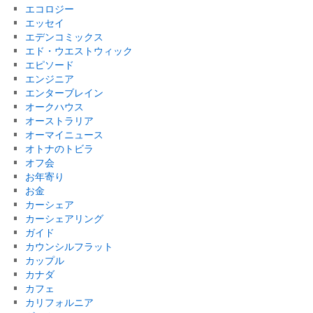
エコロジー
エッセイ
エデンコミックス
エド・ウエストウィック
エピソード
エンジニア
エンターブレイン
オークハウス
オーストラリア
オーマイニュース
オトナのトビラ
オフ会
お年寄り
お金
カーシェア
カーシェアリング
ガイド
カウンシルフラット
カップル
カナダ
カフェ
カリフォルニア