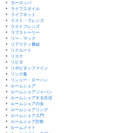
ヨーロッパ
ライフスタイル
ライフネット
ラスト・フレンズ
ラストフレンズ
ラブストーリー
リー・マック
リアリティ番組
リクルート
リスク
リビタ
リポビタンファイン
リンク集
リンジー・ローハン
ルームシェア
ルームシェアジャパン
ルームシェアする生活
ルームシェアの女
ルームシェアリング
ルームシェア入門
ルームシェア詐欺
ルームメイト