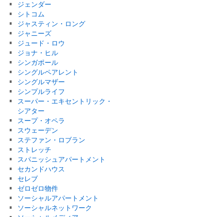
ジェンダー
シトコム
ジャスティン・ロング
ジャニーズ
ジュード・ロウ
ジョナ・ヒル
シンガポール
シングルペアレント
シングルマザー
シンプルライフ
スーパー・エキセントリック・
シアター
スープ・オペラ
スウェーデン
ステファン・ロブラン
ストレッチ
スパニッシュアパートメント
セカンドハウス
セレブ
ゼロゼロ物件
ソーシャルアパートメント
ソーシャルネットワーク