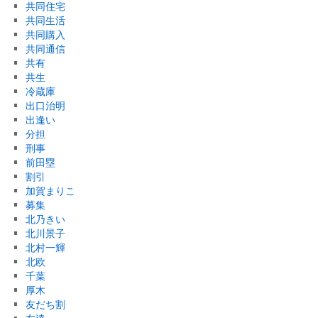
共同住宅
共同生活
共同購入
共同通信
共有
共生
冷蔵庫
出口治明
出逢い
分担
刑事
前田塁
割引
加賀まりこ
募集
北乃きい
北川景子
北村一輝
北欧
千葉
厚木
友だち割