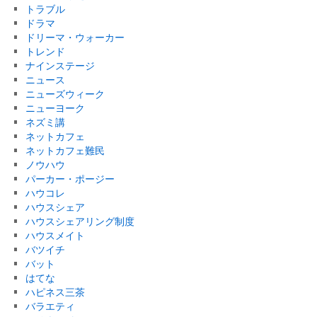
トラブル
ドラマ
ドリーマ・ウォーカー
トレンド
ナインステージ
ニュース
ニューズウィーク
ニューヨーク
ネズミ講
ネットカフェ
ネットカフェ難民
ノウハウ
パーカー・ポージー
ハウコレ
ハウスシェア
ハウスシェアリング制度
ハウスメイト
バツイチ
バット
はてな
ハピネス三茶
バラエティ