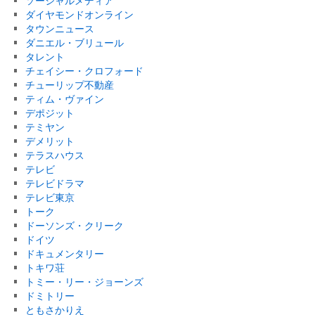
ソーシャルメディア
ダイヤモンドオンライン
タウンニュース
ダニエル・ブリュール
タレント
チェイシー・クロフォード
チューリップ不動産
ティム・ヴァイン
デポジット
テミヤン
デメリット
テラスハウス
テレビ
テレビドラマ
テレビ東京
トーク
ドーソンズ・クリーク
ドイツ
ドキュメンタリー
トキワ荘
トミー・リー・ジョーンズ
ドミトリー
ともさかりえ