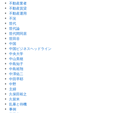
不動産業者
不動産賃貸
不動産運用
不況
世代
世代論
世代間同居
世田谷
中国
中国ビジネスヘッドライン
中央大学
中山美穂
中島知子
中島裕翔
中澤佑二
中田早耶
中野
主婦
久保田裕之
久留米
乱暴と待機
事例