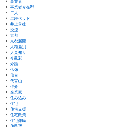
事業者
事業者介在型
二人
二段ベッド
井上芳雄
交流
京都
京都新聞
人種差別
人見知り
今邑彩
介護
仏像
仙台
代官山
仲介
企業家
住み込み
住宅
住宅支援
住宅政策
住宅難民
住民票