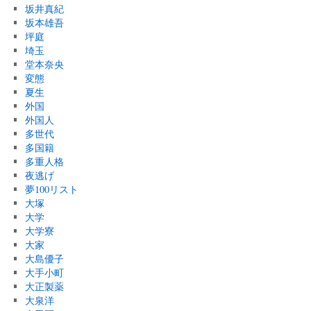
坂井真紀
坂本雄吾
坪庭
埼玉
堂本奈央
変態
夏生
外国
外国人
多世代
多国籍
多重人格
夜逃げ
夢100リスト
大塚
大学
大学寮
大家
大島優子
大手小町
大正製薬
大泉洋