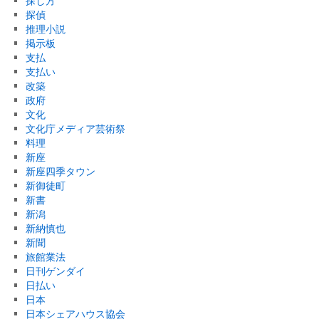
探し方
探偵
推理小説
掲示板
支払
支払い
改築
政府
文化
文化庁メディア芸術祭
料理
新座
新座四季タウン
新御徒町
新書
新潟
新納慎也
新聞
旅館業法
日刊ゲンダイ
日払い
日本
日本シェアハウス協会