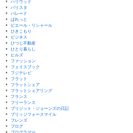
ハリウッド
バリスタ
パレード
ぱれっと
ピエール・リシャール
ひきこもり
ビジネス
ひつじ不動産
ひとり暮らし
ヒルズ
ファッション
フェイスブック
フジテレビ
フラット
フラットシェア
フラットシェアリング
フランス
フリーランス
ブリジット・ジョーンズの日記
ブリッジフォースマイル
フレンズ
ブログ
プログラマー