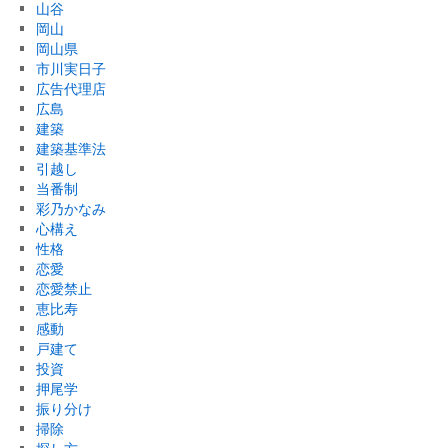
山谷
岡山
岡山県
市川実日子
広告代理店
広島
建築
建築基準法
引越し
当番制
彩乃かなみ
心構え
性格
恋愛
恋愛禁止
恵比寿
感動
戸建て
投資
押尾学
振り分け
掃除