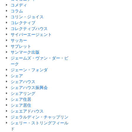
コメディ
コラム
コリン・ジョイス
コレクティブ
コレクティブハウス
サイバーエージェント
サッカー
サブレット
サンマーク出版
ジェームズ・ヴァン・ダー・ビ
ーク
ジェーン・フォンダ
シェア
シェアハウス
シェアハウス振興会
シェアリング
シェア住居
シェア居住
シェエアドハウス
ジェラルディン・チャップリン
シェリー・ストリングフィール
ド