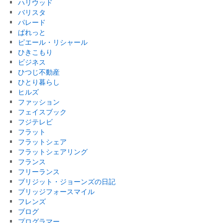
ハリウッド
バリスタ
パレード
ぱれっと
ピエール・リシャール
ひきこもり
ビジネス
ひつじ不動産
ひとり暮らし
ヒルズ
ファッション
フェイスブック
フジテレビ
フラット
フラットシェア
フラットシェアリング
フランス
フリーランス
ブリジット・ジョーンズの日記
ブリッジフォースマイル
フレンズ
ブログ
プログラマー