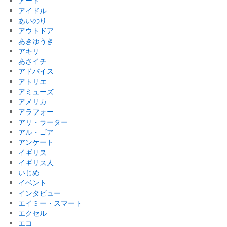
アート
アイドル
あいのり
アウトドア
あきゆうき
アキリ
あさイチ
アドバイス
アトリエ
アミューズ
アメリカ
アラフォー
アリ・ラーター
アル・ゴア
アンケート
イギリス
イギリス人
いじめ
イベント
インタビュー
エイミー・スマート
エクセル
エコ