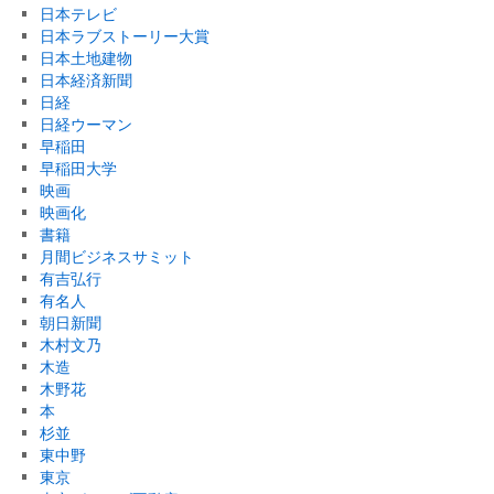
日本テレビ
日本ラブストーリー大賞
日本土地建物
日本経済新聞
日経
日経ウーマン
早稲田
早稲田大学
映画
映画化
書籍
月間ビジネスサミット
有吉弘行
有名人
朝日新聞
木村文乃
木造
木野花
本
杉並
東中野
東京