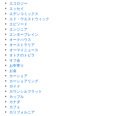
エコロジー
エッセイ
エデンコミックス
エド・ウエストウィック
エピソード
エンジニア
エンターブレイン
オークハウス
オーストラリア
オーマイニュース
オトナのトビラ
オフ会
お年寄り
お金
カーシェア
カーシェアリング
ガイド
カウンシルフラット
カップル
カナダ
カフェ
カリフォルニア