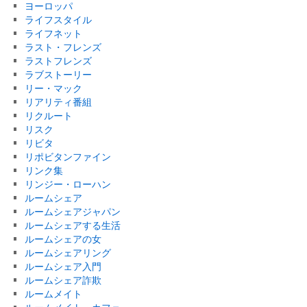
ヨーロッパ
ライフスタイル
ライフネット
ラスト・フレンズ
ラストフレンズ
ラブストーリー
リー・マック
リアリティ番組
リクルート
リスク
リビタ
リポビタンファイン
リンク集
リンジー・ローハン
ルームシェア
ルームシェアジャパン
ルームシェアする生活
ルームシェアの女
ルームシェアリング
ルームシェア入門
ルームシェア詐欺
ルームメイト