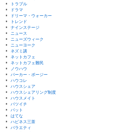
トラブル
ドラマ
ドリーマ・ウォーカー
トレンド
ナインステージ
ニュース
ニューズウィーク
ニューヨーク
ネズミ講
ネットカフェ
ネットカフェ難民
ノウハウ
パーカー・ポージー
ハウコレ
ハウスシェア
ハウスシェアリング制度
ハウスメイト
バツイチ
バット
はてな
ハピネス三茶
バラエティ