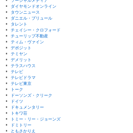
ソーシャルメディア
ダイヤモンドオンライン
タウンニュース
ダニエル・ブリュール
タレント
チェイシー・クロフォード
チューリップ不動産
ティム・ヴァイン
デポジット
テミヤン
デメリット
テラスハウス
テレビ
テレビドラマ
テレビ東京
トーク
ドーソンズ・クリーク
ドイツ
ドキュメンタリー
トキワ荘
トミー・リー・ジョーンズ
ドミトリー
ともさかりえ