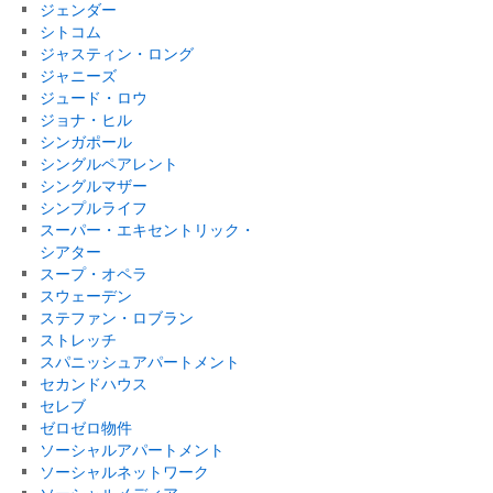
ジェンダー
シトコム
ジャスティン・ロング
ジャニーズ
ジュード・ロウ
ジョナ・ヒル
シンガポール
シングルペアレント
シングルマザー
シンプルライフ
スーパー・エキセントリック・
シアター
スープ・オペラ
スウェーデン
ステファン・ロブラン
ストレッチ
スパニッシュアパートメント
セカンドハウス
セレブ
ゼロゼロ物件
ソーシャルアパートメント
ソーシャルネットワーク