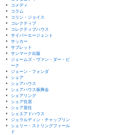
コメディ
コラム
コリン・ジョイス
コレクティブ
コレクティブハウス
サイバーエージェント
サッカー
サブレット
サンマーク出版
ジェームズ・ヴァン・ダー・ビ
ーク
ジェーン・フォンダ
シェア
シェアハウス
シェアハウス振興会
シェアリング
シェア住居
シェア居住
シェエアドハウス
ジェラルディン・チャップリン
シェリー・ストリングフィール
ド