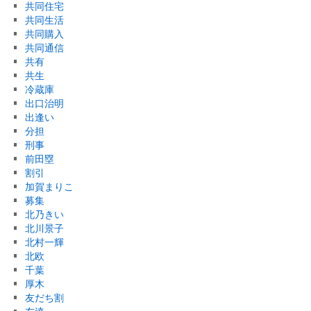
共同住宅
共同生活
共同購入
共同通信
共有
共生
冷蔵庫
出口治明
出逢い
分担
刑事
前田塁
割引
加賀まりこ
募集
北乃きい
北川景子
北村一輝
北欧
千葉
厚木
友だち割