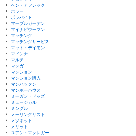
ベン・アフレック
ホラー
ボラバイト
マーブルガーデン
マイナビウーマン
マッチング
マッチングサービス
マット・デイモン
マドンナ
マルチ
マンガ
マンション
マンション購入
マンハッタン
マンボーハウス
ミーガン・ドッズ
ミュージカル
ミングル
メーリングリスト
メゾネット
メリット
ユアン・マクレガー