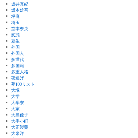
坂井真紀
坂本雄吾
坪庭
埼玉
堂本奈央
変態
夏生
外国
外国人
多世代
多国籍
多重人格
夜逃げ
夢100リスト
大塚
大学
大学寮
大家
大島優子
大手小町
大正製薬
大泉洋