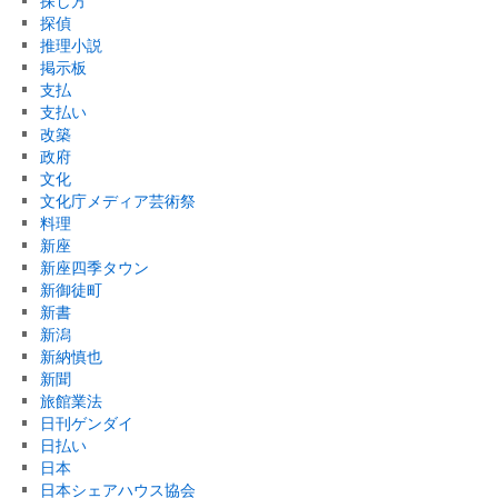
探し方
探偵
推理小説
掲示板
支払
支払い
改築
政府
文化
文化庁メディア芸術祭
料理
新座
新座四季タウン
新御徒町
新書
新潟
新納慎也
新聞
旅館業法
日刊ゲンダイ
日払い
日本
日本シェアハウス協会