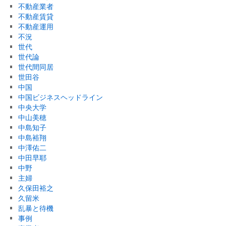
不動産業者
不動産賃貸
不動産運用
不況
世代
世代論
世代間同居
世田谷
中国
中国ビジネスヘッドライン
中央大学
中山美穂
中島知子
中島裕翔
中澤佑二
中田早耶
中野
主婦
久保田裕之
久留米
乱暴と待機
事例