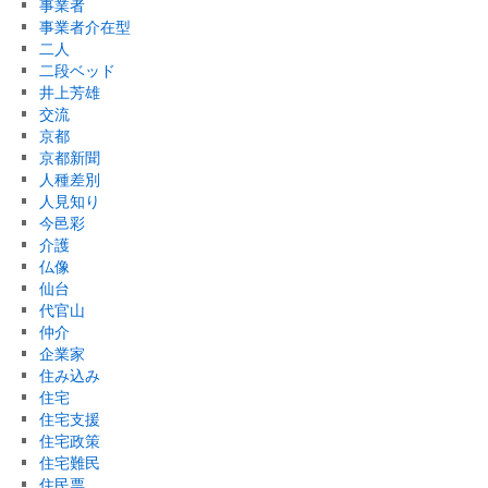
事業者
事業者介在型
二人
二段ベッド
井上芳雄
交流
京都
京都新聞
人種差別
人見知り
今邑彩
介護
仏像
仙台
代官山
仲介
企業家
住み込み
住宅
住宅支援
住宅政策
住宅難民
住民票