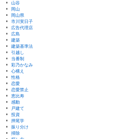
山谷
岡山
岡山県
市川実日子
広告代理店
広島
建築
建築基準法
引越し
当番制
彩乃かなみ
心構え
性格
恋愛
恋愛禁止
恵比寿
感動
戸建て
投資
押尾学
振り分け
掃除