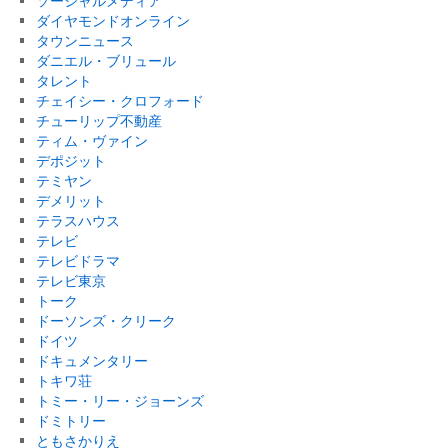
ソーシャルメディア
ダイヤモンドオンライン
タウンニュース
ダニエル・ブリュール
タレント
チェイシー・クロフォード
チューリップ不動産
ティム・ヴァイン
デポジット
テミヤン
デメリット
テラスハウス
テレビ
テレビドラマ
テレビ東京
トーク
ドーソンズ・クリーク
ドイツ
ドキュメンタリー
トキワ荘
トミー・リー・ジョーンズ
ドミトリー
ともさかりえ