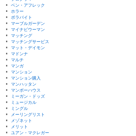
ベン・アフレック
ホラー
ボラバイト
マーブルガーデン
マイナビウーマン
マッチング
マッチングサービス
マット・デイモン
マドンナ
マルチ
マンガ
マンション
マンション購入
マンハッタン
マンボーハウス
ミーガン・ドッズ
ミュージカル
ミングル
メーリングリスト
メゾネット
メリット
ユアン・マクレガー