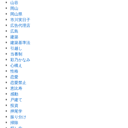
山谷
岡山
岡山県
市川実日子
広告代理店
広島
建築
建築基準法
引越し
当番制
彩乃かなみ
心構え
性格
恋愛
恋愛禁止
恵比寿
感動
戸建て
投資
押尾学
振り分け
掃除