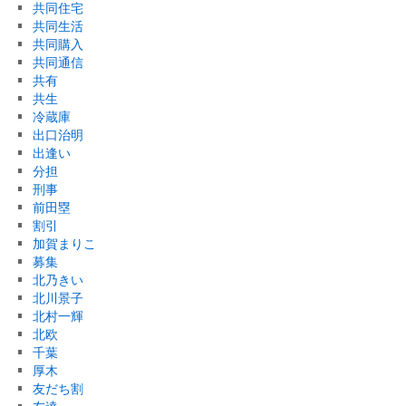
共同住宅
共同生活
共同購入
共同通信
共有
共生
冷蔵庫
出口治明
出逢い
分担
刑事
前田塁
割引
加賀まりこ
募集
北乃きい
北川景子
北村一輝
北欧
千葉
厚木
友だち割