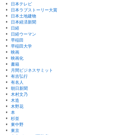
日本テレビ
日本ラブストーリー大賞
日本土地建物
日本経済新聞
日経
日経ウーマン
早稲田
早稲田大学
映画
映画化
書籍
月間ビジネスサミット
有吉弘行
有名人
朝日新聞
木村文乃
木造
木野花
本
杉並
東中野
東京