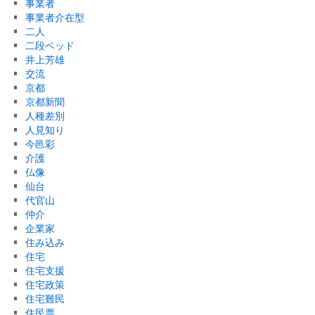
事業者
事業者介在型
二人
二段ベッド
井上芳雄
交流
京都
京都新聞
人種差別
人見知り
今邑彩
介護
仏像
仙台
代官山
仲介
企業家
住み込み
住宅
住宅支援
住宅政策
住宅難民
住民票