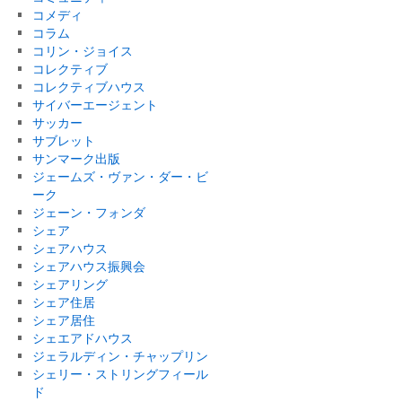
コメディ
コラム
コリン・ジョイス
コレクティブ
コレクティブハウス
サイバーエージェント
サッカー
サブレット
サンマーク出版
ジェームズ・ヴァン・ダー・ビ
ーク
ジェーン・フォンダ
シェア
シェアハウス
シェアハウス振興会
シェアリング
シェア住居
シェア居住
シェエアドハウス
ジェラルディン・チャップリン
シェリー・ストリングフィール
ド