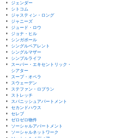
ジェンダー
シトコム
ジャスティン・ロング
ジャニーズ
ジュード・ロウ
ジョナ・ヒル
シンガポール
シングルペアレント
シングルマザー
シンプルライフ
スーパー・エキセントリック・
シアター
スープ・オペラ
スウェーデン
ステファン・ロブラン
ストレッチ
スパニッシュアパートメント
セカンドハウス
セレブ
ゼロゼロ物件
ソーシャルアパートメント
ソーシャルネットワーク