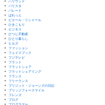
ハリウッド
バリスタ
パレード
ぱれっと
ピエール・リシャール
ひきこもり
ビジネス
ひつじ不動産
ひとり暮らし
ヒルズ
ファッション
フェイスブック
フジテレビ
フラット
フラットシェア
フラットシェアリング
フランス
フリーランス
ブリジット・ジョーンズの日記
ブリッジフォースマイル
フレンズ
ブログ
プログラマー