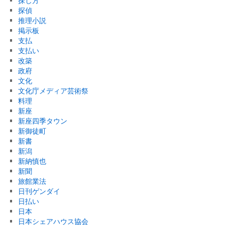
探し方
探偵
推理小説
掲示板
支払
支払い
改築
政府
文化
文化庁メディア芸術祭
料理
新座
新座四季タウン
新御徒町
新書
新潟
新納慎也
新聞
旅館業法
日刊ゲンダイ
日払い
日本
日本シェアハウス協会