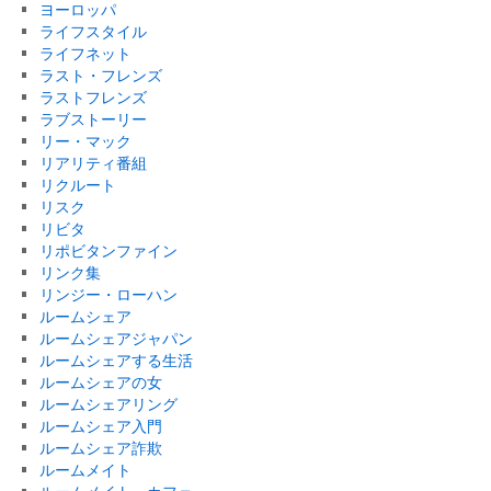
ヨーロッパ
ライフスタイル
ライフネット
ラスト・フレンズ
ラストフレンズ
ラブストーリー
リー・マック
リアリティ番組
リクルート
リスク
リビタ
リポビタンファイン
リンク集
リンジー・ローハン
ルームシェア
ルームシェアジャパン
ルームシェアする生活
ルームシェアの女
ルームシェアリング
ルームシェア入門
ルームシェア詐欺
ルームメイト