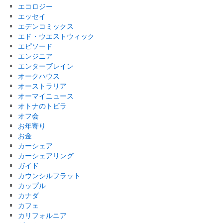
エコロジー
エッセイ
エデンコミックス
エド・ウエストウィック
エピソード
エンジニア
エンターブレイン
オークハウス
オーストラリア
オーマイニュース
オトナのトビラ
オフ会
お年寄り
お金
カーシェア
カーシェアリング
ガイド
カウンシルフラット
カップル
カナダ
カフェ
カリフォルニア