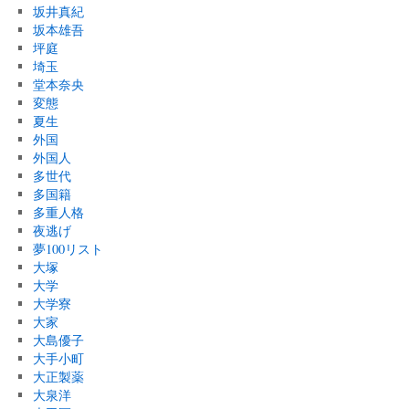
坂井真紀
坂本雄吾
坪庭
埼玉
堂本奈央
変態
夏生
外国
外国人
多世代
多国籍
多重人格
夜逃げ
夢100リスト
大塚
大学
大学寮
大家
大島優子
大手小町
大正製薬
大泉洋