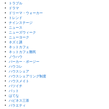
トラブル
ドラマ
ドリーマ・ウォーカー
トレンド
ナインステージ
ニュース
ニューズウィーク
ニューヨーク
ネズミ講
ネットカフェ
ネットカフェ難民
ノウハウ
パーカー・ポージー
ハウコレ
ハウスシェア
ハウスシェアリング制度
ハウスメイト
バツイチ
バット
はてな
ハピネス三茶
バラエティ