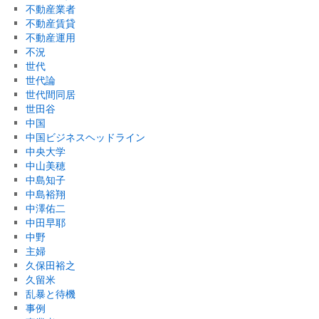
不動産業者
不動産賃貸
不動産運用
不況
世代
世代論
世代間同居
世田谷
中国
中国ビジネスヘッドライン
中央大学
中山美穂
中島知子
中島裕翔
中澤佑二
中田早耶
中野
主婦
久保田裕之
久留米
乱暴と待機
事例