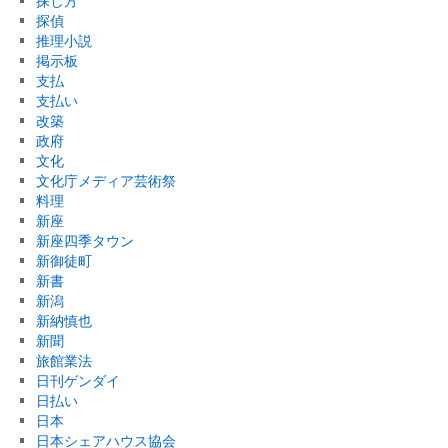
探し方
探偵
推理小説
掲示板
支払
支払い
改築
政府
文化
文化庁メディア芸術祭
料理
新座
新座四季タウン
新御徒町
新書
新潟
新納慎也
新聞
旅館業法
日刊ゲンダイ
日払い
日本
日本シェアハウス協会