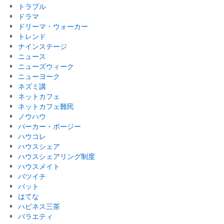
トラブル
ドラマ
ドリーマ・ウォーカー
トレンド
ナインステージ
ニュース
ニューズウィーク
ニューヨーク
ネズミ講
ネットカフェ
ネットカフェ難民
ノウハウ
パーカー・ポージー
ハウコレ
ハウスシェア
ハウスシェアリング制度
ハウスメイト
バツイチ
バット
はてな
ハピネス三茶
バラエティ