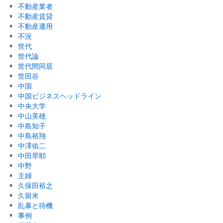
不動産業者
不動産賃貸
不動産運用
不況
世代
世代論
世代間同居
世田谷
中国
中国ビジネスヘッドライン
中央大学
中山美穂
中島知子
中島裕翔
中澤佑二
中田早耶
中野
主婦
久保田裕之
久留米
乱暴と待機
事例