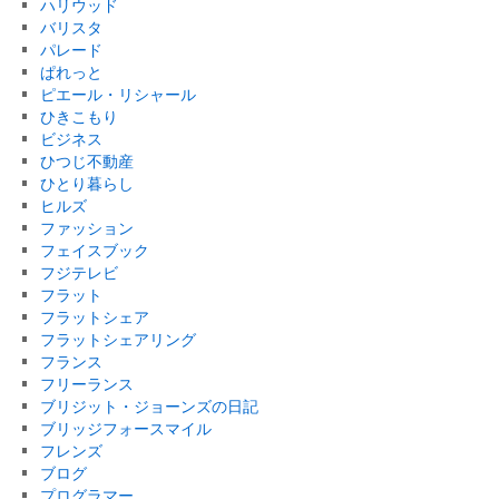
ハリウッド
バリスタ
パレード
ぱれっと
ピエール・リシャール
ひきこもり
ビジネス
ひつじ不動産
ひとり暮らし
ヒルズ
ファッション
フェイスブック
フジテレビ
フラット
フラットシェア
フラットシェアリング
フランス
フリーランス
ブリジット・ジョーンズの日記
ブリッジフォースマイル
フレンズ
ブログ
プログラマー