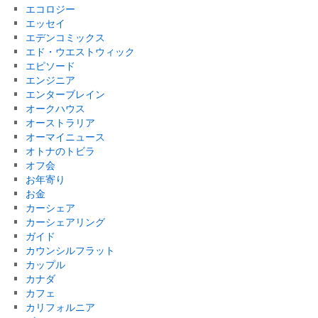
エコロジー
エッセイ
エデンコミックス
エド・ウエストウィック
エピソード
エンジニア
エンターブレイン
オークハウス
オーストラリア
オーマイニュース
オトナのトビラ
オフ会
お年寄り
お金
カーシェア
カーシェアリング
ガイド
カウンシルフラット
カップル
カナダ
カフェ
カリフォルニア