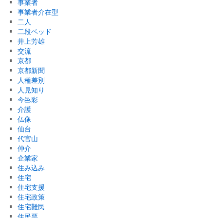
事業者
事業者介在型
二人
二段ベッド
井上芳雄
交流
京都
京都新聞
人種差別
人見知り
今邑彩
介護
仏像
仙台
代官山
仲介
企業家
住み込み
住宅
住宅支援
住宅政策
住宅難民
住民票