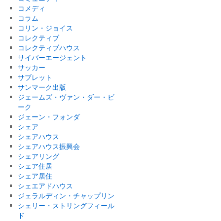
コメディ
コラム
コリン・ジョイス
コレクティブ
コレクティブハウス
サイバーエージェント
サッカー
サブレット
サンマーク出版
ジェームズ・ヴァン・ダー・ビ
ーク
ジェーン・フォンダ
シェア
シェアハウス
シェアハウス振興会
シェアリング
シェア住居
シェア居住
シェエアドハウス
ジェラルディン・チャップリン
シェリー・ストリングフィール
ド