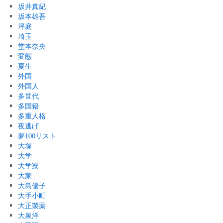
坂井真紀
坂本雄吾
坪庭
埼玉
堂本奈央
変態
夏生
外国
外国人
多世代
多国籍
多重人格
夜逃げ
夢100リスト
大塚
大学
大学寮
大家
大島優子
大手小町
大正製薬
大泉洋