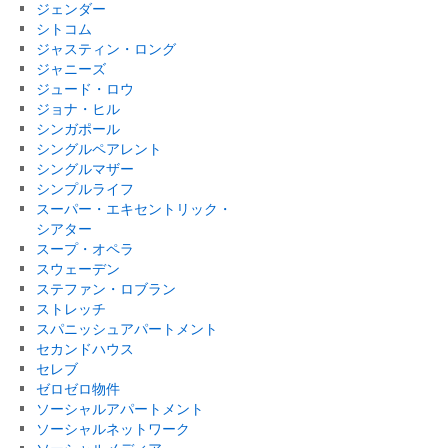
ジェンダー
シトコム
ジャスティン・ロング
ジャニーズ
ジュード・ロウ
ジョナ・ヒル
シンガポール
シングルペアレント
シングルマザー
シンプルライフ
スーパー・エキセントリック・
シアター
スープ・オペラ
スウェーデン
ステファン・ロブラン
ストレッチ
スパニッシュアパートメント
セカンドハウス
セレブ
ゼロゼロ物件
ソーシャルアパートメント
ソーシャルネットワーク