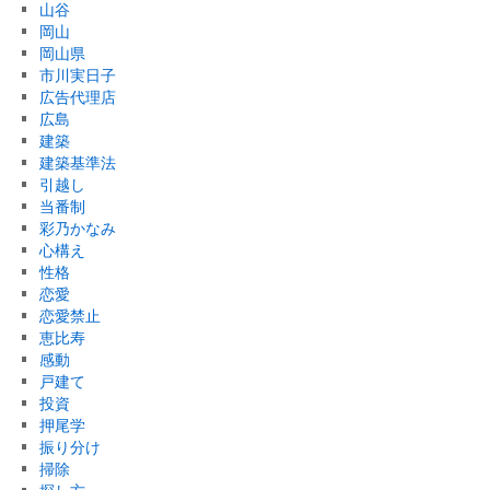
山谷
岡山
岡山県
市川実日子
広告代理店
広島
建築
建築基準法
引越し
当番制
彩乃かなみ
心構え
性格
恋愛
恋愛禁止
恵比寿
感動
戸建て
投資
押尾学
振り分け
掃除