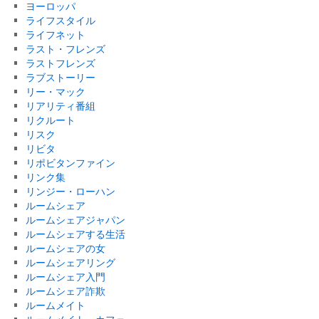
ヨーロッパ
ライフスタイル
ライフネット
ラスト・フレンズ
ラストフレンズ
ラブストーリー
リー・マック
リアリティ番組
リクルート
リスク
リビタ
リポビタンファイン
リンク集
リンジー・ローハン
ルームシェア
ルームシェアジャパン
ルームシェアする生活
ルームシェアの女
ルームシェアリング
ルームシェア入門
ルームシェア詐欺
ルームメイト