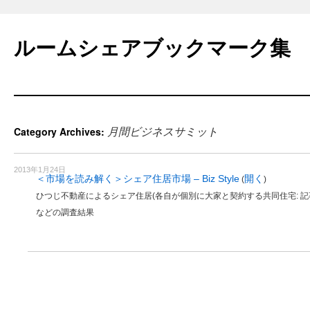
Skip
to
ルームシェアブックマーク集
content
月間ビジネスサミット
Category Archives:
2013年1月24日
＜市場を読み解く＞シェア住居市場 – Biz Style
開く
(
)
ひつじ不動産によるシェア住居(各自が個別に大家と契約する共同住宅: 記事
などの調査結果