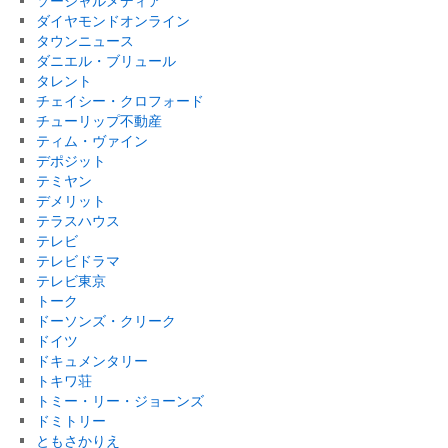
ソーシャルメディア
ダイヤモンドオンライン
タウンニュース
ダニエル・ブリュール
タレント
チェイシー・クロフォード
チューリップ不動産
ティム・ヴァイン
デポジット
テミヤン
デメリット
テラスハウス
テレビ
テレビドラマ
テレビ東京
トーク
ドーソンズ・クリーク
ドイツ
ドキュメンタリー
トキワ荘
トミー・リー・ジョーンズ
ドミトリー
ともさかりえ