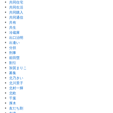
共同住宅
共同生活
共同購入
共同通信
共有
共生
冷蔵庫
出口治明
出逢い
分担
刑事
前田塁
割引
加賀まりこ
募集
北乃きい
北川景子
北村一輝
北欧
千葉
厚木
友だち割