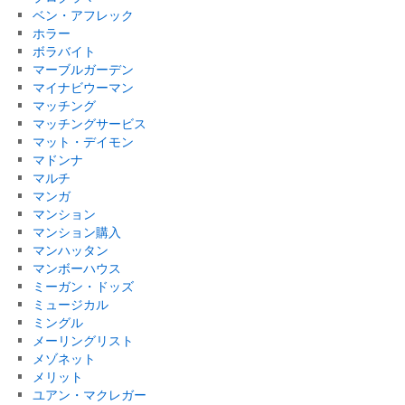
ベン・アフレック
ホラー
ボラバイト
マーブルガーデン
マイナビウーマン
マッチング
マッチングサービス
マット・デイモン
マドンナ
マルチ
マンガ
マンション
マンション購入
マンハッタン
マンボーハウス
ミーガン・ドッズ
ミュージカル
ミングル
メーリングリスト
メゾネット
メリット
ユアン・マクレガー