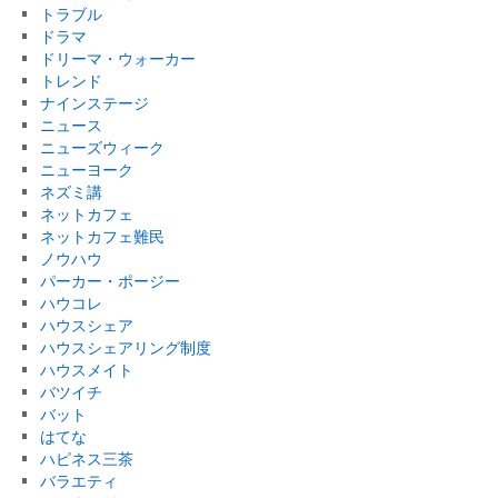
トラブル
ドラマ
ドリーマ・ウォーカー
トレンド
ナインステージ
ニュース
ニューズウィーク
ニューヨーク
ネズミ講
ネットカフェ
ネットカフェ難民
ノウハウ
パーカー・ポージー
ハウコレ
ハウスシェア
ハウスシェアリング制度
ハウスメイト
バツイチ
バット
はてな
ハピネス三茶
バラエティ