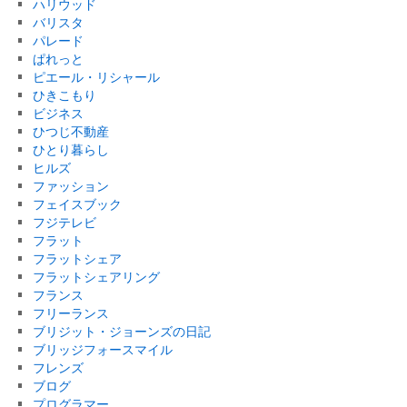
ハリウッド
バリスタ
パレード
ぱれっと
ピエール・リシャール
ひきこもり
ビジネス
ひつじ不動産
ひとり暮らし
ヒルズ
ファッション
フェイスブック
フジテレビ
フラット
フラットシェア
フラットシェアリング
フランス
フリーランス
ブリジット・ジョーンズの日記
ブリッジフォースマイル
フレンズ
ブログ
プログラマー