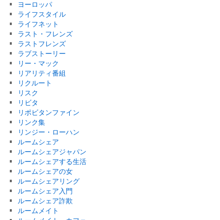
ヨーロッパ
ライフスタイル
ライフネット
ラスト・フレンズ
ラストフレンズ
ラブストーリー
リー・マック
リアリティ番組
リクルート
リスク
リビタ
リポビタンファイン
リンク集
リンジー・ローハン
ルームシェア
ルームシェアジャパン
ルームシェアする生活
ルームシェアの女
ルームシェアリング
ルームシェア入門
ルームシェア詐欺
ルームメイト