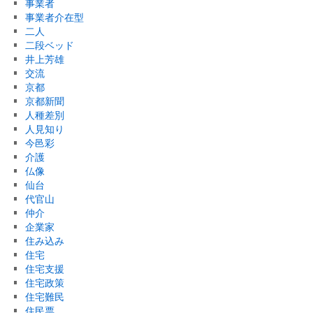
事業者
事業者介在型
二人
二段ベッド
井上芳雄
交流
京都
京都新聞
人種差別
人見知り
今邑彩
介護
仏像
仙台
代官山
仲介
企業家
住み込み
住宅
住宅支援
住宅政策
住宅難民
住民票