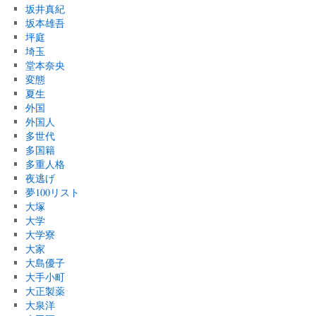
坂井真紀
坂本雄吾
坪庭
埼玉
堂本奈央
変態
夏生
外国
外国人
多世代
多国籍
多重人格
夜逃げ
夢100リスト
大塚
大学
大学寮
大家
大島優子
大手小町
大正製薬
大泉洋