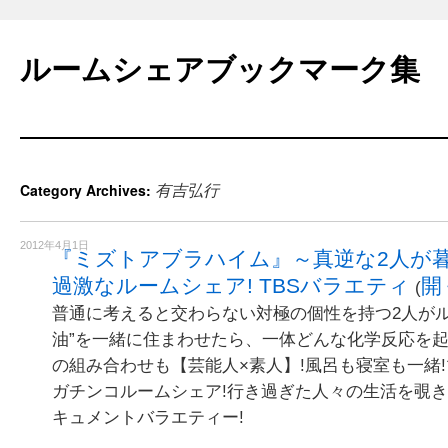
Skip
to
ルームシェアブックマーク集
content
有吉弘行
Category Archives:
2012年4月1日
『ミズトアブラハイム』～真逆な2人が暮
過激なルームシェア! TBSバラエティ
開
(
普通に考えると交わらない対極の個性を持つ2人がル
油”を一緒に住まわせたら、一体どんな化学反応を起
の組み合わせも【芸能人×素人】!風呂も寝室も一緒
ガチンコルームシェア!行き過ぎた人々の生活を覗
キュメントバラエティー!