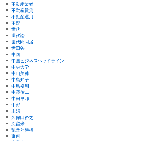
不動産業者
不動産賃貸
不動産運用
不況
世代
世代論
世代間同居
世田谷
中国
中国ビジネスヘッドライン
中央大学
中山美穂
中島知子
中島裕翔
中澤佑二
中田早耶
中野
主婦
久保田裕之
久留米
乱暴と待機
事例