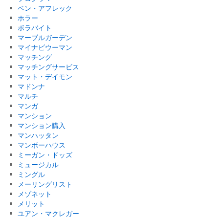
ベン・アフレック
ホラー
ボラバイト
マーブルガーデン
マイナビウーマン
マッチング
マッチングサービス
マット・デイモン
マドンナ
マルチ
マンガ
マンション
マンション購入
マンハッタン
マンボーハウス
ミーガン・ドッズ
ミュージカル
ミングル
メーリングリスト
メゾネット
メリット
ユアン・マクレガー