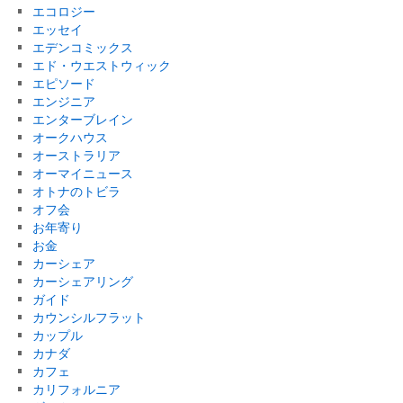
エコロジー
エッセイ
エデンコミックス
エド・ウエストウィック
エピソード
エンジニア
エンターブレイン
オークハウス
オーストラリア
オーマイニュース
オトナのトビラ
オフ会
お年寄り
お金
カーシェア
カーシェアリング
ガイド
カウンシルフラット
カップル
カナダ
カフェ
カリフォルニア