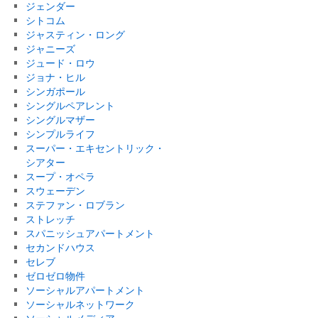
ジェンダー
シトコム
ジャスティン・ロング
ジャニーズ
ジュード・ロウ
ジョナ・ヒル
シンガポール
シングルペアレント
シングルマザー
シンプルライフ
スーパー・エキセントリック・
シアター
スープ・オペラ
スウェーデン
ステファン・ロブラン
ストレッチ
スパニッシュアパートメント
セカンドハウス
セレブ
ゼロゼロ物件
ソーシャルアパートメント
ソーシャルネットワーク