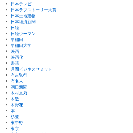
日本テレビ
日本ラブストーリー大賞
日本土地建物
日本経済新聞
日経
日経ウーマン
早稲田
早稲田大学
映画
映画化
書籍
月間ビジネスサミット
有吉弘行
有名人
朝日新聞
木村文乃
木造
木野花
本
杉並
東中野
東京