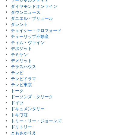
ソーシャルメディア
ダイヤモンドオンライン
タウンニュース
ダニエル・ブリュール
タレント
チェイシー・クロフォード
チューリップ不動産
ティム・ヴァイン
デポジット
テミヤン
デメリット
テラスハウス
テレビ
テレビドラマ
テレビ東京
トーク
ドーソンズ・クリーク
ドイツ
ドキュメンタリー
トキワ荘
トミー・リー・ジョーンズ
ドミトリー
ともさかりえ