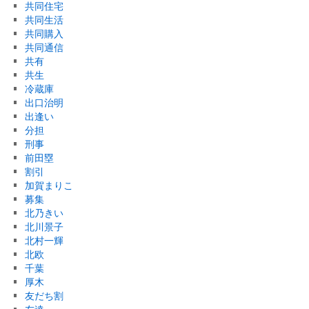
共同住宅
共同生活
共同購入
共同通信
共有
共生
冷蔵庫
出口治明
出逢い
分担
刑事
前田塁
割引
加賀まりこ
募集
北乃きい
北川景子
北村一輝
北欧
千葉
厚木
友だち割