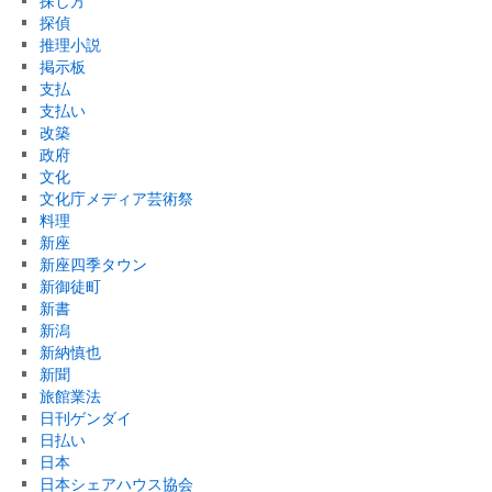
探し方
探偵
推理小説
掲示板
支払
支払い
改築
政府
文化
文化庁メディア芸術祭
料理
新座
新座四季タウン
新御徒町
新書
新潟
新納慎也
新聞
旅館業法
日刊ゲンダイ
日払い
日本
日本シェアハウス協会