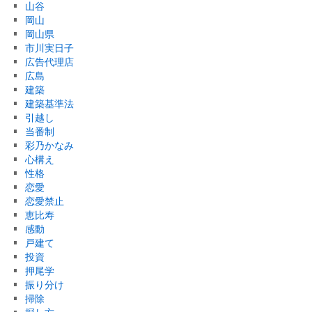
山谷
岡山
岡山県
市川実日子
広告代理店
広島
建築
建築基準法
引越し
当番制
彩乃かなみ
心構え
性格
恋愛
恋愛禁止
恵比寿
感動
戸建て
投資
押尾学
振り分け
掃除