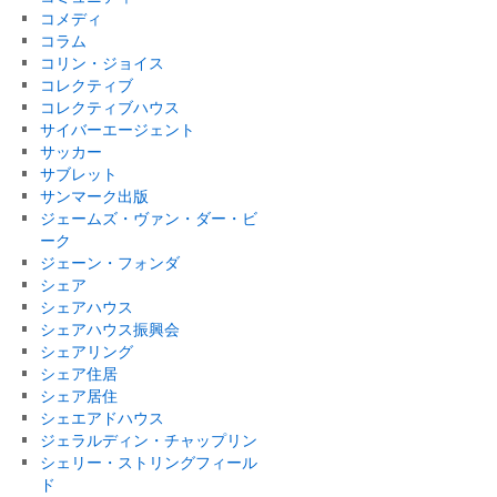
コメディ
コラム
コリン・ジョイス
コレクティブ
コレクティブハウス
サイバーエージェント
サッカー
サブレット
サンマーク出版
ジェームズ・ヴァン・ダー・ビ
ーク
ジェーン・フォンダ
シェア
シェアハウス
シェアハウス振興会
シェアリング
シェア住居
シェア居住
シェエアドハウス
ジェラルディン・チャップリン
シェリー・ストリングフィール
ド