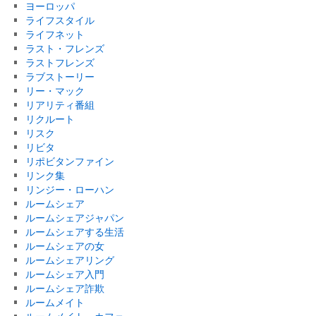
ヨーロッパ
ライフスタイル
ライフネット
ラスト・フレンズ
ラストフレンズ
ラブストーリー
リー・マック
リアリティ番組
リクルート
リスク
リビタ
リポビタンファイン
リンク集
リンジー・ローハン
ルームシェア
ルームシェアジャパン
ルームシェアする生活
ルームシェアの女
ルームシェアリング
ルームシェア入門
ルームシェア詐欺
ルームメイト