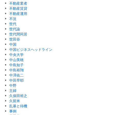
不動産業者
不動産賃貸
不動産運用
不況
世代
世代論
世代間同居
世田谷
中国
中国ビジネスヘッドライン
中央大学
中山美穂
中島知子
中島裕翔
中澤佑二
中田早耶
中野
主婦
久保田裕之
久留米
乱暴と待機
事例