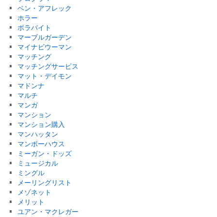
ベン・アフレック
ホラー
ボラバイト
マーブルガーデン
マイナビウーマン
マッチング
マッチングサービス
マット・デイモン
マドンナ
マルチ
マンガ
マンション
マンション購入
マンハッタン
マンボーハウス
ミーガン・ドッズ
ミュージカル
ミングル
メーリングリスト
メゾネット
メリット
ユアン・マクレガー