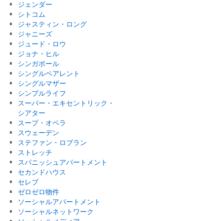
ジェンダー
シトコム
ジャスティン・ロング
ジャニーズ
ジュード・ロウ
ジョナ・ヒル
シンガポール
シングルペアレント
シングルマザー
シンプルライフ
スーパー・エキセントリック・
シアター
スープ・オペラ
スウェーデン
ステファン・ロブラン
ストレッチ
スパニッシュアパートメント
セカンドハウス
セレブ
ゼロゼロ物件
ソーシャルアパートメント
ソーシャルネットワーク