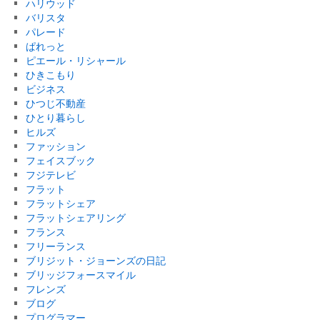
ハリウッド
バリスタ
パレード
ぱれっと
ピエール・リシャール
ひきこもり
ビジネス
ひつじ不動産
ひとり暮らし
ヒルズ
ファッション
フェイスブック
フジテレビ
フラット
フラットシェア
フラットシェアリング
フランス
フリーランス
ブリジット・ジョーンズの日記
ブリッジフォースマイル
フレンズ
ブログ
プログラマー