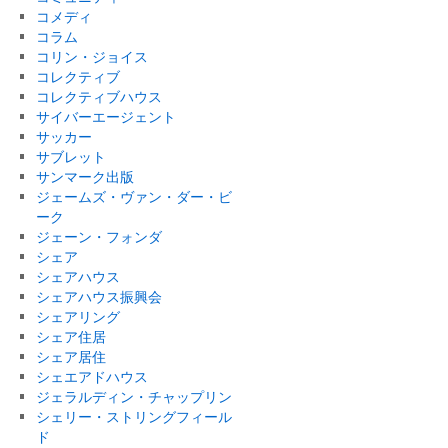
コメディ
コラム
コリン・ジョイス
コレクティブ
コレクティブハウス
サイバーエージェント
サッカー
サブレット
サンマーク出版
ジェームズ・ヴァン・ダー・ビ
ーク
ジェーン・フォンダ
シェア
シェアハウス
シェアハウス振興会
シェアリング
シェア住居
シェア居住
シェエアドハウス
ジェラルディン・チャップリン
シェリー・ストリングフィール
ド