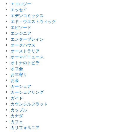
エコロジー
エッセイ
エデンコミックス
エド・ウエストウィック
エピソード
エンジニア
エンターブレイン
オークハウス
オーストラリア
オーマイニュース
オトナのトビラ
オフ会
お年寄り
お金
カーシェア
カーシェアリング
ガイド
カウンシルフラット
カップル
カナダ
カフェ
カリフォルニア