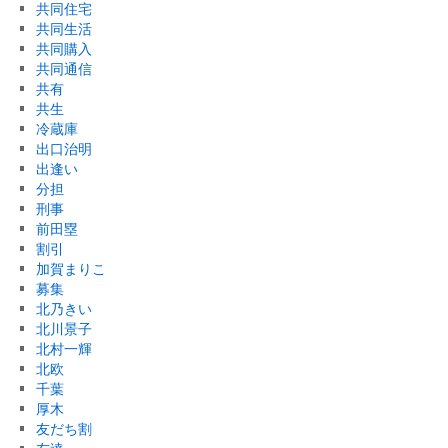
共同住宅
共同生活
共同購入
共同通信
共有
共生
冷蔵庫
出口治明
出逢い
分担
刑事
前田塁
割引
加賀まりこ
募集
北乃きい
北川景子
北村一輝
北欧
千葉
厚木
友だち割