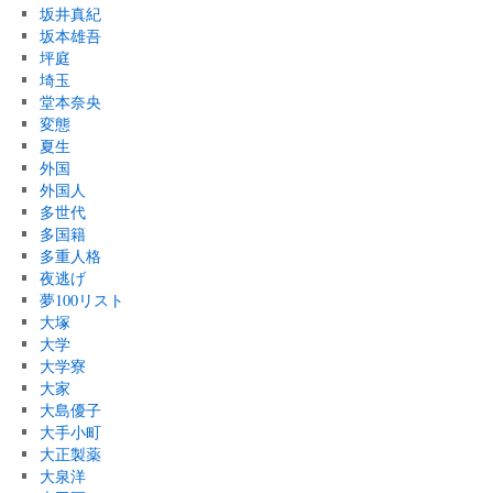
坂井真紀
坂本雄吾
坪庭
埼玉
堂本奈央
変態
夏生
外国
外国人
多世代
多国籍
多重人格
夜逃げ
夢100リスト
大塚
大学
大学寮
大家
大島優子
大手小町
大正製薬
大泉洋