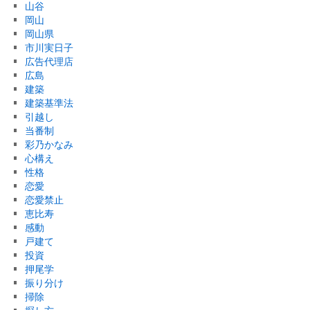
山谷
岡山
岡山県
市川実日子
広告代理店
広島
建築
建築基準法
引越し
当番制
彩乃かなみ
心構え
性格
恋愛
恋愛禁止
恵比寿
感動
戸建て
投資
押尾学
振り分け
掃除