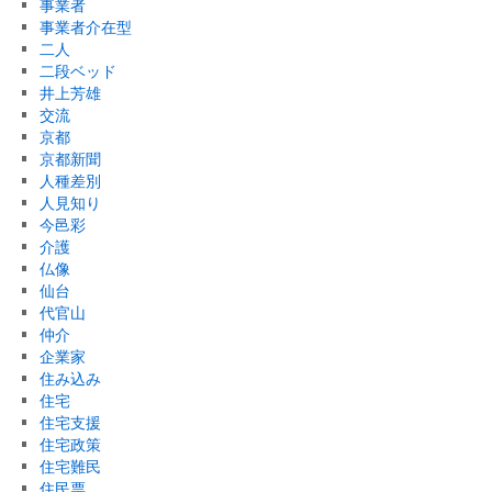
事業者
事業者介在型
二人
二段ベッド
井上芳雄
交流
京都
京都新聞
人種差別
人見知り
今邑彩
介護
仏像
仙台
代官山
仲介
企業家
住み込み
住宅
住宅支援
住宅政策
住宅難民
住民票