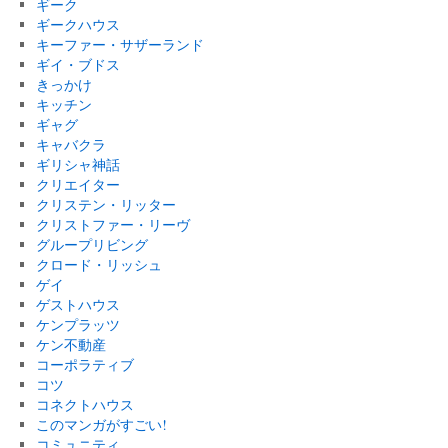
ギーク
ギークハウス
キーファー・サザーランド
ギイ・ブドス
きっかけ
キッチン
ギャグ
キャバクラ
ギリシャ神話
クリエイター
クリステン・リッター
クリストファー・リーヴ
グループリビング
クロード・リッシュ
ゲイ
ゲストハウス
ケンプラッツ
ケン不動産
コーポラティブ
コツ
コネクトハウス
このマンガがすごい!
コミュニティ