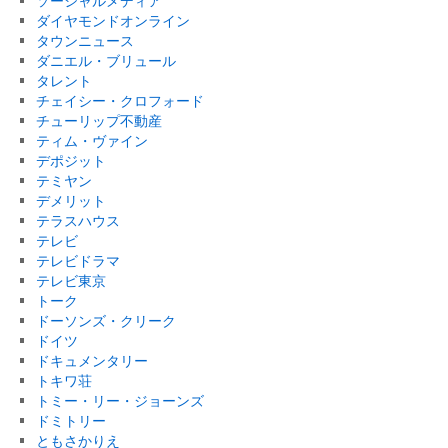
ソーシャルメディア
ダイヤモンドオンライン
タウンニュース
ダニエル・ブリュール
タレント
チェイシー・クロフォード
チューリップ不動産
ティム・ヴァイン
デポジット
テミヤン
デメリット
テラスハウス
テレビ
テレビドラマ
テレビ東京
トーク
ドーソンズ・クリーク
ドイツ
ドキュメンタリー
トキワ荘
トミー・リー・ジョーンズ
ドミトリー
ともさかりえ