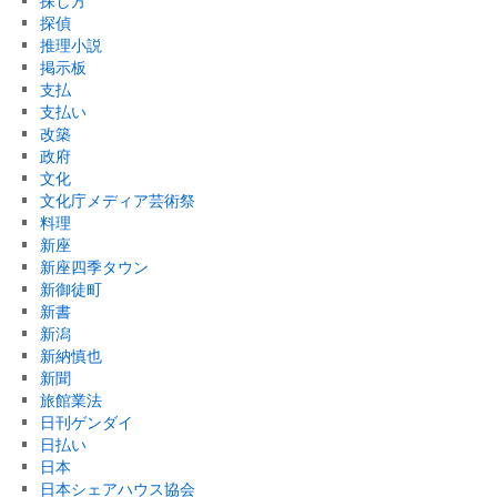
探し方
探偵
推理小説
掲示板
支払
支払い
改築
政府
文化
文化庁メディア芸術祭
料理
新座
新座四季タウン
新御徒町
新書
新潟
新納慎也
新聞
旅館業法
日刊ゲンダイ
日払い
日本
日本シェアハウス協会