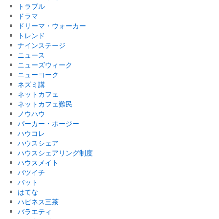
トラブル
ドラマ
ドリーマ・ウォーカー
トレンド
ナインステージ
ニュース
ニューズウィーク
ニューヨーク
ネズミ講
ネットカフェ
ネットカフェ難民
ノウハウ
パーカー・ポージー
ハウコレ
ハウスシェア
ハウスシェアリング制度
ハウスメイト
バツイチ
バット
はてな
ハピネス三茶
バラエティ