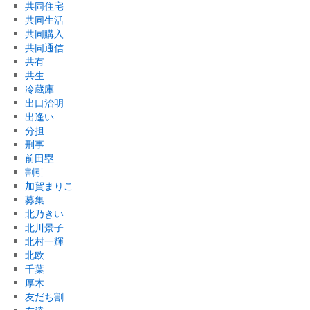
共同住宅
共同生活
共同購入
共同通信
共有
共生
冷蔵庫
出口治明
出逢い
分担
刑事
前田塁
割引
加賀まりこ
募集
北乃きい
北川景子
北村一輝
北欧
千葉
厚木
友だち割