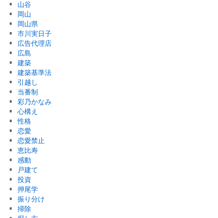
山谷
岡山
岡山県
市川実日子
広告代理店
広島
建築
建築基準法
引越し
当番制
彩乃かなみ
心構え
性格
恋愛
恋愛禁止
恵比寿
感動
戸建て
投資
押尾学
振り分け
掃除