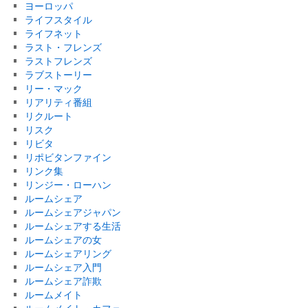
ヨーロッパ
ライフスタイル
ライフネット
ラスト・フレンズ
ラストフレンズ
ラブストーリー
リー・マック
リアリティ番組
リクルート
リスク
リビタ
リポビタンファイン
リンク集
リンジー・ローハン
ルームシェア
ルームシェアジャパン
ルームシェアする生活
ルームシェアの女
ルームシェアリング
ルームシェア入門
ルームシェア詐欺
ルームメイト