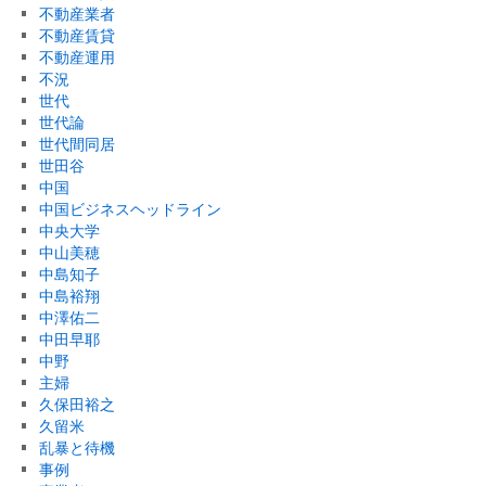
不動産業者
不動産賃貸
不動産運用
不況
世代
世代論
世代間同居
世田谷
中国
中国ビジネスヘッドライン
中央大学
中山美穂
中島知子
中島裕翔
中澤佑二
中田早耶
中野
主婦
久保田裕之
久留米
乱暴と待機
事例