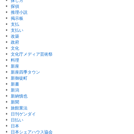
探し方
探偵
推理小説
掲示板
支払
支払い
改築
政府
文化
文化庁メディア芸術祭
料理
新座
新座四季タウン
新御徒町
新書
新潟
新納慎也
新聞
旅館業法
日刊ゲンダイ
日払い
日本
日本シェアハウス協会