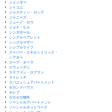
ジェンダー
シトコム
ジャスティン・ロング
ジャニーズ
ジュード・ロウ
ジョナ・ヒル
シンガポール
シングルペアレント
シングルマザー
シンプルライフ
スーパー・エキセントリック・
シアター
スープ・オペラ
スウェーデン
ステファン・ロブラン
ストレッチ
スパニッシュアパートメント
セカンドハウス
セレブ
ゼロゼロ物件
ソーシャルアパートメント
ソーシャルネットワーク