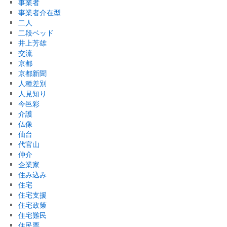
事業者
事業者介在型
二人
二段ベッド
井上芳雄
交流
京都
京都新聞
人種差別
人見知り
今邑彩
介護
仏像
仙台
代官山
仲介
企業家
住み込み
住宅
住宅支援
住宅政策
住宅難民
住民票