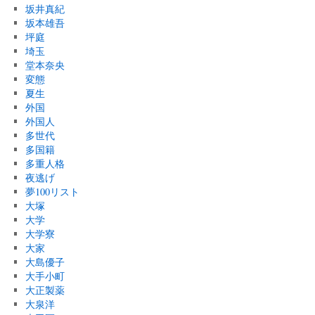
坂井真紀
坂本雄吾
坪庭
埼玉
堂本奈央
変態
夏生
外国
外国人
多世代
多国籍
多重人格
夜逃げ
夢100リスト
大塚
大学
大学寮
大家
大島優子
大手小町
大正製薬
大泉洋