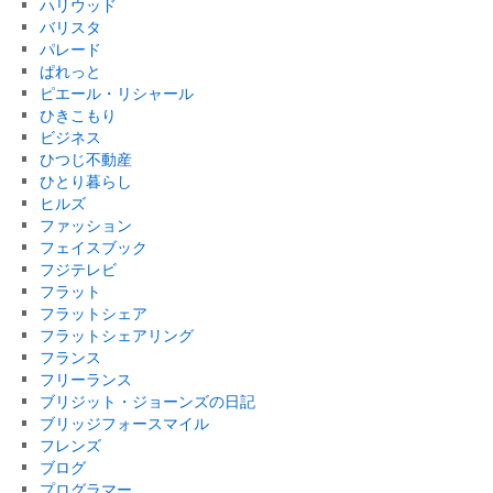
ハリウッド
バリスタ
パレード
ぱれっと
ピエール・リシャール
ひきこもり
ビジネス
ひつじ不動産
ひとり暮らし
ヒルズ
ファッション
フェイスブック
フジテレビ
フラット
フラットシェア
フラットシェアリング
フランス
フリーランス
ブリジット・ジョーンズの日記
ブリッジフォースマイル
フレンズ
ブログ
プログラマー