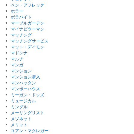
ベン・アフレック
ホラー
ボラバイト
マーブルガーデン
マイナビウーマン
マッチング
マッチングサービス
マット・デイモン
マドンナ
マルチ
マンガ
マンション
マンション購入
マンハッタン
マンボーハウス
ミーガン・ドッズ
ミュージカル
ミングル
メーリングリスト
メゾネット
メリット
ユアン・マクレガー