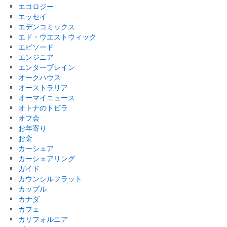
エコロジー
エッセイ
エデンコミックス
エド・ウエストウィック
エピソード
エンジニア
エンターブレイン
オークハウス
オーストラリア
オーマイニュース
オトナのトビラ
オフ会
お年寄り
お金
カーシェア
カーシェアリング
ガイド
カウンシルフラット
カップル
カナダ
カフェ
カリフォルニア