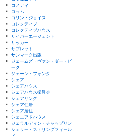
コメディ
コラム
コリン・ジョイス
コレクティブ
コレクティブハウス
サイバーエージェント
サッカー
サブレット
サンマーク出版
ジェームズ・ヴァン・ダー・ビ
ーク
ジェーン・フォンダ
シェア
シェアハウス
シェアハウス振興会
シェアリング
シェア住居
シェア居住
シェエアドハウス
ジェラルディン・チャップリン
シェリー・ストリングフィール
ド