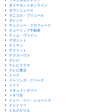
ソーシャルメディア
ダイヤモンドオンライン
タウンニュース
ダニエル・ブリュール
タレント
チェイシー・クロフォード
チューリップ不動産
ティム・ヴァイン
デポジット
テミヤン
デメリット
テラスハウス
テレビ
テレビドラマ
テレビ東京
トーク
ドーソンズ・クリーク
ドイツ
ドキュメンタリー
トキワ荘
トミー・リー・ジョーンズ
ドミトリー
ともさかりえ