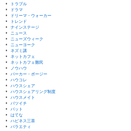
トラブル
ドラマ
ドリーマ・ウォーカー
トレンド
ナインステージ
ニュース
ニューズウィーク
ニューヨーク
ネズミ講
ネットカフェ
ネットカフェ難民
ノウハウ
パーカー・ポージー
ハウコレ
ハウスシェア
ハウスシェアリング制度
ハウスメイト
バツイチ
バット
はてな
ハピネス三茶
バラエティ