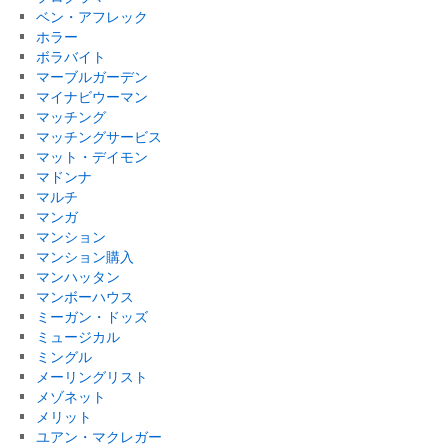
ベン・アフレック
ホラー
ボラバイト
マーブルガーデン
マイナビウーマン
マッチング
マッチングサービス
マット・デイモン
マドンナ
マルチ
マンガ
マンション
マンション購入
マンハッタン
マンボーハウス
ミーガン・ドッズ
ミュージカル
ミングル
メーリングリスト
メゾネット
メリット
ユアン・マクレガー