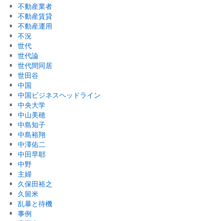
不動産業者
不動産賃貸
不動産運用
不況
世代
世代論
世代間同居
世田谷
中国
中国ビジネスヘッドライン
中央大学
中山美穂
中島知子
中島裕翔
中澤佑二
中田早耶
中野
主婦
久保田裕之
久留米
乱暴と待機
事例