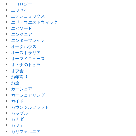
エコロジー
エッセイ
エデンコミックス
エド・ウエストウィック
エピソード
エンジニア
エンターブレイン
オークハウス
オーストラリア
オーマイニュース
オトナのトビラ
オフ会
お年寄り
お金
カーシェア
カーシェアリング
ガイド
カウンシルフラット
カップル
カナダ
カフェ
カリフォルニア