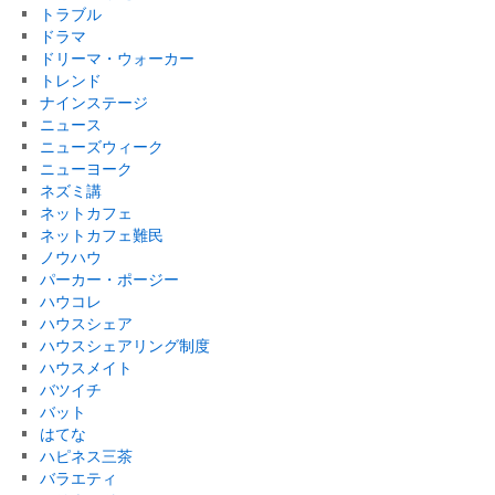
トラブル
ドラマ
ドリーマ・ウォーカー
トレンド
ナインステージ
ニュース
ニューズウィーク
ニューヨーク
ネズミ講
ネットカフェ
ネットカフェ難民
ノウハウ
パーカー・ポージー
ハウコレ
ハウスシェア
ハウスシェアリング制度
ハウスメイト
バツイチ
バット
はてな
ハピネス三茶
バラエティ