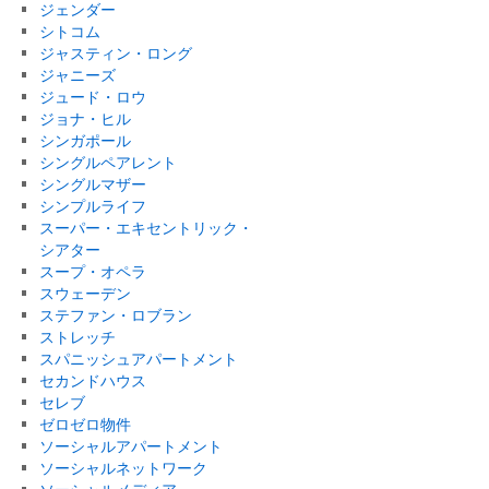
ジェンダー
シトコム
ジャスティン・ロング
ジャニーズ
ジュード・ロウ
ジョナ・ヒル
シンガポール
シングルペアレント
シングルマザー
シンプルライフ
スーパー・エキセントリック・
シアター
スープ・オペラ
スウェーデン
ステファン・ロブラン
ストレッチ
スパニッシュアパートメント
セカンドハウス
セレブ
ゼロゼロ物件
ソーシャルアパートメント
ソーシャルネットワーク