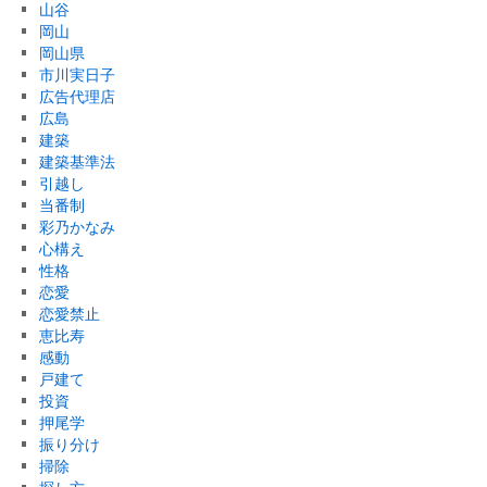
山谷
岡山
岡山県
市川実日子
広告代理店
広島
建築
建築基準法
引越し
当番制
彩乃かなみ
心構え
性格
恋愛
恋愛禁止
恵比寿
感動
戸建て
投資
押尾学
振り分け
掃除