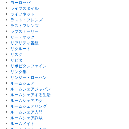
ヨーロッパ
ライフスタイル
ライフネット
ラスト・フレンズ
ラストフレンズ
ラブストーリー
リー・マック
リアリティ番組
リクルート
リスク
リビタ
リポビタンファイン
リンク集
リンジー・ローハン
ルームシェア
ルームシェアジャパン
ルームシェアする生活
ルームシェアの女
ルームシェアリング
ルームシェア入門
ルームシェア詐欺
ルームメイト