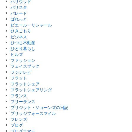
ハリウッド
バリスタ
パレード
ぱれっと
ピエール・リシャール
ひきこもり
ビジネス
ひつじ不動産
ひとり暮らし
ヒルズ
ファッション
フェイスブック
フジテレビ
フラット
フラットシェア
フラットシェアリング
フランス
フリーランス
ブリジット・ジョーンズの日記
ブリッジフォースマイル
フレンズ
ブログ
プログラマー