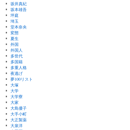
坂井真紀
坂本雄吾
坪庭
埼玉
堂本奈央
変態
夏生
外国
外国人
多世代
多国籍
多重人格
夜逃げ
夢100リスト
大塚
大学
大学寮
大家
大島優子
大手小町
大正製薬
大泉洋