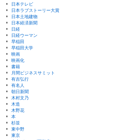
日本テレビ
日本ラブストーリー大賞
日本土地建物
日本経済新聞
日経
日経ウーマン
早稲田
早稲田大学
映画
映画化
書籍
月間ビジネスサミット
有吉弘行
有名人
朝日新聞
木村文乃
木造
木野花
本
杉並
東中野
東京