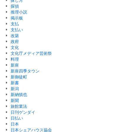
探し方
探偵
推理小説
掲示板
支払
支払い
改築
政府
文化
文化庁メディア芸術祭
料理
新座
新座四季タウン
新御徒町
新書
新潟
新納慎也
新聞
旅館業法
日刊ゲンダイ
日払い
日本
日本シェアハウス協会