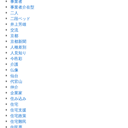
事業者
事業者介在型
二人
二段ベッド
井上芳雄
交流
京都
京都新聞
人種差別
人見知り
今邑彩
介護
仏像
仙台
代官山
仲介
企業家
住み込み
住宅
住宅支援
住宅政策
住宅難民
住民票