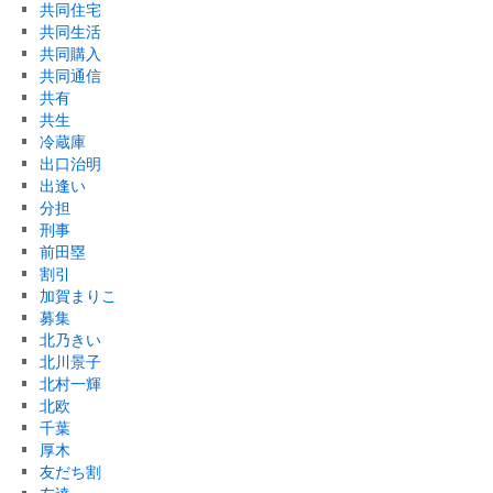
共同住宅
共同生活
共同購入
共同通信
共有
共生
冷蔵庫
出口治明
出逢い
分担
刑事
前田塁
割引
加賀まりこ
募集
北乃きい
北川景子
北村一輝
北欧
千葉
厚木
友だち割