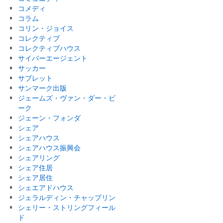
コメディ
コラム
コリン・ジョイス
コレクティブ
コレクティブハウス
サイバーエージェント
サッカー
サブレット
サンマーク出版
ジェームズ・ヴァン・ダー・ビ
ーク
ジェーン・フォンダ
シェア
シェアハウス
シェアハウス振興会
シェアリング
シェア住居
シェア居住
シェエアドハウス
ジェラルディン・チャップリン
シェリー・ストリングフィール
ド