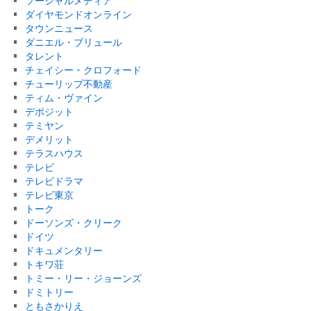
ソーシャルメディア
ダイヤモンドオンライン
タウンニュース
ダニエル・ブリュール
タレント
チェイシー・クロフォード
チューリップ不動産
ティム・ヴァイン
デポジット
テミヤン
デメリット
テラスハウス
テレビ
テレビドラマ
テレビ東京
トーク
ドーソンズ・クリーク
ドイツ
ドキュメンタリー
トキワ荘
トミー・リー・ジョーンズ
ドミトリー
ともさかりえ