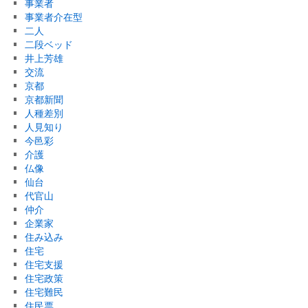
事業者
事業者介在型
二人
二段ベッド
井上芳雄
交流
京都
京都新聞
人種差別
人見知り
今邑彩
介護
仏像
仙台
代官山
仲介
企業家
住み込み
住宅
住宅支援
住宅政策
住宅難民
住民票