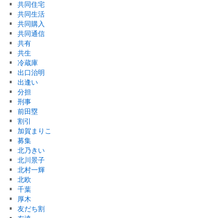
共同住宅
共同生活
共同購入
共同通信
共有
共生
冷蔵庫
出口治明
出逢い
分担
刑事
前田塁
割引
加賀まりこ
募集
北乃きい
北川景子
北村一輝
北欧
千葉
厚木
友だち割