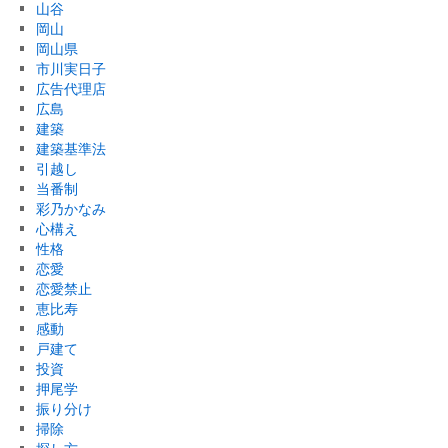
山谷
岡山
岡山県
市川実日子
広告代理店
広島
建築
建築基準法
引越し
当番制
彩乃かなみ
心構え
性格
恋愛
恋愛禁止
恵比寿
感動
戸建て
投資
押尾学
振り分け
掃除