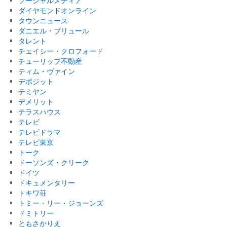
ソーシャルメディア
ダイヤモンドオンライン
タウンニュース
ダニエル・ブリュール
タレント
チェイシー・クロフォード
チューリップ不動産
ティム・ヴァイン
デポジット
テミヤン
デメリット
テラスハウス
テレビ
テレビドラマ
テレビ東京
トーク
ドーソンズ・クリーク
ドイツ
ドキュメンタリー
トキワ荘
トミー・リー・ジョーンズ
ドミトリー
ともさかりえ