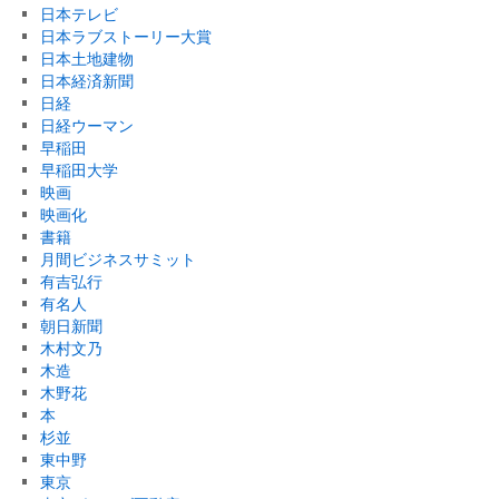
日本テレビ
日本ラブストーリー大賞
日本土地建物
日本経済新聞
日経
日経ウーマン
早稲田
早稲田大学
映画
映画化
書籍
月間ビジネスサミット
有吉弘行
有名人
朝日新聞
木村文乃
木造
木野花
本
杉並
東中野
東京