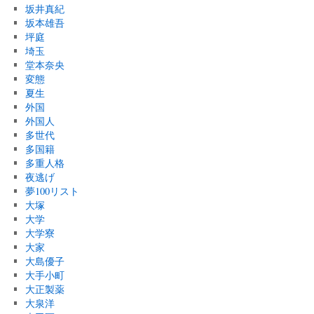
坂井真紀
坂本雄吾
坪庭
埼玉
堂本奈央
変態
夏生
外国
外国人
多世代
多国籍
多重人格
夜逃げ
夢100リスト
大塚
大学
大学寮
大家
大島優子
大手小町
大正製薬
大泉洋