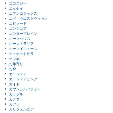
エコロジー
エッセイ
エデンコミックス
エド・ウエストウィック
エピソード
エンジニア
エンターブレイン
オークハウス
オーストラリア
オーマイニュース
オトナのトビラ
オフ会
お年寄り
お金
カーシェア
カーシェアリング
ガイド
カウンシルフラット
カップル
カナダ
カフェ
カリフォルニア