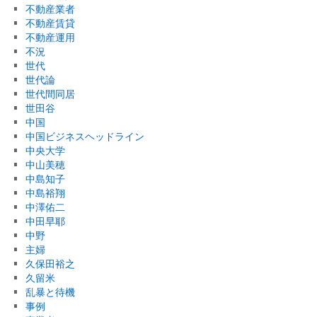
不動産業者
不動産賃貸
不動産運用
不況
世代
世代論
世代間同居
世田谷
中国
中国ビジネスヘッドライン
中央大学
中山美穂
中島知子
中島裕翔
中澤佑二
中田早耶
中野
主婦
久保田裕之
久留米
乱暴と待機
事例