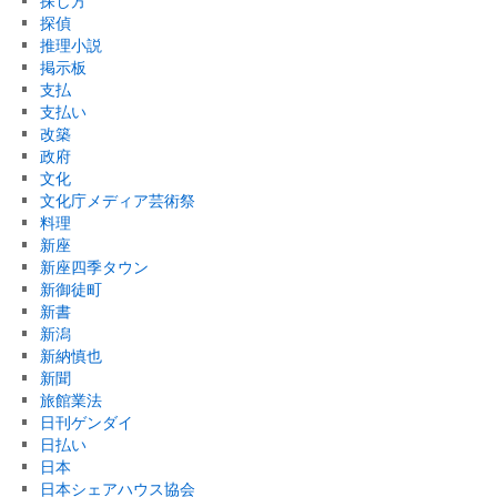
探し方
探偵
推理小説
掲示板
支払
支払い
改築
政府
文化
文化庁メディア芸術祭
料理
新座
新座四季タウン
新御徒町
新書
新潟
新納慎也
新聞
旅館業法
日刊ゲンダイ
日払い
日本
日本シェアハウス協会