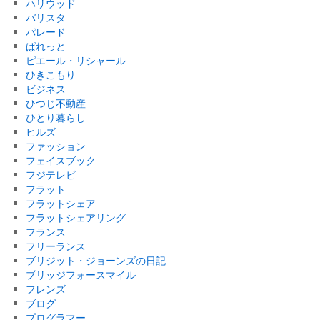
ハリウッド
バリスタ
パレード
ぱれっと
ピエール・リシャール
ひきこもり
ビジネス
ひつじ不動産
ひとり暮らし
ヒルズ
ファッション
フェイスブック
フジテレビ
フラット
フラットシェア
フラットシェアリング
フランス
フリーランス
ブリジット・ジョーンズの日記
ブリッジフォースマイル
フレンズ
ブログ
プログラマー