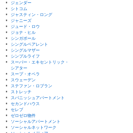
ジェンダー
シトコム
ジャスティン・ロング
ジャニーズ
ジュード・ロウ
ジョナ・ヒル
シンガポール
シングルペアレント
シングルマザー
シンプルライフ
スーパー・エキセントリック・
シアター
スープ・オペラ
スウェーデン
ステファン・ロブラン
ストレッチ
スパニッシュアパートメント
セカンドハウス
セレブ
ゼロゼロ物件
ソーシャルアパートメント
ソーシャルネットワーク