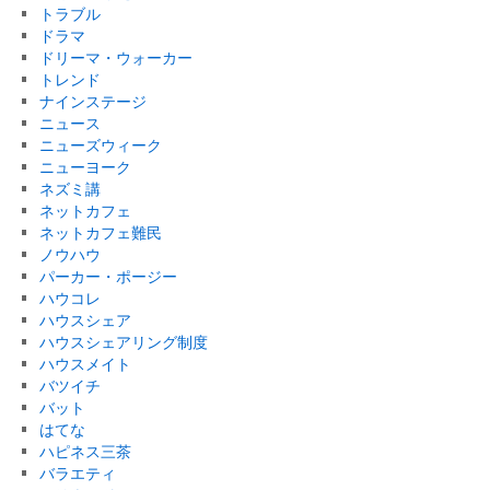
トラブル
ドラマ
ドリーマ・ウォーカー
トレンド
ナインステージ
ニュース
ニューズウィーク
ニューヨーク
ネズミ講
ネットカフェ
ネットカフェ難民
ノウハウ
パーカー・ポージー
ハウコレ
ハウスシェア
ハウスシェアリング制度
ハウスメイト
バツイチ
バット
はてな
ハピネス三茶
バラエティ