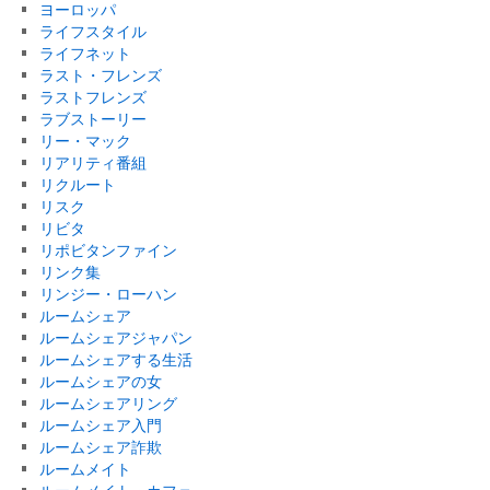
ヨーロッパ
ライフスタイル
ライフネット
ラスト・フレンズ
ラストフレンズ
ラブストーリー
リー・マック
リアリティ番組
リクルート
リスク
リビタ
リポビタンファイン
リンク集
リンジー・ローハン
ルームシェア
ルームシェアジャパン
ルームシェアする生活
ルームシェアの女
ルームシェアリング
ルームシェア入門
ルームシェア詐欺
ルームメイト