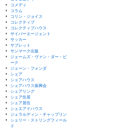
コメディ
コラム
コリン・ジョイス
コレクティブ
コレクティブハウス
サイバーエージェント
サッカー
サブレット
サンマーク出版
ジェームズ・ヴァン・ダー・ビ
ーク
ジェーン・フォンダ
シェア
シェアハウス
シェアハウス振興会
シェアリング
シェア住居
シェア居住
シェエアドハウス
ジェラルディン・チャップリン
シェリー・ストリングフィール
ド