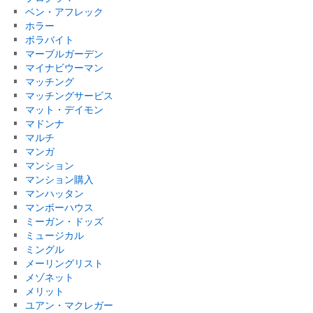
ベン・アフレック
ホラー
ボラバイト
マーブルガーデン
マイナビウーマン
マッチング
マッチングサービス
マット・デイモン
マドンナ
マルチ
マンガ
マンション
マンション購入
マンハッタン
マンボーハウス
ミーガン・ドッズ
ミュージカル
ミングル
メーリングリスト
メゾネット
メリット
ユアン・マクレガー