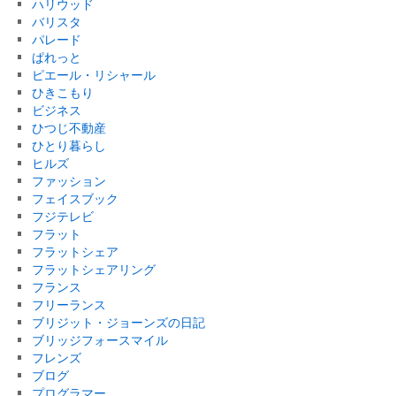
ハリウッド
バリスタ
パレード
ぱれっと
ピエール・リシャール
ひきこもり
ビジネス
ひつじ不動産
ひとり暮らし
ヒルズ
ファッション
フェイスブック
フジテレビ
フラット
フラットシェア
フラットシェアリング
フランス
フリーランス
ブリジット・ジョーンズの日記
ブリッジフォースマイル
フレンズ
ブログ
プログラマー