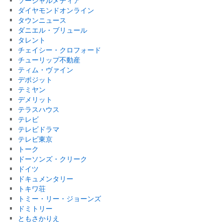
ソーシャルメディア
ダイヤモンドオンライン
タウンニュース
ダニエル・ブリュール
タレント
チェイシー・クロフォード
チューリップ不動産
ティム・ヴァイン
デポジット
テミヤン
デメリット
テラスハウス
テレビ
テレビドラマ
テレビ東京
トーク
ドーソンズ・クリーク
ドイツ
ドキュメンタリー
トキワ荘
トミー・リー・ジョーンズ
ドミトリー
ともさかりえ