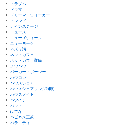
トラブル
ドラマ
ドリーマ・ウォーカー
トレンド
ナインステージ
ニュース
ニューズウィーク
ニューヨーク
ネズミ講
ネットカフェ
ネットカフェ難民
ノウハウ
パーカー・ポージー
ハウコレ
ハウスシェア
ハウスシェアリング制度
ハウスメイト
バツイチ
バット
はてな
ハピネス三茶
バラエティ