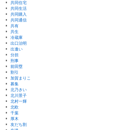
共同住宅
共同生活
共同購入
共同通信
共有
共生
冷蔵庫
出口治明
出逢い
分担
刑事
前田塁
割引
加賀まりこ
募集
北乃きい
北川景子
北村一輝
北欧
千葉
厚木
友だち割