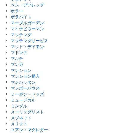
ベン・アフレック
ホラー
ボラバイト
マーブルガーデン
マイナビウーマン
マッチング
マッチングサービス
マット・デイモン
マドンナ
マルチ
マンガ
マンション
マンション購入
マンハッタン
マンボーハウス
ミーガン・ドッズ
ミュージカル
ミングル
メーリングリスト
メゾネット
メリット
ユアン・マクレガー