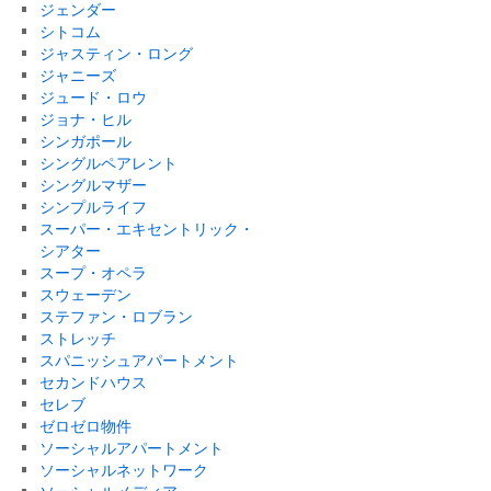
ジェンダー
シトコム
ジャスティン・ロング
ジャニーズ
ジュード・ロウ
ジョナ・ヒル
シンガポール
シングルペアレント
シングルマザー
シンプルライフ
スーパー・エキセントリック・
シアター
スープ・オペラ
スウェーデン
ステファン・ロブラン
ストレッチ
スパニッシュアパートメント
セカンドハウス
セレブ
ゼロゼロ物件
ソーシャルアパートメント
ソーシャルネットワーク