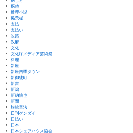
探し方
探偵
推理小説
掲示板
支払
支払い
改築
政府
文化
文化庁メディア芸術祭
料理
新座
新座四季タウン
新御徒町
新書
新潟
新納慎也
新聞
旅館業法
日刊ゲンダイ
日払い
日本
日本シェアハウス協会