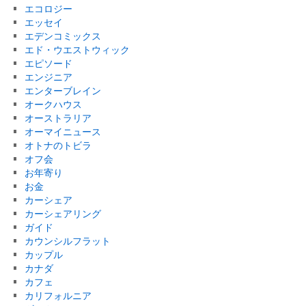
エコロジー
エッセイ
エデンコミックス
エド・ウエストウィック
エピソード
エンジニア
エンターブレイン
オークハウス
オーストラリア
オーマイニュース
オトナのトビラ
オフ会
お年寄り
お金
カーシェア
カーシェアリング
ガイド
カウンシルフラット
カップル
カナダ
カフェ
カリフォルニア