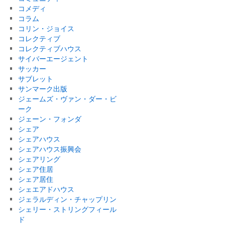
コメディ
コラム
コリン・ジョイス
コレクティブ
コレクティブハウス
サイバーエージェント
サッカー
サブレット
サンマーク出版
ジェームズ・ヴァン・ダー・ビ
ーク
ジェーン・フォンダ
シェア
シェアハウス
シェアハウス振興会
シェアリング
シェア住居
シェア居住
シェエアドハウス
ジェラルディン・チャップリン
シェリー・ストリングフィール
ド