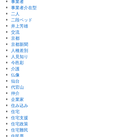
事業者
事業者介在型
二人
二段ベッド
井上芳雄
交流
京都
京都新聞
人種差別
人見知り
今邑彩
介護
仏像
仙台
代官山
仲介
企業家
住み込み
住宅
住宅支援
住宅政策
住宅難民
住民票