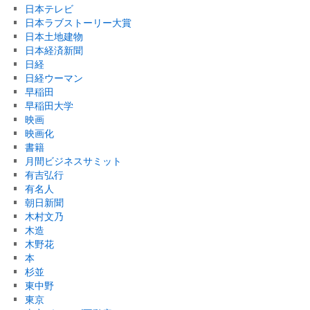
日本テレビ
日本ラブストーリー大賞
日本土地建物
日本経済新聞
日経
日経ウーマン
早稲田
早稲田大学
映画
映画化
書籍
月間ビジネスサミット
有吉弘行
有名人
朝日新聞
木村文乃
木造
木野花
本
杉並
東中野
東京