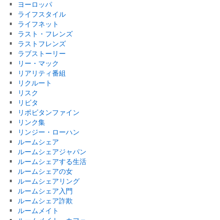
ヨーロッパ
ライフスタイル
ライフネット
ラスト・フレンズ
ラストフレンズ
ラブストーリー
リー・マック
リアリティ番組
リクルート
リスク
リビタ
リポビタンファイン
リンク集
リンジー・ローハン
ルームシェア
ルームシェアジャパン
ルームシェアする生活
ルームシェアの女
ルームシェアリング
ルームシェア入門
ルームシェア詐欺
ルームメイト