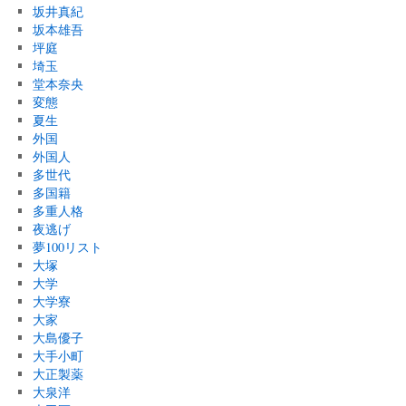
坂井真紀
坂本雄吾
坪庭
埼玉
堂本奈央
変態
夏生
外国
外国人
多世代
多国籍
多重人格
夜逃げ
夢100リスト
大塚
大学
大学寮
大家
大島優子
大手小町
大正製薬
大泉洋