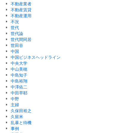
不動産業者
不動産賃貸
不動産運用
不況
世代
世代論
世代間同居
世田谷
中国
中国ビジネスヘッドライン
中央大学
中山美穂
中島知子
中島裕翔
中澤佑二
中田早耶
中野
主婦
久保田裕之
久留米
乱暴と待機
事例