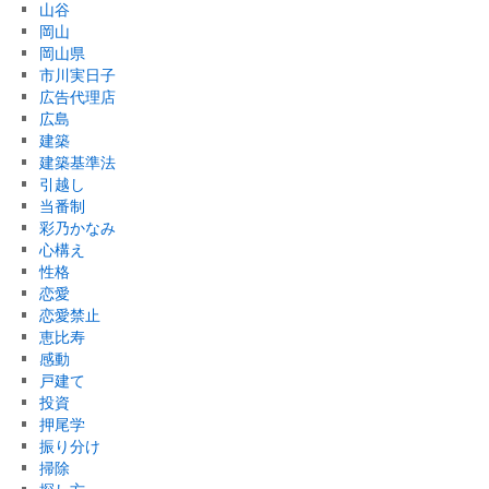
山谷
岡山
岡山県
市川実日子
広告代理店
広島
建築
建築基準法
引越し
当番制
彩乃かなみ
心構え
性格
恋愛
恋愛禁止
恵比寿
感動
戸建て
投資
押尾学
振り分け
掃除