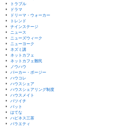
トラブル
ドラマ
ドリーマ・ウォーカー
トレンド
ナインステージ
ニュース
ニューズウィーク
ニューヨーク
ネズミ講
ネットカフェ
ネットカフェ難民
ノウハウ
パーカー・ポージー
ハウコレ
ハウスシェア
ハウスシェアリング制度
ハウスメイト
バツイチ
バット
はてな
ハピネス三茶
バラエティ