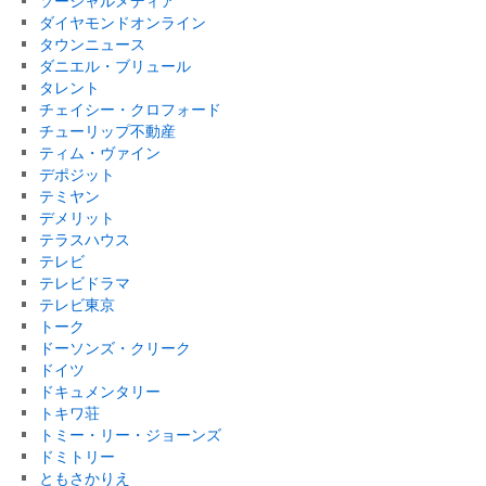
ソーシャルメディア
ダイヤモンドオンライン
タウンニュース
ダニエル・ブリュール
タレント
チェイシー・クロフォード
チューリップ不動産
ティム・ヴァイン
デポジット
テミヤン
デメリット
テラスハウス
テレビ
テレビドラマ
テレビ東京
トーク
ドーソンズ・クリーク
ドイツ
ドキュメンタリー
トキワ荘
トミー・リー・ジョーンズ
ドミトリー
ともさかりえ