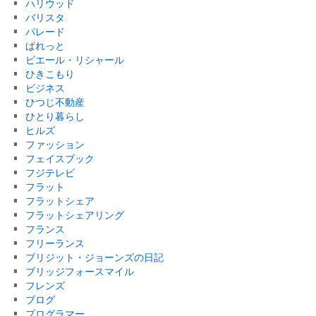
ハリウッド
バリスタ
パレード
ぱれっと
ピエール・リシャール
ひきこもり
ビジネス
ひつじ不動産
ひとり暮らし
ヒルズ
ファッション
フェイスブック
フジテレビ
フラット
フラットシェア
フラットシェアリング
フランス
フリーランス
ブリジット・ジョーンズの日記
ブリッジフォースマイル
フレンズ
ブログ
プログラマー