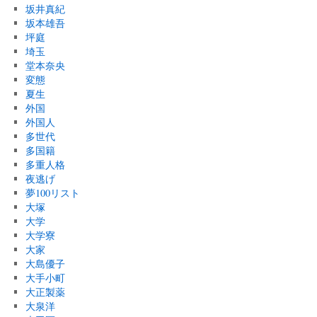
坂井真紀
坂本雄吾
坪庭
埼玉
堂本奈央
変態
夏生
外国
外国人
多世代
多国籍
多重人格
夜逃げ
夢100リスト
大塚
大学
大学寮
大家
大島優子
大手小町
大正製薬
大泉洋