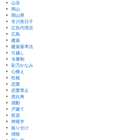
山谷
岡山
岡山県
市川実日子
広告代理店
広島
建築
建築基準法
引越し
当番制
彩乃かなみ
心構え
性格
恋愛
恋愛禁止
恵比寿
感動
戸建て
投資
押尾学
振り分け
掃除