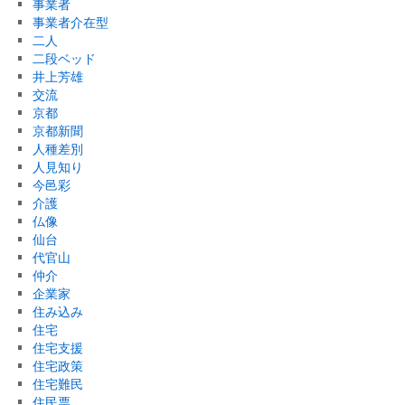
事業者
事業者介在型
二人
二段ベッド
井上芳雄
交流
京都
京都新聞
人種差別
人見知り
今邑彩
介護
仏像
仙台
代官山
仲介
企業家
住み込み
住宅
住宅支援
住宅政策
住宅難民
住民票