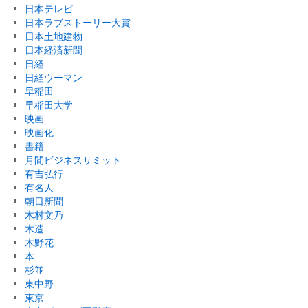
日本テレビ
日本ラブストーリー大賞
日本土地建物
日本経済新聞
日経
日経ウーマン
早稲田
早稲田大学
映画
映画化
書籍
月間ビジネスサミット
有吉弘行
有名人
朝日新聞
木村文乃
木造
木野花
本
杉並
東中野
東京