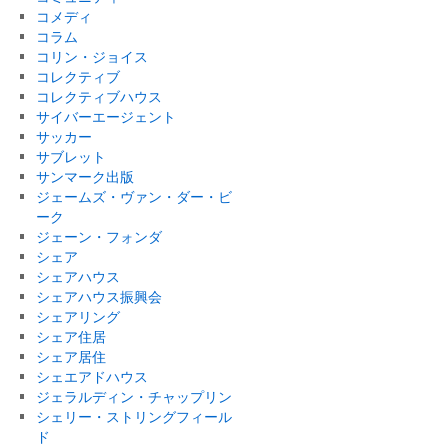
コメディ
コラム
コリン・ジョイス
コレクティブ
コレクティブハウス
サイバーエージェント
サッカー
サブレット
サンマーク出版
ジェームズ・ヴァン・ダー・ビ
ーク
ジェーン・フォンダ
シェア
シェアハウス
シェアハウス振興会
シェアリング
シェア住居
シェア居住
シェエアドハウス
ジェラルディン・チャップリン
シェリー・ストリングフィール
ド