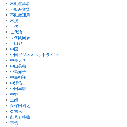
不動産業者
不動産賃貸
不動産運用
不況
世代
世代論
世代間同居
世田谷
中国
中国ビジネスヘッドライン
中央大学
中山美穂
中島知子
中島裕翔
中澤佑二
中田早耶
中野
主婦
久保田裕之
久留米
乱暴と待機
事例