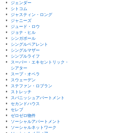
ジェンダー
シトコム
ジャスティン・ロング
ジャニーズ
ジュード・ロウ
ジョナ・ヒル
シンガポール
シングルペアレント
シングルマザー
シンプルライフ
スーパー・エキセントリック・
シアター
スープ・オペラ
スウェーデン
ステファン・ロブラン
ストレッチ
スパニッシュアパートメント
セカンドハウス
セレブ
ゼロゼロ物件
ソーシャルアパートメント
ソーシャルネットワーク