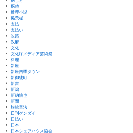
探し方
探偵
推理小説
掲示板
支払
支払い
改築
政府
文化
文化庁メディア芸術祭
料理
新座
新座四季タウン
新御徒町
新書
新潟
新納慎也
新聞
旅館業法
日刊ゲンダイ
日払い
日本
日本シェアハウス協会