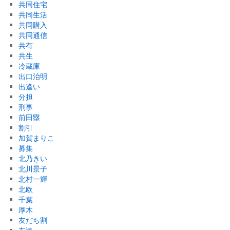
共同住宅
共同生活
共同購入
共同通信
共有
共生
冷蔵庫
出口治明
出逢い
分担
刑事
前田塁
割引
加賀まりこ
募集
北乃きい
北川景子
北村一輝
北欧
千葉
厚木
友だち割