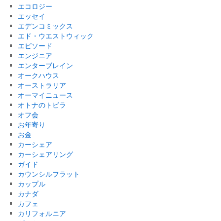
エコロジー
エッセイ
エデンコミックス
エド・ウエストウィック
エピソード
エンジニア
エンターブレイン
オークハウス
オーストラリア
オーマイニュース
オトナのトビラ
オフ会
お年寄り
お金
カーシェア
カーシェアリング
ガイド
カウンシルフラット
カップル
カナダ
カフェ
カリフォルニア