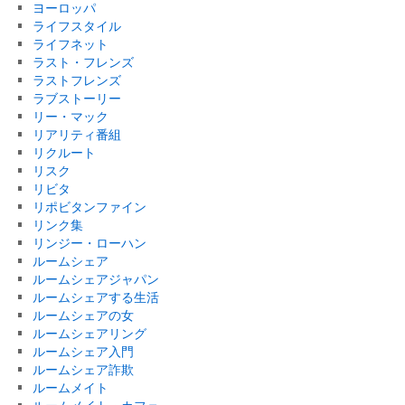
ヨーロッパ
ライフスタイル
ライフネット
ラスト・フレンズ
ラストフレンズ
ラブストーリー
リー・マック
リアリティ番組
リクルート
リスク
リビタ
リポビタンファイン
リンク集
リンジー・ローハン
ルームシェア
ルームシェアジャパン
ルームシェアする生活
ルームシェアの女
ルームシェアリング
ルームシェア入門
ルームシェア詐欺
ルームメイト