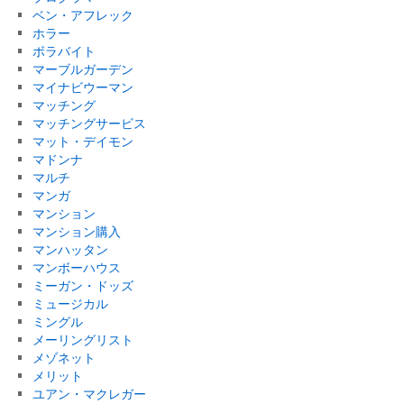
ベン・アフレック
ホラー
ボラバイト
マーブルガーデン
マイナビウーマン
マッチング
マッチングサービス
マット・デイモン
マドンナ
マルチ
マンガ
マンション
マンション購入
マンハッタン
マンボーハウス
ミーガン・ドッズ
ミュージカル
ミングル
メーリングリスト
メゾネット
メリット
ユアン・マクレガー