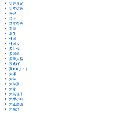
坂井真紀
坂本雄吾
坪庭
埼玉
堂本奈央
変態
夏生
外国
外国人
多世代
多国籍
多重人格
夜逃げ
夢100リスト
大塚
大学
大学寮
大家
大島優子
大手小町
大正製薬
大泉洋