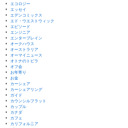
エコロジー
エッセイ
エデンコミックス
エド・ウエストウィック
エピソード
エンジニア
エンターブレイン
オークハウス
オーストラリア
オーマイニュース
オトナのトビラ
オフ会
お年寄り
お金
カーシェア
カーシェアリング
ガイド
カウンシルフラット
カップル
カナダ
カフェ
カリフォルニア