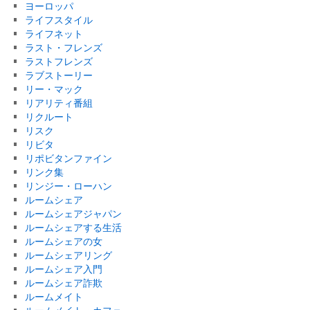
ヨーロッパ
ライフスタイル
ライフネット
ラスト・フレンズ
ラストフレンズ
ラブストーリー
リー・マック
リアリティ番組
リクルート
リスク
リビタ
リポビタンファイン
リンク集
リンジー・ローハン
ルームシェア
ルームシェアジャパン
ルームシェアする生活
ルームシェアの女
ルームシェアリング
ルームシェア入門
ルームシェア詐欺
ルームメイト