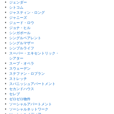
ジェンダー
シトコム
ジャスティン・ロング
ジャニーズ
ジュード・ロウ
ジョナ・ヒル
シンガポール
シングルペアレント
シングルマザー
シンプルライフ
スーパー・エキセントリック・
シアター
スープ・オペラ
スウェーデン
ステファン・ロブラン
ストレッチ
スパニッシュアパートメント
セカンドハウス
セレブ
ゼロゼロ物件
ソーシャルアパートメント
ソーシャルネットワーク