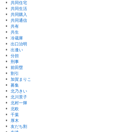
共同住宅
共同生活
共同購入
共同通信
共有
共生
冷蔵庫
出口治明
出逢い
分担
刑事
前田塁
割引
加賀まりこ
募集
北乃きい
北川景子
北村一輝
北欧
千葉
厚木
友だち割