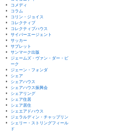
コメディ
コラム
コリン・ジョイス
コレクティブ
コレクティブハウス
サイバーエージェント
サッカー
サブレット
サンマーク出版
ジェームズ・ヴァン・ダー・ビ
ーク
ジェーン・フォンダ
シェア
シェアハウス
シェアハウス振興会
シェアリング
シェア住居
シェア居住
シェエアドハウス
ジェラルディン・チャップリン
シェリー・ストリングフィール
ド