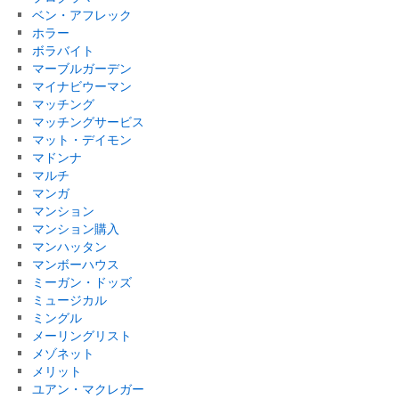
ベン・アフレック
ホラー
ボラバイト
マーブルガーデン
マイナビウーマン
マッチング
マッチングサービス
マット・デイモン
マドンナ
マルチ
マンガ
マンション
マンション購入
マンハッタン
マンボーハウス
ミーガン・ドッズ
ミュージカル
ミングル
メーリングリスト
メゾネット
メリット
ユアン・マクレガー