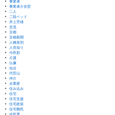
事業者
事業者介在型
二人
二段ベッド
井上芳雄
交流
京都
京都新聞
人種差別
人見知り
今邑彩
介護
仏像
仙台
代官山
仲介
企業家
住み込み
住宅
住宅支援
住宅政策
住宅難民
住民票