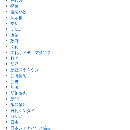
探し方
探偵
推理小説
掲示板
支払
支払い
改築
政府
文化
文化庁メディア芸術祭
料理
新座
新座四季タウン
新御徒町
新書
新潟
新納慎也
新聞
旅館業法
日刊ゲンダイ
日払い
日本
日本シェアハウス協会