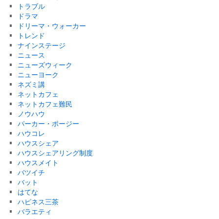
トラブル
ドラマ
ドリーマ・ウォーカー
トレンド
ナインステージ
ニュース
ニューズウィーク
ニューヨーク
ネズミ講
ネットカフェ
ネットカフェ難民
ノウハウ
パーカー・ポージー
ハウコレ
ハウスシェア
ハウスシェアリング制度
ハウスメイト
バツイチ
バット
はてな
ハピネス三茶
バラエティ