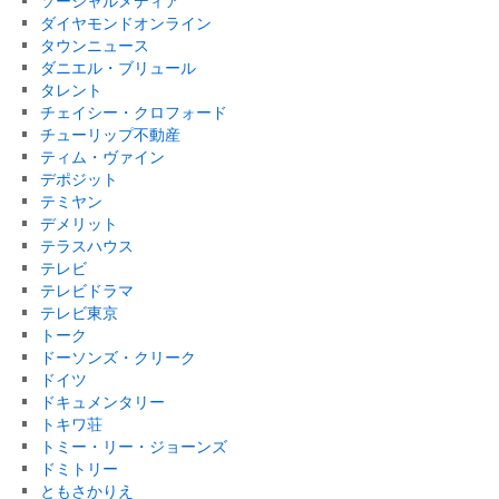
ソーシャルメディア
ダイヤモンドオンライン
タウンニュース
ダニエル・ブリュール
タレント
チェイシー・クロフォード
チューリップ不動産
ティム・ヴァイン
デポジット
テミヤン
デメリット
テラスハウス
テレビ
テレビドラマ
テレビ東京
トーク
ドーソンズ・クリーク
ドイツ
ドキュメンタリー
トキワ荘
トミー・リー・ジョーンズ
ドミトリー
ともさかりえ