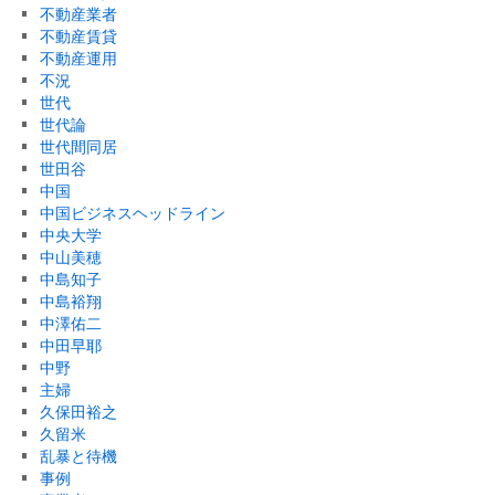
不動産業者
不動産賃貸
不動産運用
不況
世代
世代論
世代間同居
世田谷
中国
中国ビジネスヘッドライン
中央大学
中山美穂
中島知子
中島裕翔
中澤佑二
中田早耶
中野
主婦
久保田裕之
久留米
乱暴と待機
事例