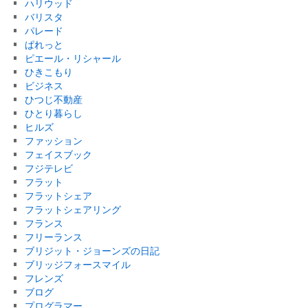
ハリウッド
バリスタ
パレード
ぱれっと
ピエール・リシャール
ひきこもり
ビジネス
ひつじ不動産
ひとり暮らし
ヒルズ
ファッション
フェイスブック
フジテレビ
フラット
フラットシェア
フラットシェアリング
フランス
フリーランス
ブリジット・ジョーンズの日記
ブリッジフォースマイル
フレンズ
ブログ
プログラマー