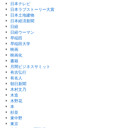
日本テレビ
日本ラブストーリー大賞
日本土地建物
日本経済新聞
日経
日経ウーマン
早稲田
早稲田大学
映画
映画化
書籍
月間ビジネスサミット
有吉弘行
有名人
朝日新聞
木村文乃
木造
木野花
本
杉並
東中野
東京