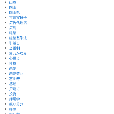
山谷
岡山
岡山県
市川実日子
広告代理店
広島
建築
建築基準法
引越し
当番制
彩乃かなみ
心構え
性格
恋愛
恋愛禁止
恵比寿
感動
戸建て
投資
押尾学
振り分け
掃除