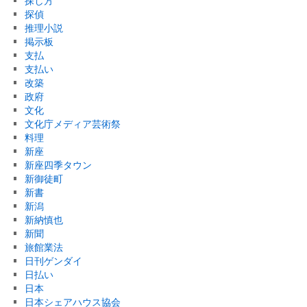
探し方
探偵
推理小説
掲示板
支払
支払い
改築
政府
文化
文化庁メディア芸術祭
料理
新座
新座四季タウン
新御徒町
新書
新潟
新納慎也
新聞
旅館業法
日刊ゲンダイ
日払い
日本
日本シェアハウス協会