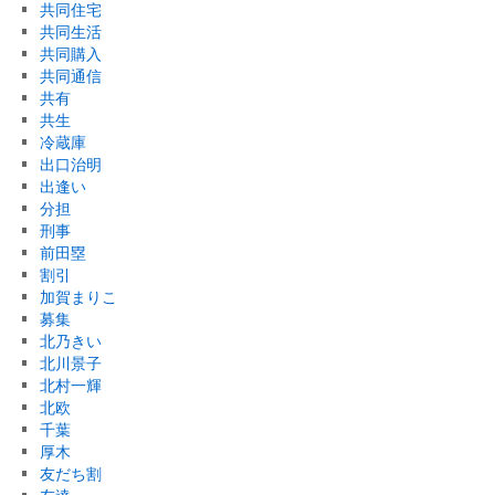
共同住宅
共同生活
共同購入
共同通信
共有
共生
冷蔵庫
出口治明
出逢い
分担
刑事
前田塁
割引
加賀まりこ
募集
北乃きい
北川景子
北村一輝
北欧
千葉
厚木
友だち割