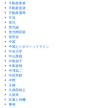
不動産業者
不動産賃貸
不動産運用
不況
世代
世代論
世代間同居
世田谷
中国
中国ビジネスヘッドライン
中央大学
中山美穂
中島知子
中島裕翔
中澤佑二
中田早耶
中野
主婦
久保田裕之
久留米
乱暴と待機
事例