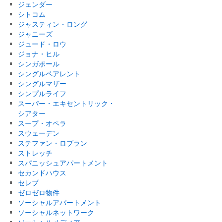
ジェンダー
シトコム
ジャスティン・ロング
ジャニーズ
ジュード・ロウ
ジョナ・ヒル
シンガポール
シングルペアレント
シングルマザー
シンプルライフ
スーパー・エキセントリック・
シアター
スープ・オペラ
スウェーデン
ステファン・ロブラン
ストレッチ
スパニッシュアパートメント
セカンドハウス
セレブ
ゼロゼロ物件
ソーシャルアパートメント
ソーシャルネットワーク