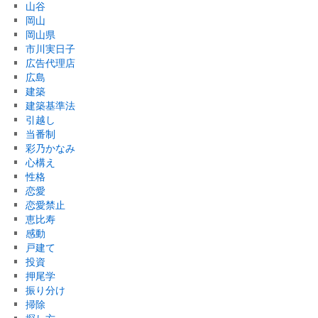
山谷
岡山
岡山県
市川実日子
広告代理店
広島
建築
建築基準法
引越し
当番制
彩乃かなみ
心構え
性格
恋愛
恋愛禁止
恵比寿
感動
戸建て
投資
押尾学
振り分け
掃除