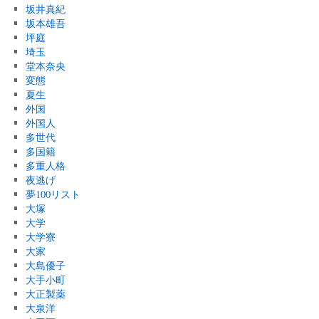
坂井真紀
坂本雄吾
坪庭
埼玉
堂本奈央
変態
夏生
外国
外国人
多世代
多国籍
多重人格
夜逃げ
夢100リスト
大塚
大学
大学寮
大家
大島優子
大手小町
大正製薬
大泉洋