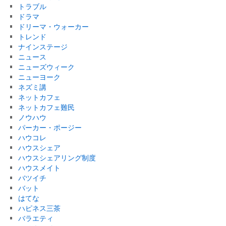
トラブル
ドラマ
ドリーマ・ウォーカー
トレンド
ナインステージ
ニュース
ニューズウィーク
ニューヨーク
ネズミ講
ネットカフェ
ネットカフェ難民
ノウハウ
パーカー・ポージー
ハウコレ
ハウスシェア
ハウスシェアリング制度
ハウスメイト
バツイチ
バット
はてな
ハピネス三茶
バラエティ