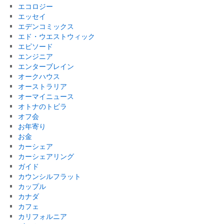
エコロジー
エッセイ
エデンコミックス
エド・ウエストウィック
エピソード
エンジニア
エンターブレイン
オークハウス
オーストラリア
オーマイニュース
オトナのトビラ
オフ会
お年寄り
お金
カーシェア
カーシェアリング
ガイド
カウンシルフラット
カップル
カナダ
カフェ
カリフォルニア