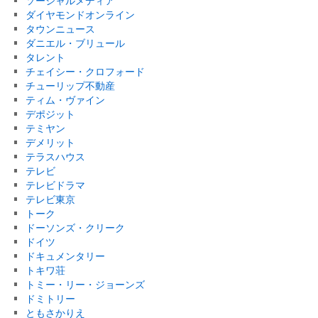
ソーシャルメディア
ダイヤモンドオンライン
タウンニュース
ダニエル・ブリュール
タレント
チェイシー・クロフォード
チューリップ不動産
ティム・ヴァイン
デポジット
テミヤン
デメリット
テラスハウス
テレビ
テレビドラマ
テレビ東京
トーク
ドーソンズ・クリーク
ドイツ
ドキュメンタリー
トキワ荘
トミー・リー・ジョーンズ
ドミトリー
ともさかりえ