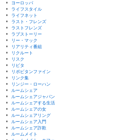
ヨーロッパ
ライフスタイル
ライフネット
ラスト・フレンズ
ラストフレンズ
ラブストーリー
リー・マック
リアリティ番組
リクルート
リスク
リビタ
リポビタンファイン
リンク集
リンジー・ローハン
ルームシェア
ルームシェアジャパン
ルームシェアする生活
ルームシェアの女
ルームシェアリング
ルームシェア入門
ルームシェア詐欺
ルームメイト