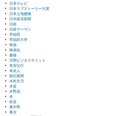
日本テレビ
日本ラブストーリー大賞
日本土地建物
日本経済新聞
日経
日経ウーマン
早稲田
早稲田大学
映画
映画化
書籍
月間ビジネスサミット
有吉弘行
有名人
朝日新聞
木村文乃
木造
木野花
本
杉並
東中野
東京