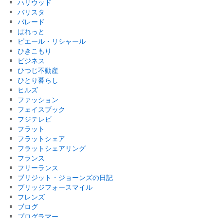
ハリウッド
バリスタ
パレード
ぱれっと
ピエール・リシャール
ひきこもり
ビジネス
ひつじ不動産
ひとり暮らし
ヒルズ
ファッション
フェイスブック
フジテレビ
フラット
フラットシェア
フラットシェアリング
フランス
フリーランス
ブリジット・ジョーンズの日記
ブリッジフォースマイル
フレンズ
ブログ
プログラマー