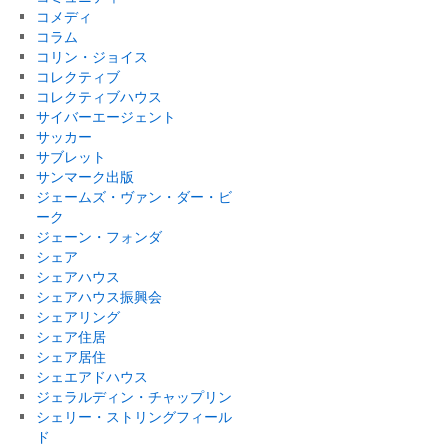
コメディ
コラム
コリン・ジョイス
コレクティブ
コレクティブハウス
サイバーエージェント
サッカー
サブレット
サンマーク出版
ジェームズ・ヴァン・ダー・ビ
ーク
ジェーン・フォンダ
シェア
シェアハウス
シェアハウス振興会
シェアリング
シェア住居
シェア居住
シェエアドハウス
ジェラルディン・チャップリン
シェリー・ストリングフィール
ド