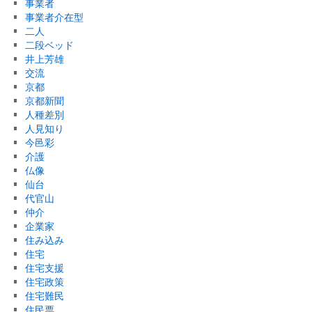
事業者
事業者介在型
二人
二段ベッド
井上芳雄
交流
京都
京都新聞
人種差別
人見知り
今邑彩
介護
仏像
仙台
代官山
仲介
企業家
住み込み
住宅
住宅支援
住宅政策
住宅難民
住民票