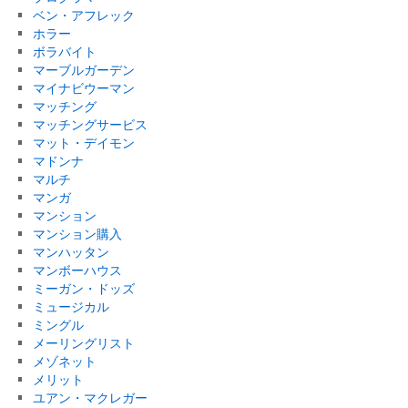
ベン・アフレック
ホラー
ボラバイト
マーブルガーデン
マイナビウーマン
マッチング
マッチングサービス
マット・デイモン
マドンナ
マルチ
マンガ
マンション
マンション購入
マンハッタン
マンボーハウス
ミーガン・ドッズ
ミュージカル
ミングル
メーリングリスト
メゾネット
メリット
ユアン・マクレガー