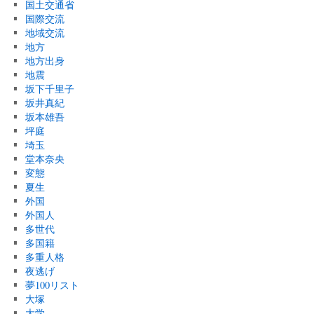
国土交通省
国際交流
地域交流
地方
地方出身
地震
坂下千里子
坂井真紀
坂本雄吾
坪庭
埼玉
堂本奈央
変態
夏生
外国
外国人
多世代
多国籍
多重人格
夜逃げ
夢100リスト
大塚
大学