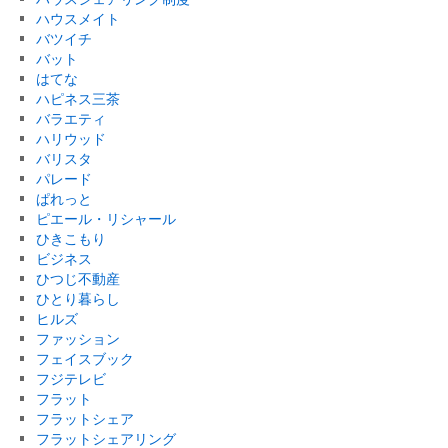
ハウスメイト
バツイチ
バット
はてな
ハピネス三茶
バラエティ
ハリウッド
バリスタ
パレード
ぱれっと
ピエール・リシャール
ひきこもり
ビジネス
ひつじ不動産
ひとり暮らし
ヒルズ
ファッション
フェイスブック
フジテレビ
フラット
フラットシェア
フラットシェアリング