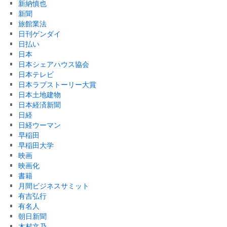
新納慎也
新聞
旅館業法
日刊ゲンダイ
日払い
日本
日本シェアハウス協会
日本テレビ
日本ラブストーリー大賞
日本土地建物
日本経済新聞
日経
日経ウーマン
早稲田
早稲田大学
映画
映画化
書籍
月間ビジネスサミット
有吉弘行
有名人
朝日新聞
木村文乃