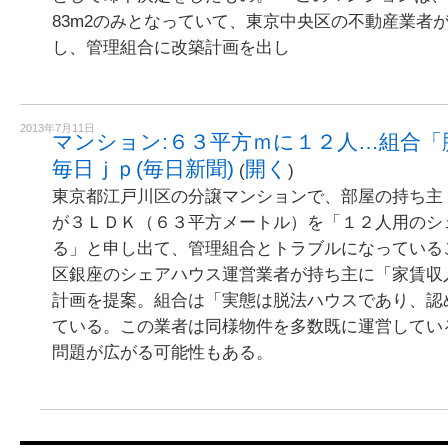
83m2のみとなっていて、東京中央区の不動産業者が
し、管理組合に改築計画を出し
2013年7月11日
マンション:６３平方ｍに１２人…組合「
毎日ｊｐ(毎日新聞)
開く
(
)
東京都江戸川区の分譲マンションで、部屋の持ち主
が３ＬＤＫ（６３平方メートル）を「１２人用のシ
る」と申し出て、管理組合とトラブルになっている
区銀座のシェアハウス運営業者が持ち主に「家賃収
計画を提案。組合は「実態は脱法ハウスであり、認
ている。この業者は同様物件を多数既に運営してい
問題が広がる可能性もある。