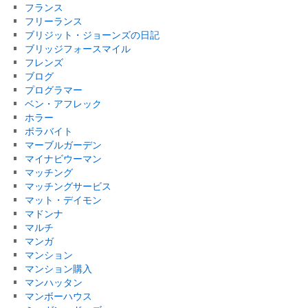
フランス
フリーランス
ブリジット・ジョーンズの日記
ブリッジフォースマイル
フレンズ
ブログ
プログラマー
ベン・アフレック
ホラー
ボラバイト
マーブルガーデン
マイナビウーマン
マッチング
マッチングサービス
マット・デイモン
マドンナ
マルチ
マンガ
マンション
マンション購入
マンハッタン
マンボーハウス