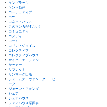
ケンプラッツ
ケン不動産
コーポラティブ
コツ
コネクトハウス
このマンガがすごい!
コミュニティ
コメディ
コラム
コリン・ジョイス
コレクティブ
コレクティブハウス
サイバーエージェント
サッカー
サブレット
サンマーク出版
ジェームズ・ヴァン・ダー・ビ
ーク
ジェーン・フォンダ
シェア
シェアハウス
シェアハウス振興会