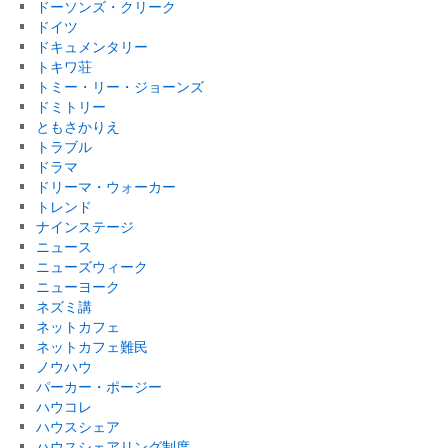
ドーソンズ・クリーク
ドイツ
ドキュメンタリー
トキワ荘
トミー・リー・ジョーンズ
ドミトリー
ともさかりえ
トラブル
ドラマ
ドリーマ・ウォーカー
トレンド
ナインステージ
ニュース
ニューズウィーク
ニューヨーク
ネズミ講
ネットカフェ
ネットカフェ難民
ノウハウ
パーカー・ポージー
ハウコレ
ハウスシェア
ハウスシェアリング制度