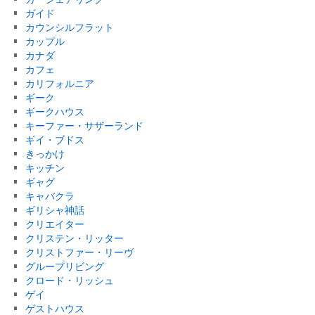
ガイド
カウンシルフラット
カップル
カナダ
カフェ
カリフォルニア
ギーク
ギークハウス
キーファー・サザーランド
ギイ・ブドス
きっかけ
キッチン
ギャグ
キャバクラ
ギリシャ神話
クリエイター
クリステン・リッター
クリストファー・リーヴ
グループリビング
クロード・リッシュ
ゲイ
ゲストハウス