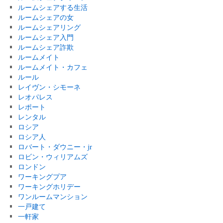
ルームシェアする生活
ルームシェアの女
ルームシェアリング
ルームシェア入門
ルームシェア詐欺
ルームメイト
ルームメイト・カフェ
ルール
レイヴン・シモーネ
レオパレス
レポート
レンタル
ロシア
ロシア人
ロバート・ダウニー・jr
ロビン・ウィリアムズ
ロンドン
ワーキングプア
ワーキングホリデー
ワンルームマンション
一戸建て
一軒家