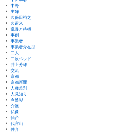
中野
主婦
久保田裕之
久留米
乱暴と待機
事例
事業者
事業者介在型
二人
二段ベッド
井上芳雄
交流
京都
京都新聞
人種差別
人見知り
今邑彩
介護
仏像
仙台
代官山
仲介