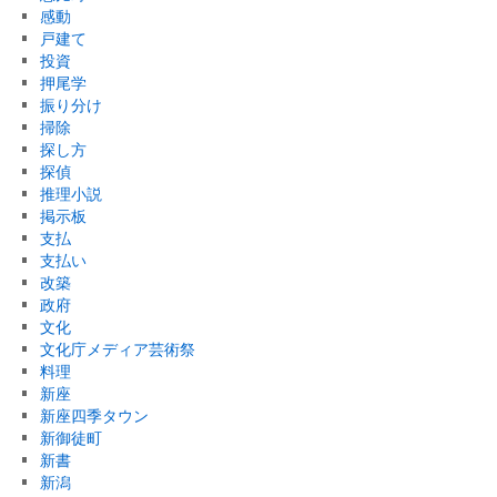
感動
戸建て
投資
押尾学
振り分け
掃除
探し方
探偵
推理小説
掲示板
支払
支払い
改築
政府
文化
文化庁メディア芸術祭
料理
新座
新座四季タウン
新御徒町
新書
新潟