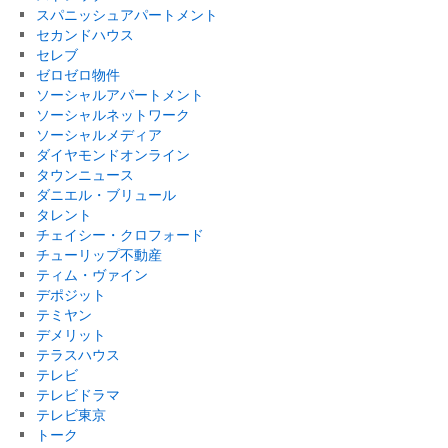
スパニッシュアパートメント
セカンドハウス
セレブ
ゼロゼロ物件
ソーシャルアパートメント
ソーシャルネットワーク
ソーシャルメディア
ダイヤモンドオンライン
タウンニュース
ダニエル・ブリュール
タレント
チェイシー・クロフォード
チューリップ不動産
ティム・ヴァイン
デポジット
テミヤン
デメリット
テラスハウス
テレビ
テレビドラマ
テレビ東京
トーク