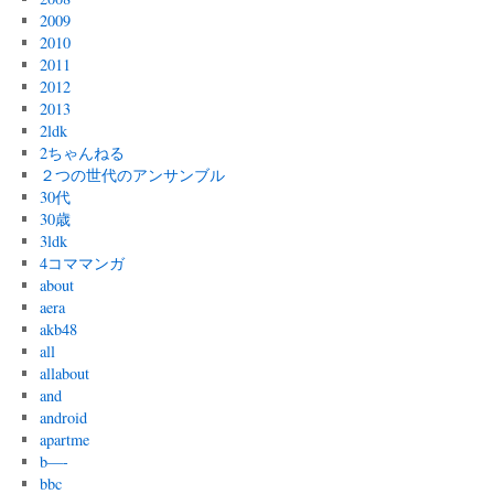
2009
2010
2011
2012
2013
2ldk
2ちゃんねる
２つの世代のアンサンブル
30代
30歳
3ldk
4コママンガ
about
aera
akb48
all
allabout
and
android
apartme
b—-
bbc