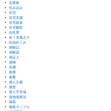
企業家
住み込み
住宅
住宅支援
住宅政策
住宅難民
住民票
佐々木蔵之介
佐伯めぐみ
体験記
体験談
保証人
保険
俳優
倉庫
倉敷
個人主義
個室
借り手市場
借地借家法
偽装
偽装カップル