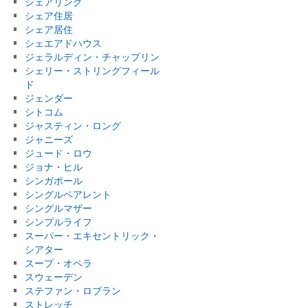
シェアリング
シェア住居
シェア居住
シェエアドハウス
ジェラルディン・チャップリン
シェリー・ストリングフィール
ド
ジェンダー
シトコム
ジャスティン・ロング
ジャニーズ
ジュード・ロウ
ジョナ・ヒル
シンガポール
シングルペアレント
シングルマザー
シンプルライフ
スーパー・エキセントリック・
シアター
スープ・オペラ
スウェーデン
ステファン・ロブラン
ストレッチ