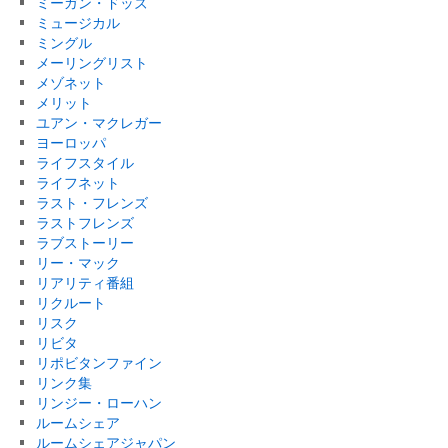
ミーガン・ドッズ
ミュージカル
ミングル
メーリングリスト
メゾネット
メリット
ユアン・マクレガー
ヨーロッパ
ライフスタイル
ライフネット
ラスト・フレンズ
ラストフレンズ
ラブストーリー
リー・マック
リアリティ番組
リクルート
リスク
リビタ
リポビタンファイン
リンク集
リンジー・ローハン
ルームシェア
ルームシェアジャパン