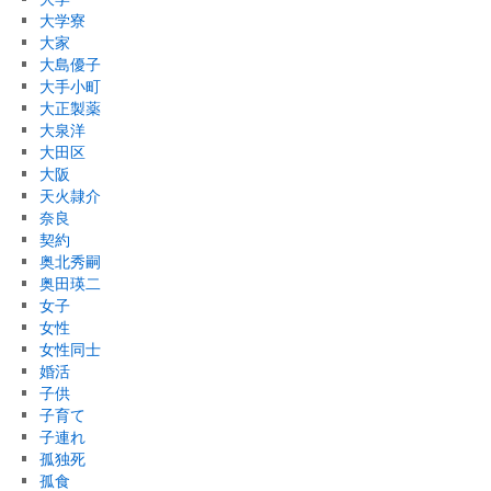
大学寮
大家
大島優子
大手小町
大正製薬
大泉洋
大田区
大阪
天火隷介
奈良
契約
奥北秀嗣
奥田瑛二
女子
女性
女性同士
婚活
子供
子育て
子連れ
孤独死
孤食