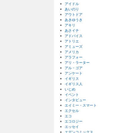
アイドル
あいのり
アウトドア
あきゆうき
アキリ
あさイチ
アドバイス
アトリエ
アミューズ
アメリカ
アラフォー
アリ・ラーター
アル・ゴア
アンケート
イギリス
イギリス人
いじめ
イベント
インタビュー
エイミー・スマート
エクセル
エコ
エコロジー
エッセイ
エデンコミックス