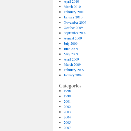
April 2010
March 2010
February 2010
January 2010
November 2009
October 2009
September 2009
August 2009
July 2009
June 2009
May 2009
April 2009
March 2009
February 2009
January 2009
Categories
1998
1999
2001
2002
2003
2004
2005
2007